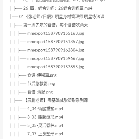
│ ├── 6_一、指腕训练 指腕训练：06手腕训练1.mp4
│ ├── 26_四、综合训练：26综合训练篇.mp4
├── 01《张老师7日瘦》明星身材管理师 明星练法课
│ ├── 第一周先吃的食谱，每个食谱吃两天
│ │ ├── mmexport1587909155163.jpg
│ │ ├── mmexport1587909151357.jpg
│ │ ├── mmexport1587909162804.jpg
│ │ ├── mmexport1587909159667.jpg
│ │ ├── mmexport1587909157855.jpg
│ │ ├── 食谱-便秘篇.png
│ │ ├── 节后急救篇.png
│ │ ├── 食谱_清肠.png
│ ├── 【展鹏老师】零基础减脂塑形系列课
│ │ ├── 4_04-臀腿重塑.mp4
│ │ ├── 3_03-腰腹塑形.mp4
│ │ ├── 5_05-灵活脊柱.mp4
│ │ ├── 7_07-上身塑形.mp4