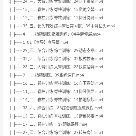
│ ├── 24_三、大臂训练 大臂训练：24向上推举.mp4
│ ├── 15_二、脊柱训练 脊柱训练：15爬跪交替.mp4
│ ├── 12_二、脊柱训练 脊柱训练：12仰卧协调.mp4
│ ├── 35_五、长久有效 练手臂日常习惯：35手臂钻头.mp4
│ ├── 4_一、指腕训练 指腕训练：04手腕伸展.mp4
│ ├── 1_01【宣导】宣导篇.mp4
│ ├── 29_四、综合训练 综合训练：29动态支撑.mp4
│ ├── 32_四、综合训练 综合训练：32板式拉锯.mp4
│ ├── 23_三、大臂训练 大臂训练：23快速摆臂.mp4
│ ├── 9_一、指腕训练：09跟练课程.mp4
│ ├── 16_二、脊柱训练 脊柱训练：16向下卷动.mp4
│ ├── 11_二、脊柱训练 脊柱训练：11仰卧侧屈.mp4
│ ├── 14_二、脊柱训练 脊柱训练：14拍地撑起.mp4
│ ├── 33_四、综合训练：33综合训练跟练课程.mp4
│ ├── 13_二、脊柱训练 脊柱训练：13俯卧爬姿.mp4
│ ├── 17_二、脊柱训练 ：17跟练课程.mp4
│ ├── 27_四、综合训练 综合训练：27转头肩伸.mp4