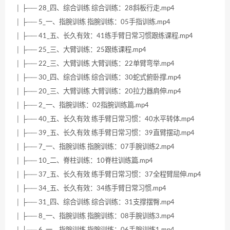
│ ├── 28_四、综合训练 综合训练：28斜板行走.mp4
│ ├── 5_一、指腕训练 指腕训练：05手指训练.mp4
│ ├── 41_五、长久有效：41练手臂日常习惯跟练课程.mp4
│ ├── 25_三、大臂训练：25跟练课程.mp4
│ ├── 22_三、大臂训练 大臂训练：22单臂弯举.mp4
│ ├── 30_四、综合训练 综合训练：30蛇式俯卧撑.mp4
│ ├── 20_三、大臂训练 大臂训练：20拉力器肩伸.mp4
│ ├── 2_一、指腕训练：02指腕训练篇.mp4
│ ├── 40_五、长久有效 练手臂日常习惯：40水平转体.mp4
│ ├── 39_五、长久有效 练手臂日常习惯：39直臂摆动.mp4
│ ├── 7_一、指腕训练 指腕训练：07手腕训练2.mp4
│ ├── 10_二、脊柱训练：10脊柱训练篇.mp4
│ ├── 37_五、长久有效 练手臂日常习惯：37全程臂屈伸.mp4
│ ├── 34_五、长久有效：34练手臂日常习惯.mp4
│ ├── 31_四、综合训练 综合训练：31支撑摆臀.mp4
│ ├── 8_一、指腕训练 指腕训练：08手腕训练3.mp4