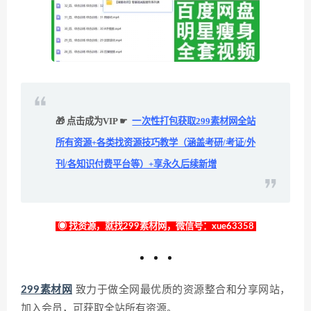
🎁 点击成为VIP ☛
一次性打包获取299素材网全站
所有资源+各类找资源技巧教学（涵盖考研/考证/外
刊/各知识付费平台等）+享永久后续新增
◉ 找资源，就找299素材网，微信号：xue63358
299素材网
致力于做全网最优质的资源整合和分享网站，
加入会员，可获取全站所有资源。