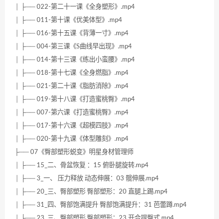
│ ├── 022-第二十一课《全身塑形》.mp4
│ ├── 011-第十课《优美体型》.mp4
│ ├── 016-第十五课《背薄一寸》.mp4
│ ├── 004-第三课《S曲线早出现》.mp4
│ ├── 014-第十三课《练出小蛮腰》.mp4
│ ├── 018-第十七课《全身燃脂》.mp4
│ ├── 021-第二十课《脂肪消除》.mp4
│ ├── 019-第十八课《打造蜜桃臀》.mp4
│ ├── 007-第六课《打造蜜桃臀》.mp4
│ ├── 017-第十六课《超模四肢》.mp4
│ ├── 020-第十九课《体型雕刻》.mp4
├── 07《臀部塑形蜕变》明星身材管理师
│ ├── 15_二、骨盆恢复 ：15 俯卧腿旋转.mp4
│ ├── 3_一、 压力释放 动态伸展：03 髋伸展.mp4
│ ├── 20_三、臀部塑形 臀部塑形：20 直腿上踢.mp4
│ ├── 31_四、臀部饱满提升 臀部饱满提升：31 芭蕾蹲.mp4
│ ├── 23_三、臀部塑形 臀部塑形：23 开合提臀式.mp4