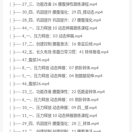
│ ├── 27_三、功能改善 26 腰腹弹性跟练课程.mp4
│ ├── 30_四、巩固提升 腰腹强化：29 四_撑动态.mp4
│ ├── 28_四、巩固提升 巩固提升：27 腰腹强化.mp4
│ ├── 44_一、压力释放 10 动态伸展跟练课程.mp4
│ ├── 4_一、压力释放：03 动态伸展.mp4
│ ├── 17_二、创建控制 腰腹激活：16 骨盆后倾.mp4
│ ├── 42_五、长久有效 练腹日常习惯：41 转体推墙.mp4
│ ├── 47_腹部34.mp4
│ ├── 8_一、压力释放 动态伸展：07 俯卧转体.mp4
│ ├── 5_一、压力释放 动态伸展：04 抱膝腿屈伸.mp4
│ ├── 46_腹部26.mp4
│ ├── 23_三、功能改善 腰腹弹性：22 低跪姿转体.mp4
│ ├── 6_一、压力释放 动态伸展：05 侧卧转体.mp4
│ ├── 10_一、压力释放 动态伸展：09 四__撑.mp4
│ ├── 11_一、压力释放 10 动态伸展跟练课程.mp4
│ ├── 29_四、巩固提升 腰腹强化：28 三_转体.mp4
│ ├── 12_二、创建控制 创建控制：11 腰腹激活.mp4