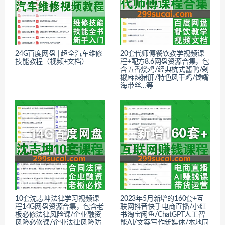
24G百度网盘│超全汽车维修
20套代师傅餐饮教学视频课
技能教程（视频+文档）
程+配方8.6网盘资源合集，包
含五香烧鸡/经典杭式酱鸭/剁
椒麻辣猪肝/特色风干鸡/馋嘴
海带丝…等
10套沈志坤法律学习视频课
2023年5月新增的160套+互
程14G网盘资源合集，包含老
联网抖音快手电商直播/小红
板必修法律风险课/企业融资
书淘宝闲鱼/ChatGPT人工智
风险必修课/企业法律风险防
能AI/文案写作新媒体/本地同