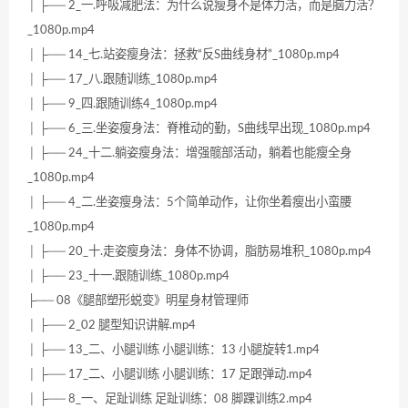
│ ├── 2_一.呼吸减肥法：为什么说瘦身不是体力活，而是脑力活？
_1080p.mp4
│ ├── 14_七.站姿瘦身法：拯救“反S曲线身材”_1080p.mp4
│ ├── 17_八.跟随训练_1080p.mp4
│ ├── 9_四.跟随训练4_1080p.mp4
│ ├── 6_三.坐姿瘦身法：脊椎动的勤，S曲线早出现_1080p.mp4
│ ├── 24_十二.躺姿瘦身法：增强髋部活动，躺着也能瘦全身
_1080p.mp4
│ ├── 4_二.坐姿瘦身法：5个简单动作，让你坐着瘦出小蛮腰
_1080p.mp4
│ ├── 20_十.走姿瘦身法：身体不协调，脂肪易堆积_1080p.mp4
│ ├── 23_十一.跟随训练_1080p.mp4
├── 08《腿部塑形蜕变》明星身材管理师
│ ├── 2_02 腿型知识讲解.mp4
│ ├── 13_二、小腿训练 小腿训练：13 小腿旋转1.mp4
│ ├── 17_二、小腿训练 小腿训练：17 足跟弹动.mp4
│ ├── 8_一、足趾训练 足趾训练：08 脚踝训练2.mp4