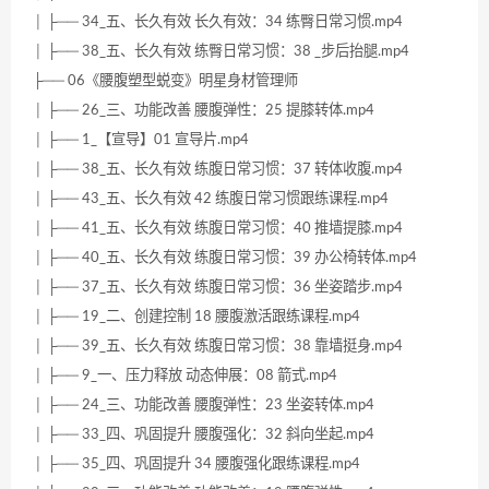
│ ├── 34_五、长久有效 长久有效：34 练臀日常习惯.mp4
│ ├── 38_五、长久有效 练臀日常习惯：38 _步后抬腿.mp4
├── 06《腰腹塑型蜕变》明星身材管理师
│ ├── 26_三、功能改善 腰腹弹性：25 提膝转体.mp4
│ ├── 1_【宣导】01 宣导片.mp4
│ ├── 38_五、长久有效 练腹日常习惯：37 转体收腹.mp4
│ ├── 43_五、长久有效 42 练腹日常习惯跟练课程.mp4
│ ├── 41_五、长久有效 练腹日常习惯：40 推墙提膝.mp4
│ ├── 40_五、长久有效 练腹日常习惯：39 办公椅转体.mp4
│ ├── 37_五、长久有效 练腹日常习惯：36 坐姿踏步.mp4
│ ├── 19_二、创建控制 18 腰腹激活跟练课程.mp4
│ ├── 39_五、长久有效 练腹日常习惯：38 靠墙挺身.mp4
│ ├── 9_一、压力释放 动态伸展：08 箭式.mp4
│ ├── 24_三、功能改善 腰腹弹性：23 坐姿转体.mp4
│ ├── 33_四、巩固提升 腰腹强化：32 斜向坐起.mp4
│ ├── 35_四、巩固提升 34 腰腹强化跟练课程.mp4