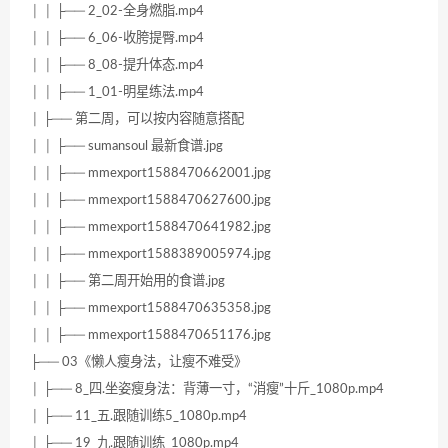
│ │ ├── 2_02-全身燃脂.mp4
│ │ ├── 6_06-收胯提臀.mp4
│ │ ├── 8_08-提升体态.mp4
│ │ ├── 1_01-明星练法.mp4
│ ├── 第二周，可以按内容随意搭配
│ │ ├── sumansoul 最新食谱.jpg
│ │ ├── mmexport1588470662001.jpg
│ │ ├── mmexport1588470627600.jpg
│ │ ├── mmexport1588470641982.jpg
│ │ ├── mmexport1588389005974.jpg
│ │ ├── 第二周开始用的食谱.jpg
│ │ ├── mmexport1588470635358.jpg
│ │ ├── mmexport1588470651176.jpg
├── 03《懒人瘦身法，让瘦不难受》
│ ├── 8_四.坐姿瘦身法：背薄一寸，“消瘦”十斤_1080p.mp4
│ ├── 11_五.跟随训练5_1080p.mp4
│ ├── 19_九.跟随训练_1080p.mp4