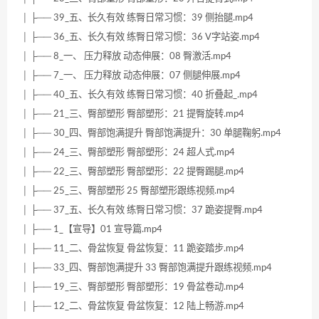
│ ├── 39_五、长久有效 练臀日常习惯：39 侧抬腿.mp4
│ ├── 36_五、长久有效 练臀日常习惯：36 V字站姿.mp4
│ ├── 8_一、 压力释放 动态伸展：08 臀激活.mp4
│ ├── 7_一、 压力释放 动态伸展：07 侧腿伸展.mp4
│ ├── 40_五、长久有效 练臀日常习惯：40 折叠起_.mp4
│ ├── 21_三、臀部塑形 臀部塑形：21 提臀旋转.mp4
│ ├── 30_四、臀部饱满提升 臀部饱满提升：30 单腿鞠躬.mp4
│ ├── 24_三、臀部塑形 臀部塑形：24 超人式.mp4
│ ├── 22_三、臀部塑形 臀部塑形：22 提臀踢腿.mp4
│ ├── 25_三、臀部塑形 25 臀部塑形跟练视频.mp4
│ ├── 37_五、长久有效 练臀日常习惯：37 跪姿提臀.mp4
│ ├── 1_【宣导】01 宣导篇.mp4
│ ├── 11_二、骨盆恢复 骨盆恢复：11 跪姿踏步.mp4
│ ├── 33_四、臀部饱满提升 33 臀部饱满提升跟练视频.mp4
│ ├── 19_三、臀部塑形 臀部塑形：19 骨盆卷动.mp4
│ ├── 12_二、骨盆恢复 骨盆恢复：12 陆上畅游.mp4