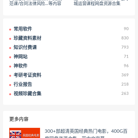
范课/合同法律风险…等内容
城运营课程网盘资源合集
常用软件
90
珍藏资料素材
830
知识付费课
793
神网站
71
神软件
96
考研考证资料
369
行业报告
218
视频珍藏合集
263
更多内容
300+部超清英国经典热门电影，400G百