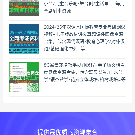
小品/儿童音乐剧/舞台剧/童话剧……等儿
童剧剧本资源
2024/25年汉语言国际教育专业考研网课
视频+电子版教材讲义真题课件网盘资源
合集，包含现代汉语/教育心理学/对外汉
语/基础强化冲刺…等
8G盆景栽培教学视频课程+电子版文档百
度网盘资源合集，包含观果盆景/山水盆
景/银杏盆景/花卉立体栽培/柏树栽培…等
提供最优质的资源集合