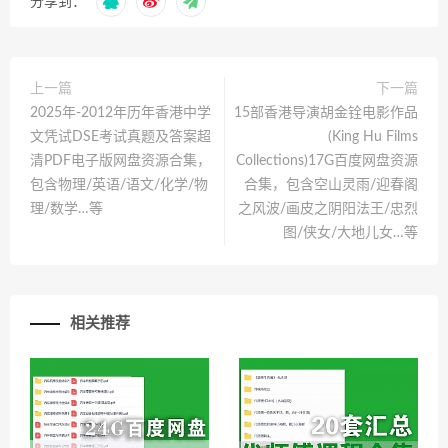
分享到：
上一篇
下一篇
2025年-2012年历年香港中学
15部香港导演胡金铨电影作品
文凭试DSE考试真题及答案超
(King Hu Films
清PDF电子版网盘资源合集，
Collections)17G百度网盘资源
包含物理/英语/语文/化学/物
合集，包含空山灵雨/迎春阁
理/数学…等
之风波/画皮之阴阳法王/忠烈
图/侠女/大地儿女…等
相关推荐