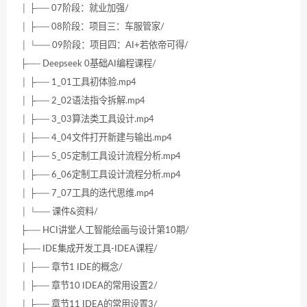
│ ├── 07阶段：就业加强/
│ ├── 08阶段：项目三：车服管家/
│ └── 09阶段：项目四：AI+若依帝可得/
├── Deepseek 0基础AI编程课程/
│ ├── 1_01工具初体验.mp4
│ ├── 2_02语法指令拆解.mp4
│ ├── 3_03算法类工具设计.mp4
│ ├── 4_04文件打开新建与输出.mp4
│ ├── 5_05定制工具设计流程分析.mp4
│ ├── 6_06定制工具设计流程分析.mp4
│ ├── 7_07工具的迭代思维.mp4
│ └── 课件&资料/
├── HCI讲堂人工智能绘画与设计第10期/
├── IDE集成开发工具-IDEA课程/
│ ├── 章节1 IDE的概念/
│ ├── 章节10 IDEA的常用设置2/
│ ├── 章节11 IDEA的常用设置3/