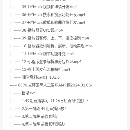
│ ├── 05-HYMusic视频和详情开发.mp4
│ ├── 06-HYMusic搜索和搜索功能开发.mp4
│ ├── 07-HYMusic歌单和歌曲详情开发.mp4
│ ├── 08-播放器界UI实现.mp4
│ ├── 09-播放器暂停、上、下、进度控制.mp4
│ ├── 10-播放器歌词解析、展示、滚动实现.mp4
│ ├── 11-HYMusic细节功能补充.mp4
│ ├── 12-小程序登录解析和分包处理.mp4
│ ├── 13-项上线发布流程解析.mp4
│ └── 课堂资料day01_13.zip
├── 0390.光环国际人工智能AI49期2024.01.03/
│ ├── 目录.txt
│ ├── 1.49期直播学习（1.26日后直播位置）/
│ ├── 2.第一阶段 49期直播回放/
│ ├── 3.第二阶段 前置预科/
│ ├── 4.第三阶段 前置预科测试/