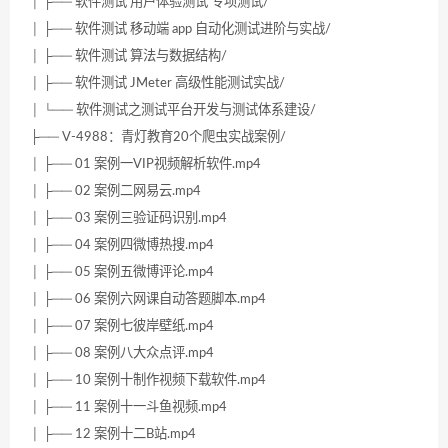
│ ├── 软件测试 用户体验测试 专项测试/
│ ├── 软件测试 移动端 app 自动化测试进阶与实战/
│ ├── 软件测试 算法与数据结构/
│ ├── 软件测试 JMeter 高级性能测试实战/
│ └── 软件测试之测试平台开发与测试体系建设/
├── V-4988：青灯教育20个爬虫实战案例/
│ ├── 01 案例一VIP视频解析软件.mp4
│ ├── 02 案例二网易云.mp4
│ ├── 03 案例三验证码识别.mp4
│ ├── 04 案例四微博热搜.mp4
│ ├── 05 案例五微博评论.mp4
│ ├── 06 案例六网课自动答题脚本.mp4
│ ├── 07 案例七彼岸壁纸.mp4
│ ├── 08 案例八大众点评.mp4
│ ├── 10 案例十制作视频下载软件.mp4
│ ├── 11 案例十一斗鱼视频.mp4
│ ├── 12 案例十二B站.mp4