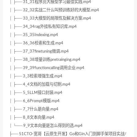
│ ├── 31_31程序员大模型学习最佳实践.mp4
│ ├── 32_32实战二什么叫预训练好的大模型.mp4
│ ├── 33_33大模型的局限性及解决方案.mp4
│ ├── 34_34rag外挂私有知识库.mp4
│ ├── 35_35Indexing.mp4
│ ├── 36_36检索和生成.mp4
│ ├── 37_37finetuning微调.mp4
│ ├── 38_38增量训练pretrainging.mp4
│ ├── 39_39functioncalling调用企业.mp4
│ ├── 3_3检索增强生成.mp4
│ ├── 4_4文档的加载与切割.mp4
│ ├── 5_5LLM接口封装.mp4
│ ├── 6_6Prompt模版.mp4
│ ├── 7_7什么是向量.mp4
│ ├── 8_8文本向量.mp4
│ └── 9_9文本向量是怎么得到的选.mp4
├── 51CTO-宽哥【云原生开发】Go和Gin入门到脚手架项目实战/