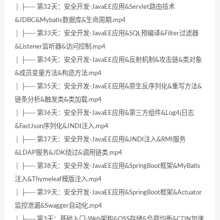
│ ├── 第32天：安全开发-JavaEE应用&Servlet路由技术
&JDBC&Mybatis数据库&生命周期.mp4
│ ├── 第33天：安全开发-JavaEE应用&SQL预编译&Filter过滤器
&Listener监听器&访问控制.mp4
│ ├── 第34天：安全开发-JavaEE应用&反射机制&攻击链&类对象
&成员变量方法&构造方法.mp4
│ ├── 第35天：安全开发-JavaEE应用&原生反序列化&重写方法&
链条分析&触发类&类加载.mp4
│ ├── 第36天：安全开发-JavaEE应用&第三方组件&Log4j日志
&FastJson序列化&JNDI注入.mp4
│ ├── 第37天：安全开发-JavaEE应用&JNDI注入&RMI服务
&LDAP服务&JDK绕过&调用链类.mp4
│ ├── 第38天：安全开发-JavaEE应用&SpringBoot框架&MyBatis
注入&Thymeleaf模版注入.mp4
│ ├── 第39天：安全开发-JavaEE应用&SpringBoot框架&Actuator
监控泄漏&Swagger自动化.mp4
│ ├── 第3天：基础入门-Web架构&OSS存储&负载均衡&CDN加速