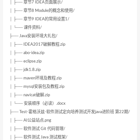
│ ├── 章节7 IDEA页面展示/
│ ├── 章节8 Module的概念和使用/
│ ├── 章节9 IDEA的常用设置1/
│ └── 课件资料/
├── Java安装环境大礼包/
│ ├── IDEA2017破解教程.zip
│ ├── abo-idea.zip
│ ├── eclipse.zip
│ ├── jdk1.8.zip
│ ├── maven环境及教程.zip
│ ├── mysql安装包及教程.zip
│ ├── navicat破解.zip
│ └── 安装顺序（必读）.docx
├── Test-霍格沃兹-软件测试定向培养测试开发java进阶班 第22期/
│ ├── AI公益站点.png
│ ├── 软件测试 Git 代码管理/
│ ├── 软件测试 Java 测试框架/