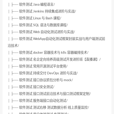
│ ├── 软件测试 Java 编程语言/
│ ├── 软件测试 Jenkins 持续集成进阶与实战/
│ ├── 软件测试 Linux 与 Bash 课程/
│ ├── 软件测试 SQL 语法与数据库课程/
│ ├── 软件测试 Web 自动化测试进阶与实战/
│ ├── 软件测试 WebApp自动化测试框架封装实战与用户端测试前
沿技术/
│ ├── 软件测试 docker 容器技术与 k8s 容器编排技术/
│ ├── 软件测试 名企定向培养高级测试开发进阶班【直播课】/
│ ├── 软件测试 常用开源测试平台使用/
│ ├── 软件测试 持续交付 DevOps 进阶与实战/
│ ├── 软件测试 接口协议抓包分析与 mock/
│ ├── 软件测试 接口安全测试/
│ ├── 软件测试 接口测试前沿技术与接口测试框架定制/
│ ├── 软件测试 服务端接口自动化测试/
│ ├── 软件测试 测试右移 测试数据分析 线上质量监控/