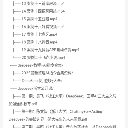
│ ├── 13 案例十三链家房源.mp4
│ ├── 14 案例十四招聘网站.mp4
│ ├── 15 案例十五豆瓣.mp4
│ ├── 16 案例十六好看视频.mp4
│ ├── 17 案例十七虎牙.mp4
│ ├── 18 案例十八抖音.mp4
│ ├── 19 案例十九抖音APP自动点赞.mp4
│ └── 20 案例二十飞卢小说.mp4
├── deepseek教程+AI指令合集/
│ ├── 2025最新整理AI指令合集资料/
│ └── DeepSeek使用技巧大全/
├── deepseek浙大公开课/
│ ├── 第一期：吴飞（浙江大学）DeepSeek：回望AI三大主义与
加强通识教育.pdf
│ ├── 第一期：陈文智（浙江大学）Chatting+or+Acting：
DeepSeek的突破边界与浙大先生的未来图景.pdf
│ ├── 第三期：吴超（浙江大学）走向数字社会：从Deepseek到