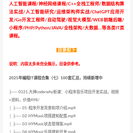
人工智能课程/神经网络课程/C++全栈工程师/数据结构算
法实战/人工智能研究/运维架构师实战/ChatGPT应用开
发/Go开发工程师/自动驾驶/视觉大模型/WEB前端后端/
小程序/PHP/Python/JAVA/全栈架构/大数据…等各类IT类
课程。
目录如下
说明：内容太多未完全展示，目录供参考。
2025年编程IT课程合集（七）100套汇总，持续新增中
├── 0321.大神coderwhy新课：小程序音乐项目开发实战，视频
+资料，价值498/
│ ├── 01-程序开发背景和项介绍.mp4
│ ├── 02-HYMusic项搭建和配置.mp4
│ ├── 03-HYMusic状态管理案.mp4
│ ├── 04-HYMusic乐搭建和开发.mp4