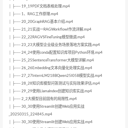
│ ├── 19_19PDF文档表格处理.mp4
│ ├── 1、RAG工作原理.mp4
│ ├── 20_20GraphRAG基本介绍.mp4
│ ├── 21_21实战一RAGWorkflowI作流详解.mp4
│ ├── 22_22RAGVSFineTuning模型微调.mp4
│ ├── 23_23大模型企业级业务场景落地方案实践.mp4
│ ├── 24_24使用conda配置知识库项目Python环境.mp4
│ ├── 25_25SentenceTransformer大模型详解.mp4
│ ├── 26_26Embedding文本向量化处理实战.mp4
│ ├── 27_27InternLM218BQwen25I05B模型实战.mp4
│ ├── 28_28知识库模型问答测试与实际效果评估.mp4
│ ├── 29_29使用Llamalndex创建知识库实战.mp4
│ ├── 2_2大模型目前固有的局限性.mp4
│ ├── 30_30使用Streamlit创建Web应用实战
_20250315_224845.mp4
│ ├── 30_30使用Streamlit创建Web应用实战.mp4