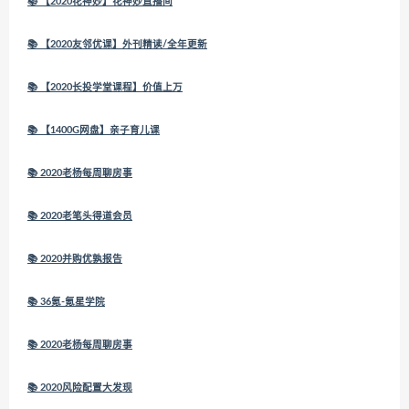
📚 【2020花神妙】花神妙直播间
📚 【2020友邻优课】外刊精读/全年更新
📚 【2020长投学堂课程】价值上万
📚 【1400G网盘】亲子育儿课
📚 2020老杨每周聊房事
📚 2020老笔头得道会员
📚 2020并购优孰报告
📚 36氪-氪星学院
📚 2020老杨每周聊房事
📚 2020风险配置大发现