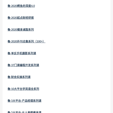
📚 2020鳄鱼的深度4.0
📚 2020起点财经研报
📚 2020健身减脂系列
📚 2020外刊合集系列（100+）
📚 单反手机摄影系列课
📚 37门课编程开发系列课
📚 财会实操系列课
📚 10大平台学英语全系列
📚 5大平台-产品经理系列课
📚 5大平台-女人美颜瘦身课