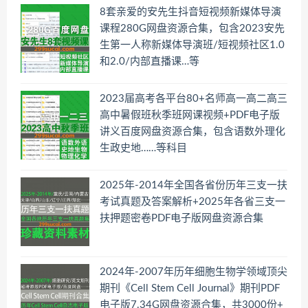
8套亲爱的安先生抖音短视频新媒体导演
课程280G网盘资源合集，包含2023安先
生第一人称新媒体导演班/短视频社区1.0
和2.0/内部直播课…等
2023届高考各平台80+名师高一高二高三
高中暑假班秋季班网课视频+PDF电子版
讲义百度网盘资源合集，包含语数外理化
生政史地……等科目
2025年-2014年全国各省份历年三支一扶
考试真题及答案解析+2025年各省三支一
扶押题密卷PDF电子版网盘资源合集
2024年-2007年历年细胞生物学领域顶尖
期刊《Cell Stem Cell Journal》期刊PDF
电子版7.34G网盘资源合集，共3000份+