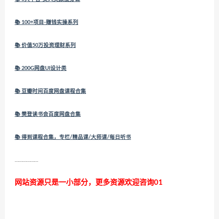
📚 100+项目-赚钱实操系列
📚 价值50万投资理财系列
📚 200G网盘UI设计类
📚 豆瓣时间百度网盘课程合集
📚 樊登读书会百度网盘合集
📚 得到课程合集，专栏/精品课/大师课/每日听书
………………
网站资源只是一小部分，更多资源欢迎咨询01