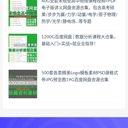
40G全套宋晓垒高中物理课程视频+PDF
电子版讲义网盘资源合集，包含高考硕
果/步步为赢/力学/动量/电学/原子物理/
热学/光学/静电场…等专题
1200G百度网盘│数据分析课程大合集，
基础入门+实战+就业全指导！
500套各类精美Logo模板素材PSD源格式
带JPG预览图19G百度网盘资源合集