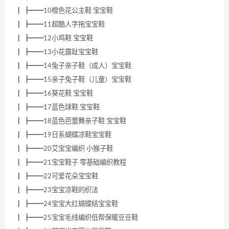
┃ ┣━━10橙色花公主鞋 宝宝鞋
┃ ┣━━11超酷人字拖宝宝鞋
┃ ┣━━12小鸡鞋 宝宝鞋
┃ ┣━━13小花露趾宝宝鞋
┃ ┣━━14兔子亲子鞋（成人）宝宝鞋
┃ ┣━━15亲子兔子鞋（儿童）宝宝鞋
┃ ┣━━16葵花鞋 宝宝鞋
┃ ┣━━17蓝色球鞋 宝宝鞋
┃ ┣━━18蓝色芭蕾舞亲子鞋 宝宝鞋
┃ ┣━━19日系蝴蝶凉鞋宝宝鞋
┃ ┣━━20艾宝宝编织 小猴子鞋
┃ ┣━━21宝宝鞋子 零基础编织教程
┃ ┣━━22可爱花朵宝宝鞋
┃ ┣━━23宝宝凉鞋的织法
┃ ┣━━24宝宝大红蝴蝶结宝宝鞋
┃ ┣━━25宝宝毛线编织低帮保暖豆豆鞋