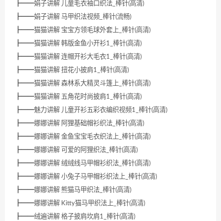
┣━━娟子讲解 儿童毛衣袖口织法_棒针(高清)
┣━━娟子讲解 马甲织法视频_棒针(流畅)
┣━━猫猫讲解 宝宝方领毛球外套上_棒针(高清)
┣━━猫猫讲解 韩版金鱼小开衫1_棒针(高清)
┣━━猫猫讲解 连帽开衫大毛衣1_棒针(高清)
┣━━猫猫讲解 扭花小披肩1_棒针(高清)
┣━━猫猫讲解 森林系大精灵斗篷上_棒针(高清)
┣━━猫猫讲解 五角花时尚披肩1_棒针(高清)
┣━━魅力讲解 儿童开衫五彩衣编织视频1_棒针(高清)
┣━━娜娜讲解 阿狸基础帽衫织法_棒针(高清)
┣━━娜娜讲解 金鱼宝宝毛衣织法上_棒针(高清)
┣━━娜娜讲解 可爱的阿狸织法_棒针(高清)
┣━━娜娜讲解 绒绒线马甲帽衫织法_棒针(高清)
┣━━娜娜讲解 小兔子马甲帽衫织法上_棒针(高清)
┣━━娜娜讲解 熊猫马甲织法_棒针(高清)
┣━━娜娜讲解 Kitty猫马甲织法上_棒针(高清)
┣━━绒遍讲解 格子披肩坎肩1_棒针(高清)