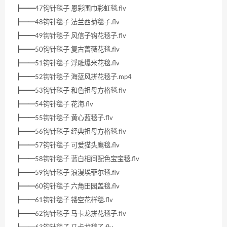
┣━━47钩针毯子 恩彩围巾彩虹毯.flv
┣━━48钩针毯子 法兰西菊毯子.flv
┣━━49钩针毯子 风信子钩花毯子.flv
┣━━50钩针毯子 复古蔷薇花毯.flv
┣━━51钩针毯子 浮雕爆米花毯.flv
┣━━52钩针毯子 海蓝风拼花毯子.mp4
┣━━53钩针毯子 和色祖母方格毯.flv
┣━━54钩针毯子 花海.flv
┣━━55钩针毯子 黄心蓝毯子.flv
┣━━56钩针毯子 经典祖母方格毯.flv
┣━━57钩针毯子 可爱猫头鹰毯.flv
┣━━58钩针毯子 蓝白相间配色宝宝毯.flv
┣━━59钩针毯子 浪漫埃菲尔毯.flv
┣━━60钩针毯子 六角田园盖毯.flv
┣━━61钩针毯子 镂空花样毯.flv
┣━━62钩针毯子 马卡龙拼花毯子.flv