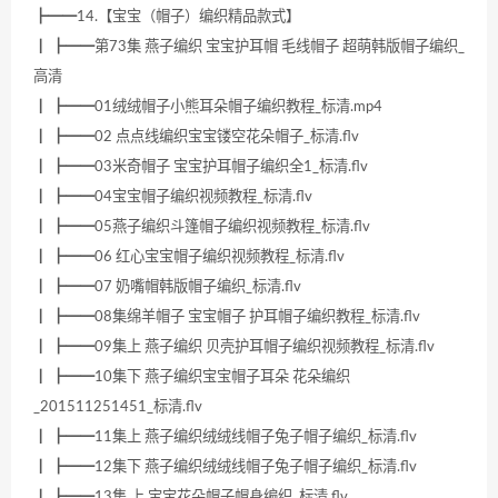
┣━━14.【宝宝（帽子）编织精品款式】
┃ ┣━━第73集 燕子编织 宝宝护耳帽 毛线帽子 超萌韩版帽子编织_
高清
┃ ┣━━01绒绒帽子小熊耳朵帽子编织教程_标清.mp4
┃ ┣━━02 点点线编织宝宝镂空花朵帽子_标清.flv
┃ ┣━━03米奇帽子 宝宝护耳帽子编织全1_标清.flv
┃ ┣━━04宝宝帽子编织视频教程_标清.flv
┃ ┣━━05燕子编织斗篷帽子编织视频教程_标清.flv
┃ ┣━━06 红心宝宝帽子编织视频教程_标清.flv
┃ ┣━━07 奶嘴帽韩版帽子编织_标清.flv
┃ ┣━━08集绵羊帽子 宝宝帽子 护耳帽子编织教程_标清.flv
┃ ┣━━09集上 燕子编织 贝壳护耳帽子编织视频教程_标清.flv
┃ ┣━━10集下 燕子编织宝宝帽子耳朵 花朵编织
_201511251451_标清.flv
┃ ┣━━11集上 燕子编织绒绒线帽子兔子帽子编织_标清.flv
┃ ┣━━12集下 燕子编织绒绒线帽子兔子帽子编织_标清.flv
┃ ┣━━13集 上 宝宝花朵帽子帽身编织_标清.flv