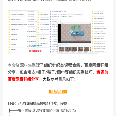
本套资源收集整理了
编织针织类课程合集，百度网盘群组
分享，包含毛衣/帽子/鞋子/围巾等编织实例技巧
，
资源为
百度网盘群组分享，
大致参考
目录如下：
目录如下
目录：/毛衣编织精品款式46个实用案例
┣━━编织讲解 球球线披肩的织法_棒针(高清)