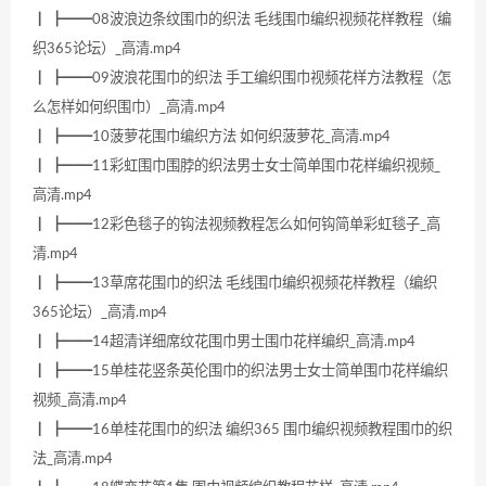
┃ ┣━━08波浪边条纹围巾的织法 毛线围巾编织视频花样教程（编
织365论坛）_高清.mp4
┃ ┣━━09波浪花围巾的织法 手工编织围巾视频花样方法教程（怎
么怎样如何织围巾）_高清.mp4
┃ ┣━━10菠萝花围巾编织方法 如何织菠萝花_高清.mp4
┃ ┣━━11彩虹围巾围脖的织法男士女士简单围巾花样编织视频_
高清.mp4
┃ ┣━━12彩色毯子的钩法视频教程怎么如何钩简单彩虹毯子_高
清.mp4
┃ ┣━━13草席花围巾的织法 毛线围巾编织视频花样教程（编织
365论坛）_高清.mp4
┃ ┣━━14超清详细席纹花围巾男士围巾花样编织_高清.mp4
┃ ┣━━15单桂花竖条英伦围巾的织法男士女士简单围巾花样编织
视频_高清.mp4
┃ ┣━━16单桂花围巾的织法 编织365 围巾编织视频教程围巾的织
法_高清.mp4