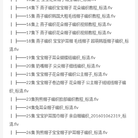
┃ ┣━━14集下 燕子编织宝宝帽子 花朵编织教程_标清.flv
┃ ┣━━15集 燕子编织韩国大粗毛线帽子编织教程_标清.flv
┃ ┣━━16集上 燕子编织花朵帽子编织视频教程_标清.flv
┃ ┣━━17集下 燕子编织花朵帽子编织视频教程_标清.flv
┃ ┣━━18集 燕子编织 宝宝护耳帽 毛线帽子 超萌韩版帽子编织_标
清.flv
┃ ┣━━19集 宝宝帽子耳朵蝴蝶结编织_标清.flv
┃ ┣━━20集 奶嘴帽子 尖尖帽子细线编织_标清.flv
┃ ┣━━21集 宝宝帽子花朵帽子编织公主帽子_标清.flv
┃ ┣━━22集 宝宝帽子卷边帽子 花朵帽子 公主帽子绒绒线帽子编
织_标清.flv
┃ ┣━━23集狗熊帽子编织脸部编织教程_标清.flv
┃ ┣━━24集兔耳朵帽子编织_标清.flv
┃ ┣━━25集 宝宝护耳围巾帽子 亲自帽编织_201601062319_标
清.flv
┃ ┣━━26集 狗熊帽子宝宝帽子护耳帽子编织_标清.flv