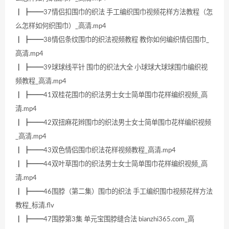
┃ ┣━━37情侣扣围巾的织法 手工编织围巾视频花样方法教程（怎
么怎样如何织围巾）_高清.mp4
┃ ┣━━38情侣条纹围巾的织法视频教程 教你如何编织情侣围巾_
高清.mp4
┃ ┣━━39球球线平针 围巾的织法大全 小球球大球球围巾编织视
频教程_高清.mp4
┃ ┣━━41双桂花围巾的织法男士女士简单围巾花样编织视频_高
清.mp4
┃ ┣━━42双扭麻花辫围巾的织法男士女士简单围巾花样编织视频
_高清.mp4
┃ ┣━━43双色情侣围巾织法花样视频教程_高清.mp4
┃ ┣━━44双叶草围巾的织法男士女士简单围巾花样编织视频_高
清.mp4
┃ ┣━━46围脖（第二集）围巾的织法 手工编织围巾视频花样方法
教程_标清.flv
┃ ┣━━47围脖第3集 单元宝围脖缝合法 bianzhi365.com_高