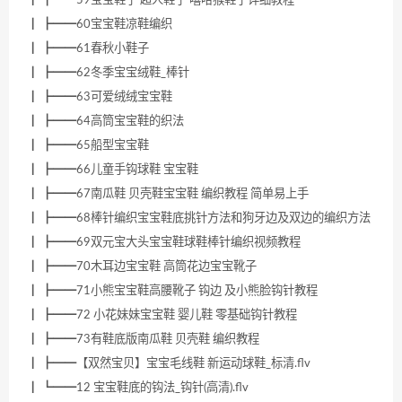
┃ ┣━━59宝宝鞋子 超人鞋子 嘻哈猴鞋子详细教程
┃ ┣━━60宝宝鞋凉鞋编织
┃ ┣━━61春秋小鞋子
┃ ┣━━62冬季宝宝绒鞋_棒针
┃ ┣━━63可爱绒绒宝宝鞋
┃ ┣━━64高筒宝宝鞋的织法
┃ ┣━━65船型宝宝鞋
┃ ┣━━66儿童手钩球鞋 宝宝鞋
┃ ┣━━67南瓜鞋 贝壳鞋宝宝鞋 编织教程 简单易上手
┃ ┣━━68棒针编织宝宝鞋底挑针方法和狗牙边及双边的编织方法
┃ ┣━━69双元宝大头宝宝鞋球鞋棒针编织视频教程
┃ ┣━━70木耳边宝宝鞋 高筒花边宝宝靴子
┃ ┣━━71小熊宝宝鞋高腰靴子 钩边 及小熊脸钩针教程
┃ ┣━━72 小花妹妹宝宝鞋 婴儿鞋 零基础钩针教程
┃ ┣━━73有鞋底版南瓜鞋 贝壳鞋 编织教程
┃ ┣━━【双然宝贝】宝宝毛线鞋 新运动球鞋_标清.flv
┃ ┗━━12 宝宝鞋底的钩法_钩针(高清).flv