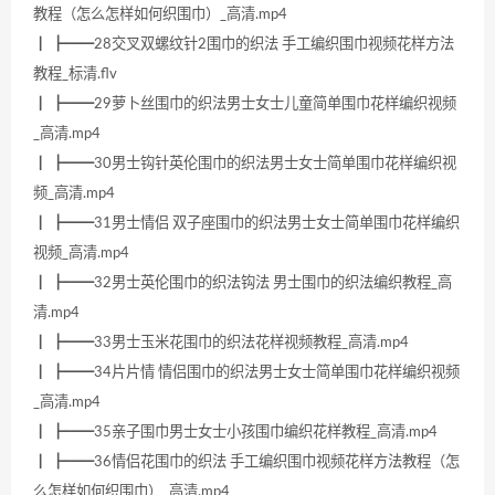
教程（怎么怎样如何织围巾）_高清.mp4
┃ ┣━━28交叉双螺纹针2围巾的织法 手工编织围巾视频花样方法
教程_标清.flv
┃ ┣━━29萝卜丝围巾的织法男士女士儿童简单围巾花样编织视频
_高清.mp4
┃ ┣━━30男士钩针英伦围巾的织法男士女士简单围巾花样编织视
频_高清.mp4
┃ ┣━━31男士情侣 双子座围巾的织法男士女士简单围巾花样编织
视频_高清.mp4
┃ ┣━━32男士英伦围巾的织法钩法 男士围巾的织法编织教程_高
清.mp4
┃ ┣━━33男士玉米花围巾的织法花样视频教程_高清.mp4
┃ ┣━━34片片情 情侣围巾的织法男士女士简单围巾花样编织视频
_高清.mp4
┃ ┣━━35亲子围巾男士女士小孩围巾编织花样教程_高清.mp4
┃ ┣━━36情侣花围巾的织法 手工编织围巾视频花样方法教程（怎
么怎样如何织围巾）_高清.mp4