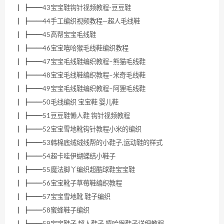
┃ ┣━━43宝宝鞋钩针视频教程-豆豆鞋
┃ ┣━━44手工编织视频教程—超人毛线鞋
┃ ┣━━45高帮宝宝毛线鞋
┃ ┣━━46宝宝嘻哈猴毛线鞋编织教程
┃ ┣━━47宝宝毛线鞋编织教程–熊猫毛线鞋
┃ ┣━━48宝宝毛线鞋编织教程–米奇毛线鞋
┃ ┣━━49宝宝毛线鞋编织教程–阿狸毛线鞋
┃ ┣━━50毛线编织 宝宝鞋 婴儿鞋
┃ ┣━━51豆豆鞋懒人鞋 钩针视频教程
┃ ┣━━52宝宝雪地靴钩针教程小米的编织
┃ ┣━━53韩棉底绒绒线帮的小鞋子,运动鞋的样式
┃ ┣━━54超卡哇伊蝴蝶结小鞋子
┃ ┣━━55魔法脚丫编织超酷球鞋宝宝鞋
┃ ┣━━56宝宝靴子草莓鞋编织教程
┃ ┣━━57宝宝雪地靴 鞋子编织
┃ ┣━━58蜜蜂鞋子编织