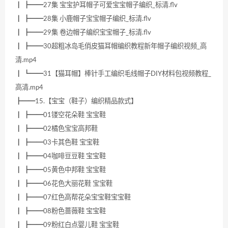
┃ ┣━━27集 宝宝护耳帽子可爱宝宝帽子编织_标清.flv
┃ ┣━━28集 小鹿帽子宝宝帽子编织_标清.flv
┃ ┣━━29集 卷边帽子编织宝宝帽子_标清.flv
┃ ┣━━30超粗冰岛毛俏皮猫耳帽编织教程新年帽子编织视频_高
清.mp4
┃ ┗━━31【猫耳帽】棒针手工编织毛线帽子DIY材料包视频教程_
高清.mp4
┣━━15.【宝宝（鞋子）编织精品款式】
┃ ┣━━01镂空花朵鞋 宝宝鞋
┃ ┣━━02橘色宝宝高邦鞋
┃ ┣━━03卡其色鞋 宝宝鞋
┃ ┣━━04咖啡豆豆鞋 宝宝鞋
┃ ┣━━05黄色中邦鞋 宝宝鞋
┃ ┣━━06花色大丽花鞋 宝宝鞋
┃ ┣━━07红色高帮花朵宝宝鞋宝宝鞋
┃ ┣━━08粉色蔷薇鞋 宝宝鞋
┃ ┣━━09粉红白点婴儿鞋 宝宝鞋