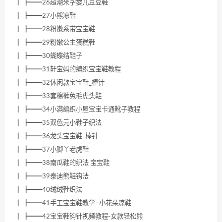
┃ ┣━━26超潮米字婴儿豆豆鞋
┃ ┣━━27小熊凉鞋
┃ ┣━━28粉嫩系带宝宝鞋
┃ ┣━━29粉嫩公主蛋糕鞋
┃ ┣━━30蝴蝶结鞋子
┃ ┣━━31轩宝妈的编织宝宝鞋教程
┃ ┣━━32休闲款宝宝鞋_棒针
┃ ┣━━33套棉裤兔毛虎头鞋
┃ ┣━━34小满编织小屋宝宝卡通靴子教程
┃ ┣━━35双色元小鞋子织法
┃ ┣━━36龙头宝宝鞋_棒针
┃ ┣━━37小脚丫老虎鞋
┃ ┣━━38南瓜鞋的织法 宝宝鞋
┃ ┣━━39泰迪熊鞋钩法
┃ ┣━━40绒绒鞋织法
┃ ┣━━41手工宝宝鞋教学–小花朵凉鞋
┃ ┣━━42宝宝鞋钩针视频教程-女款轻松熊