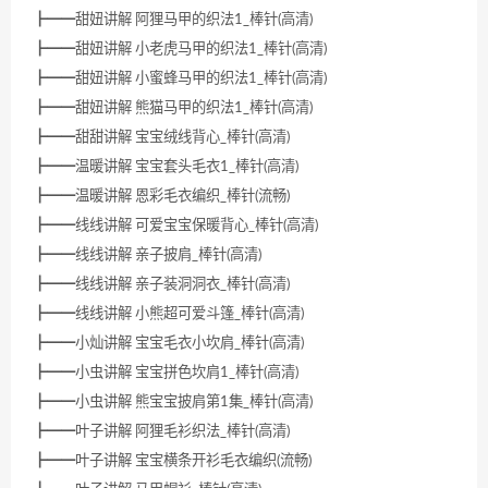
┣━━甜妞讲解 阿狸马甲的织法1_棒针(高清)
┣━━甜妞讲解 小老虎马甲的织法1_棒针(高清)
┣━━甜妞讲解 小蜜蜂马甲的织法1_棒针(高清)
┣━━甜妞讲解 熊猫马甲的织法1_棒针(高清)
┣━━甜甜讲解 宝宝绒线背心_棒针(高清)
┣━━温暖讲解 宝宝套头毛衣1_棒针(高清)
┣━━温暖讲解 恩彩毛衣编织_棒针(流畅)
┣━━线线讲解 可爱宝宝保暖背心_棒针(高清)
┣━━线线讲解 亲子披肩_棒针(高清)
┣━━线线讲解 亲子装洞洞衣_棒针(高清)
┣━━线线讲解 小熊超可爱斗篷_棒针(高清)
┣━━小灿讲解 宝宝毛衣小坎肩_棒针(高清)
┣━━小虫讲解 宝宝拼色坎肩1_棒针(高清)
┣━━小虫讲解 熊宝宝披肩第1集_棒针(高清)
┣━━叶子讲解 阿狸毛衫织法_棒针(高清)
┣━━叶子讲解 宝宝横条开衫毛衣编织(流畅)