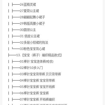
┃ ┣━━26蓝精灵裙
┃ ┣━━27夏荷公主裙
┃ ┣━━28翩翩起舞小裙子
┃ ┣━━29韩版高腰小裙子
┃ ┣━━30圆领公主
┃ ┣━━31 俏皮公主裙
┃ ┣━━32多层小短裙的钩法
┃ ┗━━33粉色宝宝背心裙
┣━━13.【宝宝（裤子）编织精品款式】
┃ ┣━━01棒针 宝宝连体裤(哈衣)
┃ ┣━━02棒针10步入门
┃ ┣━━03棒针宝宝背带裤 贝贝背带裤
┃ ┣━━04棒针宝宝裤 宝宝背带裤
┃ ┣━━05棒针宝宝裤 宝宝开裆裤
┃ ┣━━06棒针宝宝裤 宝宝裤
┃ ┣━━07棒针宝宝裤 开裆裤编织