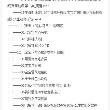
频 鞋面编织 第二集_高清.mp4
┃ ┗━━15生肖毛线婴儿鞋主体部分教程 宝宝鞋钩针编织视频教程
编织人生视频_高清.mp4
┣━━11.【宝宝（ 背心 马甲 ）编织篇】
┃ ┣━━01【宝宝背心马甲】
┃ ┣━━02【棒针技巧】
┃ ┗━━03【棒针10步入门】
┣━━12.【宝宝（背心裙连衣裙）编织】
┃ ┣━━01可爱宝宝毛衣裙
┃ ┣━━02宝宝连衣裙
┃ ┣━━03宝宝雪花短袖裙
┃ ┣━━04宝宝绿色小坎肩
┃ ┣━━05韩版-宝宝圆领连衣裙_棒针(高清)
┃ ┣━━06钩针婴儿海军服套装_裙子
┃ ┣━━07钩针女孩蛋糕裙
┃ ┣━━08【梅花小镇】编织视频教程第10集-公主裙编织教程