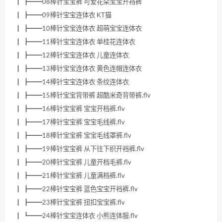
┃ ┣━━08棒针宝宝裤 可爱花朵宝宝开裆裤
┃ ┣━━09棒针宝宝连体衣 KT猫
┃ ┣━━10棒针宝宝连体衣 超萌宝宝连体衣
┃ ┣━━11棒针宝宝连体衣 单桂花连体衣
┃ ┣━━12棒针宝宝连体衣 儿童连体衣
┃ ┣━━13棒针宝宝连体衣 黄色连帽连体衣
┃ ┣━━14棒针宝宝连体衣 条纹连体衣
┃ ┣━━15棒针宝宝背带裤 超酷米奇背带裤.flv
┃ ┣━━16棒针宝宝裤 宝宝开档裤.flv
┃ ┣━━17棒针宝宝裤 宝宝毛线裤.flv
┃ ┣━━18棒针宝宝裤 宝宝毛线罩裤.flv
┃ ┣━━19棒针宝宝裤 从下往下织开裆裤.flv
┃ ┣━━20棒针宝宝裤 儿童开档毛裤.flv
┃ ┣━━21棒针宝宝裤 儿童满档裤.flv
┃ ┣━━22棒针宝宝裤 蓝色宝宝开裆裤.flv
┃ ┣━━23棒针宝宝裤 扭扣宝宝裤.flv
┃ ┗━━24棒针宝宝连体衣 小熊连体服.flv