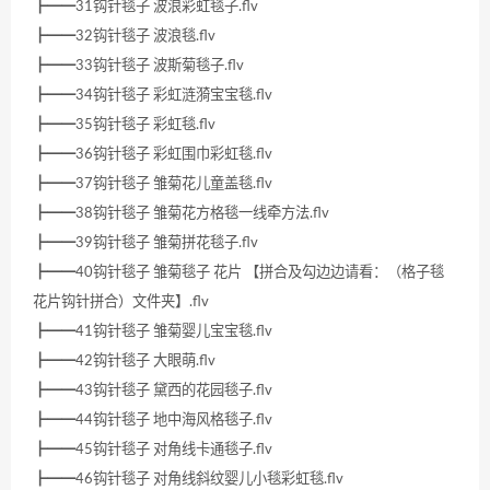
┣━━31钩针毯子 波浪彩虹毯子.flv
┣━━32钩针毯子 波浪毯.flv
┣━━33钩针毯子 波斯菊毯子.flv
┣━━34钩针毯子 彩虹涟漪宝宝毯.flv
┣━━35钩针毯子 彩虹毯.flv
┣━━36钩针毯子 彩虹围巾彩虹毯.flv
┣━━37钩针毯子 雏菊花儿童盖毯.flv
┣━━38钩针毯子 雏菊花方格毯一线牵方法.flv
┣━━39钩针毯子 雏菊拼花毯子.flv
┣━━40钩针毯子 雏菊毯子 花片 【拼合及勾边边请看：（格子毯
花片钩针拼合）文件夹】.flv
┣━━41钩针毯子 雏菊婴儿宝宝毯.flv
┣━━42钩针毯子 大眼萌.flv
┣━━43钩针毯子 黛西的花园毯子.flv
┣━━44钩针毯子 地中海风格毯子.flv
┣━━45钩针毯子 对角线卡通毯子.flv
┣━━46钩针毯子 对角线斜纹婴儿小毯彩虹毯.flv