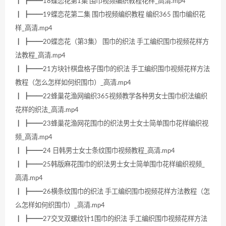
┃ ┣━━18蝶恋花第1集 围巾视频编织教程花样_高清.mp4
┃ ┣━━19蝶恋花第二集 围巾视频编织教程 编织365 围巾编织花
样_高清.mp4
┃ ┣━━20蝶恋花（第3集） 围巾的织法 手工编织围巾视频花样方
法教程_高清.mp4
┃ ┣━━21方块针棋盘格子围巾的织法 手工编织围巾视频花样方法
教程（怎么怎样如何织围巾）_高清.mp4
┃ ┣━━22蜂巢花渔网编织365视频教学各种男女士围巾织法编织
花样的织法_高清.mp4
┃ ┣━━23蜂巢花渔网花围巾的织法男士女士简单围巾花样编织视
频_高清.mp4
┃ ┣━━24 日韩男士女士条纹围巾视频教程_高清.mp4
┃ ┣━━25韩版麻花围巾的织法男士女士简单围巾花样编织视频_
高清.mp4
┃ ┣━━26横条纹围巾的织法 手工编织围巾视频花样方法教程（怎
么怎样如何织围巾）_高清.mp4
┃ ┣━━27交叉双螺纹针1围巾的织法 手工编织围巾视频花样方法