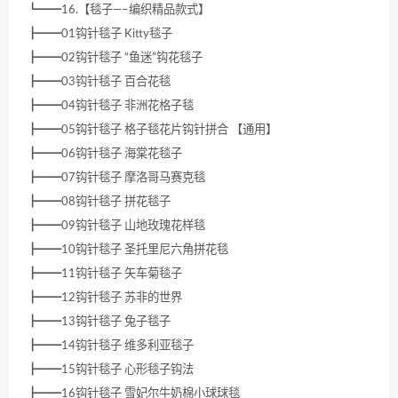
┗━━16.【毯子—–编织精品款式】
┣━━01钩针毯子 Kitty毯子
┣━━02钩针毯子 “鱼迷”钩花毯子
┣━━03钩针毯子 百合花毯
┣━━04钩针毯子 非洲花格子毯
┣━━05钩针毯子 格子毯花片钩针拼合 【通用】
┣━━06钩针毯子 海棠花毯子
┣━━07钩针毯子 摩洛哥马赛克毯
┣━━08钩针毯子 拼花毯子
┣━━09钩针毯子 山地玫瑰花样毯
┣━━10钩针毯子 圣托里尼六角拼花毯
┣━━11钩针毯子 矢车菊毯子
┣━━12钩针毯子 苏非的世界
┣━━13钩针毯子 兔子毯子
┣━━14钩针毯子 维多利亚毯子
┣━━15钩针毯子 心形毯子钩法
┣━━16钩针毯子 雪妃尔牛奶棉小球球毯