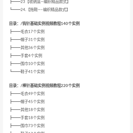
┣━━23【收纳篮—编织精品款式】
┗━━24.【拖鞋—–编织精品款式】
目录：/钩针基础实例视频教程140个实例
┣━━毛衣17个实例
┣━━帽子31个实例
┣━━其他36个实例
┣━━手套4个实例
┣━━围巾10个实例
┗━━鞋子41个实例
目录：/棒针基础实例视频教程220个实例
┣━━毛衣49个实例
┣━━帽子45个实例
┣━━其他18个实例
┣━━手套18个实例
┣━━围巾73个实例