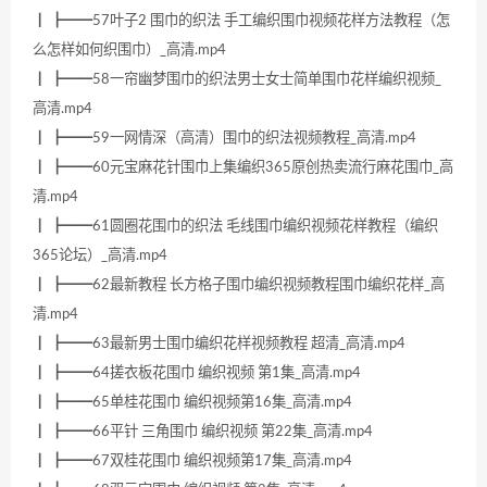
┃ ┣━━57叶子2 围巾的织法 手工编织围巾视频花样方法教程（怎
么怎样如何织围巾）_高清.mp4
┃ ┣━━58一帘幽梦围巾的织法男士女士简单围巾花样编织视频_
高清.mp4
┃ ┣━━59一网情深（高清）围巾的织法视频教程_高清.mp4
┃ ┣━━60元宝麻花针围巾上集编织365原创热卖流行麻花围巾_高
清.mp4
┃ ┣━━61圆圈花围巾的织法 毛线围巾编织视频花样教程（编织
365论坛）_高清.mp4
┃ ┣━━62最新教程 长方格子围巾编织视频教程围巾编织花样_高
清.mp4
┃ ┣━━63最新男士围巾编织花样视频教程 超清_高清.mp4
┃ ┣━━64搓衣板花围巾 编织视频 第1集_高清.mp4
┃ ┣━━65单桂花围巾 编织视频第16集_高清.mp4
┃ ┣━━66平针 三角围巾 编织视频 第22集_高清.mp4
┃ ┣━━67双桂花围巾 编织视频第17集_高清.mp4