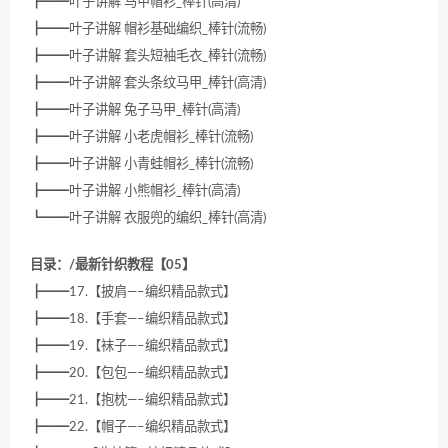
┣━━叶子讲解 马甲帽衫_棒针(高清)
┣━━叶子讲解 帽衫基础编织_棒针(流畅)
┣━━叶子讲解 套头短袖毛衣_棒针(流畅)
┣━━叶子讲解 套头条纹马甲_棒针(高清)
┣━━叶子讲解 兔子马甲_棒针(高清)
┣━━叶子讲解 小老虎帽衫_棒针(流畅)
┣━━叶子讲解 小青蛙帽衫_棒针(流畅)
┣━━叶子讲解 小熊帽衫_棒针(高清)
┗━━叶子讲解 衣服兜的编织_棒针(高清)
目录：/最新针织教程【05】
┣━━17.【披肩—–编织精品款式】
┣━━18.【手套—–编织精品款式】
┣━━19.【袜子—–编织精品款式】
┣━━20.【包包—–编织精品款式】
┣━━21.【抱枕—–编织精品款式】
┣━━22.【帽子—–编织精品款式】