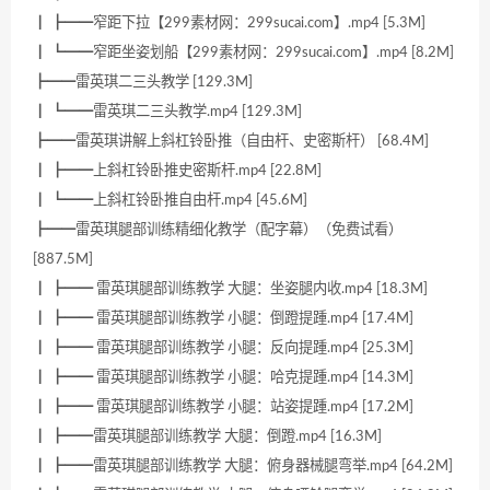
┃ ┣━━窄距下拉【299素材网：299sucai.com】.mp4 [5.3M]
┃ ┗━━窄距坐姿划船【299素材网：299sucai.com】.mp4 [8.2M]
┣━━雷英琪二三头教学 [129.3M]
┃ ┗━━雷英琪二三头教学.mp4 [129.3M]
┣━━雷英琪讲解上斜杠铃卧推（自由杆、史密斯杆） [68.4M]
┃ ┣━━上斜杠铃卧推史密斯杆.mp4 [22.8M]
┃ ┗━━上斜杠铃卧推自由杆.mp4 [45.6M]
┣━━雷英琪腿部训练精细化教学（配字幕）（免费试看）
[887.5M]
┃ ┣━━ 雷英琪腿部训练教学 大腿：坐姿腿内收.mp4 [18.3M]
┃ ┣━━ 雷英琪腿部训练教学 小腿：倒蹬提踵.mp4 [17.4M]
┃ ┣━━ 雷英琪腿部训练教学 小腿：反向提踵.mp4 [25.3M]
┃ ┣━━ 雷英琪腿部训练教学 小腿：哈克提踵.mp4 [14.3M]
┃ ┣━━ 雷英琪腿部训练教学 小腿：站姿提踵.mp4 [17.2M]
┃ ┣━━雷英琪腿部训练教学 大腿：倒蹬.mp4 [16.3M]
┃ ┣━━雷英琪腿部训练教学 大腿：俯身器械腿弯举.mp4 [64.2M]