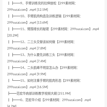
┃ ┣━━9、手臂训练完的拉伸放松【299素材网：
299sucai.com】.mp4 [12.5M]
┃ ┣━━10、手臂肌肉构造及训练逻辑【299素材网：
299sucai.com】.mp4 [13.6M]
┃ ┣━━11、臂围增长的秘密【299素材网：299sucai.com】.mp4
[20.2M]
┃ ┣━━12、二三头交替该如何做【299素材网：
299sucai.com】.mp4 [7.8M]
┃ ┣━━13、为什么要先训练三头【299素材网：
299sucai.com】.mp4 [7.4M]
┃ ┣━━14、二头肌峰不明显怎么办【299素材网：
299sucai.com】.mp4 [9.9M]
┃ ┗━━15、如何注重手臂的肌肉形态【299素材网：
299sucai.com】.mp4 [16.5M]
┣━━范宏华肩部训练教学视频大纲 [251.9M]
┃ ┣━━0、范宏华介绍【299素材网：299sucai.com】.mp4
[4.7M]