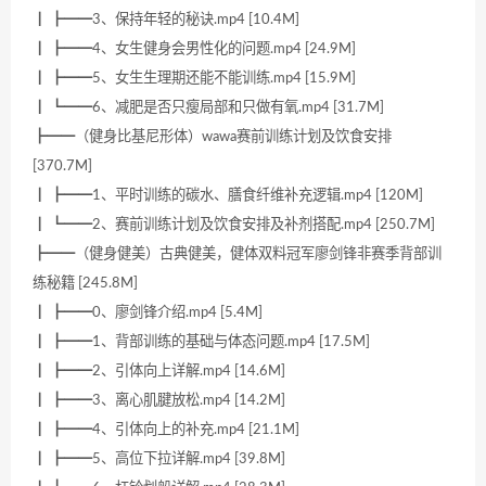
┃ ┣━━3、保持年轻的秘诀.mp4 [10.4M]
┃ ┣━━4、女生健身会男性化的问题.mp4 [24.9M]
┃ ┣━━5、女生生理期还能不能训练.mp4 [15.9M]
┃ ┗━━6、减肥是否只瘦局部和只做有氧.mp4 [31.7M]
┣━━（健身比基尼形体）wawa赛前训练计划及饮食安排
[370.7M]
┃ ┣━━1、平时训练的碳水、膳食纤维补充逻辑.mp4 [120M]
┃ ┗━━2、赛前训练计划及饮食安排及补剂搭配.mp4 [250.7M]
┣━━（健身健美）古典健美，健体双料冠军廖剑锋非赛季背部训
练秘籍 [245.8M]
┃ ┣━━0、廖剑锋介绍.mp4 [5.4M]
┃ ┣━━1、背部训练的基础与体态问题.mp4 [17.5M]
┃ ┣━━2、引体向上详解.mp4 [14.6M]
┃ ┣━━3、离心肌腱放松.mp4 [14.2M]
┃ ┣━━4、引体向上的补充.mp4 [21.1M]
┃ ┣━━5、高位下拉详解.mp4 [39.8M]