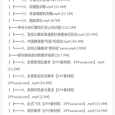
┃ ┣━━12、前锯肌训练.mp4 [15.4M]
┃ ┣━━13、坐姿蝴蝶机夹胸.mp4 [21.1M]
┃ ┗━━14、胸部理论.mp4 [67M]
┣━━李舟与你们聊你们关心的问题 [152.3M]
┃ ┣━━1、竞技比赛和普通爱好者健身的区别.mp4 [35.9M]
┃ ┣━━2、中国健身圈“科技”的现状.mp4 [46.4M]
┃ ┗━━3、如何正确看待“黑科技”sarms.mp4 [70M]
┣━━廖剑锋肩部训练教学视频 [217.9M]
┃ ┣━━1、史密斯颈后推举【299素材网：299sucai.com】.mp4
[11.2M]
┃ ┣━━2、史密斯前杠铃推举【299素材网：
299sucai.com】.mp4 [16.4M]
┃ ┣━━3、肩部的热身与激活【299素材网：
299sucai.com】.mp4 [2.1M]
┃ ┣━━4、反式飞鸟【299素材网：299sucai.com】.mp4 [15.4M]
┃ ┣━━5、哑铃推举【299素材网：299sucai.com】.mp4 [16.9M]