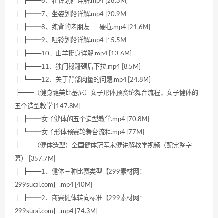
┃ ┣━━6、杠铃划船详解.mp4 [28.3M]
┃ ┣━━7、坐姿划船详解.mp4 [20.9M]
┃ ┣━━8、练背的老朋友——硬拉.mp4 [21.6M]
┃ ┣━━9、哑铃划船详解.mp4 [15.5M]
┃ ┣━━10、山羊挺身详解.mp4 [13.6M]
┃ ┣━━11、独门秘籍颈后下拉.mp4 [8.5M]
┃ ┗━━12、关于背部肉量的问题.mp4 [24.8M]
┣━━（健身健美比基尼）女子形体预赛论舞台流程；女子健体的
五个造型教学 [147.8M]
┃ ┣━━女子健体的五个造型教学.mp4 [70.8M]
┃ ┗━━女子形体预赛轮舞台流程.mp4 [77M]
┣━━（健体造型）全国健体冠军宋健讲解教学视频（配完整字
幕） [357.7M]
┃ ┣━━1、健体三种比赛类型【299素材网：
299sucai.com】.mp4 [40M]
┃ ┣━━2、商赛健体转向标准【299素材网：
299sucai.com】.mp4 [74.3M]