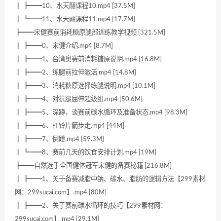
┃ ┣━━10、水天翮课程10.mp4 [37.5M]
┃ ┗━━11、水天翮课程11.mp4 [17.7M]
┣━━宋健赛前消耗糖原腿部训练教学视频 [321.5M]
┃ ┣━━0、宋健介绍.mp4 [8.7M]
┃ ┣━━1、台湾奥赛前消耗糖原说明.mp4 [16.8M]
┃ ┣━━2、练腿前拉伸激活.mp4 [14.8M]
┃ ┣━━3、消耗糖原选择练腿说明.mp4 [10.1M]
┃ ┣━━4、对抗腿屈伸超级组.mp4 [50.6M]
┃ ┣━━5、深蹲，谈赛前碳水循环及准备状态.mp4 [98.3M]
┃ ┣━━6、杠铃片箭步走.mp4 [44M]
┃ ┣━━7、倒蹬.mp4 [59.3M]
┃ ┗━━8、赛前几天的饮食安排计划.mp4 [19M]
┣━━自然选手全国健体冠军宋健的备赛秘籍 [216.8M]
┃ ┣━━1、关于备赛减脂中钠、碳水、脂肪的逻辑方法【299素材
网：299sucai.com】.mp4 [80M]
┃ ┣━━2、关于赛前碳水循环的技巧【299素材网：
299sucai.com】.mp4 [29.1M]