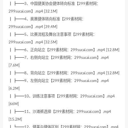
┃ ┣━━3、中国健美协会健体转向标准【299素材网：
299sucai.com】.mp4 [32.1M]
┃ ┣━━4、奥赛健体转向标准【299素材网：
299sucai.com】.mp4 [39.4M]
┃ ┣━━5、比赛流程及舞台注意事项【299素材网：
299sucai.com】.mp4 [32.5M]
┃ ┣━━6、正向站立【299素材网：299sucai.com】.mp4 [12.8M]
┃ ┣━━7、右侧向站立【299素材网：299sucai.com】.mp4
[7.6M]
┃ ┣━━8、背向站立【299素材网：299sucai.com】.mp4 [12.8M]
┃ ┣━━9、左侧向站立【299素材网：299sucai.com】.mp4
[6.2M]
┃ ┣━━10、训练注意事项【299素材网：299sucai.com】.mp4
[66M]
┃ ┣━━11、沙滩裤选择【299素材网：299sucai.com】.mp4
[15.2M]
┃ ┗━━12、健美与健体区别【299素材网：299sucai.com】.mp4