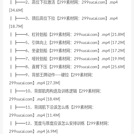
┃ ┣━━2、高位下拉激活【299素材网：299sucai.com】.mp4
[34.6M]
┃ ┣━━3、颈后高位下拉【299素材网：299sucai.com】.mp4
[18.7M]
┃ ┣━━4、杠铃划船【299素材网：299sucai.com】.mp4 [21.8M]
┃ ┣━━5、引体向上【299素材网：299sucai.com】.mp4 [17.2M]
┃ ┣━━6、坐姿划船【299素材网：299sucai.com】.mp4 [17.2M]
┃ ┣━━7、哑铃划船【299素材网：299sucai.com】.mp4 [19.9M]
┃ ┣━━8、直臂下压【299素材网：299sucai.com】.mp4 [25.6M]
┃ ┣━━9、背部王牌动作——硬拉【299素材网：
299sucai.com】.mp4 [27.3M]
┃ ┣━━10、背部肌肉构造及训练逻辑【299素材网：
299sucai.com】.mp4 [18.4M]
┃ ┣━━11、背阔肌下沿该怎么练【299素材网：
299sucai.com】.mp4 [11.4M]
┃ ┣━━12、宽度与厚度应该怎么安排训练【299素材网：
299sucai.com】.mp4 [6.9M]