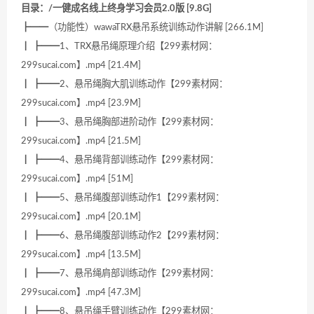
目录：/一健成名线上终身学习会员2.0版 [9.8G]
┣━━（功能性）wawaTRX悬吊系统训练动作讲解 [266.1M]
┃ ┣━━1、TRX悬吊绳原理介绍【299素材网：
299sucai.com】.mp4 [21.4M]
┃ ┣━━2、悬吊绳胸大肌训练动作【299素材网：
299sucai.com】.mp4 [23.9M]
┃ ┣━━3、悬吊绳胸部进阶动作【299素材网：
299sucai.com】.mp4 [21.5M]
┃ ┣━━4、悬吊绳背部训练动作【299素材网：
299sucai.com】.mp4 [51M]
┃ ┣━━5、悬吊绳腹部训练动作1【299素材网：
299sucai.com】.mp4 [20.1M]
┃ ┣━━6、悬吊绳腹部训练动作2【299素材网：
299sucai.com】.mp4 [13.5M]
┃ ┣━━7、悬吊绳肩部训练动作【299素材网：
299sucai.com】.mp4 [47.3M]
┃ ┣━━8、悬吊绳手臂训练动作【299素材网：