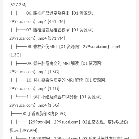
[527.2M]
┃ ┣━━06. 腰椎间盘退变及突出【01 资源网：
299sucai.com】.mp4 [451.2M]
┃ ┣━━07. 腰椎退变及椎管狭窄【01 资源网：
299sucai.com】.mp4 [391.9M]
┃ ┣━━08. 脊柱外伤MRI【01 资源网：299sucai.com】.mp4
[1.3G]
┃ ┣━━09. 脊柱肿瘤病变的 MRI 解读【01 资源网：
299sucai.com】.mp4 [1.5G]
┃ ┣━━10. 脊柱感染性病变的 MRI 解读【01 资源网：
299sucai.com】.mp4 [1.1G]
┃ ┗━━11. 课程小结及综合病例分析【01 资源网：
299sucai.com】.mp4 [1.5G]
┣━━00.丁香园胸部X线 [3.9G]
┃ ┣━━【299素材网：299sucai.com】02正常表现、变异以及伪
影.avi [399.9M]