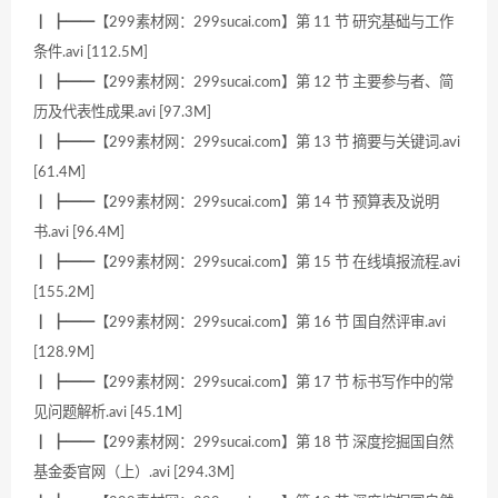
┃ ┣━━【299素材网：299sucai.com】第 11 节 研究基础与工作
条件.avi [112.5M]
┃ ┣━━【299素材网：299sucai.com】第 12 节 主要参与者、简
历及代表性成果.avi [97.3M]
┃ ┣━━【299素材网：299sucai.com】第 13 节 摘要与关键词.avi
[61.4M]
┃ ┣━━【299素材网：299sucai.com】第 14 节 预算表及说明
书.avi [96.4M]
┃ ┣━━【299素材网：299sucai.com】第 15 节 在线填报流程.avi
[155.2M]
┃ ┣━━【299素材网：299sucai.com】第 16 节 国自然评审.avi
[128.9M]
┃ ┣━━【299素材网：299sucai.com】第 17 节 标书写作中的常
见问题解析.avi [45.1M]
┃ ┣━━【299素材网：299sucai.com】第 18 节 深度挖掘国自然
基金委官网（上）.avi [294.3M]