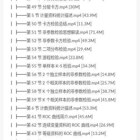
┃ ┣━━第 49 节 分层卡方.mp4 [30M]
┃ ┣━━第 5 节 计量资料统计描述.mp4 [43.9M]
┃ ┣━━第 50 节 卡方检验总结.mp4 [11.3M]
┃ ┣━━第 51 节 非参数检验思想解读.mp4 [71.4M]
┃ ┣━━第 52 节 非参数卡方检验.mp4 [49.3M]
┃ ┣━━第 53 节 二项分布检验.mp4 [29.4M]
┃ ┣━━第 54 节 游程检验.mp4 [33.8M]
┃ ┣━━第 55 节 单样本 K-S 检验.mp4 [34.3M]
┃ ┣━━第 56 节 2 个独立样本的非参数检验.mp4 [14.8M]
┃ ┣━━第 57 节 2 个相关样本的非参数检验.mp4 [25.7M]
┃ ┣━━第 58 节 K 个独立样本的非参数检验.mp4 [38.7M]
┃ ┣━━第 59 节 K 个相关样本的非参数检验.mp4 [41.8M]
┃ ┣━━第 6 节 计数资料统计描述.mp4 [53.3M]
┃ ┣━━第 61 节 ROC 曲线简介.mp4 [45.6M]
┃ ┣━━第 62 节 连续变量资料的 ROC 曲线.mp4 [26.9M]
┃ ┣━━第 63 节 等级资料的 ROC 曲线.mp4 [13.2M]