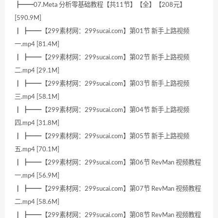
┣━━07.Meta 分析零基础教程【共11节】【全】【208元】
[590.9M]
┃ ┣━━【299素材网：299sucai.com】第01节 新手上路视频
一.mp4 [81.4M]
┃ ┣━━【299素材网：299sucai.com】第02节 新手上路视频
二.mp4 [29.1M]
┃ ┣━━【299素材网：299sucai.com】第03节 新手上路视频
三.mp4 [58.1M]
┃ ┣━━【299素材网：299sucai.com】第04节 新手上路视频
四.mp4 [31.8M]
┃ ┣━━【299素材网：299sucai.com】第05节 新手上路视频
五.mp4 [70.1M]
┃ ┣━━【299素材网：299sucai.com】第06节 RevMan 视频教程
一.mp4 [56.9M]
┃ ┣━━【299素材网：299sucai.com】第07节 RevMan 视频教程
二.mp4 [58.6M]
┃ ┣━━【299素材网：299sucai.com】第08节 RevMan 视频教程