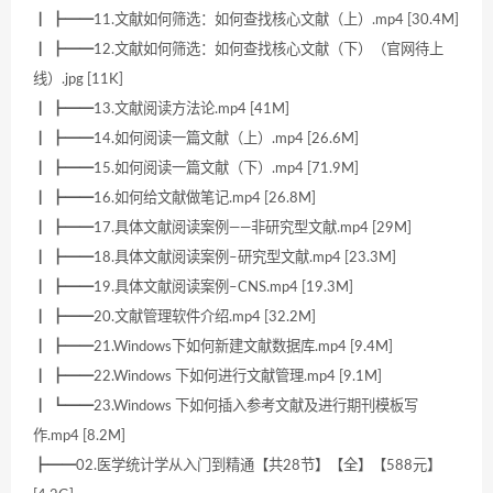
┃ ┣━━11.文献如何筛选：如何查找核心文献（上）.mp4 [30.4M]
┃ ┣━━12.文献如何筛选：如何查找核心文献（下）（官网待上
线）.jpg [11K]
┃ ┣━━13.文献阅读方法论.mp4 [41M]
┃ ┣━━14.如何阅读一篇文献（上）.mp4 [26.6M]
┃ ┣━━15.如何阅读一篇文献（下）.mp4 [71.9M]
┃ ┣━━16.如何给文献做笔记.mp4 [26.8M]
┃ ┣━━17.具体文献阅读案例——非研究型文献.mp4 [29M]
┃ ┣━━18.具体文献阅读案例–研究型文献.mp4 [23.3M]
┃ ┣━━19.具体文献阅读案例–CNS.mp4 [19.3M]
┃ ┣━━20.文献管理软件介绍.mp4 [32.2M]
┃ ┣━━21.Windows下如何新建文献数据库.mp4 [9.4M]
┃ ┣━━22.Windows 下如何进行文献管理.mp4 [9.1M]
┃ ┗━━23.Windows 下如何插入参考文献及进行期刊模板写
作.mp4 [8.2M]
┣━━02.医学统计学从入门到精通【共28节】【全】【588元】