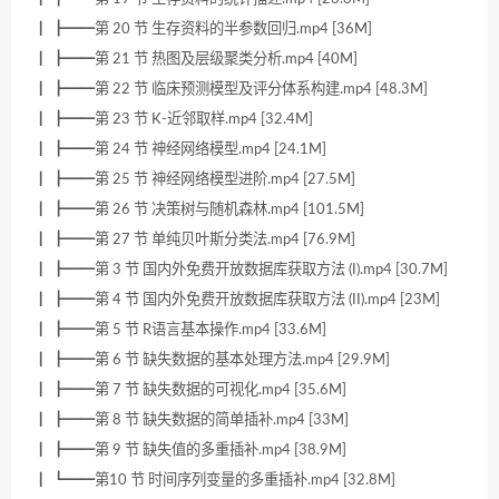
┃ ┣━━第 20 节 生存资料的半参数回归.mp4 [36M]
┃ ┣━━第 21 节 热图及层级聚类分析.mp4 [40M]
┃ ┣━━第 22 节 临床预测模型及评分体系构建.mp4 [48.3M]
┃ ┣━━第 23 节 K-近邻取样.mp4 [32.4M]
┃ ┣━━第 24 节 神经网络模型.mp4 [24.1M]
┃ ┣━━第 25 节 神经网络模型进阶.mp4 [27.5M]
┃ ┣━━第 26 节 决策树与随机森林.mp4 [101.5M]
┃ ┣━━第 27 节 单纯贝叶斯分类法.mp4 [76.9M]
┃ ┣━━第 3 节 国内外免费开放数据库获取方法 (I).mp4 [30.7M]
┃ ┣━━第 4 节 国内外免费开放数据库获取方法 (II).mp4 [23M]
┃ ┣━━第 5 节 R语言基本操作.mp4 [33.6M]
┃ ┣━━第 6 节 缺失数据的基本处理方法.mp4 [29.9M]
┃ ┣━━第 7 节 缺失数据的可视化.mp4 [35.6M]
┃ ┣━━第 8 节 缺失数据的简单插补.mp4 [33M]
┃ ┣━━第 9 节 缺失值的多重插补.mp4 [38.9M]
┃ ┗━━第10 节 时间序列变量的多重插补.mp4 [32.8M]