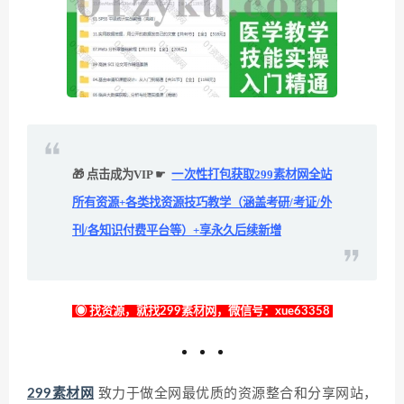
🎁 点击成为VIP ☛
一次性打包获取299素材网全站
所有资源+各类找资源技巧教学（涵盖考研/考证/外
刊/各知识付费平台等）+享永久后续新增
◉ 找资源，就找299素材网，微信号：xue63358
299素材网
致力于做全网最优质的资源整合和分享网站，