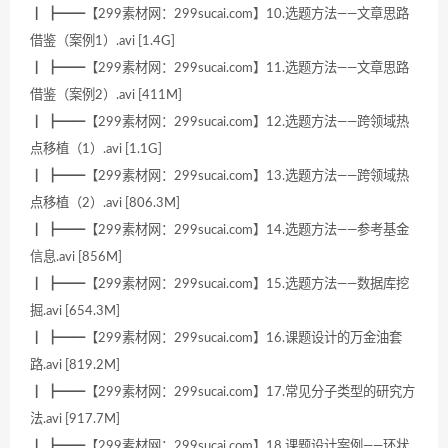
┃ ┣━━【299素材网：299sucai.com】10.选题方法——文章思路
借鉴（案例1）.avi [1.4G]
┃ ┣━━【299素材网：299sucai.com】11.选题方法——文章思路
借鉴（案例2）.avi [411M]
┃ ┣━━【299素材网：299sucai.com】12.选题方法——跨领域热
点移植（1）.avi [1.1G]
┃ ┣━━【299素材网：299sucai.com】13.选题方法——跨领域热
点移植（2）.avi [806.3M]
┃ ┣━━【299素材网：299sucai.com】14.选题方法——参考基金
信息.avi [856M]
┃ ┣━━【299素材网：299sucai.com】15.选题方法——数据库挖
掘.avi [654.3M]
┃ ┣━━【299素材网：299sucai.com】16.课题设计的万金油套
路.avi [819.2M]
┃ ┣━━【299素材网：299sucai.com】17.常见分子类型的研究方
法.avi [917.7M]
┃ ┣━━【299素材网：299sucai.com】18.课题设计案例——环状