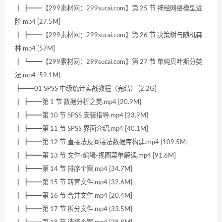
┃ ┣━━【299素材网：299sucai.com】第 25 节 神经网络模型进
阶.mp4 [27.5M]
┃ ┣━━【299素材网：299sucai.com】第 26 节 决策树与随机森
林.mp4 [57M]
┃ ┗━━【299素材网：299sucai.com】第 27 节 单纯贝叶斯分类
法.mp4 [59.1M]
┣━━01 SPSS 中级统计实战教程（完结） [2.2G]
┃ ┣━━第 1 节 数据分析之美.mp4 [20.9M]
┃ ┣━━第 10 节 SPSS 安装指导.mp4 [23.9M]
┃ ┣━━第 11 节 SPSS 界面介绍.mp4 [40.1M]
┃ ┣━━第 12 节 直接法及间接法数据库构建.mp4 [109.5M]
┃ ┣━━第 13 节 文件-编辑-视图菜单解读.mp4 [91.6M]
┃ ┣━━第 14 节 排序个案.mp4 [34.7M]
┃ ┣━━第 15 节 转置文件.mp4 [32.6M]
┃ ┣━━第 16 节 合并文件.mp4 [20.4M]
┃ ┣━━第 17 节 拆分文件.mp4 [33.5M]