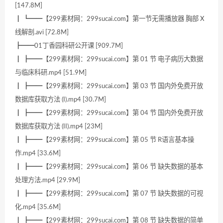
[147.8M]
┃ ┗━━【299素材网：299sucai.com】第一节无需播放器 胸部 X
线解剖.avi [72.8M]
┣━━01丁香园科研公开课 [909.7M]
┃ ┣━━【299素材网：299sucai.com】第 01 节 电子病历大数据
与临床科研.mp4 [51.9M]
┃ ┣━━【299素材网：299sucai.com】第 03 节 国内外免费开放
数据库获取方法 (I).mp4 [30.7M]
┃ ┣━━【299素材网：299sucai.com】第 04 节 国内外免费开放
数据库获取方法 (II).mp4 [23M]
┃ ┣━━【299素材网：299sucai.com】第 05 节 R语言基本操
作.mp4 [33.6M]
┃ ┣━━【299素材网：299sucai.com】第 06 节 缺失数据的基本
处理方法.mp4 [29.9M]
┃ ┣━━【299素材网：299sucai.com】第 07 节 缺失数据的可视
化.mp4 [35.6M]
┃ ┣━━【299素材网：299sucai.com】第 08 节 缺失数据的简单