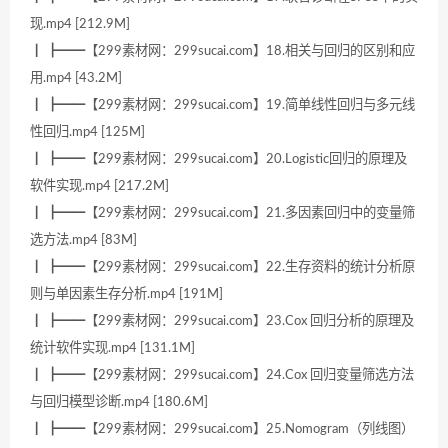
现.mp4 [212.9M]
┃ ┣━━【299素材网：299sucai.com】18.相关与回归的区别和应
用.mp4 [43.2M]
┃ ┣━━【299素材网：299sucai.com】19.简单线性回归与多元线
性回归.mp4 [125M]
┃ ┣━━【299素材网：299sucai.com】20.Logistic回归的原理及
软件实现.mp4 [217.2M]
┃ ┣━━【299素材网：299sucai.com】21.多因素回归中的变量筛
选方法.mp4 [83M]
┃ ┣━━【299素材网：299sucai.com】22.生存资料的统计分析原
则与单因素生存分析.mp4 [191M]
┃ ┣━━【299素材网：299sucai.com】23.Cox 回归分析的原理及
统计软件实现.mp4 [131.1M]
┃ ┣━━【299素材网：299sucai.com】24.Cox 回归变量筛选方法
与回归模型诊断.mp4 [180.6M]
┃ ┣━━【299素材网：299sucai.com】25.Nomogram（列线图）