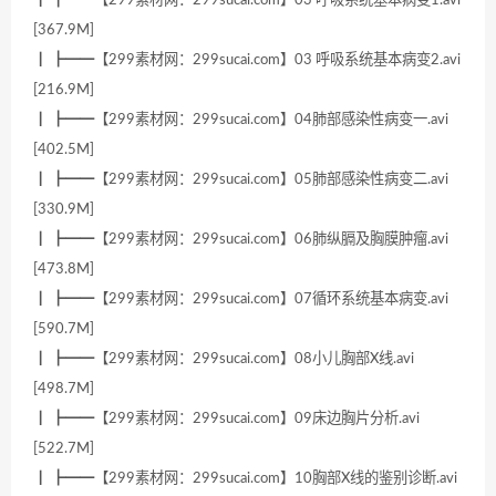
┃ ┣━━【299素材网：299sucai.com】03 呼吸系统基本病变1.avi
[367.9M]
┃ ┣━━【299素材网：299sucai.com】03 呼吸系统基本病变2.avi
[216.9M]
┃ ┣━━【299素材网：299sucai.com】04肺部感染性病变一.avi
[402.5M]
┃ ┣━━【299素材网：299sucai.com】05肺部感染性病变二.avi
[330.9M]
┃ ┣━━【299素材网：299sucai.com】06肺纵膈及胸膜肿瘤.avi
[473.8M]
┃ ┣━━【299素材网：299sucai.com】07循环系统基本病变.avi
[590.7M]
┃ ┣━━【299素材网：299sucai.com】08小儿胸部X线.avi
[498.7M]
┃ ┣━━【299素材网：299sucai.com】09床边胸片分析.avi
[522.7M]
┃ ┣━━【299素材网：299sucai.com】10胸部X线的鉴别诊断.avi