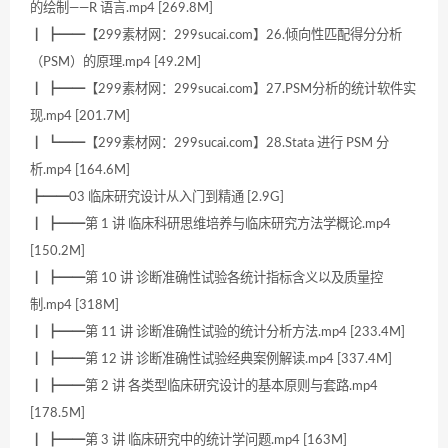
的绘制——R 语言.mp4 [269.8M]
┃ ┣━━【299素材网：299sucai.com】26.倾向性匹配得分分析
（PSM）的原理.mp4 [49.2M]
┃ ┣━━【299素材网：299sucai.com】27.PSM分析的统计软件实
现.mp4 [201.7M]
┃ ┗━━【299素材网：299sucai.com】28.Stata 进行 PSM 分
析.mp4 [164.6M]
┣━━03 临床研究设计从入门到精通 [2.9G]
┃ ┣━━第 1 讲 临床科研思维培养与临床研究方法学概论.mp4
[150.2M]
┃ ┣━━第 10 讲 诊断准确性试验各统计指标含义以及质量控
制.mp4 [318M]
┃ ┣━━第 11 讲 诊断准确性试验的统计分析方法.mp4 [233.4M]
┃ ┣━━第 12 讲 诊断准确性试验经典案例解读.mp4 [337.4M]
┃ ┣━━第 2 讲 各类型临床研究设计的基本原则与套路.mp4
[178.5M]
┃ ┣━━第 3 讲 临床研究中的统计学问题.mp4 [163M]