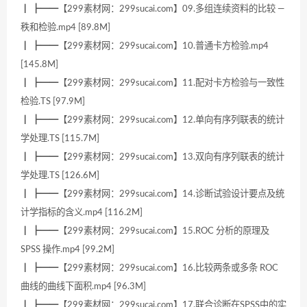
┃ ┣━━【299素材网：299sucai.com】09.多组连续资料的比较 —
秩和检验.mp4 [89.8M]
┃ ┣━━【299素材网：299sucai.com】10.普通卡方检验.mp4
[145.8M]
┃ ┣━━【299素材网：299sucai.com】11.配对卡方检验与一致性
检验.TS [97.9M]
┃ ┣━━【299素材网：299sucai.com】12.单向有序列联表的统计
学处理.TS [115.7M]
┃ ┣━━【299素材网：299sucai.com】13.双向有序列联表的统计
学处理.TS [126.6M]
┃ ┣━━【299素材网：299sucai.com】14.诊断试验设计要点及统
计学指标的含义.mp4 [116.2M]
┃ ┣━━【299素材网：299sucai.com】15.ROC 分析的原理及
SPSS 操作.mp4 [99.2M]
┃ ┣━━【299素材网：299sucai.com】16.比较两条或多条 ROC
曲线的曲线下面积.mp4 [96.3M]
┃ ┣━━【299素材网：299sucai.com】17.联合诊断在SPSS中的实