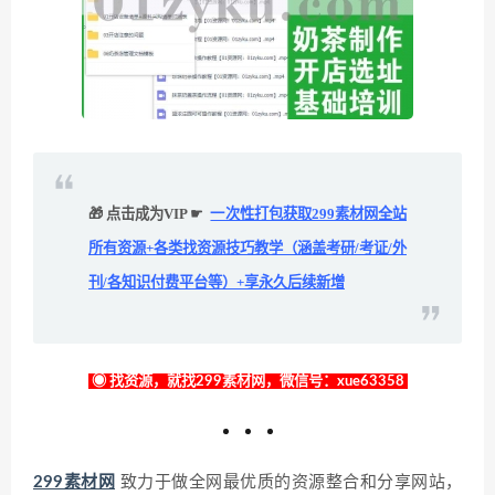
🎁 点击成为VIP ☛
一次性打包获取299素材网全站
所有资源+各类找资源技巧教学（涵盖考研/考证/外
刊/各知识付费平台等）+享永久后续新增
◉ 找资源，就找299素材网，微信号：xue63358
299素材网
致力于做全网最优质的资源整合和分享网站，