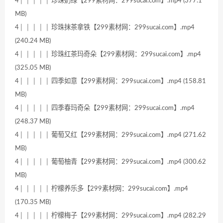
4│ │ │ │ │ 珍珠奶绿【299素材网：299sucai.com】.mp4 (377.1
MB)
4│ │ │ │ │ 珍珠抹茶拿铁【299素材网：299sucai.com】.mp4
(240.24 MB)
4│ │ │ │ │ 珍珠红茶玛奇朵【299素材网：299sucai.com】.mp4
(325.05 MB)
4│ │ │ │ │ 四季如意【299素材网：299sucai.com】.mp4 (158.81
MB)
4│ │ │ │ │ 四季春玛奇朵【299素材网：299sucai.com】.mp4
(248.37 MB)
4│ │ │ │ │ 葡萄又红【299素材网：299sucai.com】.mp4 (271.62
MB)
4│ │ │ │ │ 葡萄柚青【299素材网：299sucai.com】.mp4 (300.62
MB)
4│ │ │ │ │ 柠檬养乐多【299素材网：299sucai.com】.mp4
(170.35 MB)
4│ │ │ │ │ 柠檬梅子【299素材网：299sucai.com】.mp4 (282.29