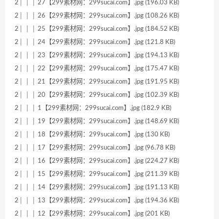
2│ │ │ 27【299素材网：299sucai.com】.jpg (196.03 KB)
2│ │ │ 26【299素材网：299sucai.com】.jpg (108.26 KB)
2│ │ │ 25【299素材网：299sucai.com】.jpg (184.52 KB)
2│ │ │ 24【299素材网：299sucai.com】.jpg (121.8 KB)
2│ │ │ 23【299素材网：299sucai.com】.jpg (194.13 KB)
2│ │ │ 22【299素材网：299sucai.com】.jpg (175.47 KB)
2│ │ │ 21【299素材网：299sucai.com】.jpg (191.95 KB)
2│ │ │ 20【299素材网：299sucai.com】.jpg (102.39 KB)
2│ │ │ 1【299素材网：299sucai.com】.jpg (182.9 KB)
2│ │ │ 19【299素材网：299sucai.com】.jpg (148.69 KB)
2│ │ │ 18【299素材网：299sucai.com】.jpg (130 KB)
2│ │ │ 17【299素材网：299sucai.com】.jpg (96.78 KB)
2│ │ │ 16【299素材网：299sucai.com】.jpg (224.27 KB)
2│ │ │ 15【299素材网：299sucai.com】.jpg (211.39 KB)
2│ │ │ 14【299素材网：299sucai.com】.jpg (191.13 KB)
2│ │ │ 13【299素材网：299sucai.com】.jpg (194.36 KB)
2│ │ │ 12【299素材网：299sucai.com】.jpg (201 KB)