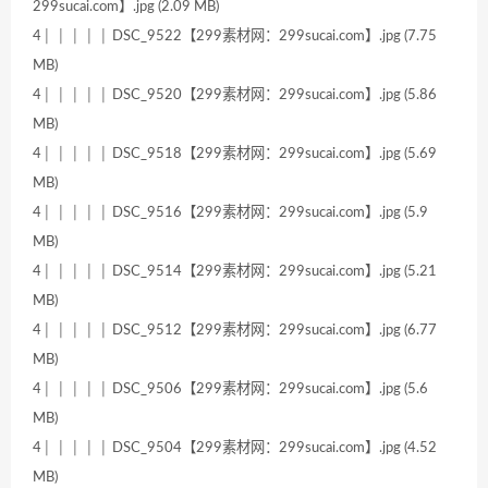
299sucai.com】.jpg (2.09 MB)
4│ │ │ │ │ DSC_9522【299素材网：299sucai.com】.jpg (7.75
MB)
4│ │ │ │ │ DSC_9520【299素材网：299sucai.com】.jpg (5.86
MB)
4│ │ │ │ │ DSC_9518【299素材网：299sucai.com】.jpg (5.69
MB)
4│ │ │ │ │ DSC_9516【299素材网：299sucai.com】.jpg (5.9
MB)
4│ │ │ │ │ DSC_9514【299素材网：299sucai.com】.jpg (5.21
MB)
4│ │ │ │ │ DSC_9512【299素材网：299sucai.com】.jpg (6.77
MB)
4│ │ │ │ │ DSC_9506【299素材网：299sucai.com】.jpg (5.6
MB)
4│ │ │ │ │ DSC_9504【299素材网：299sucai.com】.jpg (4.52
MB)