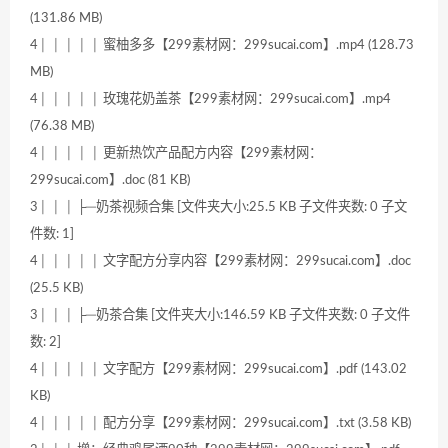
(131.86 MB)
4│ │ │ │ │ 蜜柚多多【299素材网：299sucai.com】.mp4 (128.73
MB)
4│ │ │ │ │ 玫瑰花奶盖茶【299素材网：299sucai.com】.mp4
(76.38 MB)
4│ │ │ │ │ 更新热饮产品配方内容【299素材网：
299sucai.com】.doc (81 KB)
3│ │ │ ├─奶茶视频合集 [文件夹大小:25.5 KB 子文件夹数: 0 子文
件数: 1]
4│ │ │ │ │ 文字配方分享内容【299素材网：299sucai.com】.doc
(25.5 KB)
3│ │ │ ├─奶茶合集 [文件夹大小:146.59 KB 子文件夹数: 0 子文件
数: 2]
4│ │ │ │ │ 文字配方【299素材网：299sucai.com】.pdf (143.02
KB)
4│ │ │ │ │ 配方分享【299素材网：299sucai.com】.txt (3.58 KB)