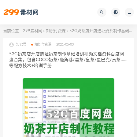
当前位置：
299素材网
知识付费课
52G奶茶店开店选址奶茶制作基础培训视频文档资料百度网盘合集，包含COCO奶茶/鹿角巷/喜茶/皇茶/星巴克/贡茶……等配方技术+培训手册
>
>
知识君
知识付费课
2021-05-03
52G奶茶店开店选址奶茶制作基础培训视频文档资料百度网
盘合集，包含COCO奶茶/鹿角巷/喜茶/皇茶/星巴克/贡茶……
等配方技术+培训手册