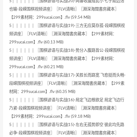
5│ │ │ │ │ │ 〖围棋谚语与实战(20)-两番收腹成犹小 七子延边活
也输-段嵘围棋视频讲座〗〖FLV(清晰)〗〖淵深海闊書房藏本〗
【299素材网：299sucai.com】.flv (59.54 MB)
5│ │ │ │ │ │ 〖围棋谚语与实战(19)-三方无应莫存孤-段嵘围棋视
频讲座〗〖FLV(清晰)〗〖淵深海闊書房藏本〗【299素材网：
299sucai.com】.flv (60.13 MB)
5│ │ │ │ │ │ 〖围棋谚语与实战(18)-势分入腹路皆公-段嵘围棋视
频讲座〗〖FLV(清晰)〗〖淵深海闊書房藏本〗【299素材网：
299sucai.com】.flv (60.21 MB)
5│ │ │ │ │ │ 〖围棋谚语与实战(17)-关胜长而路宽 飞愈挺而头畅-
段嵘围棋视频讲座〗〖FLV(清晰)〗〖淵深海闊書房藏本〗【299素
材网：299sucai.com】.flv (60.35 MB)
5│ │ │ │ │ │ 〖围棋谚语与实战(16)-局定飞边根欲足 局定飞边行
乃紧-段嵘围棋视频讲座〗〖FLV(清晰)〗〖淵深海闊書房藏本〗
【299素材网：299sucai.com】.flv (59.18 MB)
5│ │ │ │ │ │ 〖围棋谚语与实战(15)-左右无孤势即空 彼此均先路
必争-段嵘围棋视频讲座〗〖FLV(清晰)〗〖淵深海闊書房藏本〗