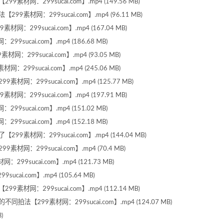
网：299sucai.com】.mp4 (149.56 MB)
材网：299sucai.com】.mp4 (96.11 MB)
299sucai.com】.mp4 (167.04 MB)
ucai.com】.mp4 (186.68 MB)
99sucai.com】.mp4 (93.05 MB)
9sucai.com】.mp4 (245.06 MB)
：299sucai.com】.mp4 (125.77 MB)
299sucai.com】.mp4 (197.91 MB)
ucai.com】.mp4 (151.02 MB)
ucai.com】.mp4 (152.18 MB)
材网：299sucai.com】.mp4 (144.04 MB)
：299sucai.com】.mp4 (70.4 MB)
sucai.com】.mp4 (121.73 MB)
i.com】.mp4 (105.64 MB)
网：299sucai.com】.mp4 (112.14 MB)
【299素材网：299sucai.com】.mp4 (124.07 MB)
)