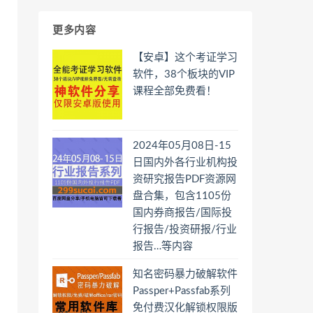
更多内容
【安卓】这个考证学习
软件，38个板块的VIP
课程全部免费看！
2024年05月08日-15
日国内外各行业机构投
资研究报告PDF资源网
盘合集，包含1105份
国内券商报告/国际投
行报告/投资研报/行业
报告…等内容
知名密码暴力破解软件
Passper+Passfab系列
免付费汉化解锁权限版