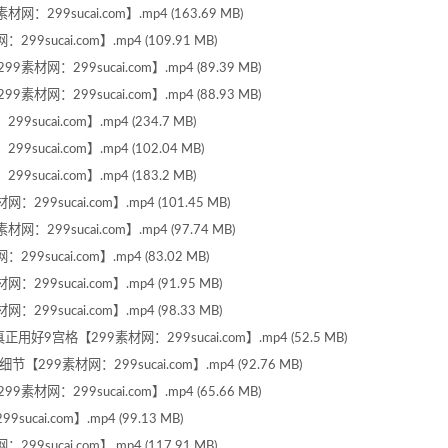
9sucai.com】.mp4 (163.69 MB)
ucai.com】.mp4 (109.91 MB)
：299sucai.com】.mp4 (89.39 MB)
：299sucai.com】.mp4 (88.93 MB)
cai.com】.mp4 (234.7 MB)
cai.com】.mp4 (102.04 MB)
cai.com】.mp4 (183.2 MB)
sucai.com】.mp4 (101.45 MB)
9sucai.com】.mp4 (97.74 MB)
ucai.com】.mp4 (83.02 MB)
sucai.com】.mp4 (91.95 MB)
sucai.com】.mp4 (98.33 MB)
宫格【299素材网：299sucai.com】.mp4 (52.5 MB)
9素材网：299sucai.com】.mp4 (92.76 MB)
：299sucai.com】.mp4 (65.66 MB)
i.com】.mp4 (99.13 MB)
ucai.com】.mp4 (117.91 MB)