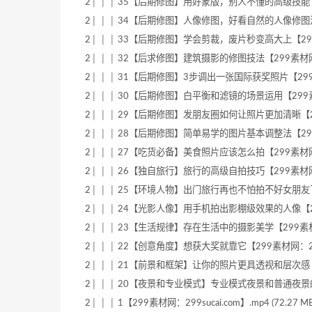
2│ │ │ 35【后期修图】用好蒙版，别人不懂的高级技能【299素材
2│ │ │ 34【后期修图】人像修图，好看自然的人像修图法【299素
2│ │ │ 33【后期修图】学会剪裁，废片秒变高大上【299素材网：
2│ │ │ 32【后求修图】建筑摄影的修图技法【299素材网：299s
2│ │ │ 31【后期修图】3步调出一张国际获奖照片【299素材网：2
2│ │ │ 30【后期修图】白平衡和滤镜的场景运用【299素材网：29
2│ │ │ 29【后期修图】发朋友圈如何让照片更加清晰【299素材网
2│ │ │ 28【后期修图】简单易学的图片基本调整法【299素材网：
2│ │ │ 27【吃货必备】美食照片应该怎么拍【299素材网：299s
2│ │ │ 26【独自旅行】旅行的高级自拍技巧【299素材网：299s
2│ │ │ 25【环境人物】出门旅行再也不怕拍不好女朋友了【299素
2│ │ │ 24【光影人像】用手机拍出影棚级效果的人像【299素材网
2│ │ │ 23【生活规律】存在生活中的摄影美学【299素材网：299
2│ │ │ 22【创意角度】想获大奖就靠它【299素材网：299suca
2│ │ │ 21【前景和框架】让你的照片更具透视和层次感【299素材
2│ │ │ 20【夜景和专业模式】专业模式夜景和普通夜景的不同拍法
2│ │ │ 1【299素材网：299sucai.com】.mp4 (72.27 MB