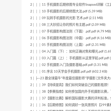
2│ │ │ 11 手机摄影后期修图专业软件Snapsed详解（工具篇）
2│ │ │ 10 手机摄影的后期修图大法.pdf (5.39 MB)
2│ │ │ 09 玩转手机摄影的光影 艺术.pdf (2.51 MB)
2│ │ │ 08 三大妙招让你的照片有主题.pdf (2.09 MB)
2│ │ │ 07 手机摄影构图法则（下篇）.pdf.pdf (4.79 MB)
2│ │ │ 06 手机摄影构图法则（中篇）.pdf.pdf (4.16 MB)
2│ │ │ 05 手机摄影构图法则（上篇）.pdf (2.31 MB)
2│ │ │ 04 入门篇（下）：如何正确对焦和曝光.pdf (1.69
2│ │ │ 03 入门篇（上）：手机摄影从这里学起.pdf.pdf (2
2│ │ │ 02 手机摄影入门及摄影基础.pdf.pdf (3.31 MB)
2│ │ │ 01 序言 10天学会手机摄影.pdf.pdf (602.3 KB)
1│ ├─23 跟全球最牛“年度最佳摄影师”学摄影 [文件夹大小:4
2│ │ │ 39【持续提高】我们如何突破自己的摄影瓶颈！【299素材
2│ │ │ 38【参赛指南】如何参加国内外手机摄影比赛，下一个获
2│ │ │ 37【摄影比赛】解析国际摄影大赛的评判标准，什么照片能
2│ │ │ 36【后期修图】如何调好一张风景照片【299素材网：299