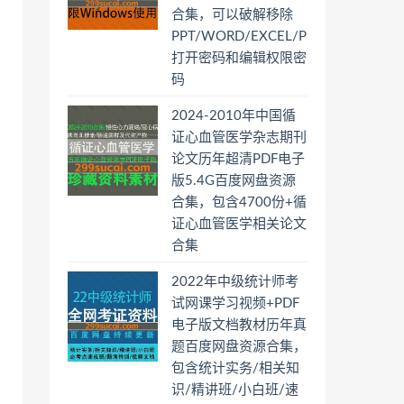
合集，可以破解移除
PPT/WORD/EXCEL/PDF/RAR/ZIP
打开密码和编辑权限密
码
2024-2010年中国循
证心血管医学杂志期刊
论文历年超清PDF电子
版5.4G百度网盘资源
合集，包含4700份+循
证心血管医学相关论文
合集
2022年中级统计师考
试网课学习视频+PDF
电子版文档教材历年真
题百度网盘资源合集，
包含统计实务/相关知
识/精讲班/小白班/速