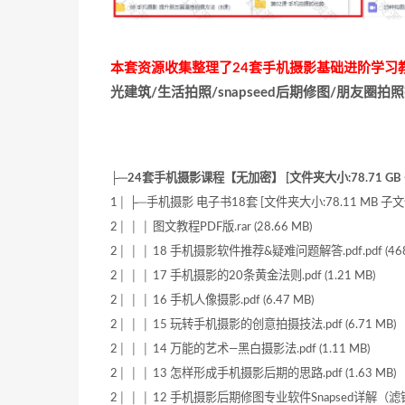
本套资源收集整理了24套手机摄影基础进阶学习
光建筑/生活拍照/snapseed后期修图/朋友圈
├─24套手机摄影课程【无加密】 [文件夹大小:78.71 GB 子
1│ ├─手机摄影 电子书18套 [文件夹大小:78.11 MB 子文件
2│ │ │ 图文教程PDF版.rar (28.66 MB)
2│ │ │ 18 手机摄影软件推荐&疑难问题解答.pdf.pdf (468.
2│ │ │ 17 手机摄影的20条黄金法则.pdf (1.21 MB)
2│ │ │ 16 手机人像摄影.pdf (6.47 MB)
2│ │ │ 15 玩转手机摄影的创意拍摄技法.pdf (6.71 MB)
2│ │ │ 14 万能的艺术—黑白摄影法.pdf (1.11 MB)
2│ │ │ 13 怎样形成手机摄影后期的思路.pdf (1.63 MB)
2│ │ │ 12 手机摄影后期修图专业软件Snapsed详解（滤镜篇）