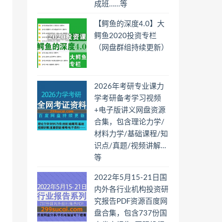
成班……等
【鳄鱼的深度4.0】大
鳄鱼2020投资专栏
（网盘群组持续更新）
2026年考研专业课力
学考研备考学习视频
+电子版讲义网盘资源
合集，包含理论力学/
材料力学/基础课程/知
识点/真题/视频讲解…
等
2022年5月15-21日国
内外各行业机构投资研
究报告PDF资源百度网
盘合集，包含737份国