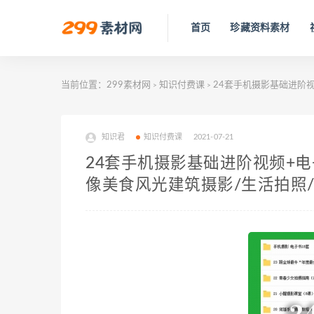
首页
珍藏资料素材
当前位置：
299素材网
知识付费课
24套手机摄影基础进阶视
>
>
知识君
知识付费课
2021-07-21
24套手机摄影基础进阶视频+
像美食风光建筑摄影/生活拍照/s