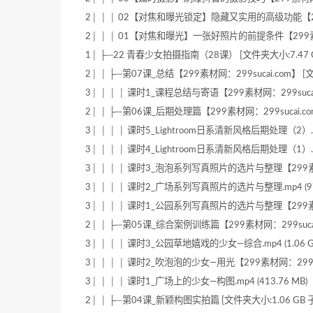
2│ │ │ 02【对焦和曝光锁定】隐藏又实用的高级功能【299素材网
2│ │ │ 01【对焦和曝光】一张好照片的前提条件【299素材网：29
1│ ├─22 青春少女拍摄指南（28课） [文件夹大小:7.47 G
2│ │ ├─第07课_总结【299素材网：299sucai.com】 [
3│ │ │ │ 课时1_课程总结与寄语【299素材网：299sucai.co
2│ │ ├─第06课_后期处理篇【299素材网：299sucai.com
3│ │ │ │ 课时5_Lightroom日系清新风格后期处理（2）.mp
3│ │ │ │ 课时4_Lightroom日系清新风格后期处理（1）.mp
3│ │ │ │ 课时3_泡泡系列写真照片的选片与整理【299素材网：2
3│ │ │ │ 课时2_广场系列写真照片的选片与整理.mp4 (97.
3│ │ │ │ 课时1_公园系列写真照片的选片与整理【299素材网：2
2│ │ ├─第05课_综合案例训练篇【299素材网：299sucai.
3│ │ │ │ 课时3_公园草地嬉戏的少女—综合.mp4 (1.06 G
3│ │ │ │ 课时2_吹泡泡的少女—用光【299素材网：299sucai
3│ │ │ │ 课时1_广场上的少女—构图.mp4 (413.76 MB)
2│ │ ├─第04课_新颖构图实拍篇 [文件夹大小:1.06 GB 子