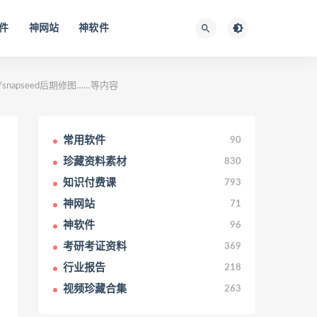
件
神网站
神软件
apseed后期修图……等内容
常用软件
90
珍藏资料素材
830
知识付费课
793
神网站
71
神软件
96
考研考证资料
369
行业报告
218
视频珍藏合集
263