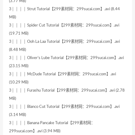
(3.77 MB)
3│ │ │ │ Strut Tutorial【299素材网：299sucai.com】.avi (8.44
MB)
3│ │ │ │ Spider Cut Tutorial【299素材网：299sucai.com】.avi
(19.71 MB)
3│ │ │ │ Ooh La Laa Tutorial【299素材网：299sucai.com】.avi
(8.48 MB)
3│ │ │ │ Oliver’s Lube Tutorial【299素材网：299sucai.com】.avi
(23.15 MB)
3│ │ │ │ McDude Tutorial【299素材网：299sucai.com】.avi
(10.29 MB)
3│ │ │ │ Furashu Tutorial【299素材网：299sucai.com】.avi (2.78
MB)
3│ │ │ │ Blanco Cut Tutorial【299素材网：299sucai.com】.avi
(3.14 MB)
3│ │ │ │ Banana Pancake Tutorial【299素材网：
299sucai.com】.avi (3.94 MB)