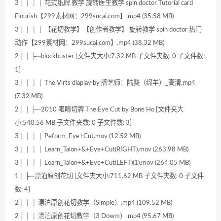
3│ │ │ │ 花式纸牌 教学 旋转医生教学 spin doctor Tutorial card
Flourish【299素材网：299sucai.com】.mp4 (35.58 MB)
3│ │ │ │ 【花切教学】【创作者教学】 旋转教学 spin doctor 热门
动作【299素材网：299sucai.com】.mp4 (38.32 MB)
2│ │ ├─blockbuster [文件夹大小:7.32 MB 子文件夹数: 0 子文件数:
1]
3│ │ │ │ The Virts diaplay by 牌艺师：陆龑（绵羊）_高清.mp4
(7.32 MB)
2│ │ ├─2010 眼睛切牌 The Eye Cut by Bone Ho [文件夹大
小:540.56 MB 子文件夹数: 0 子文件数: 3]
3│ │ │ │ Peform_Eye+Cut.mov (12.52 MB)
3│ │ │ │ Learn_Talon+&+Eye+Cut(RIGHT).mov (263.98 MB)
3│ │ │ │ Learn_Talon+&+Eye+Cut(LEFT)(1).mov (264.05 MB)
1│ ├─漂泊原创花切 [文件夹大小:711.62 MB 子文件夹数: 0 子文件
数: 4]
2│ │ │ 漂泊原创花切教学（Simple）.mp4 (109.52 MB)
2│ │ │ 漂泊原创花切教学（3 Dowm）.mp4 (95.67 MB)