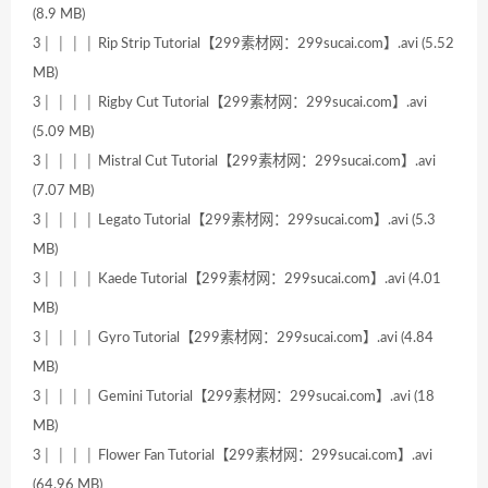
(8.9 MB)
3│ │ │ │ Rip Strip Tutorial【299素材网：299sucai.com】.avi (5.52
MB)
3│ │ │ │ Rigby Cut Tutorial【299素材网：299sucai.com】.avi
(5.09 MB)
3│ │ │ │ Mistral Cut Tutorial【299素材网：299sucai.com】.avi
(7.07 MB)
3│ │ │ │ Legato Tutorial【299素材网：299sucai.com】.avi (5.3
MB)
3│ │ │ │ Kaede Tutorial【299素材网：299sucai.com】.avi (4.01
MB)
3│ │ │ │ Gyro Tutorial【299素材网：299sucai.com】.avi (4.84
MB)
3│ │ │ │ Gemini Tutorial【299素材网：299sucai.com】.avi (18
MB)
3│ │ │ │ Flower Fan Tutorial【299素材网：299sucai.com】.avi
(64.96 MB)