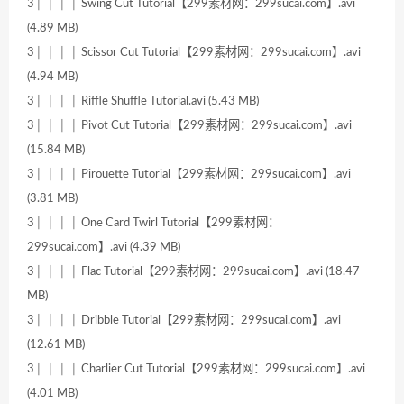
3│ │ │ │ Swing Cut Tutorial【299素材网：299sucai.com】.avi
(4.89 MB)
3│ │ │ │ Scissor Cut Tutorial【299素材网：299sucai.com】.avi
(4.94 MB)
3│ │ │ │ Riffle Shuffle Tutorial.avi (5.43 MB)
3│ │ │ │ Pivot Cut Tutorial【299素材网：299sucai.com】.avi
(15.84 MB)
3│ │ │ │ Pirouette Tutorial【299素材网：299sucai.com】.avi
(3.81 MB)
3│ │ │ │ One Card Twirl Tutorial【299素材网：
299sucai.com】.avi (4.39 MB)
3│ │ │ │ Flac Tutorial【299素材网：299sucai.com】.avi (18.47
MB)
3│ │ │ │ Dribble Tutorial【299素材网：299sucai.com】.avi
(12.61 MB)
3│ │ │ │ Charlier Cut Tutorial【299素材网：299sucai.com】.avi
(4.01 MB)