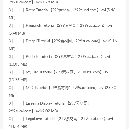
299sucai.com】.avi (7.78 MB)
3│ │ │ │ Retro Tutorial【299素材网：299sucai.com】.avi (5.46
MB)
3│ │ │ │ Ragnarok Tutorial【299素材网：299sucai.com】.avi
(5.48 MB)
3│ │ │ │ Preqel Tutorial【299素材网：299sucai.com】.avi (5.16
MB)
3│ │ │ │ Periodic Tutorial【299素材网：299sucai.com】.avi
(10.03 MB)
3│ │ │ │ My Bad Tutorial【299素材网：299sucai.com】.avi
(10.26 MB)
3│ │ │ │ MID Tutorial【299素材网：299sucai.com】.avi (23.33
MB)
3│ │ │ │ Lissema Display Tutorial【299素材网：
299sucai.com】.avi (9.02 MB)
3│ │ │ │ LegoLove Tutorial【299素材网：299sucai.com】.avi
(34.14 MB)