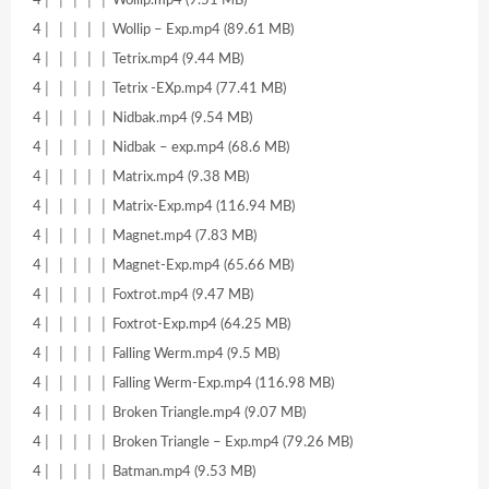
4│ │ │ │ │ Wollip.mp4 (9.51 MB)
4│ │ │ │ │ Wollip – Exp.mp4 (89.61 MB)
4│ │ │ │ │ Tetrix.mp4 (9.44 MB)
4│ │ │ │ │ Tetrix -EXp.mp4 (77.41 MB)
4│ │ │ │ │ Nidbak.mp4 (9.54 MB)
4│ │ │ │ │ Nidbak – exp.mp4 (68.6 MB)
4│ │ │ │ │ Matrix.mp4 (9.38 MB)
4│ │ │ │ │ Matrix-Exp.mp4 (116.94 MB)
4│ │ │ │ │ Magnet.mp4 (7.83 MB)
4│ │ │ │ │ Magnet-Exp.mp4 (65.66 MB)
4│ │ │ │ │ Foxtrot.mp4 (9.47 MB)
4│ │ │ │ │ Foxtrot-Exp.mp4 (64.25 MB)
4│ │ │ │ │ Falling Werm.mp4 (9.5 MB)
4│ │ │ │ │ Falling Werm-Exp.mp4 (116.98 MB)
4│ │ │ │ │ Broken Triangle.mp4 (9.07 MB)
4│ │ │ │ │ Broken Triangle – Exp.mp4 (79.26 MB)
4│ │ │ │ │ Batman.mp4 (9.53 MB)