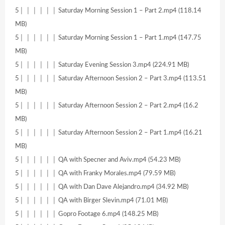
5│ │ │ │ │ │ Saturday Morning Session 1 – Part 2.mp4 (118.14
MB)
5│ │ │ │ │ │ Saturday Morning Session 1 – Part 1.mp4 (147.75
MB)
5│ │ │ │ │ │ Saturday Evening Session 3.mp4 (224.91 MB)
5│ │ │ │ │ │ Saturday Afternoon Session 2 – Part 3.mp4 (113.51
MB)
5│ │ │ │ │ │ Saturday Afternoon Session 2 – Part 2.mp4 (16.2
MB)
5│ │ │ │ │ │ Saturday Afternoon Session 2 – Part 1.mp4 (16.21
MB)
5│ │ │ │ │ │ QA with Specner and Aviv.mp4 (54.23 MB)
5│ │ │ │ │ │ QA with Franky Morales.mp4 (79.59 MB)
5│ │ │ │ │ │ QA with Dan Dave Alejandro.mp4 (34.92 MB)
5│ │ │ │ │ │ QA with Birger Slevin.mp4 (71.01 MB)
5│ │ │ │ │ │ Gopro Footage 6.mp4 (148.25 MB)