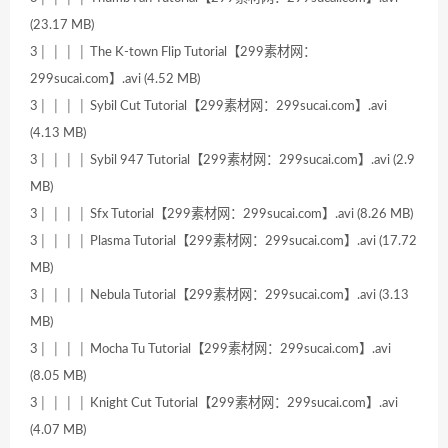
(23.17 MB)
3│ │ │ │ The K-town Flip Tutorial【299素材网：
299sucai.com】.avi (4.52 MB)
3│ │ │ │ Sybil Cut Tutorial【299素材网：299sucai.com】.avi
(4.13 MB)
3│ │ │ │ Sybil 947 Tutorial【299素材网：299sucai.com】.avi (2.9
MB)
3│ │ │ │ Sfx Tutorial【299素材网：299sucai.com】.avi (8.26 MB)
3│ │ │ │ Plasma Tutorial【299素材网：299sucai.com】.avi (17.72
MB)
3│ │ │ │ Nebula Tutorial【299素材网：299sucai.com】.avi (3.13
MB)
3│ │ │ │ Mocha Tu Tutorial【299素材网：299sucai.com】.avi
(8.05 MB)
3│ │ │ │ Knight Cut Tutorial【299素材网：299sucai.com】.avi
(4.07 MB)