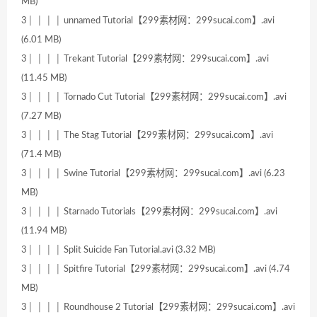
MB)
3│ │ │ │ unnamed Tutorial【299素材网：299sucai.com】.avi
(6.01 MB)
3│ │ │ │ Trekant Tutorial【299素材网：299sucai.com】.avi
(11.45 MB)
3│ │ │ │ Tornado Cut Tutorial【299素材网：299sucai.com】.avi
(7.27 MB)
3│ │ │ │ The Stag Tutorial【299素材网：299sucai.com】.avi
(71.4 MB)
3│ │ │ │ Swine Tutorial【299素材网：299sucai.com】.avi (6.23
MB)
3│ │ │ │ Starnado Tutorials【299素材网：299sucai.com】.avi
(11.94 MB)
3│ │ │ │ Split Suicide Fan Tutorial.avi (3.32 MB)
3│ │ │ │ Spitfire Tutorial【299素材网：299sucai.com】.avi (4.74
MB)
3│ │ │ │ Roundhouse 2 Tutorial【299素材网：299sucai.com】.avi