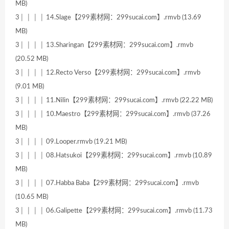
MB)
3│ │ │ │ 14.Slage【299素材网：299sucai.com】.rmvb (13.69
MB)
3│ │ │ │ 13.Sharingan【299素材网：299sucai.com】.rmvb
(20.52 MB)
3│ │ │ │ 12.Recto Verso【299素材网：299sucai.com】.rmvb
(9.01 MB)
3│ │ │ │ 11.Nilin【299素材网：299sucai.com】.rmvb (22.22 MB)
3│ │ │ │ 10.Maestro【299素材网：299sucai.com】.rmvb (37.26
MB)
3│ │ │ │ 09.Looper.rmvb (19.21 MB)
3│ │ │ │ 08.Hatsukoi【299素材网：299sucai.com】.rmvb (10.89
MB)
3│ │ │ │ 07.Habba Baba【299素材网：299sucai.com】.rmvb
(10.65 MB)
3│ │ │ │ 06.Galipette【299素材网：299sucai.com】.rmvb (11.73
MB)