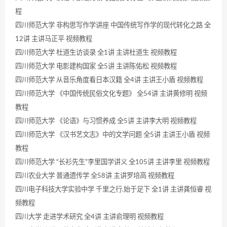
程
四川师范大学 非构思写作学讲座 中国传统写作学的现代转化之路 全
12讲 主讲马正平 视频教程
四川师范大学 杜道生访谈录 全1讲 主讲杜道生 视频教程
四川师范大学 电影建构国家 全5讲 主讲陈佑松 视频教程
四川师范大学 从音乐角度看日本汉籍 全4讲 主讲王小盾 视频教程
四川师范大学 《中国传统民俗文化专题》 全54讲 主讲黄修明 视频
教程
四川师范大学 《论语》与习惯养成 全5讲 主讲李大明 视频教程
四川师范大学 《汉书艺文志》中的文学问题 全5讲 主讲王小盾 视频
教程
四川师范大学 “长衫先生”李里国学讲义 全105讲 主讲李里 视频教程
四川农业大学 普通遗传学 全58讲 主讲罗培高 视频教程
四川电子科技大学实验中学 千里之行.始于足下 全1讲 主讲龚恒睿 视
频教程
四川大学 走进学术研究 全4讲 主讲俞理明 视频教程