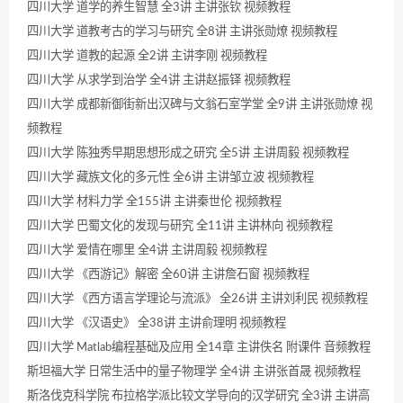
四川大学 道学的养生智慧 全3讲 主讲张钦 视频教程
四川大学 道教考古的学习与研究 全8讲 主讲张勋燎 视频教程
四川大学 道教的起源 全2讲 主讲李刚 视频教程
四川大学 从求学到治学 全4讲 主讲赵振铎 视频教程
四川大学 成都新御街新出汉碑与文翁石室学堂 全9讲 主讲张勋燎 视
频教程
四川大学 陈独秀早期思想形成之研究 全5讲 主讲周毅 视频教程
四川大学 藏族文化的多元性 全6讲 主讲邹立波 视频教程
四川大学 材料力学 全155讲 主讲秦世伦 视频教程
四川大学 巴蜀文化的发现与研究 全11讲 主讲林向 视频教程
四川大学 爱情在哪里 全4讲 主讲周毅 视频教程
四川大学 《西游记》解密 全60讲 主讲詹石窗 视频教程
四川大学 《西方语言学理论与流派》 全26讲 主讲刘利民 视频教程
四川大学 《汉语史》 全38讲 主讲俞理明 视频教程
四川大学 Matlab编程基础及应用 全14章 主讲佚名 附课件 音频教程
斯坦福大学 日常生活中的量子物理学 全4讲 主讲张首晟 视频教程
斯洛伐克科学院 布拉格学派比较文学导向的汉学研究 全3讲 主讲高