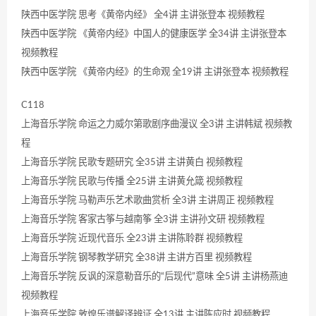
陕西中医学院 思考《黄帝内经》 全4讲 主讲张登本 视频教程
陕西中医学院 《黄帝内经》中国人的健康医学 全34讲 主讲张登本
视频教程
陕西中医学院 《黄帝内经》的生命观 全19讲 主讲张登本 视频教程
C118
上海音乐学院 命运之力威尔第歌剧序曲漫议 全3讲 主讲韩斌 视频教
程
上海音乐学院 民歌专题研究 全35讲 主讲黄白 视频教程
上海音乐学院 民歌与传播 全25讲 主讲黄允箴 视频教程
上海音乐学院 马勒声乐艺术歌曲赏析 全3讲 主讲周正 视频教程
上海音乐学院 客家古筝与越南筝 全3讲 主讲孙文研 视频教程
上海音乐学院 近现代音乐 全23讲 主讲陈聆群 视频教程
上海音乐学院 钢琴教学研究 全38讲 主讲方百里 视频教程
上海音乐学院 反讽的深意勒音乐的“后现代”意味 全5讲 主讲杨燕迪
视频教程
上海音乐学院 敦煌乐谱解译辨证 全13讲 主讲陈应时 视频教程