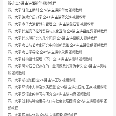
辨析 全6讲 主讲屈锡华 视频教程
四川大学 轻化工助剂 全76讲 主讲周华龙 视频教程
四川大学 连续介质力学 全41讲 主讲蒋文涛 视频教程
四川大学 老子大道智慧与管理 全5讲 主讲詹石窗 视频教程
四川大学 跨越喜马拉雅贸易与文化互动 全4讲 主讲吕红亮 视频教程
四川大学 跨文明研究的几个问题 全5讲 主讲曹顺庆 视频教程
四川大学 考古与艺术史研究中的创新思维 全4讲 主讲霍巍 视频教程
四川大学 考古学导论 全42讲 主讲李永宪 视频教程
四川大学 结构设计原理（下） 全54讲 主讲熊峰 视频教程
四川大学 蒋介石日记存在的一些问题及其真伪争议 全3讲 主讲吴铭
能 视频教程
四川大学 机械制图 全24讲 主讲王玫 视频教程
四川大学 环境水力学及水质模型 全50讲 主讲刘国东 王焱 视频教程
四川大学 汉语史的学习与研究 全4讲 主讲向熹 视频教程
四川大学 过剩与稀缺世界人口与社会发展困境 全5讲 主讲屈锡华 视
频教程
四川大学 国学与修养 全6讲 主讲周毅 视频教程