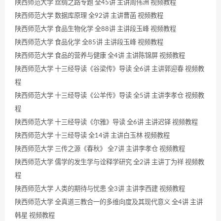
陕西师范大学 丝绸之路专题 全45讲 主讲周伟洲 视频教程
陕西师范大学 数据库原理 全92讲 主讲曹菡 视频教程
陕西师范大学 食品生物化学 全88讲 主讲段玉峰 视频教程
陕西师范大学 食品化学 全85讲 主讲段玉峰 视频教程
陕西师范大学 食品的营养与健康 全4讲 主讲陈锦屏 视频教程
陕西师范大学 十三经导读《谷梁传》导读 全6讲 主讲郭迎春 视频教
程
陕西师范大学 十三经导读《公羊传》导读 全5讲 主讲李孝仓 视频教
程
陕西师范大学 十三经导读《尔雅》导读 全6讲 主讲迟铎 视频教程
陕西师范大学 十三经导读 全14讲 主讲白玉林 视频教程
陕西师范大学 三传之源《春秋》 全7讲 主讲李孝仓 视频教程
陕西师范大学 儒学的发生学与诠释学研究 全2讲 主讲丁为祥 视频教
程
陕西师范大学 人类的期待与忧患 全3讲 主讲李西建 视频教程
陕西师范大学 全真道三教合一的多维向度及其现代意义 全4讲 主讲
韩星 视频教程