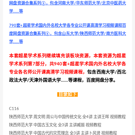
网盘资源合集系列⑤，包含河南大学/华东师范大学/北京中医药大
学……等
790套+超星学术国内外名校大学各专业公开课高清学习视频课程百
度网盘资源合集系列⑥，包含山东大学/陕西师范大学/南方医科大
学……等
本套超星学术系列继续填充该板块资源，本套资源为超星
学术系列第7部分，共940套+超星学术国内外名校大学各
专业各名师公开课高清学习视频课程，
包含西南大学/西北
政法大学/天津外国语大学……等课程，百度网盘分享。
目录如下
C116
陕西师范大学 周文明 周公与中国传统文化 全4讲 主讲王晖 视频教程
陕西师范大学 中国古玉文化 全3讲 主讲臧振 视频教程
陕西师范大学 中国古代的灾荒理念 全3讲 主讲卜风贤 视频教程