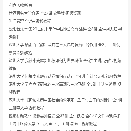
利克 视频教程
世界著名大学介绍 全27讲 完整版 视频资源
时间管理 全9讲 视频教程
沈阳音乐学院 20世纪下半叶中国歌剧创作述评 全8讲 主讲胡天虹 视
频教程
深圳大学 硒蛋白（酶）及其在重大疾病防治中的作用 全2讲 主讲倪
嘉赞 视频教程
深圳大学 我读李光耀新加坡如何为世界增值 全5讲 主讲吕元礼 视频
教程
深圳大学 问策李光耀行动党如何行动？ 全4讲 主讲吕元礼 视频教程
深圳大学 麦克卢汉研究的三次高潮和三次飞跃 全3讲 主讲何道宽 视
频教程
深圳大学 《再论先秦中国社会的公平观—孟子与庄子的对话》 全5讲
主讲李大华 视频教程
摄影视频教材 摄影吴师自通 全37讲 主讲佚名 全6.6G文件 视频教程
上海中医药大学 医古文 全44讲 主讲段逸山 视频教程