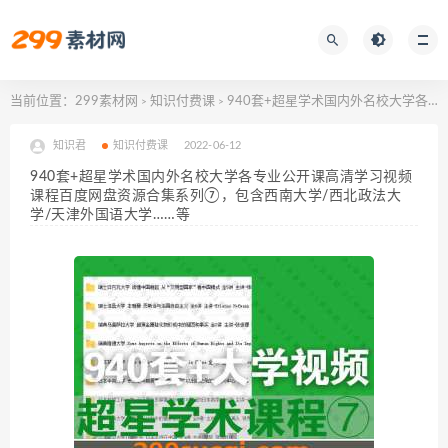
当前位置：
299素材网
知识付费课
940套+超星学术国内外名校大学各专业公开课高清学习视频课程百度网盘资源合集系列⑦，包含西南大学/西北政法大学/天津外国语大学……等
>
>
知识君
知识付费课
2022-06-12
940套+超星学术国内外名校大学各专业公开课高清学习视频
课程百度网盘资源合集系列⑦，包含西南大学/西北政法大
学/天津外国语大学……等