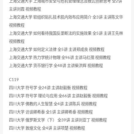
上海交通大学 上海城市安全与危机管理理念及模式创新思考 全2讲
主讲刘霞 视频教程
上海交通大学 软组织贴扎技术肌内效布应用简介 全3讲 主讲陈文华
视频教程
上海交通大学 如何看待我国反垄断法的实施效果 全5讲 主讲王先林
视频教程
上海交通大学 如何定义法律 全5讲 主讲郑成良 视频教程
上海交通大学 热力学统计物理 全96讲 主讲马红孺 视频教程
上海交通大学 货币银行学 全48讲 主讲柴洪辉 视频教程
C119
四川大学 符号学 全24讲 主讲赵毅衡 视频教程
四川大学 符号学 理论与应用 全66讲 主讲赵毅衡 视频教程
四川大学 佛教的人生智慧 全4讲 主讲陈兵 视频教程
四川大学 访谈卿希泰 全1讲 主讲卿希泰 视频教程
四川大学 俄罗斯文学（下） 全39讲 主讲刘亚丁 视频教程
四川大学 敦煌文化 全4讲 主讲项楚 视频教程