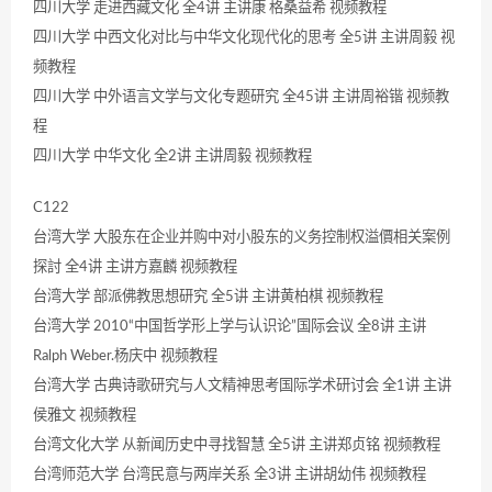
四川大学 走进西藏文化 全4讲 主讲康 格桑益希 视频教程
四川大学 中西文化对比与中华文化现代化的思考 全5讲 主讲周毅 视
频教程
四川大学 中外语言文学与文化专题研究 全45讲 主讲周裕锴 视频教
程
四川大学 中华文化 全2讲 主讲周毅 视频教程
C122
台湾大学 大股东在企业并购中对小股东的义务控制权溢價相关案例
探討 全4讲 主讲方嘉麟 视频教程
台湾大学 部派佛教思想研究 全5讲 主讲黄柏棋 视频教程
台湾大学 2010“中国哲学形上学与认识论”国际会议 全8讲 主讲
Ralph Weber.杨庆中 视频教程
台湾大学 古典诗歌研究与人文精神思考国际学术研讨会 全1讲 主讲
侯雅文 视频教程
台湾文化大学 从新闻历史中寻找智慧 全5讲 主讲郑贞铭 视频教程
台湾师范大学 台湾民意与两岸关系 全3讲 主讲胡幼伟 视频教程