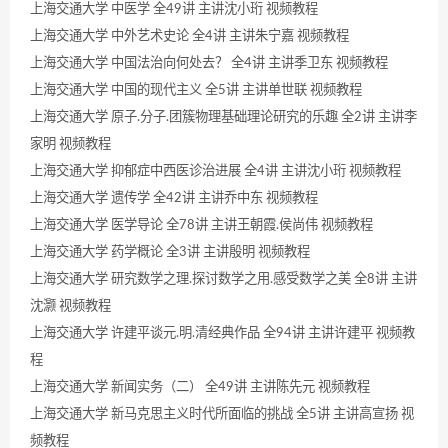
上海交通大学 中医学 全49讲 主讲沈小珩 视频教程
上海交通大学 中外艺术史论 全4讲 主讲朱宁嘉 视频教程
上海交通大学 中国法治向何处去？ 全4讲 主讲季卫东 视频教程
上海交通大学 中国的现代主义 全5讲 主讲单世联 视频教程
上海交通大学 原子.分子.团簇物理基础理论研究的乐趣 全2讲 主讲李
家明 视频教程
上海交通大学 抑郁症中西医诊治进展 全4讲 主讲沈小珩 视频教程
上海交通大学 遗传学 全42讲 主讲乔中东 视频教程
上海交通大学 医学导论 全78讲 主讲王朝霞.侯尚伟 视频教程
上海交通大学 药学概论 全3讲 主讲殷明 视频教程
上海交通大学 研究数学之理.探讨数学之用.感受数学之美 全8讲 主讲
沈灏 视频教程
上海交通大学 许建平谈元.明.清经典作品 全94讲 主讲许建平 视频教
程
上海交通大学 新闻实务（二） 全49讲 主讲陈先元 视频教程
上海交通大学 新马克思主义时代所面临的挑战 全5讲 主讲高宣扬 视
频教程