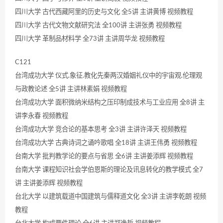
四川大学 古代西藏阿里的历史与文化 全5讲 主讲黄博 视频教程
四川大学 古代文物文献研究法 全100讲 主讲张勇 视频教程
四川大学 革制品材料学 全73讲 主讲周华龙 视频教程
C121
台湾成功大学 仪式.象征.教化先秦两汉婚姻礼仪中的宇宙观.伦理观
与政教论述 全5讲 主讲林素娟 视频教程
台湾成功大学 面积微纳米结构之压印制成技术与工业应用 全8讲 主
讲李永春 视频教程
台湾成功大学 竞合论的基本思考 全3讲 主讲许泽天 视频教程
台湾成功大学 古典诗词之诵吟歌唱 全18讲 主讲王伟勇 视频教程
台南大学 批判教学论的要点与省思 全6讲 主讲姜添辉 视频教程
台南大学 课程知识社会学伯恩斯的理论及讯息转化的教学模式 全7
讲 主讲姜添辉 视频教程
台北大学 以建筑载道中国建筑与儒释道文化 全3讲 主讲李乾朗 视频
教程