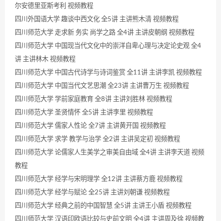
尔安德里亚斯考利 视频教程
四川外国语大学 趣谈中西文化 全5讲 主讲熊木清 视频教程
四川师范大学 走求新 务实 尚学之路 全4讲 主讲皮朝纲 视频教程
四川师范大学 中国现当代文化中的崇洋自卑心理与决定论史观 全4
讲 主讲林木 视频教程
四川师范大学 中国古代诗学与诗词鉴赏 全11讲 主讲李凯 视频教程
四川师范大学 中国当代文艺思潮 全23讲 主讲曹万生 视频教程
四川师范大学 学前家庭教育 全8讲 主讲刘胜林 视频教程
四川师范大学 圣贤情怀 全5讲 主讲李里 视频教程
四川师范大学 儒家人性论 全7讲 主讲黄开国 视频教程
四川师范大学 求学 教学与治学 全2讲 主讲吴定初 视频教程
四川师范大学 论儒家人生美学之审美自由域 全4讲 主讲李天道 视频
教程
四川师范大学 经学与宋明理学 全12讲 主讲蔡方鹿 视频教程
四川师范大学 经学与赋论 全25讲 主讲刘朝谦 视频教程
四川师范大学 经典之前的中国智慧 全5讲 主讲王小盾 视频教程
四川师范大学 汉语印欧语比较与史前文明 全4讲 主讲周及徐 视频教