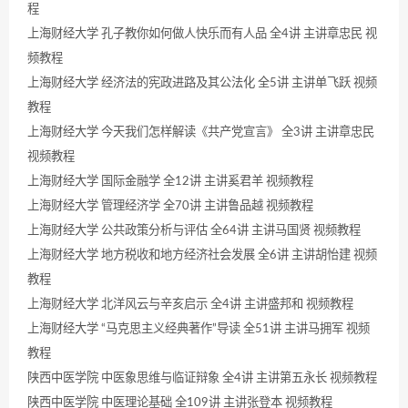
程
上海财经大学 孔子教你如何做人快乐而有人品 全4讲 主讲章忠民 视
频教程
上海财经大学 经济法的宪政进路及其公法化 全5讲 主讲单飞跃 视频
教程
上海财经大学 今天我们怎样解读《共产党宣言》 全3讲 主讲章忠民
视频教程
上海财经大学 国际金融学 全12讲 主讲奚君羊 视频教程
上海财经大学 管理经济学 全70讲 主讲鲁品越 视频教程
上海财经大学 公共政策分析与评估 全64讲 主讲马国贤 视频教程
上海财经大学 地方税收和地方经济社会发展 全6讲 主讲胡怡建 视频
教程
上海财经大学 北洋风云与辛亥启示 全4讲 主讲盛邦和 视频教程
上海财经大学 “马克思主义经典著作”导读 全51讲 主讲马拥军 视频
教程
陕西中医学院 中医象思维与临证辩象 全4讲 主讲第五永长 视频教程
陕西中医学院 中医理论基础 全109讲 主讲张登本 视频教程