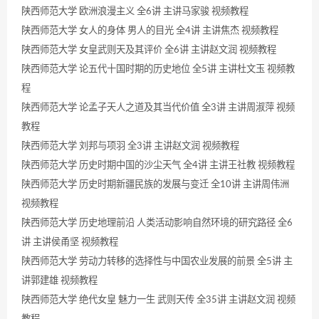
陕西师范大学 欧洲浪漫主义 全6讲 主讲马家骏 视频教程
陕西师范大学 女人的身体 男人的目光 全4讲 主讲焦杰 视频教程
陕西师范大学 女皇武则天及其评价 全6讲 主讲赵文润 视频教程
陕西师范大学 论五代十国时期的历史地位 全5讲 主讲杜文玉 视频教
程
陕西师范大学 论孟子天人之道及其当代价值 全3讲 主讲周淑萍 视频
教程
陕西师范大学 刘邦与项羽 全3讲 主讲赵文润 视频教程
陕西师范大学 历史时期中国的沙尘天气 全4讲 主讲王社教 视频教程
陕西师范大学 历史时期新疆民族的发展与变迁 全10讲 主讲周伟洲
视频教程
陕西师范大学 历史地理前沿 人类活动影响自然环境的研究路径 全6
讲 主讲侯甬坚 视频教程
陕西师范大学 劳动力转移的选择性与中国农业发展的前景 全5讲 主
讲郭建雄 视频教程
陕西师范大学 绝代女皇 魅力一生 武则天传 全35讲 主讲赵文润 视频
教程