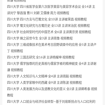
郑谦 视频教程
四川大学 四川省医学会第六次医学美容与美容学术会议 全14讲 主
讲刘宁 黎昌强 曹川 刘颖 艾儒棣 周力 视频教程
四川大学 四川方言与巴蜀文化 全10讲 主讲崔荣昌 视频教程
四川大学 蜀文化研究与古蜀历史 全13讲 主讲宋治民 视频教程
四川大学 社会转型时代的中国艺术 全6讲 主讲黄宗贤 视频教程
四川大学 熵之前世今生 全3讲 主讲周鲁 视频教程
四川大学 三维成像技术在美术考古田野调查中的应用 全5讲 主讲卢
丁 视频教程
四川大学 三国志研究 全16讲 主讲杨耀坤 视频教程
四川大学 儒学独尊的历史真相与儒家学者的精神蜕变 全4讲 主讲谢
谦 视频教程
四川大学 人文知识与人文精神 全4讲 主讲周毅 视频教程
四川大学 人类学家眼中的西藏 全9讲 主讲陈波 视频教程
四川大学 人类发展方向以及道教文化的意义 全2讲 主讲卿希泰 视频
教程
四川大学 人口就业与经济社会转型—基于刘易斯拐点与人口红利的