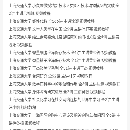
上海交通大学 小鼠显微授精新技术人类ICSI技术动物模型的突破 全
2讲 主讲吕祁峰 视频教程
上海交通大学 线性代数 全166讲 主讲沈灏 视频教程
上海交通大学 文学人类学在中国 全5讲 主讲叶舒宪 视频教程
上海交通大学 维生素与婴幼儿常见临床问题的相关性 全4讲 主讲盛
晓阳 视频教程
上海交通大学 微量细胞冷冻保存技术 全1讲 主讲曹少锋 视频教程
上海交通大学 微量精子冷冻保存技术 全1讲 主讲曹少锋 视频教程
上海交通大学 王杰谈美学系列 全31讲 主讲王杰 视频教程
上海交通大学 台湾研究 全52讲 主讲林冈 视频教程
上海交通大学 数学在科学中的地位和作用 全3讲 主讲沈灏 视频教程
上海交通大学 身体障碍研究进展 全2讲 主讲吴敏 视频教程
上海交通大学 社会化学习在社交网络连接的世界中学习 全2讲 主讲
汪小帆 视频教程
上海交通大学 上海国际金融中心建设及相关金融.法律问题 全6讲 主
讲徐冬根 视频教程