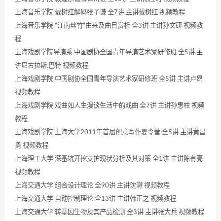
上海音乐学院 戴树红解码张子谦 全7讲 主讲戴树红 视频教程
上海音乐学院 “江南丝竹”由来及曲目赏析 全3讲 主讲孙文研 视频教
程
上海戏剧学院导演系 中国剧协全国青年导演艺术家研修班 全5讲 主
讲尼古拉斯.巴特 视频教程
上海戏剧学院 中国剧协全国青年导演艺术家研修班 全5讲 主讲卢昂
视频教程
上海戏剧学院 戏曲如人生漫谈生活中的戏曲 全7讲 主讲孙惠柱 视频
教程
上海戏剧学院 上海大学2011年首届创意写作夏令营 全5讲 主讲黄昌
勇 视频教程
上海理工大学 深基坑开挖支护现状分析及其对策 全1讲 主讲陈有亮
视频教程
上海交通大学 组合设计理论 全90讲 主讲沈灏 视频教程
上海交通大学 自动控制理论 全13讲 主讲韩正之 视频教程
上海交通大学 转基因生物及其产品检测 全3讲 主讲张大兵 视频教程