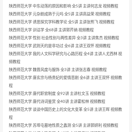
陕西师范大学 中东动荡的原因和影响 全5讲 主讲何志龙 视频教程
陕西师范大学 元杂剧成熟于元吗 全5讲 主讲高益荣 视频教程
陕西师范大学 诱思探究学科教学论 全5讲 主讲张熊飞 视频教程
陕西师范大学 训诂学 全68讲 主讲郭芹纳 视频教程
陕西师范大学 性别 社会性别与两性差异 全3讲 主讲焦杰 视频教程
陕西师范大学 武则天的是非功过 全6讲 主讲王双怀 视频教程
陕西师范大学 我的人文科学研究与心路历程 全4讲 主讲人尤西林 视
频教程
陕西师范大学 魏晋风度与服饰 全3讲 主讲张志春 视频教程
陕西师范大学 唐玄宗与杨贵妃的爱情悲剧 全6讲 主讲王双怀 视频教
程
陕西师范大学 唐代职官制度 全92讲 主讲杜文玉 视频教程
陕西师范大学 唐代诗词鉴赏 全40讲 主讲霍松林 视频教程
陕西师范大学 谈谈中国历史上的文化大变革 全5讲 主讲王晖 视频教
程
陕西师范大学 苏埠屯墓地性质之蠡测 全5讲 主讲郭妍利 视频教程