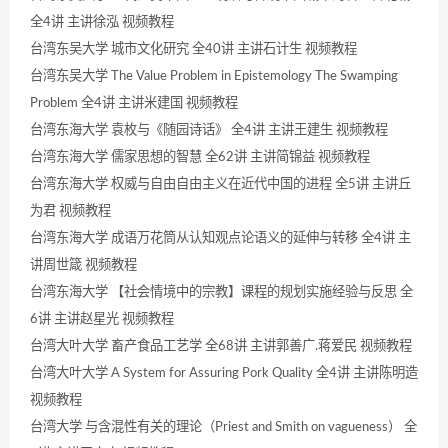
全4讲 主讲徐泓 视频教程
台湾东吴大学 城市文化研究 全40讲 主讲石计生 视频教程
台湾东吴大学 The Value Problem in Epistemology The Swamping
Problem 全4讲 主讲米建国 视频教程
台湾东海大学 袁枚与《随园诗话》 全4讲 主讲王建生 视频教程
台湾东海大学 儒家思想的智慧 全62讲 主讲简锦益 视频教程
台湾东海大学 权威与自由自由主义在近代中国的进程 全5讲 主讲丘
为君 视频教程
台湾东海大学 成语万花筒从认知观点论语义的延伸与转移 全4讲 主
讲周世箴 视频教程
台湾东海大学 【社会情境中的宗教】课程的规划实施经验与反思 全
6讲 主讲赵星光 视频教程
台湾大叶大学 畜产食品工艺学 全68讲 主讲郭善广.蒋爱民 视频教程
台湾大叶大学 A System for Assuring Pork Quality 全4讲 主讲陈明造
视频教程
台湾大学 与含混性有关的理论（Priest and Smith on vagueness） 全