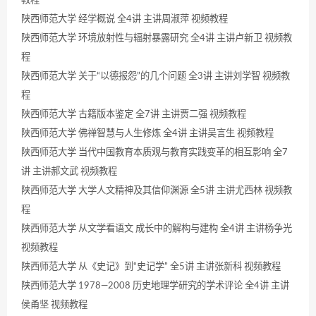
陕西师范大学 经学概说 全4讲 主讲周淑萍 视频教程
陕西师范大学 环境放射性与辐射暴露研究 全4讲 主讲卢新卫 视频教
程
陕西师范大学 关于“以德报怨”的几个问题 全3讲 主讲刘学智 视频教
程
陕西师范大学 古籍版本鉴定 全7讲 主讲贾二强 视频教程
陕西师范大学 佛禅智慧与人生修炼 全4讲 主讲吴言生 视频教程
陕西师范大学 当代中国教育本质观与教育实践变革的相互影响 全7
讲 主讲郝文武 视频教程
陕西师范大学 大学人文精神及其信仰渊源 全5讲 主讲尤西林 视频教
程
陕西师范大学 从文学看语文 成长中的解构与建构 全4讲 主讲杨争光
视频教程
陕西师范大学 从《史记》到“史记学” 全5讲 主讲张新科 视频教程
陕西师范大学 1978—2008 历史地理学研究的学术评论 全4讲 主讲
侯甬坚 视频教程