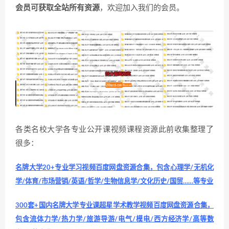
会员可获取全站所有资源
，欢迎加入我们的会员。
各类名校大学各专业公开课视频课程资源此前收集整理了
很多：
名牌大学20+专业学习视频百度网盘资源合集，包含心理学/无机化
学/体育/市场营销/英语/哲学/生物信息学/文化历史/国贸……等专业
300套+国内名牌大学专业课超星学术教学视频百度网盘资源合集，
包含流体力学/热力学/旅游导游/电气/模电/西方经济学/高等数