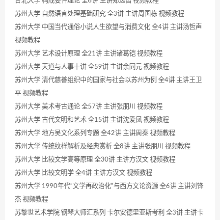
台北大学 构成要件理论 全6讲 主讲郑逸哲 视频教程
苏州大学 自然语言处理基础研究 全3讲 主讲周国栋 视频教程
苏州大学 中国当代通俗小说人生欲望与消费文化 全4讲 主讲汤哲声
视频教程
苏州大学 艺术设计原理 全21讲 主讲诸葛铠 视频教程
苏州大学 天道与人事十讲 全59讲 主讲余同元 视频教程
苏州大学 清代慈善组织中的国家与社会以苏州为例 全4讲 主讲王卫
平 视频教程
苏州大学 美术考古通论 全57讲 主讲张朋川 视频教程
苏州大学 古代文明和艺术 全15讲 主讲沈爱凤 视频教程
苏州大学 地方吴文化系列专题 全42讲 主讲周秦 视频教程
苏州大学 传统纹样解析及经典赏析 全8讲 主讲张朋川 视频教程
苏州大学 比较文学高等原理 全30讲 主讲方汉文 视频教程
苏州大学 比较文明学 全4讲 主讲方汉文 视频教程
苏州大学 1990年代“文学再政治化”与西方文论资源 全6讲 主讲刘锋
杰 视频教程
苏黎世艺术学院 钢琴大师汇系列 卡尔安德里亚斯考利 全3讲 主讲卡