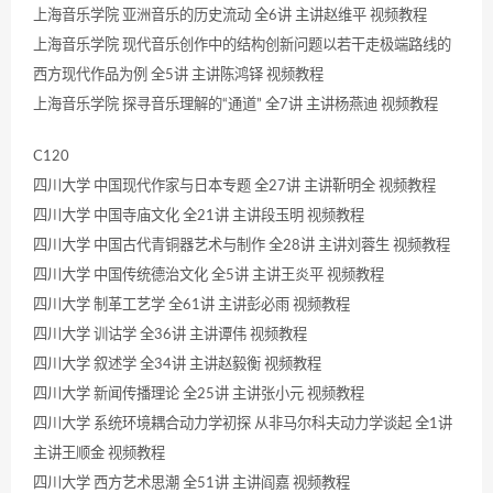
上海音乐学院 亚洲音乐的历史流动 全6讲 主讲赵维平 视频教程
上海音乐学院 现代音乐创作中的结构创新问题以若干走极端路线的
西方现代作品为例 全5讲 主讲陈鸿铎 视频教程
上海音乐学院 探寻音乐理解的“通道” 全7讲 主讲杨燕迪 视频教程
C120
四川大学 中国现代作家与日本专题 全27讲 主讲靳明全 视频教程
四川大学 中国寺庙文化 全21讲 主讲段玉明 视频教程
四川大学 中国古代青铜器艺术与制作 全28讲 主讲刘蓉生 视频教程
四川大学 中国传统德治文化 全5讲 主讲王炎平 视频教程
四川大学 制革工艺学 全61讲 主讲彭必雨 视频教程
四川大学 训诂学 全36讲 主讲谭伟 视频教程
四川大学 叙述学 全34讲 主讲赵毅衡 视频教程
四川大学 新闻传播理论 全25讲 主讲张小元 视频教程
四川大学 系统环境耦合动力学初探 从非马尔科夫动力学谈起 全1讲
主讲王顺金 视频教程
四川大学 西方艺术思潮 全51讲 主讲阎嘉 视频教程