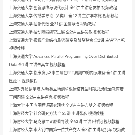
上海交通大学 创新思维与现代设计 全4讲 主讲谢友柏 视频教程
上海交通大学 传播学导论（A类） 全42讲 主讲李本乾 视频教程
上海交通大学 抽象代数 全21讲 主讲章璞 视频教程
上海交通大学 抽动障碍研究进展 全2讲 主讲吴敏 视频教程
上海交通大学 报纸产业结构.形态演变及战略整合 全2讲 主讲李本乾
视频教程
上海交通大学 Advanced Parallel Programming Over Distributed
Data 全1讲 主讲朱其立 视频教程
上海交通大学 临床演示3来曲唑在FET周期中的内膜准备 全4讲 主讲
匡延平 视频教程
上海对外贸易学院 从精英立场到草根情结转型时期思想政治教育若
干问题谈 全2讲 主讲卢岚 视频教程
上海大学 中国应用翻译研究现状 全3讲 主讲方梦之 视频教程
上海财经大学 社会研究方法 全53讲 主讲张彦 视频教程
上海财经大学 马克思主义原著导读 全63讲 主讲卜祥记 视频教程
上海财经大学 李大钊中国第一位共产党人 全3讲 主讲马拥军 视频教