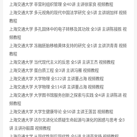
上海交通大学 非营利组织管理 全40讲 主讲徐家良 视频教程
上海交通大学 多元视角的现代中国法学研究 全5讲 主讲胡加祥 视频
教程
上海交通大学 多孔固体中的电子转移及其功效 全3讲 主讲陈接胜 视
频教程
上海交通大学 冻融胚胎移植黄体支持的研究 全1讲 主讲洪青青 视频
教程
上海交通大学 当代现代主义的反思 全5讲 主讲王杰 视频教程
上海交通大学 蛋白质工程 全3讲 主讲冯雁 视频教程
上海交通大学 大学物理 全122讲 主讲董占海 视频教程
上海交通大学 大学物理 全114讲 主讲董占海 视频教程
上海交通大学 大学图书馆服务创新之探索与实践 全4讲 主讲陈进 视
频教程
上海交通大学 大学生健康导论 全50讲 主讲王莲芸 视频教程
上海交通大学 达尔文进化论质疑生命起源与演化的困惑与思考 全3
讲 主讲孙毅霖 视频教程
上海交通大学 从现代性到后现代性 全5讲 主讲高宣扬 视频教程