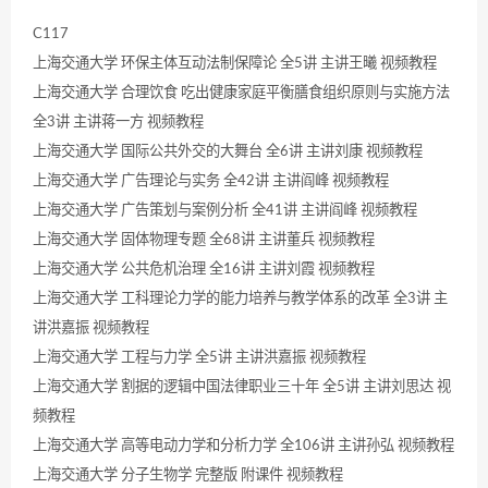
C117
上海交通大学 环保主体互动法制保障论 全5讲 主讲王曦 视频教程
上海交通大学 合理饮食 吃出健康家庭平衡膳食组织原则与实施方法
全3讲 主讲蒋一方 视频教程
上海交通大学 国际公共外交的大舞台 全6讲 主讲刘康 视频教程
上海交通大学 广告理论与实务 全42讲 主讲阎峰 视频教程
上海交通大学 广告策划与案例分析 全41讲 主讲阎峰 视频教程
上海交通大学 固体物理专题 全68讲 主讲董兵 视频教程
上海交通大学 公共危机治理 全16讲 主讲刘霞 视频教程
上海交通大学 工科理论力学的能力培养与教学体系的改革 全3讲 主
讲洪嘉振 视频教程
上海交通大学 工程与力学 全5讲 主讲洪嘉振 视频教程
上海交通大学 割据的逻辑中国法律职业三十年 全5讲 主讲刘思达 视
频教程
上海交通大学 高等电动力学和分析力学 全106讲 主讲孙弘 视频教程
上海交通大学 分子生物学 完整版 附课件 视频教程