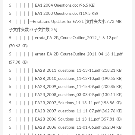
5│ │ │ │ │ │ EA1 2004 Questions.doc (96.5 KB)
5│ │ │ │ │ │ EA1 2003 Questions.doc (119.5 KB)
4│ │ │ │ ├─Errata and Updates for EA-2L [文件夹大小:7.73 MB
子文件夹数: 0 子文件数: 25]
5│ │ │ │ │ │ errata_EA-2B_CourseOutline_2012_4-6-12.pdf
(70.63 KB)
5│ │ │ │ │ │ errata_EA-2B_CourseOutline_2011_04-16-11.pdf
(57.98 KB)
5│ │ │ │ │ │ EA2B_2011_questions_11-13-11.pdf (218.21 KB)
5│ │ │ │ │ │ EA2B_2010_questions_11-12-10.pdf (190.55 KB)
5│ │ │ │ │ │ EA2B_2009_questions_11-15-09.pdf (200.85 KB)
5│ │ │ │ │ │ EA2B_2008_questions_03-03-09.pdf (130.11 KB)
5│ │ │ │ │ │ EA2B_2007_Solutions_11-13-11.pdf (496.86 KB)
5│ │ │ │ │ │ EA2B_2007_questions_11-11-07.pdf (362.76 KB)
5│ │ │ │ │ │ EA2B_2006_Solutions_11-13-11.pdf (357.81 KB)
5│ │ │ │ │ │ EA2B_2006_questions_11-01-06.pdf (262.04 KB)