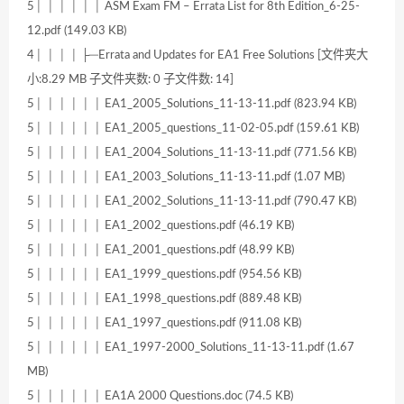
5│ │ │ │ │ │ ASM Exam FM – Errata List for 8th Edition_6-25-
12.pdf (149.03 KB)
4│ │ │ │ ├─Errata and Updates for EA1 Free Solutions [文件夹大
小:8.29 MB 子文件夹数: 0 子文件数: 14]
5│ │ │ │ │ │ EA1_2005_Solutions_11-13-11.pdf (823.94 KB)
5│ │ │ │ │ │ EA1_2005_questions_11-02-05.pdf (159.61 KB)
5│ │ │ │ │ │ EA1_2004_Solutions_11-13-11.pdf (771.56 KB)
5│ │ │ │ │ │ EA1_2003_Solutions_11-13-11.pdf (1.07 MB)
5│ │ │ │ │ │ EA1_2002_Solutions_11-13-11.pdf (790.47 KB)
5│ │ │ │ │ │ EA1_2002_questions.pdf (46.19 KB)
5│ │ │ │ │ │ EA1_2001_questions.pdf (48.99 KB)
5│ │ │ │ │ │ EA1_1999_questions.pdf (954.56 KB)
5│ │ │ │ │ │ EA1_1998_questions.pdf (889.48 KB)
5│ │ │ │ │ │ EA1_1997_questions.pdf (911.08 KB)
5│ │ │ │ │ │ EA1_1997-2000_Solutions_11-13-11.pdf (1.67
MB)
5│ │ │ │ │ │ EA1A 2000 Questions.doc (74.5 KB)