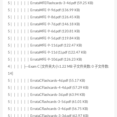
5│ │ │ │ │ │ ErrataMFEFlashcards-3-4d.pdf (59.25 KB)
5│ │ │ │ │ │ ErrataMFE-9-9d.pdf (136.99 KB)
5│ │ │ │ │ │ ErrataMFE-9-8d.pdf (126.45 KB)
5│ │ │ │ │ │ ErrataMFE-9-7d.pdf (146.18 KB)
5│ │ │ │ │ │ ErrataMFE-9-6d.pdf (120.81 KB)
5│ │ │ │ │ │ ErrataMFE-9-5d.pdf (119.84 KB)
5│ │ │ │ │ │ ErrataMFE-9-11d.pdf (122.47 KB)
5│ │ │ │ │ │ ErrataMFE-9-11d (1).pdf (122.47 KB)
5│ │ │ │ │ │ ErrataMFE-9-10d.pdf (126.23 KB)
4│ │ │ │ ├─Exam C [文件夹大小:1.22 MB 子文件夹数: 0 子文件数:
14]
5│ │ │ │ │ │ ErrataCFlashcards-4d.pdf (55.17 KB)
5│ │ │ │ │ │ ErrataCFlashcards-4-4d.pdf (57.29 KB)
5│ │ │ │ │ │ ErrataCFlashcards-3d.pdf (63.94 KB)
5│ │ │ │ │ │ ErrataCflashcards-3-5d.pdf (61.01 KB)
5│ │ │ │ │ │ ErrataCflashcards-3-4d.pdf (56.75 KB)
5│ │ │ │ │ │ ErrataCFlashcards-3-3d.pdf (62.97 KB)