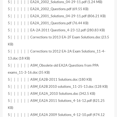
5│ │ │ │ │ │ EA2A_2002_Solutions_04-29-11.pdf (1.24 MB)
5│ │ │ │ │ │ EA2A_2002_Questions.pdf (69.55 KB)
5│ │ │ │ │ │ EA2A_2001_Solutions_04-29-11.pdf (806.21 KB)
5│ │ │ │ │ │ EA2A_2001_Questions.pdf (76.44 KB)
5│ │ │ │ │ │ EA-2A 2011 Questions_4-23-12.pdf (280.83 KB)
5│ │ │ │ │ │ Corrections to 2013 EA-2F Exam Solutions.doc (23.5
KB)
5│ │ │ │ │ │ Corrections to 2012 EA-2A Exam Solutions_11-4-
13.doc (18 KB)
5│ │ │ │ │ │ ASM_Obsolete old EA2A Questions from PPA
exams_11-3-16.doc (35 KB)
5│ │ │ │ │ │ ASM_EA2B-2011 Solutions.doc (180 KB)
5│ │ │ │ │ │ ASM_EA2B 2010 solutions_11-25-13.doc (128 KB)
5│ │ │ │ │ │ ASM_EA2A_2010 Solutions.doc (342.5 KB)
5│ │ │ │ │ │ ASM_EA2A 2011 Solutions_4-16-12.pdf (821.25
KB)
5│ │ │ │ │ │ ASM_EA2A 2009 Solutions_4-12-10.pdf (474.12