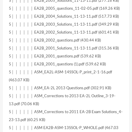
5│ │ │ │ │ │ EA2B_2005_Solutions_11-13-11.pdf (277.18 KB)
5│ │ │ │ │ │ EA2B_2005_questions_11-02-05.pdf (169.26 KB)
5│ │ │ │ │ │ EA2B_2004_Solutions_11-13-11.pdf (517.73 KB)
5│ │ │ │ │ │ EA2B_2003_Solutions_11-13-11.pdf (349.29 KB)
5│ │ │ │ │ │ EA2B_2002_Solutions_11-13-11.pdf (601.41 KB)
5│ │ │ │ │ │ EA2B_2002_questions.pdf (430.44 KB)
5│ │ │ │ │ │ EA2B_2001_Solutions_11-13-11.pdf (315.36 KB)
5│ │ │ │ │ │ EA2B_2001_questions.pdf (539.62 KB)
5│ │ │ │ │ │ EA2B_2001_questions (1).pdf (539.62 KB)
5│ │ │ │ │ │ ASM_EA2L-ASM-14SSOL-P_print_2-1-16.pdf
(463.07 KB)
5│ │ │ │ │ │ ASM_EA-2L 2013 Questions.pdf (302.91 KB)
5│ │ │ │ │ │ ASM_Corrections to 2013 EA-2L Outline_3-19-
13.pdf (70.06 KB)
5│ │ │ │ │ │ ASM_Corrections to 2011 EA-2B Exam Solutions_4-
23-13.pdf (60.25 KB)
5│ │ │ │ │ │ ASM EA2B-ASM-13SSOL-P_WHOLE.pdf (467.03