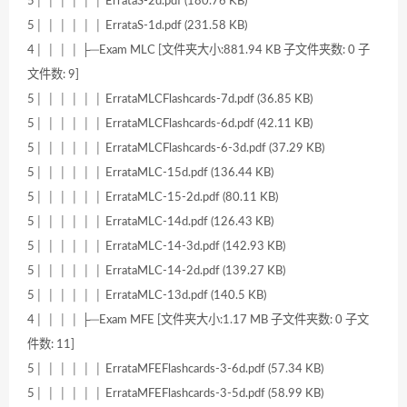
5│ │ │ │ │ │ ErrataS-2d.pdf (180.76 KB)
5│ │ │ │ │ │ ErrataS-1d.pdf (231.58 KB)
4│ │ │ │ ├─Exam MLC [文件夹大小:881.94 KB 子文件夹数: 0 子
文件数: 9]
5│ │ │ │ │ │ ErrataMLCFlashcards-7d.pdf (36.85 KB)
5│ │ │ │ │ │ ErrataMLCFlashcards-6d.pdf (42.11 KB)
5│ │ │ │ │ │ ErrataMLCFlashcards-6-3d.pdf (37.29 KB)
5│ │ │ │ │ │ ErrataMLC-15d.pdf (136.44 KB)
5│ │ │ │ │ │ ErrataMLC-15-2d.pdf (80.11 KB)
5│ │ │ │ │ │ ErrataMLC-14d.pdf (126.43 KB)
5│ │ │ │ │ │ ErrataMLC-14-3d.pdf (142.93 KB)
5│ │ │ │ │ │ ErrataMLC-14-2d.pdf (139.27 KB)
5│ │ │ │ │ │ ErrataMLC-13d.pdf (140.5 KB)
4│ │ │ │ ├─Exam MFE [文件夹大小:1.17 MB 子文件夹数: 0 子文
件数: 11]
5│ │ │ │ │ │ ErrataMFEFlashcards-3-6d.pdf (57.34 KB)
5│ │ │ │ │ │ ErrataMFEFlashcards-3-5d.pdf (58.99 KB)