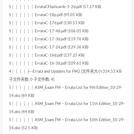
5│ │ │ │ │ │ ErrataCFlashcards-3-2d.pdf (57.17 KB)
5│ │ │ │ │ │ ErrataC-18p.pdf (99.01 KB)
5│ │ │ │ │ │ ErrataC-17d.pdf (130.53 KB)
5│ │ │ │ │ │ ErrataC-17-4d.pdf (106.01 KB)
5│ │ │ │ │ │ ErrataC-17-3d.pdf (119.76 KB)
5│ │ │ │ │ │ ErrataC-17-2d.pdf (129.36 KB)
5│ │ │ │ │ │ ErrataC-16d.pdf (137.25 KB)
5│ │ │ │ │ │ ErrataC-16-3d.pdf (109.61 KB)
4│ │ │ │ ├─Errata and Updates for FM2 [文件夹大小:314.53 KB
子文件夹数: 0 子文件数: 4]
5│ │ │ │ │ │ ASM_Exam FM – Errata List for 9th Edition_10-29-
14.doc (69 KB)
5│ │ │ │ │ │ ASM_Exam FM – Errata List for 11th Edition_10-29-
14.doc (44 KB)
5│ │ │ │ │ │ ASM_Exam FM – Errata List for 10th Edition_10-29-
14.doc (52.5 KB)