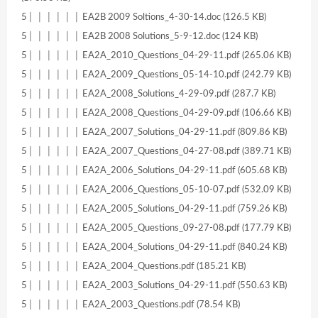
5│ │ │ │ │ │ EA2B 2009 Soltions_4-30-14.doc (126.5 KB)
5│ │ │ │ │ │ EA2B 2008 Solutions_5-9-12.doc (124 KB)
5│ │ │ │ │ │ EA2A_2010_Questions_04-29-11.pdf (265.06 KB)
5│ │ │ │ │ │ EA2A_2009_Questions_05-14-10.pdf (242.79 KB)
5│ │ │ │ │ │ EA2A_2008_Solutions_4-29-09.pdf (287.7 KB)
5│ │ │ │ │ │ EA2A_2008_Questions_04-29-09.pdf (106.66 KB)
5│ │ │ │ │ │ EA2A_2007_Solutions_04-29-11.pdf (809.86 KB)
5│ │ │ │ │ │ EA2A_2007_Questions_04-27-08.pdf (389.71 KB)
5│ │ │ │ │ │ EA2A_2006_Solutions_04-29-11.pdf (605.68 KB)
5│ │ │ │ │ │ EA2A_2006_Questions_05-10-07.pdf (532.09 KB)
5│ │ │ │ │ │ EA2A_2005_Solutions_04-29-11.pdf (759.26 KB)
5│ │ │ │ │ │ EA2A_2005_Questions_09-27-08.pdf (177.79 KB)
5│ │ │ │ │ │ EA2A_2004_Solutions_04-29-11.pdf (840.24 KB)
5│ │ │ │ │ │ EA2A_2004_Questions.pdf (185.21 KB)
5│ │ │ │ │ │ EA2A_2003_Solutions_04-29-11.pdf (550.63 KB)
5│ │ │ │ │ │ EA2A_2003_Questions.pdf (78.54 KB)