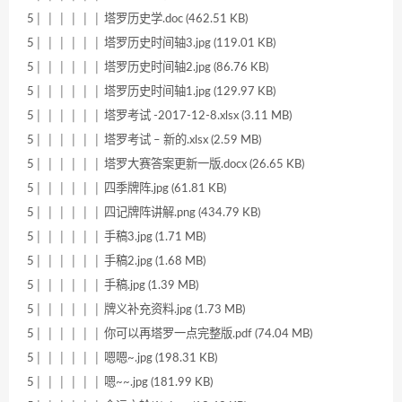
5│ │ │ │ │ │ 塔罗历史学.doc (462.51 KB)
5│ │ │ │ │ │ 塔罗历史时间轴3.jpg (119.01 KB)
5│ │ │ │ │ │ 塔罗历史时间轴2.jpg (86.76 KB)
5│ │ │ │ │ │ 塔罗历史时间轴1.jpg (129.97 KB)
5│ │ │ │ │ │ 塔罗考试 -2017-12-8.xlsx (3.11 MB)
5│ │ │ │ │ │ 塔罗考试 – 新的.xlsx (2.59 MB)
5│ │ │ │ │ │ 塔罗大赛答案更新一版.docx (26.65 KB)
5│ │ │ │ │ │ 四季牌阵.jpg (61.81 KB)
5│ │ │ │ │ │ 四记牌阵讲解.png (434.79 KB)
5│ │ │ │ │ │ 手稿3.jpg (1.71 MB)
5│ │ │ │ │ │ 手稿2.jpg (1.68 MB)
5│ │ │ │ │ │ 手稿.jpg (1.39 MB)
5│ │ │ │ │ │ 牌义补充资料.jpg (1.73 MB)
5│ │ │ │ │ │ 你可以再塔罗一点完整版.pdf (74.04 MB)
5│ │ │ │ │ │ 嗯嗯~.jpg (198.31 KB)
5│ │ │ │ │ │ 嗯~~.jpg (181.99 KB)