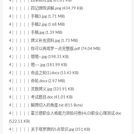
4│ │ │ │ │ 四季牌阵.jpg (61.81 KB)
4│ │ │ │ │ 四记牌阵讲解.png (434.79 KB)
4│ │ │ │ │ 手稿3.jpg (1.71 MB)
4│ │ │ │ │ 手稿2.jpg (1.68 MB)
4│ │ │ │ │ 手稿.jpg (1.39 MB)
4│ │ │ │ │ 牌义补充资料.jpg (1.73 MB)
4│ │ │ │ │ 你可以再塔罗一点完整版.pdf (74.04 MB)
4│ │ │ │ │ 嗯嗯~.jpg (198.31 KB)
4│ │ │ │ │ 嗯~~.jpg (181.99 KB)
4│ │ │ │ │ 命运之轮(1).docx (13.43 KB)
4│ │ │ │ │ 命轮.docx (2.97 MB)
4│ │ │ │ │ 灵数牌义.jpg (331.91 KB)
4│ │ │ │ │ 考试题目.doc (41.01 KB)
4│ │ │ │ │ 解牌切入的角度.txt (815 Byte)
4│ │ │ │ │ 霍兰德职业人格能力测验问卷(HLD)职业心理测试.doc
(522.51 KB)
4│ │ │ │ │ 关于塔罗牌的5点常识.jpg (351 KB)