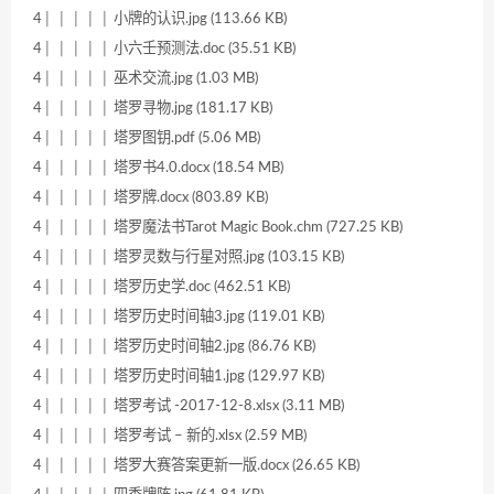
4│ │ │ │ │ 小牌的认识.jpg (113.66 KB)
4│ │ │ │ │ 小六壬预测法.doc (35.51 KB)
4│ │ │ │ │ 巫术交流.jpg (1.03 MB)
4│ │ │ │ │ 塔罗寻物.jpg (181.17 KB)
4│ │ │ │ │ 塔罗图钥.pdf (5.06 MB)
4│ │ │ │ │ 塔罗书4.0.docx (18.54 MB)
4│ │ │ │ │ 塔罗牌.docx (803.89 KB)
4│ │ │ │ │ 塔罗魔法书Tarot Magic Book.chm (727.25 KB)
4│ │ │ │ │ 塔罗灵数与行星对照.jpg (103.15 KB)
4│ │ │ │ │ 塔罗历史学.doc (462.51 KB)
4│ │ │ │ │ 塔罗历史时间轴3.jpg (119.01 KB)
4│ │ │ │ │ 塔罗历史时间轴2.jpg (86.76 KB)
4│ │ │ │ │ 塔罗历史时间轴1.jpg (129.97 KB)
4│ │ │ │ │ 塔罗考试 -2017-12-8.xlsx (3.11 MB)
4│ │ │ │ │ 塔罗考试 – 新的.xlsx (2.59 MB)
4│ │ │ │ │ 塔罗大赛答案更新一版.docx (26.65 KB)