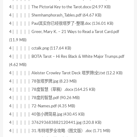
4│ │ │ │ │ The Pictorial Key to the Tarot.docx (24.97 KB)
4│ │ │ │ │ Shemhamphorash_Tables.pdf (64.67 KB)
4│ │ │ │ │ Paul其实你已经很塔罗了-整理.doc (136.01 KB)
4│ │ │ │ │ Greer, Mary K. – 21 Ways to Read a Tarot Card.pdf
(11.9 MB)
4│ │ │ │ │ cctalk.png (117.64 KB)
4│ │ │ │ │ BOTA Tarot – Hi Res Black & White Major Trumps.pdf
(4.62 MB)
4│ │ │ │ │ Aleister Crowley Tarot Deck 塔罗牌(全).txt (12.2 KB)
4│ │ │ │ │ 78张塔罗牌.jpg (8.23 MB)
4│ │ │ │ │ 78度智慧（草稿）.docx (164.25 KB)
4│ │ │ │ │ 78度的智慧.pdf (90.26 MB)
4│ │ │ │ │ 72-Names.pdf (4.35 MB)
4│ │ │ │ │ 40张小牌简易.jpg (430.45 KB)
4│ │ │ │ │ 376293683882120441.jpg (120.8 KB)
4│ │ │ │ │ 31.韦特塔罗全攻略（图文版）.doc (1.71 MB)