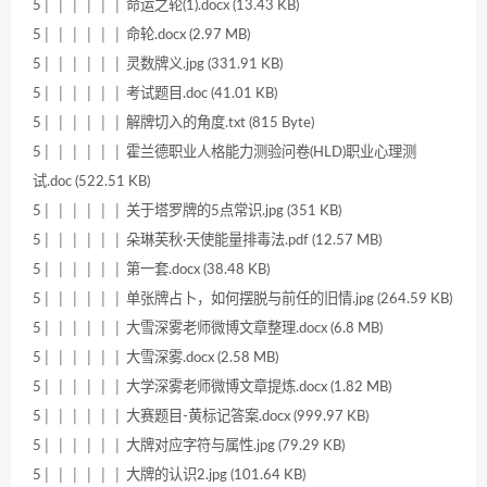
5│ │ │ │ │ │ 命运之轮(1).docx (13.43 KB)
5│ │ │ │ │ │ 命轮.docx (2.97 MB)
5│ │ │ │ │ │ 灵数牌义.jpg (331.91 KB)
5│ │ │ │ │ │ 考试题目.doc (41.01 KB)
5│ │ │ │ │ │ 解牌切入的角度.txt (815 Byte)
5│ │ │ │ │ │ 霍兰德职业人格能力测验问卷(HLD)职业心理测
试.doc (522.51 KB)
5│ │ │ │ │ │ 关于塔罗牌的5点常识.jpg (351 KB)
5│ │ │ │ │ │ 朵琳芙秋·天使能量排毒法.pdf (12.57 MB)
5│ │ │ │ │ │ 第一套.docx (38.48 KB)
5│ │ │ │ │ │ 单张牌占卜，如何摆脱与前任的旧情.jpg (264.59 KB)
5│ │ │ │ │ │ 大雪深雾老师微博文章整理.docx (6.8 MB)
5│ │ │ │ │ │ 大雪深雾.docx (2.58 MB)
5│ │ │ │ │ │ 大学深雾老师微博文章提炼.docx (1.82 MB)
5│ │ │ │ │ │ 大赛题目-黄标记答案.docx (999.97 KB)
5│ │ │ │ │ │ 大牌对应字符与属性.jpg (79.29 KB)
5│ │ │ │ │ │ 大牌的认识2.jpg (101.64 KB)