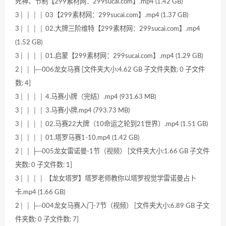
死神、节制【299素材网：299sucai.com】.mp4 (1.42 GB)
3│ │ │ │ 03【299素材网：299sucai.com】.mp4 (1.37 GB)
3│ │ │ │ 02.大牌三阶维特【299素材网：299sucai.com】.mp4
(1.52 GB)
3│ │ │ │ 01.启蒙【299素材网：299sucai.com】.mp4 (1.29 GB)
2│ │ ├─006龙女马赛 [文件夹大小:4.62 GB 子文件夹数: 0 子文件
数: 4]
3│ │ │ │ 4.马赛小牌（完结）.mp4 (931.63 MB)
3│ │ │ │ 3.马赛小牌.mp4 (793.73 MB)
3│ │ │ │ 02.马赛22大牌（10命运之轮到21世界）.mp4 (1.51 GB)
3│ │ │ │ 01.塔罗马赛1-10.mp4 (1.42 GB)
2│ │ ├─005龙女雷诺曼-1节（视频） [文件夹大小:1.66 GB 子文件
夹数: 0 子文件数: 1]
3│ │ │ │ 【龙女塔罗】塔罗老师教你以塔罗视觉学雷诺曼占卜
卡.mp4 (1.66 GB)
2│ │ ├─004龙女马赛入门-7节（视频） [文件夹大小:6.89 GB 子文
件夹数: 0 子文件数: 7]