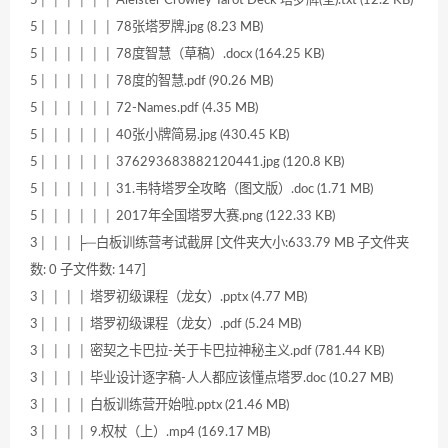
5│ │ │ │ │ │ 78张塔罗牌.jpg (8.23 MB)
5│ │ │ │ │ │ 78度智慧（草稿）.docx (164.25 KB)
5│ │ │ │ │ │ 78度的智慧.pdf (90.26 MB)
5│ │ │ │ │ │ 72-Names.pdf (4.35 MB)
5│ │ │ │ │ │ 40张小牌简易.jpg (430.45 KB)
5│ │ │ │ │ │ 376293683882120441.jpg (120.8 KB)
5│ │ │ │ │ │ 31.韦特塔罗全攻略（图文版）.doc (1.71 MB)
5│ │ │ │ │ │ 2017年全国塔罗大赛.png (122.33 KB)
3│ │ │ ├─白板训练营考试截屏 [文件夹大小:633.79 MB 子文件夹
数: 0 子文件数: 147]
3│ │ │ │ 塔罗初级课程（龙女）.pptx (4.77 MB)
3│ │ │ │ 塔罗初级课程（龙女）.pdf (5.24 MB)
3│ │ │ │ 密契之卡巴拉-关于卡巴拉神秘主义.pdf (781.44 KB)
3│ │ │ │ 毕业设计逐字稿-人人都应该懂点塔罗.doc (10.27 MB)
3│ │ │ │ 白板训练营开始啦.pptx (21.46 MB)
3│ │ │ │ 9.权杖（上）.mp4 (169.17 MB)