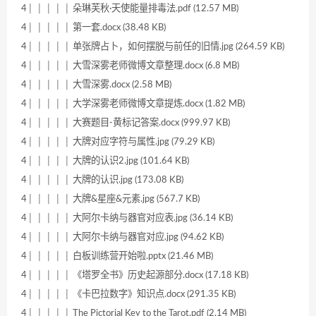
4│ │ │ │ │ 朵琳芙秋·天使能量排毒法.pdf (12.57 MB)
4│ │ │ │ │ 第一套.docx (38.48 KB)
4│ │ │ │ │ 单张牌占卜，如何摆脱与前任的旧情.jpg (264.59 KB)
4│ │ │ │ │ 大雪深雾老师微博文章整理.docx (6.8 MB)
4│ │ │ │ │ 大雪深雾.docx (2.58 MB)
4│ │ │ │ │ 大学深雾老师微博文章提炼.docx (1.82 MB)
4│ │ │ │ │ 大赛题目-黄标记答案.docx (999.97 KB)
4│ │ │ │ │ 大牌对应字符与属性.jpg (79.29 KB)
4│ │ │ │ │ 大牌的认识2.jpg (101.64 KB)
4│ │ │ │ │ 大牌的认识.jpg (173.08 KB)
4│ │ │ │ │ 大牌&星座&元素.jpg (567.7 KB)
4│ │ │ │ │ 大阿尔卡纳与器官对应表.jpg (36.14 KB)
4│ │ │ │ │ 大阿尔卡纳与器官对应.jpg (94.62 KB)
4│ │ │ │ │ 白板训练营开始啦.pptx (21.46 MB)
4│ │ │ │ │ 《塔罗全书》历史起源部分.docx (17.18 KB)
4│ │ │ │ │ 《卡巴拉数字》知识点.docx (291.35 KB)
4│ │ │ │ │ The Pictorial Key to the Tarot.pdf (2.14 MB)