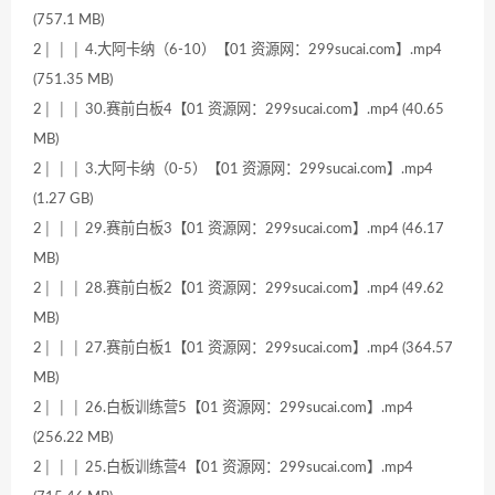
(757.1 MB)
2│ │ │ 4.大阿卡纳（6-10）【01 资源网：299sucai.com】.mp4
(751.35 MB)
2│ │ │ 30.赛前白板4【01 资源网：299sucai.com】.mp4 (40.65
MB)
2│ │ │ 3.大阿卡纳（0-5）【01 资源网：299sucai.com】.mp4
(1.27 GB)
2│ │ │ 29.赛前白板3【01 资源网：299sucai.com】.mp4 (46.17
MB)
2│ │ │ 28.赛前白板2【01 资源网：299sucai.com】.mp4 (49.62
MB)
2│ │ │ 27.赛前白板1【01 资源网：299sucai.com】.mp4 (364.57
MB)
2│ │ │ 26.白板训练营5【01 资源网：299sucai.com】.mp4
(256.22 MB)
2│ │ │ 25.白板训练营4【01 资源网：299sucai.com】.mp4