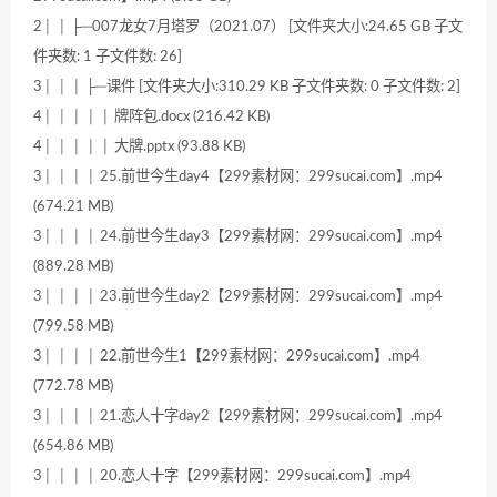
2│ │ ├─007龙女7月塔罗（2021.07） [文件夹大小:24.65 GB 子文
件夹数: 1 子文件数: 26]
3│ │ │ ├─课件 [文件夹大小:310.29 KB 子文件夹数: 0 子文件数: 2]
4│ │ │ │ │ 牌阵包.docx (216.42 KB)
4│ │ │ │ │ 大牌.pptx (93.88 KB)
3│ │ │ │ 25.前世今生day4【299素材网：299sucai.com】.mp4
(674.21 MB)
3│ │ │ │ 24.前世今生day3【299素材网：299sucai.com】.mp4
(889.28 MB)
3│ │ │ │ 23.前世今生day2【299素材网：299sucai.com】.mp4
(799.58 MB)
3│ │ │ │ 22.前世今生1【299素材网：299sucai.com】.mp4
(772.78 MB)
3│ │ │ │ 21.恋人十字day2【299素材网：299sucai.com】.mp4
(654.86 MB)
3│ │ │ │ 20.恋人十字【299素材网：299sucai.com】.mp4