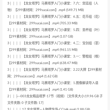
3│ │ │ │ 【龙女塔罗】马赛塔罗入门小课堂：7.六：宫廷组（人
物）【299素材网：299sucai.com】.mp4 (549.71 MB)
3│ │ │ │ 【龙女塔罗】马赛塔罗入门小课堂：6.五：花币组（花）
【299素材网：299sucai.com】.mp4 (705.33 MB)
3│ │ │ │ 【龙女塔罗】马赛塔罗入门小课堂：5.四：圣杯组（叶）
【299素材网：299sucai.com】.mp4 (1.07 GB)
3│ │ │ │ 【龙女塔罗】马赛塔罗入门小课堂：4.二：宝剑组（茎）
【299素材网：299sucai.com】.mp4 (961.15 MB)
3│ │ │ │ 【龙女塔罗】马赛塔罗入门小课堂：3.一：警棍组（根）
【299素材网：299sucai.com】.mp4 (638.47 MB)
3│ │ │ │ 【龙女塔罗】马赛塔罗入门小课堂：2.22大牌【299素材
网：299sucai.com】.mp4 (1.62 GB)
3│ │ │ │ 【龙女塔罗】马赛塔罗入门小课堂：1.图像解读导入语
【299素材网：299sucai.com】.mp4 (1.41 GB)
2│ │ ├─003龙女精品塔罗-17节（视频） [文件夹大小:19.96 GB 子
文件夹数: 0 子文件数: 17]
3│ │ │ │ 17.龙女塔罗—人物牌专场-CCtalk.mp4 (2.88 GB)