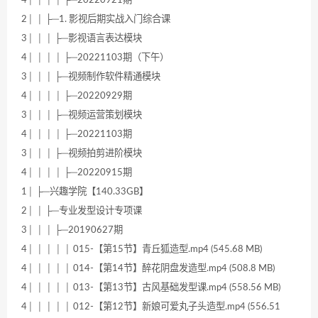
2│ │ ├─1. 影视后期实战入门综合课
3│ │ │ ├─影视语言表达模块
4│ │ │ │ ├─20221103期（下午）
3│ │ │ ├─视频制作软件精通模块
4│ │ │ │ ├─20220929期
3│ │ │ ├─视频运营策划模块
4│ │ │ │ ├─20221103期
3│ │ │ ├─视频拍剪进阶模块
4│ │ │ │ ├─20220915期
1│ ├─兴趣学院【140.33GB】
2│ │ ├─专业发型设计专项课
3│ │ │ ├─20190627期
4│ │ │ │ │ 015-【第15节】青丘狐造型.mp4 (545.68 MB)
4│ │ │ │ │ 014-【第14节】醉花阴盘发造型.mp4 (508.8 MB)
4│ │ │ │ │ 013-【第13节】古风基础发型课.mp4 (558.56 MB)
4│ │ │ │ │ 012-【第12节】新娘可爱丸子头造型.mp4 (556.51