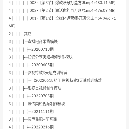
4│ │ │ │ │ 003-【第3节】爆款账号打造方法.mp4 (483.11 MB)
4│ │ │ │ │ 002-【第2节】激活你的百万账号.mp4 (476.09 MB)
4│ │ │ │ │ 001-【第1节】全媒体运营师·开班仪式.mp4 (466.71
MB)
2│ │ ├─其它
3│ │ │ ├─直播电商带货模块
4│ │ │ │ ├─20200713期
3│ │ │ ├─知识分享类短视频制作模块
4│ │ │ │ ├─20200605期
3│ │ │ ├─影视特效3天速成训练营
4│ │ │ │ ├─【20220518期 】影视特效3天速成训练营
3│ │ │ ├─影视类视频制作模块
4│ │ │ │ ├─20220705期
3│ │ │ ├─宣传类短视频制作模块
4│ │ │ │ ├─20211111期
3│ │ │ ├─我声我配—配音课
4│ │ │ │ ├─20220216期