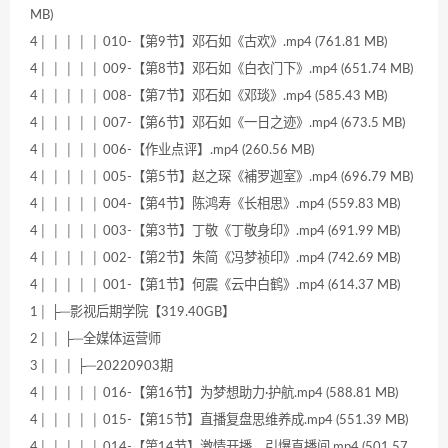
MB)
4│ │ │ │ │ 010-【第9节】邓石如《古欢》.mp4 (761.81 MB)
4│ │ │ │ │ 009-【第8节】邓石如《白衣门下》.mp4 (651.74 MB)
4│ │ │ │ │ 008-【第7节】邓石如《邓琰》.mp4 (585.43 MB)
4│ │ │ │ │ 007-【第6节】邓石如《一日之迹》.mp4 (673.5 MB)
4│ │ │ │ │ 006-【作业点评】.mp4 (260.56 MB)
4│ │ │ │ │ 005-【第5节】赵之琛《補罗迦室》.mp4 (696.79 MB)
4│ │ │ │ │ 004-【第4节】陈鸿寿《长相思》.mp4 (559.83 MB)
4│ │ │ │ │ 003-【第3节】丁敬《丁敬身印》.mp4 (691.99 MB)
4│ │ │ │ │ 002-【第2节】朱简《冯梦祯印》.mp4 (742.69 MB)
4│ │ │ │ │ 001-【第1节】何震《云中白鹤》.mp4 (614.37 MB)
1│ ├─影视后期学院【319.40GB】
2│ │ ├─全媒体运营师
3│ │ │ ├─20220903期
4│ │ │ │ │ 016-【第16节】为梦想助力·护航.mp4 (588.81 MB)
4│ │ │ │ │ 015-【第15节】直播复盘思维养成.mp4 (551.39 MB)
4│ │ │ │ │ 014-【第14节】激情开播，引爆直播间.mp4 (501.57