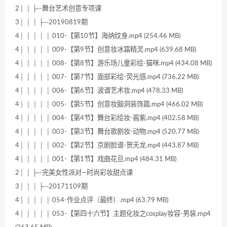
2│ │ ├─舞台艺术创意专项课
3│ │ │ ├─20190819期
4│ │ │ │ │ 010-【第10节】海纳纹身.mp4 (254.46 MB)
4│ │ │ │ │ 009-【第9节】创意妆冰霜精灵.mp4 (639.68 MB)
4│ │ │ │ │ 008-【第8节】游乐场儿童彩绘-猫咪.mp4 (434.08 MB)
4│ │ │ │ │ 007-【第7节】面部彩绘-荧光感.mp4 (736.22 MB)
4│ │ │ │ │ 006-【第6节】波谱艺术妆.mp4 (478.33 MB)
4│ │ │ │ │ 005-【第5节】创意妆脑洞装饰篇.mp4 (466.02 MB)
4│ │ │ │ │ 004-【第4节】舞台彩绘妆-酱紫.mp4 (402.58 MB)
4│ │ │ │ │ 003-【第3节】舞台歌剧妆-动物.mp4 (520.77 MB)
4│ │ │ │ │ 002-【第2节】京剧脸谱-贺天龙.mp4 (443.87 MB)
4│ │ │ │ │ 001-【第1节】戏曲花旦.mp4 (484.31 MB)
2│ │ ├─完美女性派对—时尚彩妆甜点课
3│ │ │ ├─20171109期
4│ │ │ │ │ 054-作业点评（最终）.mp4 (63.79 MB)
4│ │ │ │ │ 053-【第四十六节】主题化妆之cosplay妆容-男装.mp4