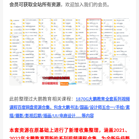
会员可获取全站所有资源
，欢迎加入我们的会员。
此前整理过大鹏教育相关课程：
1870G大鹏教育全套系列视频
课程百度网盘资源合集，包含大鹏书法/国画/设计师五合一/手绘/素
描/摄影/影视后期/插画/UI/电商设计……等内容
本套资源在原基础上进行了新增收集整理，涵盖2021、
2022年大鹏教育更新的系列视频课程合集，为全新升级整