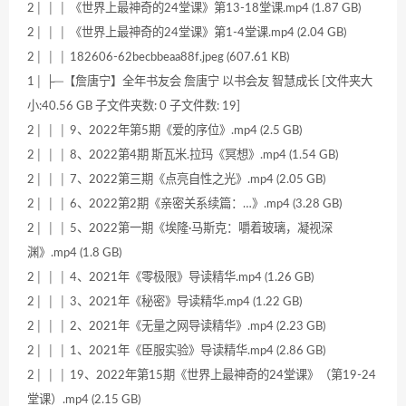
2│ │ │ 《世界上最神奇的24堂课》第13-18堂课.mp4 (1.87 GB)
2│ │ │ 《世界上最神奇的24堂课》第1-4堂课.mp4 (2.04 GB)
2│ │ │ 182606-62becbbeaa88f.jpeg (607.61 KB)
1│ ├─【詹唐宁】全年书友会 詹唐宁 以书会友 智慧成长 [文件夹大
小:40.56 GB 子文件夹数: 0 子文件数: 19]
2│ │ │ 9、2022年第5期《爱的序位》.mp4 (2.5 GB)
2│ │ │ 8、2022第4期 斯瓦米.拉玛《冥想》.mp4 (1.54 GB)
2│ │ │ 7、2022第三期《点亮自性之光》.mp4 (2.05 GB)
2│ │ │ 6、2022第2期《亲密关系续篇：…》.mp4 (3.28 GB)
2│ │ │ 5、2022第一期《埃隆·马斯克：嚼着玻璃，凝视深
渊》.mp4 (1.8 GB)
2│ │ │ 4、2021年《零极限》导读精华.mp4 (1.26 GB)
2│ │ │ 3、2021年《秘密》导读精华.mp4 (1.22 GB)
2│ │ │ 2、2021年《无量之网导读精华》.mp4 (2.23 GB)
2│ │ │ 1、2021年《臣服实验》导读精华.mp4 (2.86 GB)
2│ │ │ 19、2022年第15期《世界上最神奇的24堂课》（第19-24
堂课）.mp4 (2.15 GB)