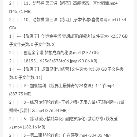
2│ │ │ 11、动静禅 第三课【问答】高能状态：喜悦唱诵.mp4
(145.71 MB)
2│ │ │ 10、动静禅 第三课【练习】身体律动X喜悦唱诵.mp4 (1.54
GB)
1│ ├─【詹唐宁】创造金字塔 梦想成真的秘诀 [文件夹大小:2.57 GB
子文件夹数: 0 子文件数: 2]
2│ │ │ 创造金字塔 梦想成真的秘诀.mp4 (2.57 GB)
2│ │ │ 181551-625d3a578fc06.jpeg (90.06 KB)
1│ ├─【詹唐宁】成事显化训练营 [文件夹大小:3.89 GB 子文件夹
数: 0 子文件数: 11]
2│ │ │ 9－加餐福利 《世界上最神奇的24堂课》1-4节.mp4
(387.75 MB)
2│ │ │ 8－练习 太阳轮疗愈+王者之师+无限力量+无限创造+力量
赋权+我要什么.mp4 (276.34 MB)
2│ │ │ 6－练习 流水情绪净化+曼陀罗净化+激活疗愈+焕发爱
力.mp4 (182.16 MB)
2│ │ │ 5－第二课 脐轮疗愈：自在感受.mp4 (504.35 MB)