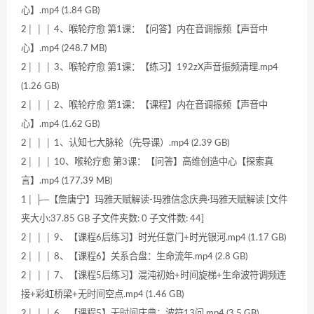
心】.mp4 (1.84 GB)
2│ │ │ 4、喉轮疗愈 第1课：【问答】内在音调振频【声音中
心】.mp4 (248.7 MB)
2│ │ │ 3、喉轮疗愈 第1课：【练习】192zX声音振频清理.mp4
(1.26 GB)
2│ │ │ 2、喉轮疗愈 第1课：【课程】内在音调振频【声音中
心】.mp4 (1.62 GB)
2│ │ │ 1、认知七大脉轮（先导课）.mp4 (2.39 GB)
2│ │ │ 10、喉轮疗愈 第3课：【问答】高维创造中心【探索真
言】.mp4 (177.39 MB)
1│ ├─【詹唐宁】玛雅天赋解读-玛雅信念庆典·玛雅天赋解读 [文件
夹大小:37.85 GB 子文件夹数: 0 子文件数: 44]
2│ │ │ 9、【课程6后练习】时光任意门+时光银河.mp4 (1.17 GB)
2│ │ │ 8、【课程6】关系合盘：生命流年.mp4 (2.8 GB)
2│ │ │ 7、【课程5后练习】混沌初始+时间旋梯+生命波符调频连
接+彩虹桥梁+无时间空点.mp4 (1.46 GB)
2│ │ │ 6、【课程5】无时间庆典：波符13问.mp4 (3.5 GB)