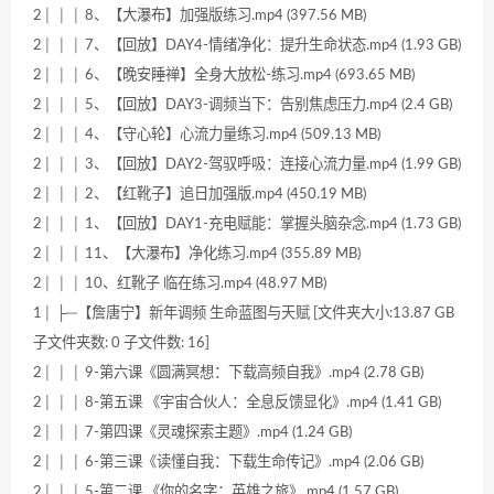
2│ │ │ 8、【大瀑布】加强版练习.mp4 (397.56 MB)
2│ │ │ 7、【回放】DAY4-情绪净化：提升生命状态.mp4 (1.93 GB)
2│ │ │ 6、【晚安睡禅】全身大放松-练习.mp4 (693.65 MB)
2│ │ │ 5、【回放】DAY3-调频当下：告别焦虑压力.mp4 (2.4 GB)
2│ │ │ 4、【守心轮】心流力量练习.mp4 (509.13 MB)
2│ │ │ 3、【回放】DAY2-驾驭呼吸：连接心流力量.mp4 (1.99 GB)
2│ │ │ 2、【红靴子】追日加强版.mp4 (450.19 MB)
2│ │ │ 1、【回放】DAY1-充电赋能：掌握头脑杂念.mp4 (1.73 GB)
2│ │ │ 11、【大瀑布】净化练习.mp4 (355.89 MB)
2│ │ │ 10、红靴子 临在练习.mp4 (48.97 MB)
1│ ├─【詹唐宁】新年调频 生命蓝图与天赋 [文件夹大小:13.87 GB
子文件夹数: 0 子文件数: 16]
2│ │ │ 9-第六课《圆满冥想：下载高频自我》.mp4 (2.78 GB)
2│ │ │ 8-第五课 《宇宙合伙人：全息反馈显化》.mp4 (1.41 GB)
2│ │ │ 7-第四课《灵魂探索主题》.mp4 (1.24 GB)
2│ │ │ 6-第三课《读懂自我：下载生命传记》.mp4 (2.06 GB)
2│ │ │ 5-第二课 《你的名字：英雄之旅》.mp4 (1.57 GB)