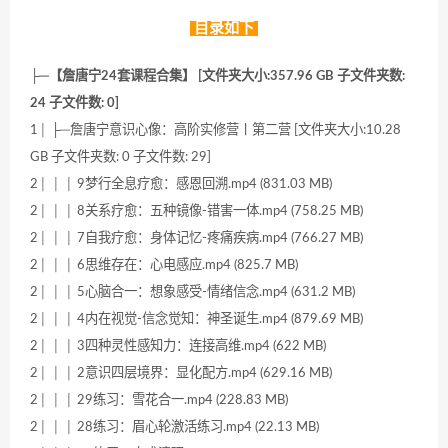
目录如下
├─【詹唐宁24套课程合集】 [文件夹大小:357.96 GB 子文件夹数:
24 子文件数: 0]
1│ ├─詹唐宁意识心像：高阶实修营丨第二营 [文件夹大小:10.28
GB 子文件夹数: 0 子文件数: 29]
2│ │ │ 9梦行全息疗愈：感恩回溯.mp4 (831.03 MB)
2│ │ │ 8关系疗愈：五种镜像-错害一体.mp4 (758.25 MB)
2│ │ │ 7自我疗愈：身体记忆-疼痛疾病.mp4 (766.27 MB)
2│ │ │ 6思维存在：心电感应.mp4 (825.7 MB)
2│ │ │ 5心脑合一：想象感受-情绪信念.mp4 (631.2 MB)
2│ │ │ 4内在视觉-信念觉知：神圣诞生.mp4 (879.69 MB)
2│ │ │ 3四种灵性感知力：连接高维.mp4 (622 MB)
2│ │ │ 2意识四层境界：显化配方.mp4 (629.16 MB)
2│ │ │ 29练习：雪花合一.mp4 (228.83 MB)
2│ │ │ 28练习：眉心轮激活练习.mp4 (22.13 MB)