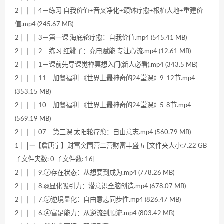
2│ │ │ 4－练习 自我价值+音叉净化+颂钵疗愈+根植大地+重建价
值.mp4 (245.67 MB)
2│ │ │ 3－第一课 海底轮疗愈：自我价值.mp4 (545.41 MB)
2│ │ │ 2－练习 红靴子：充电赋能 专注心流.mp4 (12.61 MB)
2│ │ │ 1－课前先导课觉禅冥想入门(新人必看).mp4 (343.5 MB)
2│ │ │ 11－加餐福利 《世界上最神奇的24堂课》9-12节.mp4
(353.15 MB)
2│ │ │ 10－加餐福利 《世界上最神奇的24堂课》5-8节.mp4
(569.19 MB)
2│ │ │ 07－第三课 太阳轮疗愈：自由意志.mp4 (560.79 MB)
1│ ├─【詹唐宁】财富突围营二营财富丰盛五 [文件夹大小:7.22 GB
子文件夹数: 0 子文件数: 16]
2│ │ │ 9.⑦存在状态：从想要到成为.mp4 (778.26 MB)
2│ │ │ 8.@显化吸引力：潜意识全脑创造.mp4 (678.07 MB)
2│ │ │ 7.⑤逆境显化：自由意志同步性.mp4 (826.47 MB)
2│ │ │ 6.④富足能力：从逆流到顺流.mp4 (803.42 MB)