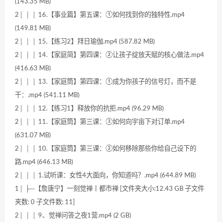
(143.35 MB)
2│ │ │ 16.【事业篇】第五课：①如何找到你的独特性.mp4
(149.81 MB)
2│ │ │ 15.【练习2】拜日瑜伽.mp4 (587.82 MB)
2│ │ │ 14.【家庭简】第四课：②让孩子绽放天赋的核心做法.mp4
(416.63 MB)
2│ │ │ 13.【家庭筒】第四课：①成为你孩子的信号灯，而不是
干：.mp4 (541.11 MB)
2│ │ │ 12.【练习1】释放你的抗拒.mp4 (96.29 MB)
2│ │ │ 11.【家庭筒】第三课：③如何向宇亩下对订单.mp4
(631.07 MB)
2│ │ │ 10.【家庭筒】第三课：②如何移除那些你给自己设下的
路.mp4 (646.13 MB)
2│ │ │ 1.试听课：女性4大面向，你知道吗？.mp4 (644.89 MB)
1│ ├─【詹唐宁】一刻觉禅丨都市禅 [文件夹大小:12.43 GB 子文件
夹数: 0 子文件数: 11]
2│ │ │ 9、觉禅问答之夜1营.mp4 (2 GB)