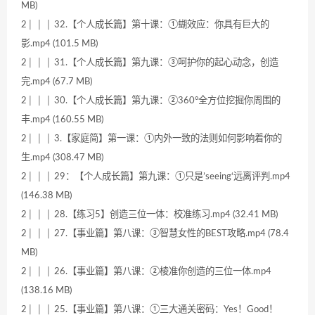
MB)
2│ │ │ 32.【个人成长篇】第十课：①蝴效应：你具有巨大的
影.mp4 (101.5 MB)
2│ │ │ 31.【个人成长篇】第九课：③呵护你的起心动念，创造
完.mp4 (67.7 MB)
2│ │ │ 30.【个人成长篇】第九课：②360°全方位挖掘你周围的
丰.mp4 (160.55 MB)
2│ │ │ 3.【家庭简】第一课：①内外一致的法则如何影响着你的
生.mp4 (308.47 MB)
2│ │ │ 29：【个人成长篇】第九课：①只是’seeing‘远离评判.mp4
(146.38 MB)
2│ │ │ 28.【练习5】创造三位一体：校准练习.mp4 (32.41 MB)
2│ │ │ 27.【事业篇】第八课：③智慧女性的BEST攻略.mp4 (78.4
MB)
2│ │ │ 26.【事业篇】第八课：②棱准你创造的三位一体.mp4
(138.16 MB)
2│ │ │ 25.【事业篇】第八课：①三大通关密码：Yes！Good！