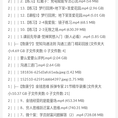
2│ │ │ 2.【练习】红戴子：充电赋能专注心流.mp4 (56 MB)
2│ │ │ 13.【练习】梦行回溯+地下室+圣爱花园.mp4 (2.96 GB)
2│ │ │ 12.【课程3】梦行回溯；地下室圣爱花园.mp4 (5.01 GB)
2│ │ │ 11.【练习】2-4我爱我：镜子练习.mp4 (68.5 MB)
2│ │ │ 10.【练习】2-3无限之境.mp4 (630.39 MB)
2│ │ │ 1.课前先导课-觉禅冥想入门（新人必看）.mp4 (1.85 GB)
1│ ├─【詹唐宁】觉知沟通法则 沟通三道门 精彩回放 [文件夹大
小:4.69 GB 子文件夹数: 0 子文件数: 4]
2│ │ │ 要么爱要么评判.mp4 (2.04 GB)
2│ │ │ 沟通三道门.mp4 (2.64 GB)
2│ │ │ 181836-625d3afc61eda.jpeg (1.42 MB)
2│ │ │ 152510-62591dd6b4397.jpeg (1.75 MB)
1│ ├─【詹唐宁】金钱思维 拆弹专家 21节精华录播 [文件夹大
小:10.37 GB 子文件夹数: 0 子文件数: 21]
2│ │ │ 9、金钱经营的是能量场.mp4 (453.34 MB)
2│ │ │ 8、穷人思维跃迁富人思维.mp4 (740.31 MB)
2│ │ │ 7、微个案：学员财富问题解答（2）.mp4 (728.08 MB)