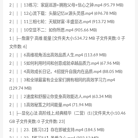
2│ │ │ 13练习：家庭巡游+拥抱父母+信心之钟.mp4 (95.79 MB)
2│ │ │ 12心流下载：头脑记忆or源头灵感.mp4 (696.78 MB)
2│ │ │ 11三相七轮：天赋财富-丰盛显达.mp4 (913.72 MB)
2│ │ │ 10空显不二：如你所愿.mp4 (905.66 MB)
1│ ├─詹唐宁 高维 能量 [文件夹大小:534.72 MB 子文件夹数: 0 子
文件数: 6]
2│ │ │ 6高维视角活出高效品质人生.mp4 (113.69 MB)
2│ │ │ 5如何利用时间和创意成就卓越品质力.mp4 (67.96 MB)
2│ │ │ 4高效成长日记，4招提升自我内在品质.mp4 (88.05 MB)
2│ │ │ 3和全球最富有企业家们拥有相同的高效学习力.mp4
(129.74 MB)
2│ │ │ 2速度和舒服让你变身高效能达人.mp4 (63.34 MB)
2│ │ │ 1高效秘笈之时间能量.mp4 (71.94 MB)
1│ ├─显化心法 高阶线上,经典精华（二营）(1) [文件夹大小:10.46
GB 子文件夹数: 0 子文件数: 23]
2│ │ │ 23.【练习12】存在即被支持.mp4 (184.5 MB)