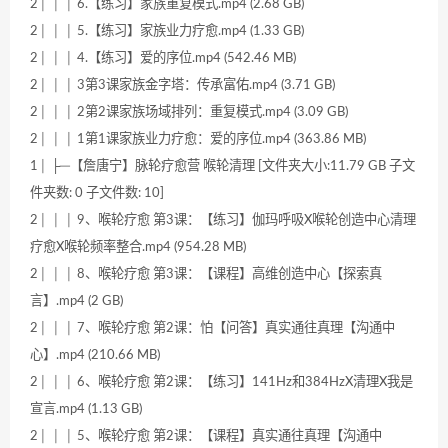
2│ │ │ 6.【练习】家族重复模式.mp4 (2.68 GB)
2│ │ │ 5.【练习】家族业力疗愈.mp4 (1.33 GB)
2│ │ │ 4.【练习】爱的序位.mp4 (542.46 MB)
2│ │ │ 3第3课家族金字塔：传承富佑.mp4 (3.71 GB)
2│ │ │ 2第2课家族场域排列：重复模式.mp4 (3.09 GB)
2│ │ │ 1第1课家族业力疗愈：爱的序位.mp4 (363.86 MB)
1│ ├─【詹唐宁】脉轮疗愈营 喉轮清理 [文件夹大小:11.79 GB 子文
件夹数: 0 子文件数: 10]
2│ │ │ 9、喉轮疗愈 第3课：【练习】伽玛呼吸X喉轮创造中心清理
疗愈X喉轮频率整合.mp4 (954.28 MB)
2│ │ │ 8、喉轮疗愈 第3课：【课程】高维创造中心【探索真
言】.mp4 (2 GB)
2│ │ │ 7、喉轮疗愈 第2课：怕【问答】真实通往真理【沟通中
心】.mp4 (210.66 MB)
2│ │ │ 6、喉轮疗愈 第2课：【练习】141Hz和384HzX清理X我是
宣言.mp4 (1.13 GB)
2│ │ │ 5、喉轮疗愈 第2课：【课程】真实通往真理【沟通中