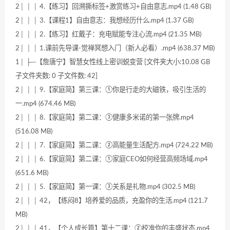
2│ │ │ 4.【练习】回溯撕标签+激赏练习+自由意志.mp4 (1.48 GB)
2│ │ │ 3.【课程1】自由意志：我想经历什么.mp4 (1.37 GB)
2│ │ │ 2.【练习】红戴子：充电赋能专注心流.mp4 (21.35 MB)
2│ │ │ 1.课前先导课-觉禅冥想入门（新人必看）.mp4 (638.37 MB)
1│ ├─【詹唐宁】智慧女性线上密训蜕变营 [文件夹大小:10.08 GB
子文件夹数: 0 子文件数: 42]
2│ │ │ 9.【家庭简】第三课：①你是行走的大磁铁，吸引生活的
一.mp4 (674.46 MB)
2│ │ │ 8.【家庭简】第二课：③健康多米诺的第一张牌.mp4
(516.08 MB)
2│ │ │ 7.【家庭简】第二课：②高能量生活配方.mp4 (724.22 MB)
2│ │ │ 6.【家庭简】第二课：①家庭CEO如何经营高频场域.mp4
(651.6 MB)
2│ │ │ 5.【家庭简】第一课：③关系是礼物.mp4 (302.5 MB)
2│ │ │ 42，【练闷8】培养爱的品质，充盈你的生活.mp4 (121.7
MB)
2│ │ │ 41，【个人成长篇】第十二课：②校准你的丰盛状态.mp4