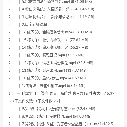
2│ │ │ 5.③信念围墙：恐惧到爱.mp4 (821.08 MB)
2│ │ │ 4.②信念系统：从围乏到丰盛.mp4 (1.45 GB)
2│ │ │ 3.①显化七步曲：频率与信念.mp4 (1.19 GB)
2│ │ │ 2.唐宁老师课程
2│ │ │ 16.练习⑦：金钱债务信念.mp4 (58.09 MB)
2│ │ │ 15.练习⑥：吸引力磁铁.mp4 (77.64 MB)
2│ │ │ 14.练习⑤：旅人魔法师.mp4 (65.29 MB)
2│ │ │ 13.练习④：感恩日记.mp4 (33.35 MB)
2│ │ │ 12.练习③：信念围墙恐惧乏.mp4 (22.3 MB)
2│ │ │ 11.练习②：财富果园.mp4 (417.37 MB)
2│ │ │ 10.练习①：显化7步曲.mp4 (41.62 MB)
2│ │ │ 1.试听课：显化七部曲.mp4 (63.14 MB)
1│ ├─【詹唐宁】「潜能尽显」高阶营 第三营 [文件夹大小:45.39
GB 子文件夹数: 0 子文件数: 32]
2│ │ │ 9.第2课【练习】地元素疗愈.mp4 (52.43 MB)
2│ │ │ 8.第2课【练习】投射撤回.mp4 (54.08 MB)
2│ │ │ 7.第2课【投射撤回】受害者or受益者（下）.mp4 (182.5