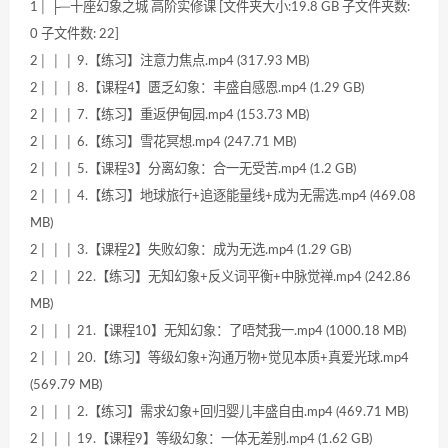
1│ ├─十座幻象之城 高阶实修课 [文件夹大小:19.8 GB 子文件夹数:
0 子文件数: 22]
2│ │ │ 9.【练习】注意力焦点.mp4 (317.93 MB)
2│ │ │ 8.【课程4】匮乏幻象：丰盛自感恩.mp4 (1.29 GB)
2│ │ │ 7.【练习】重返伊甸园.mp4 (153.73 MB)
2│ │ │ 6.【练习】雪花冥想.mp4 (247.71 MB)
2│ │ │ 5.【课程3】分离幻象：合一无受苦.mp4 (1.2 GB)
2│ │ │ 4.【练习】地球旅行+追逐能量线+成为无需选.mp4 (469.08
MB)
2│ │ │ 3.【课程2】失败幻象：成为无选.mp4 (1.29 GB)
2│ │ │ 22.【练习】无知幻象+反义词平衡+中脉觉禅.mp4 (242.86
MB)
2│ │ │ 21.【课程10】无知幻象：了唔梵我一.mp4 (1000.18 MB)
2│ │ │ 20.【练习】等级幻象+沟通万物+觉见本质+真爱光球.mp4
(569.79 MB)
2│ │ │ 2.【练习】需求幻象+回归婴儿丰盛自由.mp4 (469.71 MB)
2│ │ │ 19.【课程9】等级幻象：一体无差别.mp4 (1.62 GB)