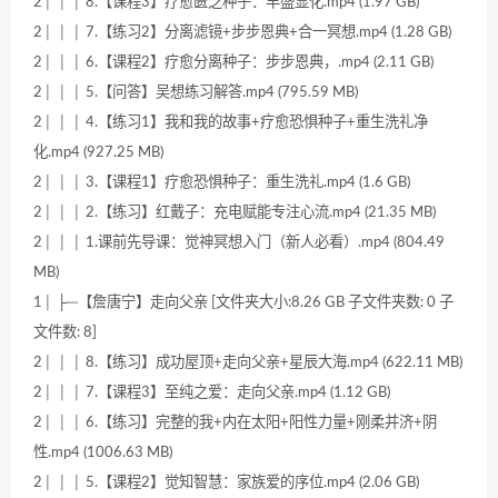
2│ │ │ 8.【课程3】疗愈匮乏种子：丰盛显化.mp4 (1.97 GB)
2│ │ │ 7.【练习2】分离滤镜+步步恩典+合一冥想.mp4 (1.28 GB)
2│ │ │ 6.【课程2】疗愈分离种子：步步恩典，.mp4 (2.11 GB)
2│ │ │ 5.【问答】吴想练习解答.mp4 (795.59 MB)
2│ │ │ 4.【练习1】我和我的故事+疗愈恐惧种子+重生洗礼净
化.mp4 (927.25 MB)
2│ │ │ 3.【课程1】疗愈恐惧种子：重生洗礼.mp4 (1.6 GB)
2│ │ │ 2.【练习】红戴子：充电赋能专注心流.mp4 (21.35 MB)
2│ │ │ 1.课前先导课：觉神冥想入门（新人必看）.mp4 (804.49
MB)
1│ ├─【詹唐宁】走向父亲 [文件夹大小:8.26 GB 子文件夹数: 0 子
文件数: 8]
2│ │ │ 8.【练习】成功屋顶+走向父亲+星辰大海.mp4 (622.11 MB)
2│ │ │ 7.【课程3】至纯之爱：走向父亲.mp4 (1.12 GB)
2│ │ │ 6.【练习】完整的我+内在太阳+阳性力量+刚柔并济+阴
性.mp4 (1006.63 MB)
2│ │ │ 5.【课程2】觉知智慧：家族爱的序位.mp4 (2.06 GB)