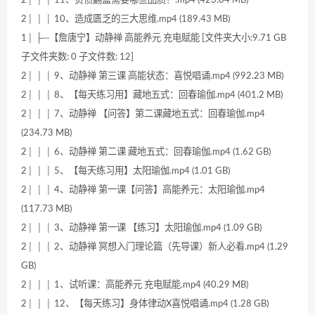
2│ │ │ 11、负债翻盘需要哪些品质？.mp4 (423.04 MB)
2│ │ │ 10、造成匮乏的三大思维.mp4 (189.43 MB)
1│ ├─【詹唐宁】动静禅 高能养元 充电赋能 [文件夹大小:9.71 GB
子文件夹数: 0 子文件数: 12]
2│ │ │ 9、动静禅 第三课 高能状态：喜悦唱诵.mp4 (992.23 MB)
2│ │ │ 8、【每天练习用】藏地五式：回春瑜伽.mp4 (401.2 MB)
2│ │ │ 7、动静禅 【问答】第二课藏地五式：回春瑜伽.mp4
(234.73 MB)
2│ │ │ 6、动静禅 第二课 藏地五式：回春瑜伽.mp4 (1.62 GB)
2│ │ │ 5、【每天练习用】太阳瑜伽.mp4 (1.01 GB)
2│ │ │ 4、动静禅 第一课【问答】高能养元：太阳瑜伽.mp4
(117.73 MB)
2│ │ │ 3、动静禅 第一课 【练习】太阳瑜伽.mp4 (1.09 GB)
2│ │ │ 2、动静禅 冥想入门理论篇（先导课）新人必看.mp4 (1.29
GB)
2│ │ │ 1、试听课：高能养元 充电赋能.mp4 (40.29 MB)
2│ │ │ 12、【每天练习】身体律动X喜悦唱诵.mp4 (1.28 GB)