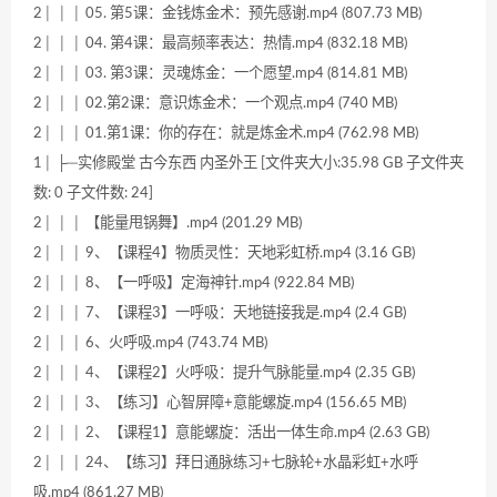
2│ │ │ 05. 第5课：金钱炼金术：预先感谢.mp4 (807.73 MB)
2│ │ │ 04. 第4课：最高频率表达：热情.mp4 (832.18 MB)
2│ │ │ 03. 第3课：灵魂炼金：一个愿望.mp4 (814.81 MB)
2│ │ │ 02.第2课：意识炼金术：一个观点.mp4 (740 MB)
2│ │ │ 01.第1课：你的存在：就是炼金术.mp4 (762.98 MB)
1│ ├─实修殿堂 古今东西 内圣外王 [文件夹大小:35.98 GB 子文件夹
数: 0 子文件数: 24]
2│ │ │ 【能量甩锅舞】.mp4 (201.29 MB)
2│ │ │ 9、【课程4】物质灵性：天地彩虹桥.mp4 (3.16 GB)
2│ │ │ 8、【一呼吸】定海神针.mp4 (922.84 MB)
2│ │ │ 7、【课程3】一呼吸：天地链接我是.mp4 (2.4 GB)
2│ │ │ 6、火呼吸.mp4 (743.74 MB)
2│ │ │ 4、【课程2】火呼吸：提升气脉能量.mp4 (2.35 GB)
2│ │ │ 3、【练习】心智屏障+意能螺旋.mp4 (156.65 MB)
2│ │ │ 2、【课程1】意能螺旋：活出一体生命.mp4 (2.63 GB)
2│ │ │ 24、【练习】拜日通脉练习+七脉轮+水晶彩虹+水呼
吸.mp4 (861.27 MB)