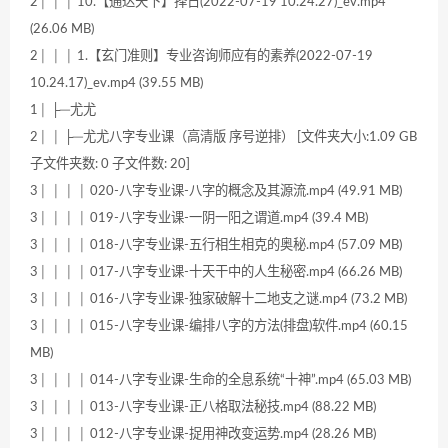
2│ │ │ 10.【通达天下】择日(2022-07-19 10.24.27)_ev.mp4
(26.06 MB)
2│ │ │ 1.【玄门准则】专业咨询师应有的素养(2022-07-19
10.24.17)_ev.mp4 (39.55 MB)
1│ ├─尤尤
2│ │ ├─尤尤八字专业课（高清版 序号逆排） [文件夹大小:1.09 GB
子文件夹数: 0 子文件数: 20]
3│ │ │ │ 020-八字专业课-八字的概念及其源流.mp4 (49.91 MB)
3│ │ │ │ 019-八字专业课-一阴一阳之谓道.mp4 (39.4 MB)
3│ │ │ │ 018-八字专业课-五行相生相克的奥秘.mp4 (57.09 MB)
3│ │ │ │ 017-八字专业课-十天干中的人生秘密.mp4 (66.26 MB)
3│ │ │ │ 016-八字专业课-独家破解十二地支之谜.mp4 (73.2 MB)
3│ │ │ │ 015-八字专业课-编排八字的方法(排盘)软件.mp4 (60.15
MB)
3│ │ │ │ 014-八字专业课-生命的全息系统“十神”.mp4 (65.03 MB)
3│ │ │ │ 013-八字专业课-正八格取法秘技.mp4 (88.22 MB)
3│ │ │ │ 012-八字专业课-捉用神改变运势.mp4 (28.26 MB)