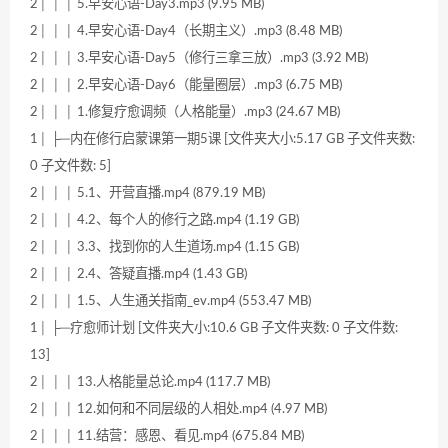
2│ │ │ 5.早安心语-Day3.mp3 (9.95 MB)
2│ │ │ 4.早安心语-Day4（长期主义）.mp3 (8.48 MB)
2│ │ │ 3.早安心语-Day5（修行三拿三放）.mp3 (3.92 MB)
2│ │ │ 2.早安心语-Day6（能量圈层）.mp3 (6.75 MB)
2│ │ │ 1.修复疗愈调频（人格能量）.mp3 (24.67 MB)
1│ ├─内在修行启蒙课第一期5课 [文件夹大小:5.17 GB 子文件夹数:
0 子文件数: 5]
2│ │ │ 5.1、开营直播.mp4 (879.19 MB)
2│ │ │ 4.2、每个人的修行之路.mp4 (1.19 GB)
2│ │ │ 3.3、找到你的人生道场.mp4 (1.15 GB)
2│ │ │ 2.4、答疑直播.mp4 (1.43 GB)
2│ │ │ 1.5、人生通关指南_ev.mp4 (553.47 MB)
1│ ├─疗愈师计划 [文件夹大小:10.6 GB 子文件夹数: 0 子文件数:
13]
2│ │ │ 13.人格能量总论.mp4 (117.7 MB)
2│ │ │ 12.如何和不同层级的人相处.mp4 (4.97 MB)
2│ │ │ 11.结营：感恩、看见.mp4 (675.84 MB)