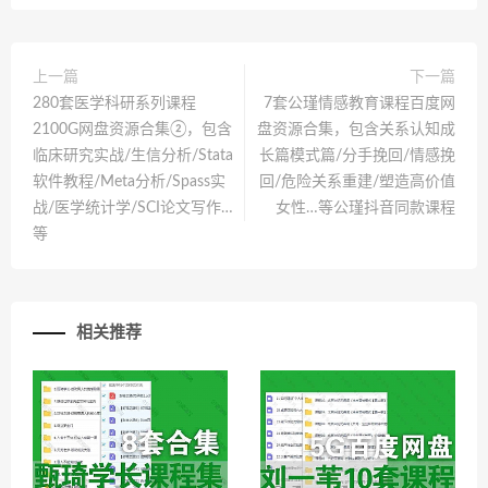
上一篇
下一篇
280套医学科研系列课程
7套公瑾情感教育课程百度网
2100G网盘资源合集②，包含
盘资源合集，包含关系认知成
临床研究实战/生信分析/Stata
长篇模式篇/分手挽回/情感挽
软件教程/Meta分析/Spass实
回/危险关系重建/塑造高价值
战/医学统计学/SCI论文写作…
女性…等公瑾抖音同款课程
等
相关推荐