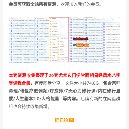
会员可获取全站所有资源
，欢迎加入我们的会员。
本套资源收集整理了26套尤尤玄门学堂面相易经风水八字
等课程合集，
百度网盘分享，文件大小共74.8G，
包含宗师
命理/修复疗愈调频/疗愈师/7天心力修行课/内在修行启
蒙/人生剧本2.0/人格能量…等内容。
后续有新的在网盘群
组也会持续收集新增。
目录如下