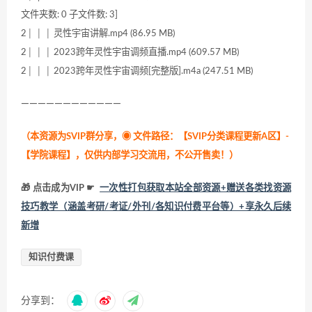
文件夹数: 0 子文件数: 3]
2│ │ │ 灵性宇宙讲解.mp4 (86.95 MB)
2│ │ │ 2023跨年灵性宇宙调频直播.mp4 (609.57 MB)
2│ │ │ 2023跨年灵性宇宙调频[完整版].m4a (247.51 MB)
————————————
（本资源为SVIP群分享，
◉ 文件路径：【SVIP分类课程更新A区】-
【学院课程】，仅供内部学习交流用，不公开售卖！
）
🎁 点击成为VIP ☛
一次性打包获取本站全部资源+赠送各类找资源
技巧教学（涵盖考研/考证/外刊/各知识付费平台等）+享永久后续
新增
知识付费课
分享到：