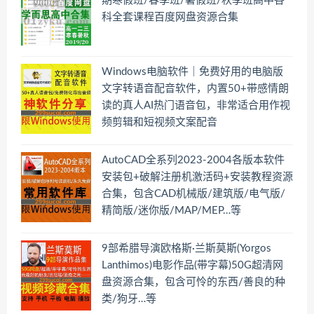
期寒假班/春季班/暑假班/秋季班高中各
科全套课程百度网盘资源合集
Windows电脑软件｜免费好用的电脑版
文字转语音配音软件，内置50+带感情朗
读的真人AI热门语音包，非常适合用作视
频剪辑和短视频文案配音
AutoCAD全系列2023-2004各版本软件
安装包+破解注册机激活码+安装教程资源
合集，包含CAD机械版/建筑版/电气版/
精简版/迷你版/MAP/MEP…等
9部希腊导演欧格斯·兰斯莫斯(Yorgos
Lanthimos)电影作品(带字幕)50G超清网
盘资源合集，包含可怜的东西/善良的种
类/狗牙…等