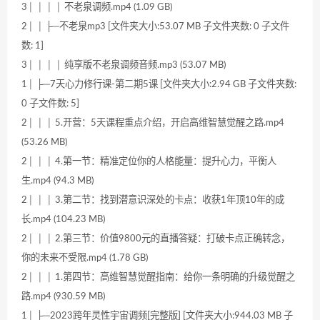
3│ │ │ │ 不老泉调频.mp4 (1.09 GB)
2│ │ ├─不老泉mp3 [文件夹大小:53.07 MB 子文件夹数: 0 子文件
数: 1]
3│ │ │ │ 纯享版不老泉调频音频.mp3 (53.07 MB)
1│ ├─7天心力修行课-第二期5课 [文件夹大小:2.94 GB 子文件夹数:
0 子文件数: 5]
2│ │ │ 5.开营：5天课程重点介绍，开启高维智慧觉醒之路.mp4
(53.26 MB)
2│ │ │ 4.第一节：精准定位你的人格能量：提升心力，平衡人
生.mp4 (94.3 MB)
2│ │ │ 3.第二节：找到潜意识深处的卡点：收获1年顶10年的成
长.mp4 (104.23 MB)
2│ │ │ 2.第三节：价值9800元的直播答疑：打破卡点正确转念，
你的未来不受限.mp4 (1.78 GB)
2│ │ │ 1.第四节：高维智慧觉醒指南：给你一条明确的升级觉醒之
路.mp4 (930.59 MB)
1│ ├─2023跨年灵性宇宙调频[完整版] [文件夹大小:944.03 MB 子