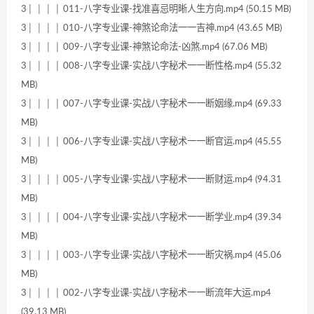
3│ │ │ │ 011-八字专业课-找准喜忌明晰人生方向.mp4 (50.15 MB)
3│ │ │ │ 010-八字专业课-神煞论命法一一吉神.mp4 (43.65 MB)
3│ │ │ │ 009-八字专业课-神煞论命法-凶煞.mp4 (67.06 MB)
3│ │ │ │ 008-八字专业课-实战八字秘术一一断性格.mp4 (55.32
MB)
3│ │ │ │ 007-八字专业课-实战八字秘术一一断姻缘.mp4 (69.33
MB)
3│ │ │ │ 006-八字专业课-实战八字秘术一一断官运.mp4 (45.55
MB)
3│ │ │ │ 005-八字专业课-实战八字秘术一一断财运.mp4 (94.31
MB)
3│ │ │ │ 004-八字专业课-实战八字秘术一一断学业.mp4 (39.34
MB)
3│ │ │ │ 003-八字专业课-实战八字秘术一一断灾祸.mp4 (45.06
MB)
3│ │ │ │ 002-八字专业课-实战八字秘术一一断流年大运.mp4
(39.13 MB)