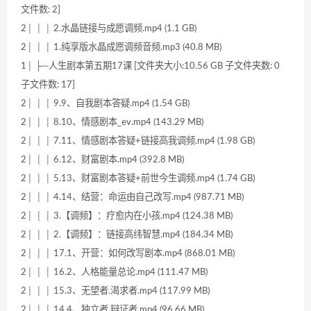
文件数: 2]
2│ │ │ 2.水晶链接与成愿调频.mp4 (1.1 GB)
2│ │ │ 1.纯享版水晶成愿调频音频.mp3 (40.8 MB)
1│ ├─人生剧本第五期17课 [文件夹大小:10.56 GB 子文件夹数: 0
子文件数: 17]
2│ │ │ 9.9、自我剧本答疑.mp4 (1.54 GB)
2│ │ │ 8.10、情感剧本_ev.mp4 (143.29 MB)
2│ │ │ 7.11、情感剧本答疑+链接高我调频.mp4 (1.98 GB)
2│ │ │ 6.12、财富剧本.mp4 (392.8 MB)
2│ │ │ 5.13、财富剧本答疑+前世今生调频.mp4 (1.74 GB)
2│ │ │ 4.14、结营：命运由自己改写.mp4 (987.71 MB)
2│ │ │ 3.【调频】：疗愈内在小孩.mp4 (124.38 MB)
2│ │ │ 2.【调频】：链接高纬智慧.mp4 (184.34 MB)
2│ │ │ 17.1、开营：如何改写剧本.mp4 (868.01 MB)
2│ │ │ 16.2、人格能量总论.mp4 (111.47 MB)
2│ │ │ 15.3、无望者.渴求者.mp4 (117.99 MB)
2│ │ │ 14.4、独立者.辩证者.mp4 (96.66 MB)