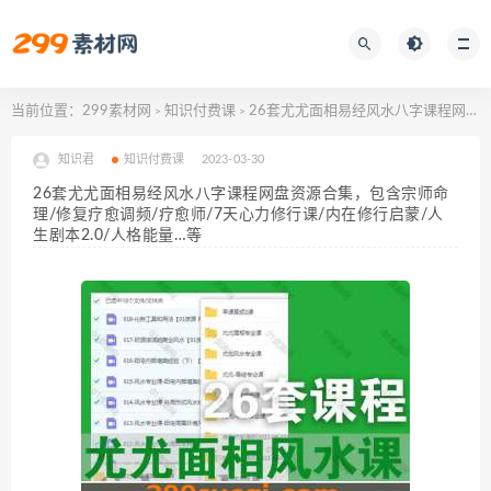
当前位置：
299素材网
知识付费课
26套尤尤面相易经风水八字课程网盘资源合集，包含宗师命理/修复疗愈调频/疗愈师/7天心力修行课/内在修行启蒙/人生剧本2.0/人格能量…等
>
>
知识君
知识付费课
2023-03-30
26套尤尤面相易经风水八字课程网盘资源合集，包含宗师命
理/修复疗愈调频/疗愈师/7天心力修行课/内在修行启蒙/人
生剧本2.0/人格能量…等