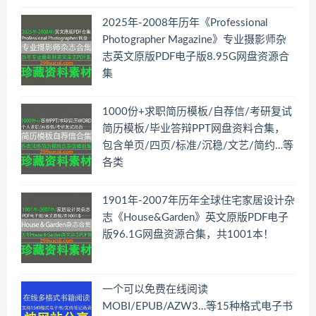
2025年-2008年历年《Professional
Photographer Magazine》专业摄影师杂
志英文原版PDF电子版8.95G网盘资源合
集
1000份+求职简历模板/自荐信/考研复试
简历模板/毕业答辩PPT网盘资料合集，
包含单页/四页/标准/沉稳/文艺/简约…等
各类
1901年-2007年历年全球住宅家居设计杂
志《House&Garden》英文原版PDF电子
版96.1G网盘资源合集，共1001本！
一个可以免费在线阅读
MOBI/EPUB/AZW3…等15种格式电子书