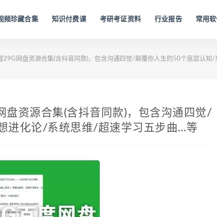
视频珍藏合集
知识付费课
考研考证资料
行业报告
常用软
29G网盘资源合集(含抖音同款)，包含沟通四觉/颠覆你人生的50个底层认知
网盘资源合集(含抖音同款)，包含沟通四觉/
想进化论/系统思维/超速学习五步曲…等