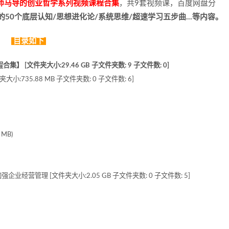
师马导的创业哲学系列视频课程合集
，共9套视频课，百度网盘分
的50个底层认知/思想进化论/系统思维/超速学习五步曲…等内容。
目录如下
[文件夹大小:29.46 GB 子文件夹数: 9 子文件数: 0]
:735.88 MB 子文件夹数: 0 子文件数: 6]
MB)
经营管理 [文件夹大小:2.05 GB 子文件夹数: 0 子文件数: 5]