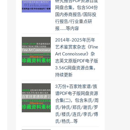
研究报告PDF资源百度
网盘合集，包含504份
国内券商报告/国际投
行报告/行业重点研
报……等内容
2014年-2025年历年
艺术鉴赏家杂志《Fine
Art Connoisseur》杂
志英文原版PDF电子版
3.56G网盘资源合集，
持续更新
3万份+百家姓家谱/族
谱PDF电子版网盘资源
合集(二)，包含朱氏/周
氏/钟氏/郑氏/谢氏/罗
氏/楼氏/连氏/李氏/傅
氏/杨氏…等