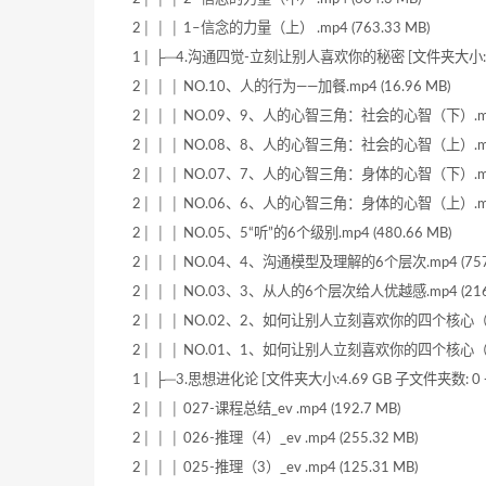
2│ │ │ 1–信念的力量（上） .mp4 (763.33 MB)
1│ ├─4.沟通四觉-立刻让别人喜欢你的秘密 [文件夹大小:4.0
2│ │ │ NO.10、人的行为——加餐.mp4 (16.96 MB)
2│ │ │ NO.09、9、人的心智三角：社会的心智（下）.mp4 
2│ │ │ NO.08、8、人的心智三角：社会的心智（上）.mp4 
2│ │ │ NO.07、7、人的心智三角：身体的心智（下）.mp4 
2│ │ │ NO.06、6、人的心智三角：身体的心智（上）.mp4 
2│ │ │ NO.05、5“听”的6个级别.mp4 (480.66 MB)
2│ │ │ NO.04、4、沟通模型及理解的6个层次.mp4 (757.
2│ │ │ NO.03、3、从人的6个层次给人优越感.mp4 (216.
2│ │ │ NO.02、2、如何让别人立刻喜欢你的四个核心（下）.
2│ │ │ NO.01、1、如何让别人立刻喜欢你的四个核心（上）.
1│ ├─3.思想进化论 [文件夹大小:4.69 GB 子文件夹数: 0 
2│ │ │ 027-课程总结_ev .mp4 (192.7 MB)
2│ │ │ 026-推理（4）_ev .mp4 (255.32 MB)
2│ │ │ 025-推理（3）_ev .mp4 (125.31 MB)