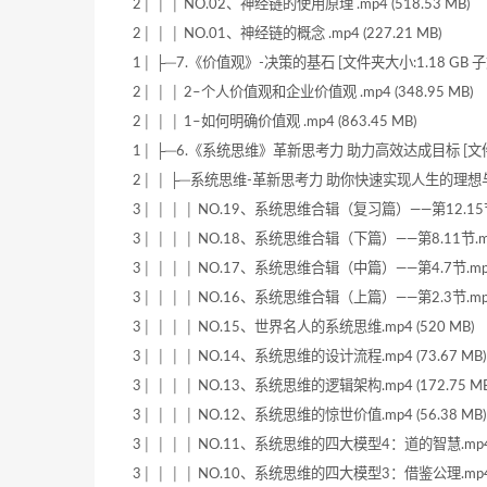
2│ │ │ NO.02、神经链的使用原理 .mp4 (518.53 MB)
2│ │ │ NO.01、神经链的概念 .mp4 (227.21 MB)
1│ ├─7.《价值观》-决策的基石 [文件夹大小:1.18 GB 子
2│ │ │ 2–个人价值观和企业价值观 .mp4 (348.95 MB)
2│ │ │ 1–如何明确价值观 .mp4 (863.45 MB)
1│ ├─6.《系统思维》革新思考力 助力高效达成目标 [文件夹大
2│ │ ├─系统思维-革新思考力 助你快速实现人生的理想与目标 
3│ │ │ │ NO.19、系统思维合辑（复习篇）——第12.15节.m
3│ │ │ │ NO.18、系统思维合辑（下篇）——第8.11节.mp4 
3│ │ │ │ NO.17、系统思维合辑（中篇）——第4.7节.mp4 (
3│ │ │ │ NO.16、系统思维合辑（上篇）——第2.3节.mp4 (
3│ │ │ │ NO.15、世界名人的系统思维.mp4 (520 MB)
3│ │ │ │ NO.14、系统思维的设计流程.mp4 (73.67 MB)
3│ │ │ │ NO.13、系统思维的逻辑架构.mp4 (172.75 MB
3│ │ │ │ NO.12、系统思维的惊世价值.mp4 (56.38 MB)
3│ │ │ │ NO.11、系统思维的四大模型4：道的智慧.mp4 (
3│ │ │ │ NO.10、系统思维的四大模型3：借鉴公理.mp4 (