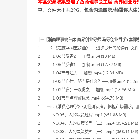
本套资源收集整理了浙商理事会主席 商界创业导
享，文件大小共29G，
包含沟通四觉/颠覆你人生
├─【浙商理事会主席 商界创业导师 马导创业哲学9套课程合集】 
1│ ├─9.《超速学习五步曲》——进步提升的加速器 [文件夹大小
2│ │ │ 1-06节反省2——加餐 .mp4 (18 MB)
2│ │ │ 1-05节反省1——加餐 .mp4 (17.72 MB)
2│ │ │ 1-04节专注力——加餐 .mp4 (12.81 MB)
2│ │ │ 1-03节自律、努力是什么？——加餐 .mp4 (13.58 
2│ │ │ 1-02节道：一以贯之——加餐 .mp4 (18.96 MB)
2│ │ │ 1-01节盘点理解概念 .mp4 (654.79 MB)
1│ ├─8.《消费心理学》-更懂消费者，把握市场需求，加强企业
2│ │ │ NO.05、人的决策过程 .mp4 (651.88 MB)
2│ │ │ NO.04、人的决策类型（二） .mp4 (334.21 MB)
2│ │ │ NO.03、人的决策类型（一） .mp4 (368.11 MB)