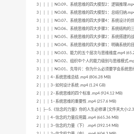
3│ │ │ │ NO.09、系统思维的四大模型2：逻辑推理.mp4 (
3│ │ │ │ NO.08、系统思维的四大模型1：总结归纳.mp4 (
3│ │ │ │ NO.07、系统思维的四大步骤4：系统设计的优先顺序
3│ │ │ │ NO.06、系统思维的四大步骤3：系统结构的三大原则
3│ │ │ │ NO.05、系统思维的四大步骤2：系统搭建的战略布局
3│ │ │ │ NO.04、系统思维的四大步骤1：明确系统的目的与
3│ │ │ │ NO.03、能力的五个层次与思维维度.mp4 (65.2
3│ │ │ │ NO.02、组织中个人的能力级别与思维模式.mp4 (
3│ │ │ │ NO.01、先导片：你为什么必须要学会系统思维.mp
2│ │ │ 4–系统思维总结 .mp4 (806.28 MB)
2│ │ │ 3–如何设计系统 .mp4 (1.24 GB)
2│ │ │ 2–系统思维的四个标准 .mp4 (924.12 MB)
2│ │ │ 1–系统思维的重要性 .mp4 (257.6 MB)
1│ ├─5.《信念的力量》你的人生必修课 [文件夹大小:2.37 
2│ │ │ 4–信念的力量应用篇 .mp4 (665.36 MB)
2│ │ │ 3–信念的力量（下） .mp4 (392.14 MB)
2│ │ │ 2–信念的力量（中） .mp4 (604.3 MB)