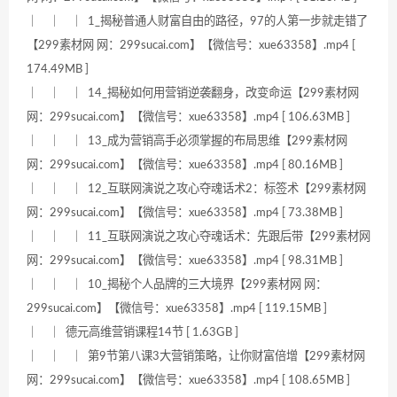
｜ ｜ ｜ 1_揭秘普通人财富自由的路径，97的人第一步就走错了
【299素材网 网：299sucai.com】【微信号：xue63358】.mp4 [
174.49MB ]
｜ ｜ ｜ 14_揭秘如何用营销逆袭翻身，改变命运【299素材网
网：299sucai.com】【微信号：xue63358】.mp4 [ 106.63MB ]
｜ ｜ ｜ 13_成为营销高手必须掌握的布局思维【299素材网
网：299sucai.com】【微信号：xue63358】.mp4 [ 80.16MB ]
｜ ｜ ｜ 12_互联网演说之攻心夺魂话术2：标签术【299素材网
网：299sucai.com】【微信号：xue63358】.mp4 [ 73.38MB ]
｜ ｜ ｜ 11_互联网演说之攻心夺魂话术：先跟后带【299素材网
网：299sucai.com】【微信号：xue63358】.mp4 [ 98.31MB ]
｜ ｜ ｜ 10_揭秘个人品牌的三大境界【299素材网 网：
299sucai.com】【微信号：xue63358】.mp4 [ 119.15MB ]
｜ ｜ 德元高维营销课程14节 [ 1.63GB ]
｜ ｜ ｜ 第9节第八课3大营销策略，让你财富倍增【299素材网
网：299sucai.com】【微信号：xue63358】.mp4 [ 108.65MB ]