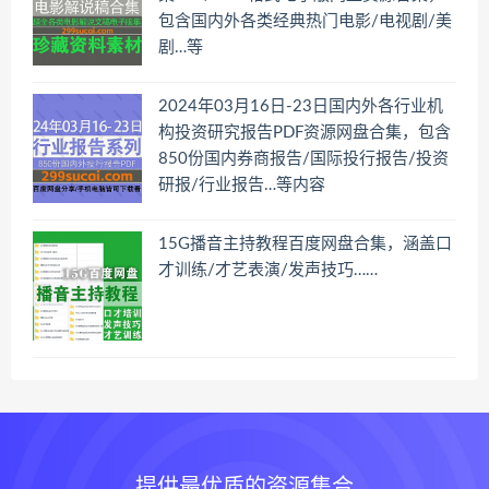
包含国内外各类经典热门电影/电视剧/美
剧…等
2024年03月16日-23日国内外各行业机
构投资研究报告PDF资源网盘合集，包含
850份国内券商报告/国际投行报告/投资
研报/行业报告…等内容
15G播音主持教程百度网盘合集，涵盖口
才训练/才艺表演/发声技巧……
提供最优质的资源集合