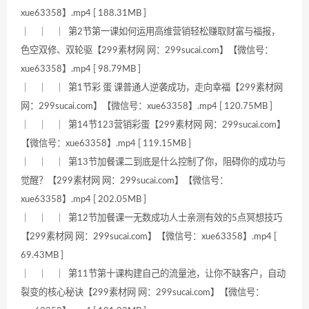
xue63358】.mp4 [ 188.31MB ]
｜ ｜ ｜ 第2节第一课如何运用高维营销轻松赚取财富与福报，
色空双修、双轮驱【299素材网 网：299sucai.com】【微信号：
xue63358】.mp4 [ 98.79MB ]
｜ ｜ ｜ 第1节彩 蛋 课普通人逆袭成功，走向幸福【299素材网
网：299sucai.com】【微信号：xue63358】.mp4 [ 120.75MB ]
｜ ｜ ｜ 第14节123营销彩蛋【299素材网 网：299sucai.com】
【微信号：xue63358】.mp4 [ 119.15MB ]
｜ ｜ ｜ 第13节加餐课二到底是什么控制了你，阻碍你的成功与
觉醒？【299素材网 网：299sucai.com】【微信号：
xue63358】.mp4 [ 202.05MB ]
｜ ｜ ｜ 第12节加餐课一无数成功人士亲测有效的5点冥想技巧
【299素材网 网：299sucai.com】【微信号：xue63358】.mp4 [
69.43MB ]
｜ ｜ ｜ 第11节第十课构建自己的流量池，让你不缺客户，自动
裂变的核心秘诀【299素材网 网：299sucai.com】【微信号：