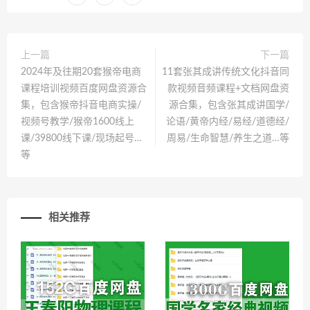
上一篇
下一篇
2024年及往期20套猴帝电商
11套张其成讲传统文化抖音同
课程培训视频百度网盘资源合
款视频音频课程+文档网盘资
集，包含猴帝抖音电商实操/
源合集，包含张其成讲国学/
视频号教学/猴帝1600线上
论语/黄帝内经/易经/道德经/
课/39800线下课/现场起号…
周易/生命智慧/养生之道…等
等
相关推荐