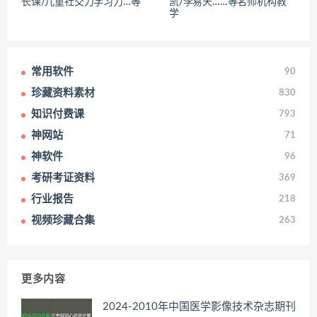
长课/儿童社交力学习力…等
凯/李易天……等名师机构教
学
常用软件
90
珍藏资料素材
830
知识付费课
793
神网站
71
神软件
96
考研考证资料
369
行业报告
218
视频珍藏合集
263
更多内容
2024-2010年中国医学影像技术杂志期刊