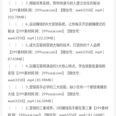
｜ ｜ ｜ 7_揭秘培育系统，帮你快速与别人建立信任的秘诀
【299素材网 网：299sucai.com】【微信号：xue63358】.mp4 [
102.78MB ]
｜ ｜ ｜ 6_自动赚钱的8大营销系统，让你每天开启躺赚模式的
秘诀【299素材网 网：299sucai.com】【微信号：
xue63358】.mp4 [ 122.23MB ]
｜ ｜ ｜ 5_成为互联网营销大咖的技术，打造你的个人品牌
【299素材网 网：299sucai.com】【微信号：xue63358】.mp4 [
87.43MB ]
｜ ｜ ｜ 4_玩赚互联网演说的3大核心特点，学会就能批量吸粉
变现【299素材网 网：299sucai.com】【微信号：
xue63358】.mp4 [ 81.98MB ]
｜ ｜ ｜ 3_营销高手必学的三大技能，缺少任何一个都很难赚到
大钱【299素材网 网：299sucai.com】【微信号：
xue63358】.mp4 [ 66.50MB ]
｜ ｜ ｜ 2_营销的三重境界，3的赚钱高手都在第三重【299素材
网 网：299sucai.com】【微信号：xue63358】.mp4 [ 81.16MB ]