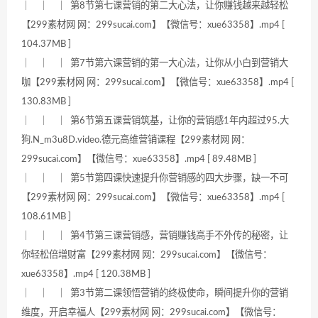
｜ ｜ ｜ 第8节第七课营销的第二大心法，让你赚钱越来越轻松
【299素材网 网：299sucai.com】【微信号：xue63358】.mp4 [
104.37MB ]
｜ ｜ ｜ 第7节第六课营销的第一大心法，让你从小白到营销大
咖【299素材网 网：299sucai.com】【微信号：xue63358】.mp4 [
130.83MB ]
｜ ｜ ｜ 第6节第五课营销筑基，让你的营销感1年内超过95.大
狗.N_m3u8D.video.德元高维营销课程【299素材网 网：
299sucai.com】【微信号：xue63358】.mp4 [ 89.48MB ]
｜ ｜ ｜ 第5节第四课快速提升你营销感的四大步骤，缺一不可
【299素材网 网：299sucai.com】【微信号：xue63358】.mp4 [
108.61MB ]
｜ ｜ ｜ 第4节第三课营销感，营销赚钱高手不外传的秘密，让
你轻松倍增财富【299素材网 网：299sucai.com】【微信号：
xue63358】.mp4 [ 120.38MB ]
｜ ｜ ｜ 第3节第二课领悟营销的终极使命，瞬间提升你的营销
维度，开启幸福人【299素材网 网：299sucai.com】【微信号：