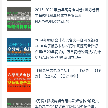
2015-2021年历年高考全国卷+地方卷自
主命题各科真题试卷答案资料
PDF/WORD文档汇总
2024年初级会计考试各大平台网课视频
+PDF电子版教材讲义历年真题网盘资源
合集(含23年初会)，包含初级经济法/会计
实务/基础班/押题密训卷…等
【科恩兄弟电影合集】【高清蓝光】【19
部】【127G】【英语中字】
3万份+影视剪辑专用电影解说稿/解说文
案TXT/DOC格式电子版网盘资源合集，