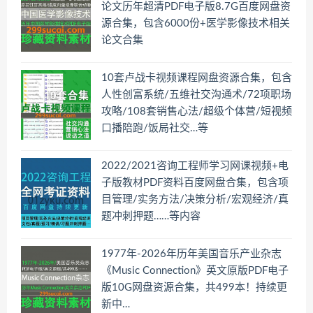
论文历年超清PDF电子版8.7G百度网盘资
源合集，包含6000份+医学影像技术相关
论文合集
10套卢战卡视频课程网盘资源合集，包含
人性创富系统/五维社交沟通术/72项职场
攻略/108套销售心法/超级个体营/短视频
口播陪跑/饭局社交…等
2022/2021咨询工程师学习网课视频+电
子版教材PDF资料百度网盘合集，包含项
目管理/实务方法/决策分析/宏观经济/真
题冲刺押题……等内容
1977年-2026年历年美国音乐产业杂志
《Music Connection》英文原版PDF电子
版10G网盘资源合集，共499本！持续更
新中…