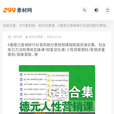
当前位置：
299素材网
知识付费课
6套德元营销修行抖音同款付费视频课程网盘资源合集，包含吸引力法则落地实操课/财富显化课/人性财富密码/营销流量密码/高维营销…等
>
>
知识君
知识付费课
2024-04-20
6套德元营销修行抖音同款付费视频课程网盘资源合集，包含
吸引力法则落地实操课/财富显化课/人性财富密码/营销流量
密码/高维营销…等