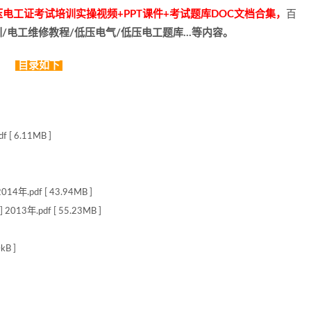
电工证考试培训实操视频+PPT课件+考试题库DOC文档合集，
百
/电工维修教程/低压电气/低压电工题库…等内容。
目录如下
6.11MB ]
pdf [ 43.94MB ]
.pdf [ 55.23MB ]
B ]