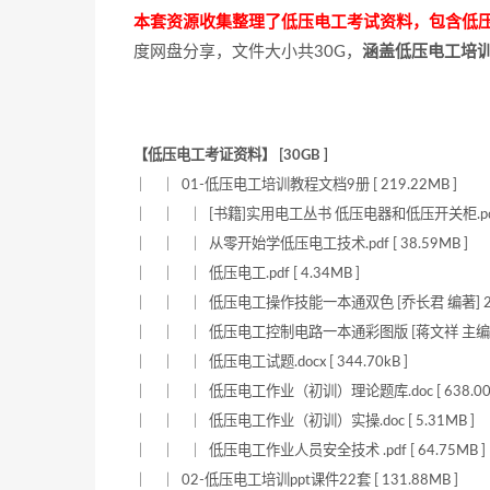
本套资源收集整理了低压电工考试资料，包含低压
度网盘分享，文件大小共30G，
涵盖低压电工培训
【低压电工考证资料】 [30GB ]
｜ ｜ 01-低压电工培训教程文档9册 [ 219.22MB ]
｜ ｜ ｜ [书籍]实用电工丛书 低压电器和低压开关柜.pdf [ 
｜ ｜ ｜ 从零开始学低压电工技术.pdf [ 38.59MB ]
｜ ｜ ｜ 低压电工.pdf [ 4.34MB ]
｜ ｜ ｜ 低压电工操作技能一本通双色 [乔长君 编著] 2014年.
｜ ｜ ｜ 低压电工控制电路一本通彩图版 [蒋文祥 主编] 2013年
｜ ｜ ｜ 低压电工试题.docx [ 344.70kB ]
｜ ｜ ｜ 低压电工作业（初训）理论题库.doc [ 638.00k
｜ ｜ ｜ 低压电工作业（初训）实操.doc [ 5.31MB ]
｜ ｜ ｜ 低压电工作业人员安全技术 .pdf [ 64.75MB ]
｜ ｜ 02-低压电工培训ppt课件22套 [ 131.88MB ]