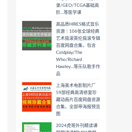
录/GEO/TCGA基础高
阶…等医学课
高品质HIRES格式音乐
资源｜106张全球经典
艺术摇滚英伦摇滚专辑
百度网盘合集，包含
Coldplay/The
Who/Richard
Hawley…等乐队歌手作
品
上海美术电影制片厂
59部经典高清修复珍
藏动画片百度网盘资源
合集，全部带海报预览
图
2024虎哥外刊精读课