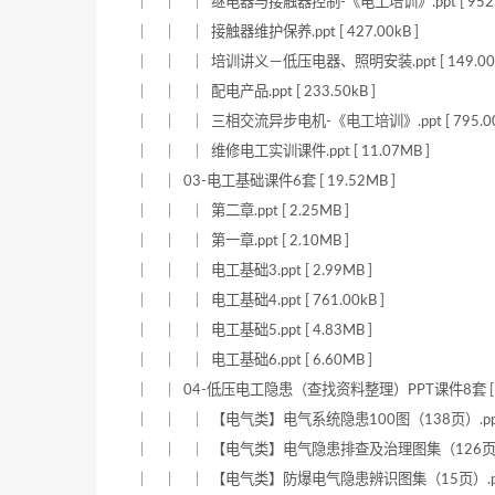
｜ ｜ ｜ 继电器与接触器控制-《电工培训》.ppt [ 952.5
｜ ｜ ｜ 接触器维护保养.ppt [ 427.00kB ]
｜ ｜ ｜ 培训讲义－低压电器、照明安装.ppt [ 149.00k
｜ ｜ ｜ 配电产品.ppt [ 233.50kB ]
｜ ｜ ｜ 三相交流异步电机-《电工培训》.ppt [ 795.00k
｜ ｜ ｜ 维修电工实训课件.ppt [ 11.07MB ]
｜ ｜ 03-电工基础课件6套 [ 19.52MB ]
｜ ｜ ｜ 第二章.ppt [ 2.25MB ]
｜ ｜ ｜ 第一章.ppt [ 2.10MB ]
｜ ｜ ｜ 电工基础3.ppt [ 2.99MB ]
｜ ｜ ｜ 电工基础4.ppt [ 761.00kB ]
｜ ｜ ｜ 电工基础5.ppt [ 4.83MB ]
｜ ｜ ｜ 电工基础6.ppt [ 6.60MB ]
｜ ｜ 04-低压电工隐患（查找资料整理）PPT课件8套 [ 89
｜ ｜ ｜ 【电气类】电气系统隐患100图（138页）.pptx [
｜ ｜ ｜ 【电气类】电气隐患排查及治理图集（126页）.pptx
｜ ｜ ｜ 【电气类】防爆电气隐患辨识图集（15页）.pptx [