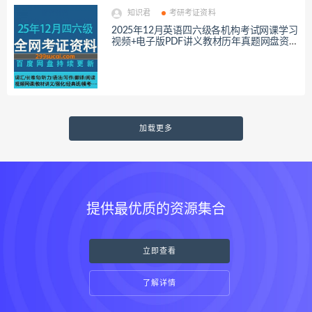
知识君
考研考证资料
2025年12月英语四六级各机构考试网课学习
视频+电子版PDF讲义教材历年真题网盘资
源合集，包含四级六级核心词汇语法/听力阅
读/口语写作…等
加载更多
提供最优质的资源集合
立即查看
了解详情