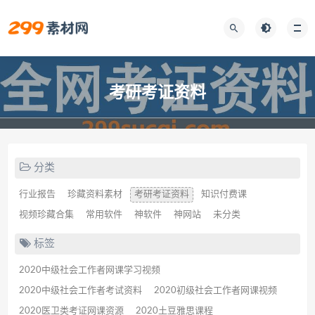
考研考证资料
分类
行业报告
珍藏资料素材
考研考证资料
知识付费课
视频珍藏合集
常用软件
神软件
神网站
未分类
标签
2020中级社会工作者网课学习视频
2020中级社会工作者考试资料
2020初级社会工作者网课视频
2020医卫类考证网课资源
2020土豆雅思课程