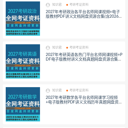
知识君
考研考证资料
2027年考研政治各平台名师网课视频+电子
版教材PDF讲义文档网盘资源合集(含2026
考研政治)，包含基础班/精讲班/强化班/冲
刺密训押题……等
知识君
考研考证资料
2027年考研英语各热门平台名师网课视频+P
DF电子版教材讲义文档真题网盘资源合集，
包含基础班/精讲班/强化班/冲刺密训押题…
等
知识君
考研考证资料
2027年考研数学各平台名师网课学习视频
+电子版教材PDF讲义文档历年真题网盘资
源合集，包含基础班/精讲班/强化班/冲刺押
题班…等