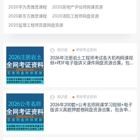
2020学为贵雅思课程
2020房地产评估师网课资源
2020新东方雅思课程
2020消防工程师网盘资源
2020监理工程师百度网盘资源
知识君
考研考证资料
2026年注册岩土工程师考试各大机构网课视
频+PDF电子版讲义课件网盘资源合集，包
含注册岩土专业班/公共专业基础/入门真题
精讲…等
知识君
考研考证资料
2026年200套+公考名师网课学习视频+电子
版讲义真题押题卷网盘资源合集，包含申论/
行测/常识判断/资料分析/数量关系/言语理
解…等