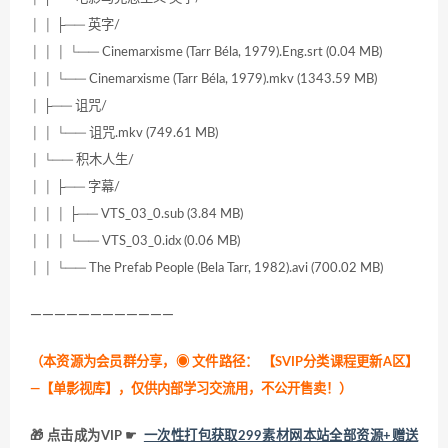
│ │ ├── 英字/
│ │ │ └── Cinemarxisme (Tarr Béla, 1979).Eng.srt (0.04 MB)
│ │ └── Cinemarxisme (Tarr Béla, 1979).mkv (1343.59 MB)
│ ├── 诅咒/
│ │ └── 诅咒.mkv (749.61 MB)
│ └── 积木人生/
│ │ ├── 字幕/
│ │ │ ├── VTS_03_0.sub (3.84 MB)
│ │ │ └── VTS_03_0.idx (0.06 MB)
│ │ └── The Prefab People (Bela Tarr, 1982).avi (700.02 MB)
————————————
（本资源为会员群分享，
◉ 文件路径：
【SVIP分类课程更新A区】
—【单影视库】，仅供内部学习交流用，不公开售卖！
）
🎁 点击成为VIP ☛
一次性打包获取299素材网本站全部资源+赠送