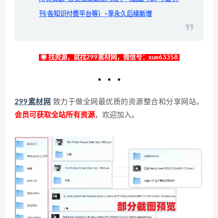
刊/各知识付费平台等）+享永久后续新增
◉ 找资源，就找299素材网，微信号：xue63358
299素材网
致力于做全网最优质的资源整合和分享网站，
会员可获取全站所有资源
，欢迎加入。