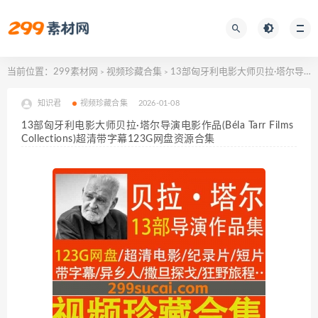
当前位置：
299素材网
视频珍藏合集
13部匈牙利电影大师贝拉·塔尔导演电影作品(Béla Tarr Films Collections)超清带字幕123G网盘资源合集
>
>
知识君
视频珍藏合集
2026-01-08
13部匈牙利电影大师贝拉·塔尔导演电影作品(Béla Tarr Films
Collections)超清带字幕123G网盘资源合集