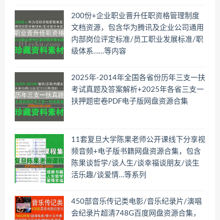
200份+企业职业晋升任职资格管理制度
文档资源，包含华为腾讯及企业公司通用
内部岗位评定标准/员工职业发展标准/职
级体系……等内容
2025年-2014年全国各省份历年三支一扶
考试真题及答案解析+2025年各省三支一
扶押题密卷PDF电子版网盘资源合集
11套复旦大学陈果老师公开课线下分享视
频音频+电子版书籍网盘资源合集，包含
陈果谈哲学/谈人生/谈幸福谈朋友/谈生
活乐趣/谈爱情…等系列
450部音乐传记类电影/音乐纪录片/演唱
会纪录片超清748G百度网盘资源合集，