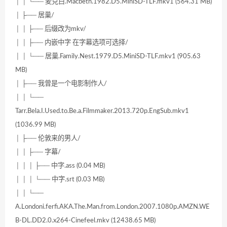
│ │ └── 麦克白.Macbeth.1982.D5.MiniSD-TLF.mkv1 (564.31 MB)
│ ├── 居巢/
│ │ ├── 后缀改为mkv/
│ │ ├── 内嵌中字 在字幕选项可选择/
│ │ └── 居巢.Family.Nest.1979.D5.MiniSD-TLF.mkv1 (905.63
MB)
│ ├── 我曾是一个电影制作人/
│ │ └──
Tarr.Bela.I.Used.to.Be.a.Filmmaker.2013.720p.EngSub.mkv1
(1036.99 MB)
│ ├── 伦敦来的男人/
│ │ ├── 字幕/
│ │ │ ├── 中字.ass (0.04 MB)
│ │ │ └── 中字.srt (0.03 MB)
│ │ └──
A.Londoni.ferfi.AKA.The.Man.from.London.2007.1080p.AMZN.WE
B-DL.DD2.0.x264-Cinefeel.mkv (12438.65 MB)