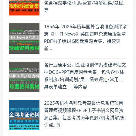
包含摇滚学校/乐队管家/嘻哈狂喜/笼民…
等
1956年-2026年历年国外音响设备测评杂
志《Hi-Fi News》英国音响杂志原版超清
PDF电子版14G网盘资源合集，持续更
新…
各行业通用公司企业培训体系搭建流程文
档DOC+PPT百度网盘合集，包含企业体
系制度/培训规划/员工绩效评定/常用工
具表单建立……等内容
2025各机构名师软考高级信息系统项目
管理师视频课程+PDF电子书讲义网盘资
源合集，包含考试历年真题/机考讲解/知
识点…等