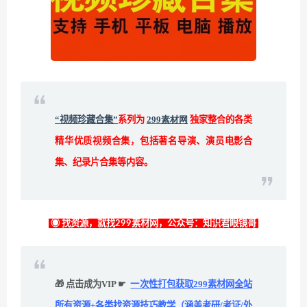
“视频珍藏合集”
系列为
299素材网
独家整合的各类
精华优质视频合集，包括著名导演、演员电影合
集、纪录片合集等内容。
◉ 找资源，就找299素材网，公众号：知识君眼镜哥
🎁 点击成为VIP ☛
一次性打包获取299素材网全站
所有资源+各类找资源技巧教学（涵盖考研/考证/外