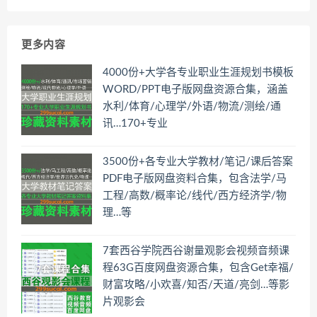
更多内容
4000份+大学各专业职业生涯规划书模板
WORD/PPT电子版网盘资源合集，涵盖
水利/体育/心理学/外语/物流/测绘/通
讯…170+专业
3500份+各专业大学教材/笔记/课后答案
PDF电子版网盘资料合集，包含法学/马
工程/高数/概率论/线代/西方经济学/物
理…等
7套西谷学院西谷谢量观影会视频音频课
程63G百度网盘资源合集，包含Get幸福/
财富攻略/小欢喜/知否/天道/亮剑…等影
片观影会