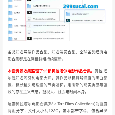
各类知名导演作品合集、知名演员合集、全球各类经典电
影合集都是在网盘群组持续更新。
本套资源收集整理了13部贝拉塔尔电影作品合集，
贝拉·塔
尔是知名匈牙利电影大师，其作品以极具辨识度的黑白影
像、极长镜头与缓慢的节奏著称，用阴郁的现实质感与强
烈的存在主义气息，凝视人、社会与时间本身。
这套贝拉塔尔电影合集(Béla Tarr Films Collections)为百度
网盘分享，文件大小共123G，基本都带字幕，
包含异乡