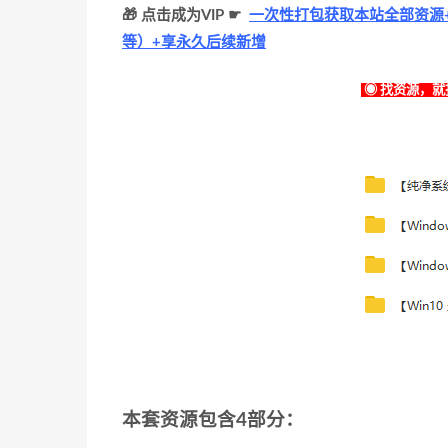
🎁 点击成为VIP ☛
一次性打包获取本站全部资源+
等）+享永久后续新增
◉ 找资源，就找
本套资源包含4部分：