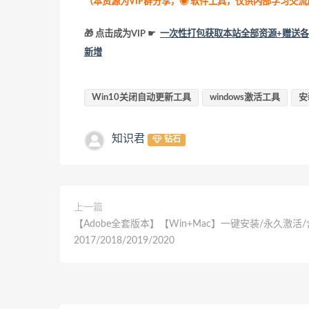
（本资源为VIP群分享，
◉ 软件工具，仅供内部学习交
🎁 点击成为VIP ☛
一次性打包获取本站全部资源+赠送各
新增
Win10关闭自动更新工具
windows激活工具
安
知识君
钻石
上一篇
【Adobe全套版本】【Win+Mac】一键安装/永久激活/
2017/2018/2019/2020