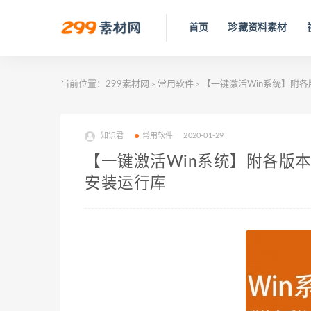
首页
珍藏资料素材
当前位置：
299素材网
常用软件
【一键激活Win系统】附各
>
>
知识君
常用软件
2020-01-29
【一键激活Win系统】附各版本
安装运行库