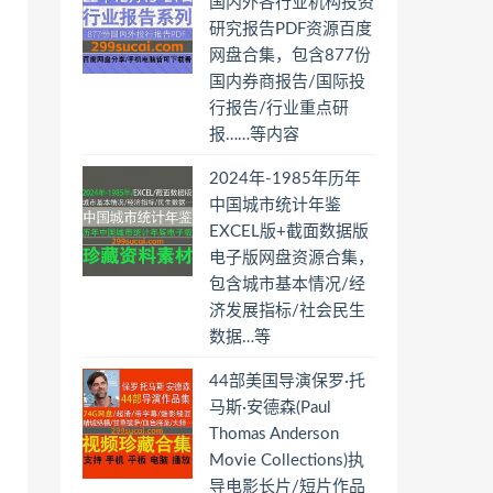
国内外各行业机构投资
研究报告PDF资源百度
网盘合集，包含877份
国内券商报告/国际投
行报告/行业重点研
报……等内容
2024年-1985年历年
中国城市统计年鉴
EXCEL版+截面数据版
电子版网盘资源合集，
包含城市基本情况/经
济发展指标/社会民生
数据…等
44部美国导演保罗·托
马斯·安德森(Paul
Thomas Anderson
Movie Collections)执
导电影长片/短片作品