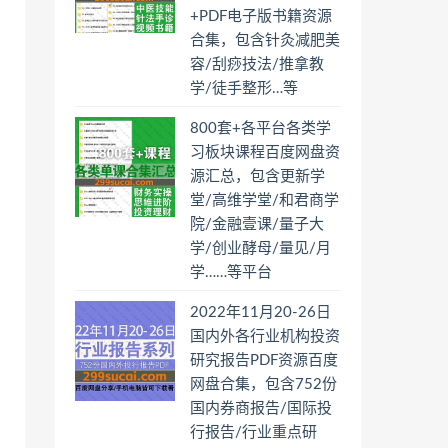
+PDF电子版书籍资源
合集，包含针灸减肥美
容/刮痧技法/推拿教
学/徒手整形…等
800套+各平台各类学
习板块课程百度网盘资
源汇总，包含更新学
堂/高维学堂/和君商学
院/金融壹课/量子大
学/创业酵母/量见/月
学……等平台
2022年11月20-26日
国内外各行业机构投资
研究报告PDF资源百度
网盘合集，包含752份
国内券商报告/国际投
行报告/行业重点研