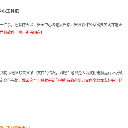
全中心工具包
烦的一件事，还有防火墙，安全中心等也太严格，安装软件经常需要关闭才能正
而且软件非常小不占内存！
遇到提示电脑缺失某某dll文件的情况，对吧？这都是因为我们电脑运行环境缺
定会不完整，
那么这个工具就是帮你把所有的必要dll文件全给你安装好！轻