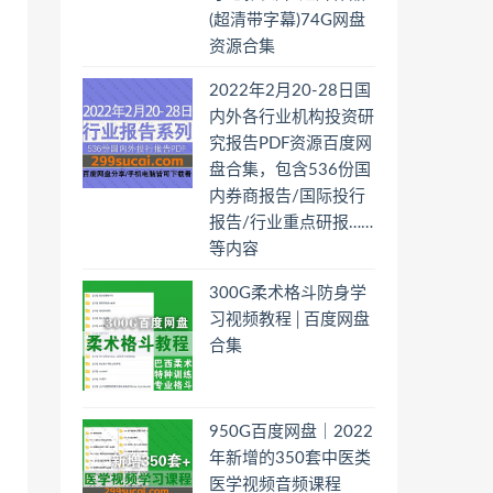
(超清带字幕)74G网盘
资源合集
2022年2月20-28日国
内外各行业机构投资研
究报告PDF资源百度网
盘合集，包含536份国
内券商报告/国际投行
报告/行业重点研报……
等内容
300G柔术格斗防身学
习视频教程│百度网盘
合集
950G百度网盘｜2022
年新增的350套中医类
医学视频音频课程