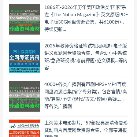
1886年-2026年历年美国政治类“国家”杂
志《The Nation Magazine》英文原版PDF
电子版30G网盘资源合集，共6100份+，
持续更新…
2025年教师资格证笔试视频网课+电子版
讲义真题网盘资源合集，包含幼小中系统
班/急救班视频/考前押题/范文模板…等内
容
4000+各类广播剧有声剧MP3+MP4百度
网盘资源合集(按字母分类)，包含言情/高
能/穿越/历史/现代/古文/校园/悬疑……
等各类广播剧
上海美术电影制片厂59部经典高清修复珍
藏动画片百度网盘资源合集，全部带海报