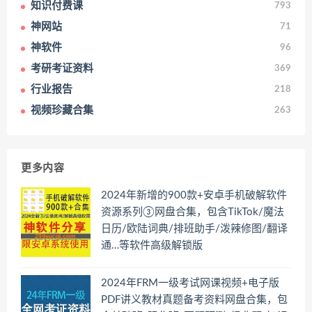
知识付费课
793
神网站
71
神软件
96
考研考证资料
369
行业报告
218
视频珍藏合集
263
更多内容
2024年新增的900款+安卓手机破解软件
资源系列③网盘合集，包含TikTok/魔法
日历/欧陆词典/排班助手/泼辣修图/翻译
通…等软件高级解锁版
2024年FRM一级考试网课视频+电子版
PDF讲义教材真题备考资料网盘合集，包