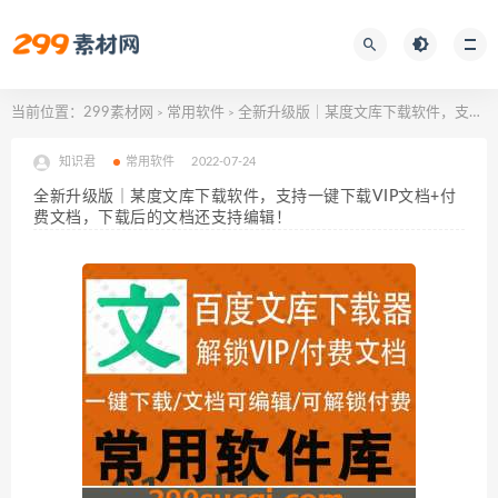
当前位置：
299素材网
常用软件
全新升级版｜某度文库下载软件，支持一键下载VIP文档+付费文档，下载后的文档还支持编辑！
>
>
知识君
常用软件
2022-07-24
全新升级版｜某度文库下载软件，支持一键下载VIP文档+付
费文档，下载后的文档还支持编辑！