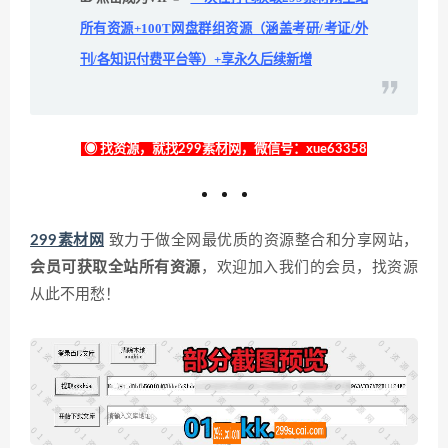
所有资源+100T网盘群组资源（涵盖考研/考证/外
刊/各知识付费平台等）+享永久后续新增
◉ 找资源，就找299素材网，微信号：xue63358
299素材网
致力于做全网最优质的资源整合和分享网站，
会员可获取全站所有资源
，欢迎加入我们的会员，找资源
从此不用愁！