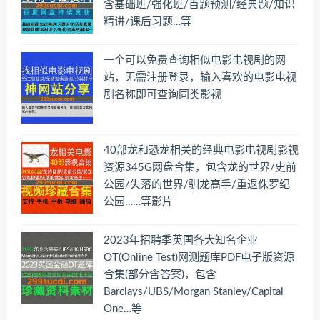
含基础班/强化班/百题预测/经典题/知识
精讲/课后习题…等
一个可以免费查询相似电影电视剧的网
站，无需注册登录，输入喜欢的电影电视
剧名称即可查询同类影视
40部龙和恐龙相关的经典电影电视剧影视
资源345G网盘合集，包含龙的世界/史前
公园/失落的世界/驯龙高手/重返侏罗纪
公园……等影片
2023年招聘季英国各大知名企业
OT(Online Test)网测题库PDF电子版资源
合集(部分含答案)，包含
Barclays/UBS/Morgan Stanley/Capital
One…等