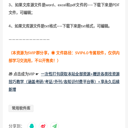
3、如果文库源文件是word、excel和pdf文件的——下载下来是PDF
文件，可编辑；
4、如果文库源文件是txt格式——下载下来是txt格式，可编辑。
————————————
（本资源为SVIP群分享，
◉ 文件路径：SVIP6.0专属软件，仅供内
部学习交流用，不公开售卖！
）
🎁 点击成为VIP ☛
一次性打包获取本站全部资源+赠送各类找资源
技巧教学（涵盖考研/考证/外刊/各知识付费平台等）+享永久后续
新增
常用软件库
分享到：