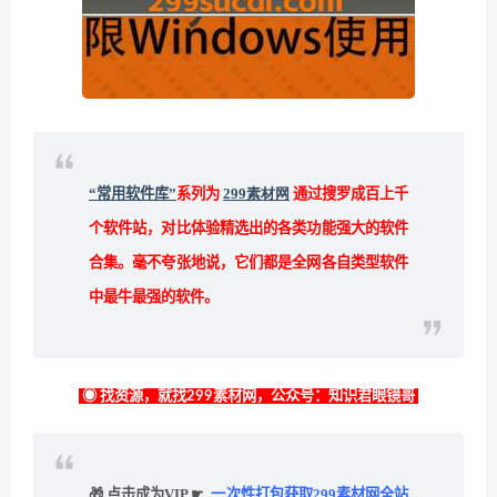
“常用软件库”
系列为
299素材网
通过搜罗成百上千
个软件站，对比体验精选出的各类功能强大的软件
合集。毫不夸张地说，它们都是全网各自类型软件
中最牛最强的软件。
◉ 找资源，就找299素材网，公众号：知识君眼镜哥
🎁 点击成为VIP ☛
一次性打包获取299素材网全站