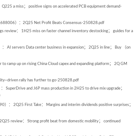
5 a miss； positive signs on accelerated PCB equipment demand-
y（688006）：2Q25 Net Profit Beats Consensus-250828.pdf
eview： 1H25 miss on faster channel inventory destocking； guides for a
AI servers Data center business in expansion； 2Q25 in line； Buy （on
 ramp up on rising China Cloud capex and expanding platform； 2Q GM
y~driven rally has further to go-250828.pdf
SuperDrive and J6P mass production in 2H25 to drive mix upgrade；
f
）： 2Q25 First Take： Margins and interim dividends positive surprises；
Q25 review： Strong profit beat from domestic mobility； continued