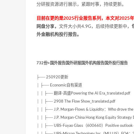
分研报资源进行展示，紧跟时事，持续更新。
目前在更的是2025行业报告系列，本文对2025
网盘分享
，
文件大小共4.9G，后续持续更新中，
外金融机构投行报告。
732份+国外报告国外研报国外机构报告国外投行报告
├── 250920更新
│ ├── Economic自有渠道
│ │ ├── 翻译-高盛Powering the AI Era_translated.pdf
│ │ ├── 2908 The Flow Show_translated.pdf
│ │ ├── J.P. Morgan-Flows & Liquidity：Who drove the r
│ │ ├── J.P. Morgan-China Hong Kong Equity Strategy
│ │ ├── UBS-Fuyao Glass（600660）Positive outlook 
│ │ ├── UBS-Micron Technology Inc（MU.US）FQ4：25 （