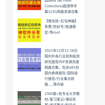
品(Béla Tarr Films
Collections)超清带字
幕123G网盘资源合集
【微信抢~红包神器】
免费/防封号/极速稳
定/免root
2021年12月12-18日
国内外各行业机构投资
研究报告PDF资源百度
网盘合集，包含681份
国内券商报告/国际投
行报告/行业重点研
报……等内容
2300套+各专业大学教
材/复习笔记/课后答