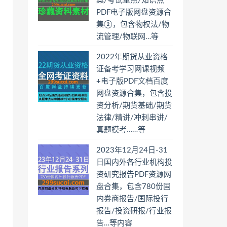
案/考试重点/知识点
PDF电子版网盘资源合
集②，包含物权法/物
流管理/物联网…等
2022年期货从业资格
证备考学习网课视频
+电子版PDF文档百度
网盘资源合集，包含投
资分析/期货基础/期货
法律/精讲/冲刺串讲/
真题模考……等
2023年12月24日-31
日国内外各行业机构投
资研究报告PDF资源网
盘合集，包含780份国
内券商报告/国际投行
报告/投资研报/行业报
告…等内容