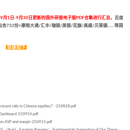
年9月1日-9月30日更新的国外研报电子版PDF合集进行汇总，
百度
包含732份+摩根大通/汇丰/瑞银/美银/花旗/高盛/贝莱德……等国
目录如下
ecent rally in Chinese equities？-250828.pdf
 Dashboard-250914.pdf
on ASP and margin-250915.pdf
Aug） Earnings Preview： Fundamentals Supportive of Our Thesis-