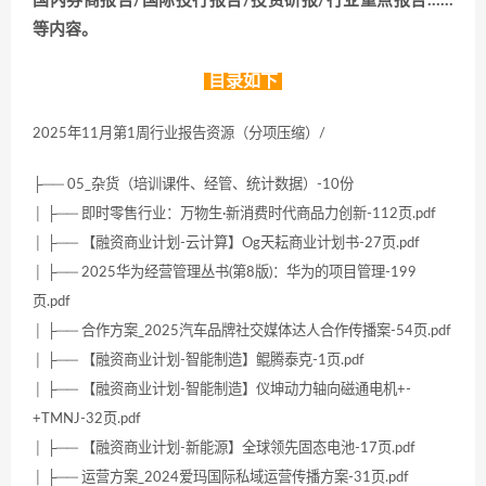
国内券商报告/国际投行报告/投资研报/行业重点报告……
等内容。
目录如下
2025年11月第1周行业报告资源（分项压缩）/
├── 05_杂货（培训课件、经管、统计数据）-10份
│ ├── 即时零售行业：万物生·新消费时代商品力创新-112页.pdf
│ ├── 【融资商业计划-云计算】Og天耘商业计划书-27页.pdf
│ ├── 2025华为经营管理丛书(第8版)：华为的项目管理-199
页.pdf
│ ├── 合作方案_2025汽车品牌社交媒体达人合作传播案-54页.pdf
│ ├── 【融资商业计划-智能制造】鲲腾泰克-1页.pdf
│ ├── 【融资商业计划-智能制造】仪坤动力轴向磁通电机+-
+TMNJ-32页.pdf
│ ├── 【融资商业计划-新能源】全球领先固态电池-17页.pdf
│ ├── 运营方案_2024爱玛国际私域运营传播方案-31页.pdf