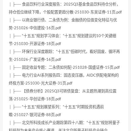
│ ├── 食品饮料行业深度报告：2025Q3基金食品饮料持仓分析，
持仓低位继续下降，个股配置更趋分散-251030-东吴证券-11页.pdf
│ ├── 以商业银行债、二永债为例：金融债的估值变化特征与优
势-251026-中信建投-16页.pdf
│ ├── “十五五”规划学习体会：“十五五”规划建议的10个关键细
节-251030-开源证券-18页.pdf
│ ├── 环保行业深度跟踪：“十五五”低碳时代，看好固废、循环再
生-251026-广发证券-16页.pdf
│ ├── 固定收益专题：二永债如何配-251028-国盛证券-15页.pdf
│ ├── 电力行业AI系列报告四：固态变压器，AIDC供配电架构的
终极方案-251030-光大证券-31页.pdf
│ ├── 【债券分析】2025Q3可转债复盘：从主题热潮到高位震
荡-251025-华创证券-18页.pdf
│ ├── “十五五”规划展望系列：“十五五”时期投资机遇前
瞻-251027-银河证券-88页.pdf
│ ├── 北交所科技成长产业跟踪第四十八期：“十五五”规划将量子
科技列为未来产业核心赛道，关注北交所量子科技产业链企