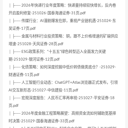
│ ├── 2026年快递行业年度策略：快递量持续较快增长，反内卷
开启盈利修复-251026-国泰海通证券-31页.pdf
│ ├── 传媒行业：AI漫剧爆发在即，重视产业链机遇-251024-东
吴证券-17页.pdf
│ ├── 金属与材料行业投资策略：铜，跟不上价格增速的矿端供应
增速-251028-天风证券-28页.pdf
│ ├── ESG政策系列：“十五五”绿色转型迈入全面发力关键
期-251029-银河证券-12页.pdf
│ ├── 化债策略：如何深度挖掘中低价转债做类底仓？-251029-
财通证券-11页.pdf
│ ├── 人工智能行业动态：ChatGPT+Atlas浏览器正式发布，引领
AI交互新形态-251027-中信建投-11页.pdf
│ ├── 宏观深度报告：人民币汇率再审视-251027-平安证券-18
页.pdf
│ ├── 2026年度金融工程策略展望：高频资金流如何辅助宽基择
时决策-251029-国泰海通证券-33页.pdf