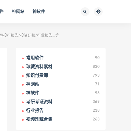
件
神网站
神软件
国际投行报告/投资研报/行业报告…等
常用软件
90
珍藏资料素材
830
知识付费课
793
神网站
71
神软件
96
考研考证资料
369
行业报告
218
视频珍藏合集
263