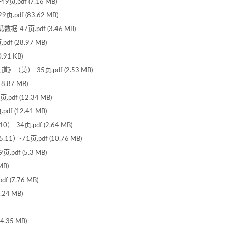
pdf (7.16 MB)
df (83.62 MB)
7页.pdf (3.46 MB)
 (28.97 MB)
91 KB)
-35页.pdf (2.53 MB)
87 MB)
 (12.34 MB)
(12.41 MB)
4页.pdf (2.64 MB)
71页.pdf (10.76 MB)
df (5.3 MB)
B)
(7.76 MB)
4 MB)
35 MB)