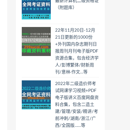
最新计算机二级资格证
（附题库）
22年11月20日-12月
21日更新的1000份
+外刊国内杂志期刊日
报周刊月刊电子版PDF
资源合集，包含经济学
人/彭博繁体/财新周
刊/意林·作文…等
2022年二级造价师考
试网课学习视频+PDF
电子版讲义百度网盘资
料合集，包含二造土
建/管理/安装/精讲/考
前冲刺/湖南/浙江/广
西/全国版……等