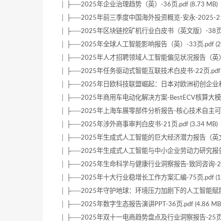
│ ├──2025年企业治理趋势（英）-36页.pdf (8.73 MB)
│ ├──2025年前三季度中国海外投资概览-安永-2025-21页.p
│ ├──2025年区块链挖矿机行业白皮书（英文版）-38页.pdf
│ ├──2025年全球人工智能影响报告（英）-33页.pdf (2.8
│ ├──2025年人才招聘领域人工智能偏见状况报告（英）-45页.
│ ├──2025年任务驱动式智能互联技术白皮书-22页.pdf (3
│ ├──2025年日欧科技联盟崛起：日本对欧洲初创企业和风险投
│ ├──2025年商用车电动化解决方案-BestECV核算大模型-28
│ ├──2025年上海车展零部件分析报告-核心技术自主可控全球化
│ ├──2025年涉外商事审判白皮书-21页.pdf (3.34 MB)
│ ├──2025年生成式人工智能的巨大经济潜力报告（英文版）-5
│ ├──2025年生成式人工智能与中小企业劳动力研究报告-51页.
│ ├──2025年生命科学与健康行业洞察报告-致同咨询-27页.pd
│ ├──2025年十大行业稳增长工作方案汇编-75页.pdf (1.2
│ ├──2025年守护地球：环境压力加剧下的人工智能赋能之道研
│ ├──2025年数字生态报告演讲PPT-36页.pdf (4.86 MB
│ ├──2025年双十一电商趋势盘点及行业洞察报告-25页.pdf