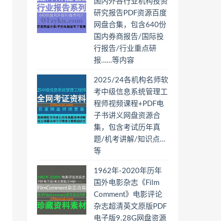
国内外各行业机构投资
研究报告PDF资源百度
网盘合集，包含640份
国内券商报告/国际投
行报告/行业重点研
报……等内容
2025/24各机构名师软
考中级信息系统管理工
程师视频课程+PDF电
子书讲义网盘资源合
集，包含考试历年真
题/机考讲解/知识点…
等
1962年-2020年历年
国外电影杂志《Film
Comment》电影评论
杂志超清英文原版PDF
电子版9.28G网盘资源