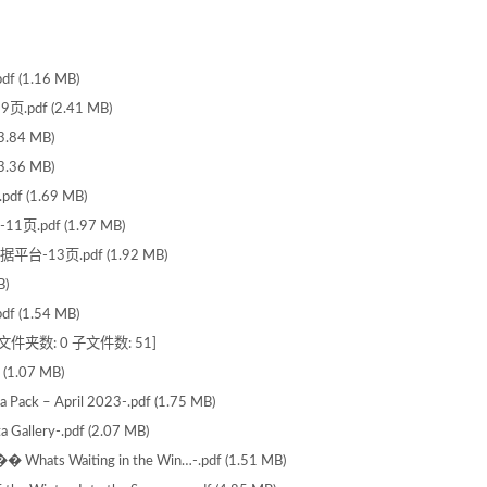
(1.16 MB)
pdf (2.41 MB)
84 MB)
36 MB)
 (1.69 MB)
pdf (1.97 MB)
-13页.pdf (1.92 MB)
)
(1.54 MB)
文件夹数: 0 子文件数: 51]
 (1.07 MB)
 Pack – April 2023-.pdf (1.75 MB)
 Gallery-.pdf (2.07 MB)
�� Whats Waiting in the Win…-.pdf (1.51 MB)