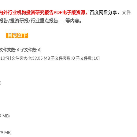
分国内外行业机构投资研究报告PDF电子版资源，
百度网盘分享
，
文件
报告/投资研报/行业重点报告……等内容。
目录如下
件夹数: 6 子文件数: 6]
[文件夹大小:39.05 MB 子文件夹数: 0 子文件数: 10]
)
 MB)
9 MB)