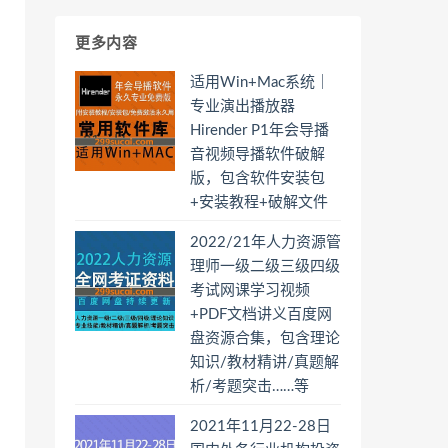
更多内容
适用Win+Mac系统｜
专业演出播放器
Hirender P1年会导播
音视频导播软件破解
版，包含软件安装包
+安装教程+破解文件
2022/21年人力资源管
理师一级二级三级四级
考试网课学习视频
+PDF文档讲义百度网
盘资源合集，包含理论
知识/教材精讲/真题解
析/考题突击……等
2021年11月22-28日