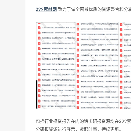
299素材网
致力于做全网最优质的资源整合和分
包括行业投资报告在内的诸多研报资源均在299
分研报资源进行展示，紧跟时事，持续更新。