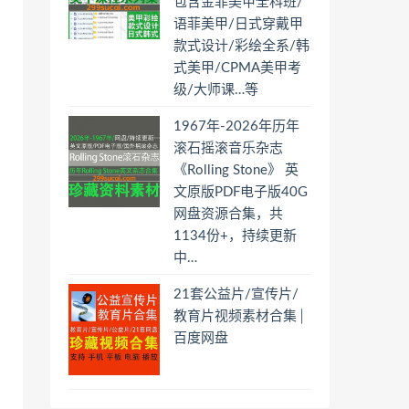
包含金菲美甲全科班/
语菲美甲/日式穿戴甲
款式设计/彩绘全系/韩
式美甲/CPMA美甲考
级/大师课…等
1967年-2026年历年
滚石摇滚音乐杂志
《Rolling Stone》 英
文原版PDF电子版40G
网盘资源合集，共
1134份+，持续更新
中…
21套公益片/宣传片/
教育片视频素材合集│
百度网盘