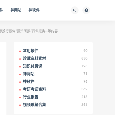
件
神网站
神软件
国际投行报告/投资研报/行业报告…等内容
常用软件
90
珍藏资料素材
830
知识付费课
793
神网站
71
神软件
96
考研考证资料
369
行业报告
218
视频珍藏合集
263