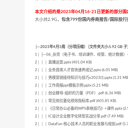
本文介绍的是2023年04月16-21日更新的部
大小共2.9G，
包含799份国内券商报告/国际投行
├─2023年4月3周（分项压缩） [文件夹大小:5.92 GB 子文
1│ ├─06_杂货（电子书、培训课件、经管、统计数据）-10份 
2│ │ │ 直播运营.pptx (401.04 KB)
2│ │ │ 业务首席人才官快速养成记.pptx (6.05 MB)
2│ │ │ 男模营销接待知识与技巧v2023(1).pptx (1.31 MB
2│ │ │ 工作周报ppt模板示例.pptx (5.21 MB)
2│ │ │ 创业酵母-组织的力量（PDF）.pdf (6.36 MB)
2│ │ │ 常见岗位量化绩效指标库.pdf (605.85 KB)
2│ │ │ 《日常办公必备的WPS表格技巧》+课件.pptx (2.9
2│ │ │ IC设计企业数字化转型实战分享.pdf (7.49 MB)
2│ │ │ DataFun-核心技术人员的职业发展与规划.pdf (5.7