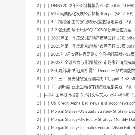
2│ │ │ DFIN+2022年ESG脉搏报告-18页.pdf (5.24 MB)
2│ │ │ 5G专网国际化发展经验探析-8页.pdf (584.1 KB)
2│ │ │ 4-1 胡继强-工商银行规模化监控落地实践-13页.pdf 
2│ │ │ 3-2 张沈波-基于开源SQLE的SQL质量管控方案-19页.
2│ │ │ 2023年第一季度深圳房地产市场回顾-13页.pdf (3.
2│ │ │ 2023年第一季度北京房地产市场回顾-13页.pdf (3.
2│ │ │ 2023年3月安恒信息网络安全月报(精简版) -12页.pdf
2│ │ │ 2022年全球零食与非酒精饮料市场家外消费指南-11页.
2│ │ │ 2-4 周剑魂-“所连即所得”：Denodo一站式智能数据平台
2│ │ │ 2-1 王平-翼支付数据治理实践-13页.pdf (1.63 MB
2│ │ │ 1-1 周昕毅-云原生离线在线资源混部实践-18页.pdf 
1│ ├─04_国际投行报告-51份 [文件夹大小:64.48 MB 子
2│ │ │ US_Credit_Alpha_Bad_news_isnt_good_news.pdf
2│ │ │ Morgan Stanley-US Equity Strategy Strategy Data
2│ │ │ Morgan Stanley-UK Equity Strategy Monthly Data
2│ │ │ Morgan Stanley-Thematics Venture Vision Exits 