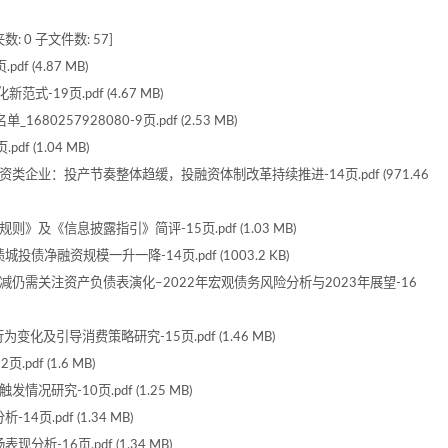
数: 0 子文件数: 57]
 (4.87 MB)
19页.pdf (4.67 MB)
257928080-9页.pdf (2.53 MB)
f (1.04 MB)
类企业：投产节奏整体趋缓，投融资体制改革持续推进-14页.pdf (971.46
》及《信息披露指引》简评-15页.pdf (1.03 MB)
投债净融资规模一升一降-14页.pdf (1003.2 KB)
不减仍需关注资产负债表演化–2022年宏观债务风险分析与2023年展望-16
化及引导消费策略研究-15页.pdf (1.46 MB)
df (1.6 MB)
研究-10页.pdf (1.25 MB)
页.pdf (1.34 MB)
析-16页.pdf (1.34 MB)