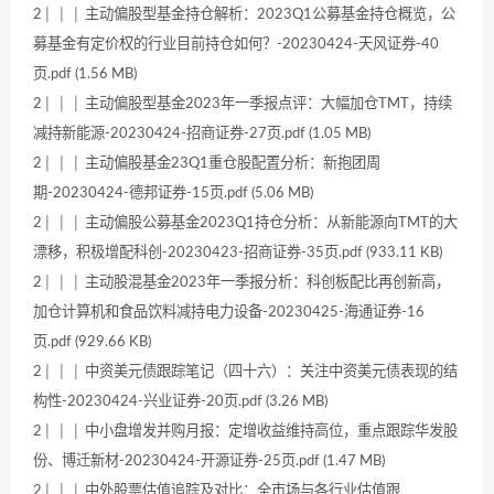
2│ │ │ 主动偏股型基金持仓解析：2023Q1公募基金持仓概览，公
募基金有定价权的行业目前持仓如何？-20230424-天风证券-40
页.pdf (1.56 MB)
2│ │ │ 主动偏股型基金2023年一季报点评：大幅加仓TMT，持续
减持新能源-20230424-招商证券-27页.pdf (1.05 MB)
2│ │ │ 主动偏股基金23Q1重仓股配置分析：新抱团周
期-20230424-德邦证券-15页.pdf (5.06 MB)
2│ │ │ 主动偏股公募基金2023Q1持仓分析：从新能源向TMT的大
漂移，积极增配科创-20230423-招商证券-35页.pdf (933.11 KB)
2│ │ │ 主动股混基金2023年一季报分析：科创板配比再创新高，
加仓计算机和食品饮料减持电力设备-20230425-海通证券-16
页.pdf (929.66 KB)
2│ │ │ 中资美元债跟踪笔记（四十六）：关注中资美元债表现的结
构性-20230424-兴业证券-20页.pdf (3.26 MB)
2│ │ │ 中小盘增发并购月报：定增收益维持高位，重点跟踪华发股
份、博迁新材-20230424-开源证券-25页.pdf (1.47 MB)
2│ │ │ 中外股票估值追踪及对比：全市场与各行业估值跟