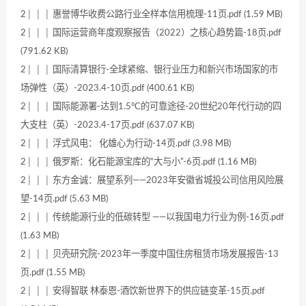
2│ │ │ 惠誉博华收费公路行业全样本信用梳理-11页.pdf (1.59 MB)
2│ │ │ 国际运营商年度观察报告（2022）之核心趋势篇-18页.pdf
(791.62 KB)
2│ │ │ 国际清算银行-全球紧缩、银行业压力和新兴市场国家的市
场弹性（英）-2023.4-10页.pdf (400.61 KB)
2│ │ │ 国际能源署-达到1.5°C的可靠途径-20世纪20年代行动的四
大支柱（英）-2023.4-17页.pdf (637.07 KB)
2│ │ │ 浮式风电： 化雄心为行动-14页.pdf (3.98 MB)
2│ │ │ 俄罗斯：化石能源宝库的“大与小”-6页.pdf (1.16 MB)
2│ │ │ 东方金诚：展望系列——2023年安徽省城投公司信用风险展
望-14页.pdf (5.63 MB)
2│ │ │ 传统能源行业的低碳转型 ——以我国电力行业为例-16页.pdf
(1.63 MB)
2│ │ │ 贝壳研究院-2023年一季度中国住房租赁市场发展报告-13
页.pdf (1.55 MB)
2│ │ │ 安得智联 林泰恩-酒饮新世界下的供应链变革-15页.pdf