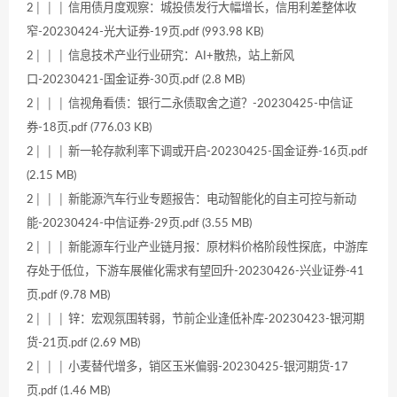
2│ │ │ 信用债月度观察：城投债发行大幅增长，信用利差整体收
窄-20230424-光大证券-19页.pdf (993.98 KB)
2│ │ │ 信息技术产业行业研究：AI+散热，站上新风
口-20230421-国金证券-30页.pdf (2.8 MB)
2│ │ │ 信视角看债：银行二永债取舍之道？-20230425-中信证
券-18页.pdf (776.03 KB)
2│ │ │ 新一轮存款利率下调或开启-20230425-国金证券-16页.pdf
(2.15 MB)
2│ │ │ 新能源汽车行业专题报告：电动智能化的自主可控与新动
能-20230424-中信证券-29页.pdf (3.55 MB)
2│ │ │ 新能源车行业产业链月报：原材料价格阶段性探底，中游库
存处于低位，下游车展催化需求有望回升-20230426-兴业证券-41
页.pdf (9.78 MB)
2│ │ │ 锌：宏观氛围转弱，节前企业逢低补库-20230423-银河期
货-21页.pdf (2.69 MB)
2│ │ │ 小麦替代增多，销区玉米偏弱-20230425-银河期货-17
页.pdf (1.46 MB)