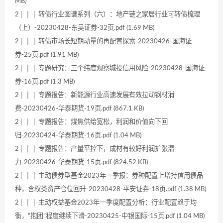
MB)
2│ │ │ 转债行业图谱系列（六）：地产链之家居行业可转债梳理
（上）-20230428-东吴证券-32页.pdf (1.69 MB)
2│ │ │ 转债市场长短期动量的再配置探索-20230426-国海证
券-25页.pdf (1.91 MB)
2│ │ │ 专题研究：三个纬度观察城投信用风险-20230428-国海证
券-16页.pdf (1.3 MB)
2│ │ │ 专题报告：新能源行业高速发展有效拉动钢材消
费-20230426-华泰期货-19页.pdf (867.1 KB)
2│ │ │ 专题报告：煤焦供给宽松，利润和价值向下回
归-20230424-华泰期货-16页.pdf (1.04 MB)
2│ │ │ 专题报告：产量平控下，成材有较好利润扩张潜
力-20230426-华泰期货-15页.pdf (824.52 KB)
2│ │ │ 主动债券型基金2023年一季报：券种配置上增持信用债品
种，含权类资产仓位回升-20230428-平安证券-18页.pdf (1.38 MB)
2│ │ │ 主动权益基金2023年一季度配置分析：行业配置趋于均
衡，“抱团”程度继续下滑-20230425-中银国际-15页.pdf (1.04 MB)