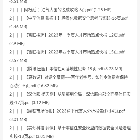
(6.51 MB)
2│ │ │ 阿根廷 ：油气大国的脱碳攻略-6页.pdf (1.25 MB)
2│ │ │ 【中孚信息 张振山】场景化数据安全思考与实践-16页.pdf
(4.46 MB)
2│ │ │ 【智联招聘】2023年一季度人才市场热点快报-12页.pdf
(2.9 MB)
2│ │ │ 【智联招聘】2022年四季度人才市场热点快报-15页.pdf
(3.57 MB)
2│ │ │ 【腾讯 田园】零信任可落地性思考-19页.pdf (3.73 MB)
2│ │ │ 【算数说】对话全聚德——百年老字号，如何令消费者保持
心动？-5页.pdf (46.82 MB)
2│ │ │ 【深信服 杨志刚】从局部到全局，深信服内部全面零信任实
践-17页.pdf (3.12 MB)
2│ │ │ 【魔镜市场情报】2023蕉下代言人分析报告(1)-14页.pdf
(3.01 MB)
2│ │ │ 【美创科技 薛恺】基于零信任安全模型的数据安全风险治理
实践-18页.pdf (3.81 MB)