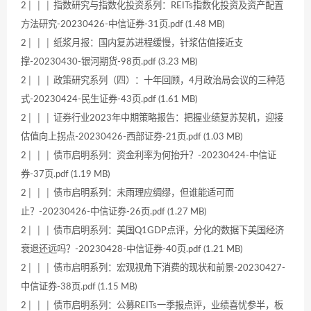
2│ │ │ 指数研究与指数化投资系列：REITs指数化投资及资产配置
方法研究-20230426-中信证券-31页.pdf (1.48 MB)
2│ │ │ 纸浆月报：国内复苏进程缓慢，针浆估值接近支
撑-20230430-银河期货-98页.pdf (3.23 MB)
2│ │ │ 政策研究系列（四）：十年回顾，4月政治局会议的三种范
式-20230424-民生证券-43页.pdf (1.61 MB)
2│ │ │ 证券行业2023年中期策略报告：把握业绩复苏契机，迎接
估值向上拐点-20230426-西部证券-21页.pdf (1.03 MB)
2│ │ │ 债市启明系列：资金利率为何抬升？-20230424-中信证
券-37页.pdf (1.19 MB)
2│ │ │ 债市启明系列：未雨理应绸缪，但谁能适可而
止？-20230426-中信证券-26页.pdf (1.27 MB)
2│ │ │ 债市启明系列：美国Q1GDP点评，分化的数据下美国经济
衰退还远吗？-20230428-中信证券-40页.pdf (1.21 MB)
2│ │ │ 债市启明系列：宏观视角下消费的现状和前景-20230427-
中信证券-38页.pdf (1.15 MB)
2│ │ │ 债市启明系列：公募REITs一季报点评，业绩喜忧参半，板