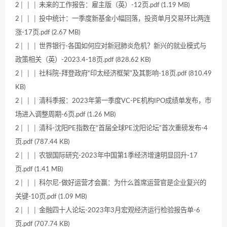
2│ │ │ 未来的工作报告：雇主版（英）-12页.pdf (1.19 MB)
2│ │ │ 投中统计：一季度新基金小幅回落，投资单月交易环比两连
涨-17页.pdf (2.67 MB)
2│ │ │ 世界银行-各国如何应对新冠肺炎危机？新兴的就业模式与
政策相关（英）-2023.4-18页.pdf (828.62 KB)
2│ │ │ 社科院-拜登政府“印太经济框架”及其影响-18页.pdf (810.49
KB)
2│ │ │ 清科季报：2023年第一季度VC-PE机构IPO成绩单发布，市
场进入调整周期-6页.pdf (1.26 MB)
2│ │ │ 清科-沈阳PE指数在“首届全球PE沈阳论坛”首次重磅发布-4
页.pdf (787.44 KB)
2│ │ │ 农银国际研究-2023年中国第1季经济增速明显回升-17
页.pdf (1.41 MB)
2│ │ │ 科尔尼-做好运营才会赢：为什么首席运营官是企业复兴的
关键-10页.pdf (1.09 MB)
2│ │ │ 金融四十人论坛-2023年3月宏观经济运行检验报告单-6
页.pdf (707.74 KB)