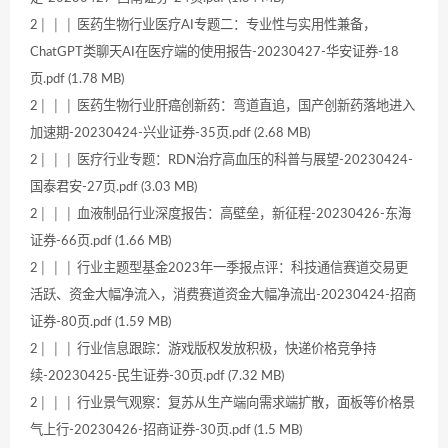
2│ │ │ 医药生物行业医疗AI专题二：专业性与实用性兼备，
ChatGPT类聊天AI在医疗端的使用报告-20230427-华安证券-18
页.pdf (1.78 MB)
2│ │ │ 医药生物行业肝癌创新药：弯道直追，国产创新药落地进入
加速期-20230424-兴业证券-35页.pdf (2.68 MB)
2│ │ │ 医疗行业专题：RDN治疗高血压的科普与展望-20230424-
国泰君安-27页.pdf (3.03 MB)
2│ │ │ 血液制品行业深度报告：高壁垒，新征程-20230426-东海
证券-66页.pdf (1.66 MB)
2│ │ │ 行业主题型基金2023年一季报点评：科技通信赛道交易更
活跃、资金大幅净流入，消费赛道资金大幅净流出-20230424-招商
证券-80页.pdf (1.59 MB)
2│ │ │ 行业信息跟踪：游戏版权发放积极，快递价格竞争持
续-20230425-民生证券-30页.pdf (7.32 MB)
2│ │ │ 行业景气观察：复苏从生产端向需求端扩散，面板等价格景
气上行-20230426-招商证券-30页.pdf (1.5 MB)