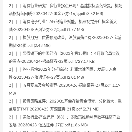
2│ │ │ 消费行业研究：多行业拐点已现！基建指标震荡恢复，机场
酒旅持续回暖-20230427-国金证券-16页.pdf (3.52 MB)
2│ │ │ 消费电子行业：AI+制造业赋能，机器视觉开启掘金新大
陆-20230428-天风证券-32页.pdf (1.77 MB)
2│ │ │ 橡胶月报：供需预期改善，沪胶震荡企稳-20230427-宝城
期货-26页.pdf (2.43 MB)
2│ │ │ 显微镜下的中国经济（2023年第15期）：4月政治局会议
的看点-20230424-招商证券-32页.pdf (729.17 KB)
2│ │ │ 物业板块2022年分析综述：利润增速回落，发展步入良
性-20230427-海通证券-29页.pdf (2.01 MB)
2│ │ │ 五月观点及金股推荐-20230426-招商证券-27页.pdf (1.19
MB)
2│ │ │ 投资策略点评：2023Q1基金存量资金博弈、分化较大，重
点增配TMT-20230425-开源证券-21页.pdf (2.71 MB)
2│ │ │ 通信行业·产业追踪（88）：多政策推动AI等数字经济产业
发展-20230423-信达证券-27页.pdf (1.86 MB)