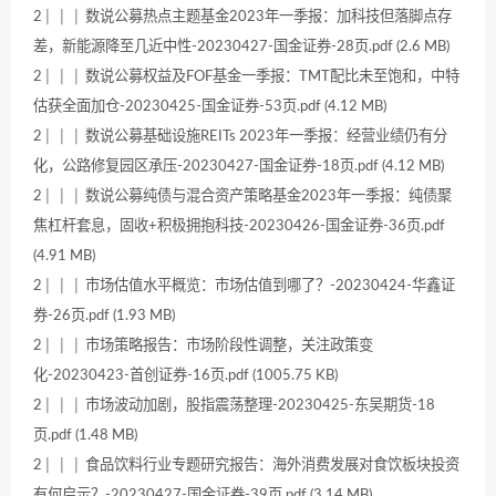
2│ │ │ 数说公募热点主题基金2023年一季报：加科技但落脚点存
差，新能源降至几近中性-20230427-国金证券-28页.pdf (2.6 MB)
2│ │ │ 数说公募权益及FOF基金一季报：TMT配比未至饱和，中特
估获全面加仓-20230425-国金证券-53页.pdf (4.12 MB)
2│ │ │ 数说公募基础设施REITs 2023年一季报：经营业绩仍有分
化，公路修复园区承压-20230427-国金证券-18页.pdf (4.12 MB)
2│ │ │ 数说公募纯债与混合资产策略基金2023年一季报：纯债聚
焦杠杆套息，固收+积极拥抱科技-20230426-国金证券-36页.pdf
(4.91 MB)
2│ │ │ 市场估值水平概览：市场估值到哪了？-20230424-华鑫证
券-26页.pdf (1.93 MB)
2│ │ │ 市场策略报告：市场阶段性调整，关注政策变
化-20230423-首创证券-16页.pdf (1005.75 KB)
2│ │ │ 市场波动加剧，股指震荡整理-20230425-东吴期货-18
页.pdf (1.48 MB)
2│ │ │ 食品饮料行业专题研究报告：海外消费发展对食饮板块投资
有何启示？-20230427-国金证券-39页.pdf (3.14 MB)