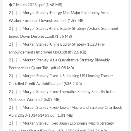
�C March 2023-.pdf (1.68 MB)
2│ │ │ Morgan Stanley-Energy Mid-Major Positioning Amid
Weaker European Downstrea….pdf (1.59 MB)
2│ │ │ Morgan Stanley-China Equity Strategy A-share Sentiment
Edged Down Despite ….pdf (1.36 MB)
2│ │ │ Morgan Stanley-China Equity Strategy 1Q23 Pre-
announcements Improved QoQ.pdf (892.6 KB)
2│ │ │ Morgan Stanley-Asia Quantitative Strategy Biweekly
Perspectives Quant Tak…pdf (4.08 MB)
2│ │ │ Morgan Stanley Fixed-US Housing US Housing Tracker
Curtailed Credit Availabilit…-.pdf (836.2 KB)
2│ │ │ Morgan Stanley Fixed-Thematics Seeking Security in the
Multipolar World.pdf (6.09 MB)
2│ │ │ Morgan Stanley Fixed-Taiwan Macro and Strategy Chartbook
April 2023-101451463.pdf (1.81 MB)
2│ │ │ Morgan Stanley Fixed-Japan Economics Macro Strategy