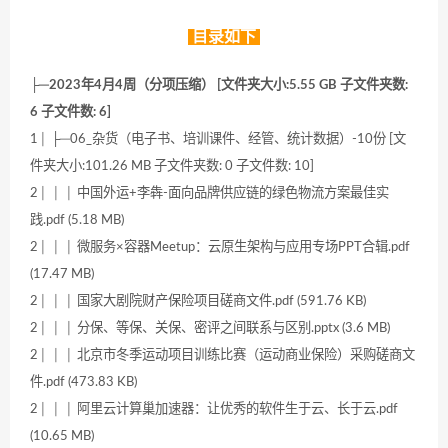
目录如下
├─2023年4月4周（分项压缩） [文件夹大小:5.55 GB 子文件夹数:
6 子文件数: 6]
1│ ├─06_杂货（电子书、培训课件、经管、统计数据）-10份 [文
件夹大小:101.26 MB 子文件夹数: 0 子文件数: 10]
2│ │ │ 中国外运+李犇-面向品牌供应链的绿色物流方案最佳实
践.pdf (5.18 MB)
2│ │ │ 微服务×容器Meetup：云原生架构与应用专场PPT合辑.pdf
(17.47 MB)
2│ │ │ 国家大剧院财产保险项目磋商文件.pdf (591.76 KB)
2│ │ │ 分保、等保、关保、密评之间联系与区别.pptx (3.6 MB)
2│ │ │ 北京市冬季运动项目训练比赛（运动商业保险）采购磋商文
件.pdf (473.83 KB)
2│ │ │ 阿里云计算巢加速器：让优秀的软件生于云、长于云.pdf
(10.65 MB)