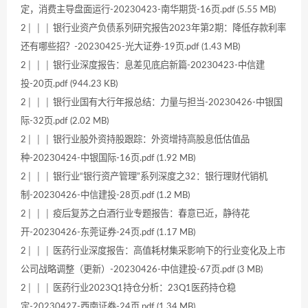
定，消费主导盘面运行-20230423-南华期货-16页.pdf (5.55 MB)
2│ │ │ 银行业资产负债系列研究报告2023年第2期：降低存款利率
还有哪些招？-20230425-光大证券-19页.pdf (1.43 MB)
2│ │ │ 银行业深度报告：息差见底启新篇-20230423-中信建
投-20页.pdf (944.23 KB)
2│ │ │ 银行业国有大行年报总结：力量与担当-20230426-中银国
际-32页.pdf (2.02 MB)
2│ │ │ 银行业股外资持股跟踪：外资增持高股息低估值品
种-20230424-中银国际-16页.pdf (1.92 MB)
2│ │ │ 银行业“银行资产管理”系列深度之32：银行理财代销机
制-20230426-中信建投-28页.pdf (1.2 MB)
2│ │ │ 疫后复苏之白酒行业专题报告：春意已近，静待花
开-20230426-东莞证券-24页.pdf (1.17 MB)
2│ │ │ 医药行业深度报告：高值耗材集采影响下的行业变化及上市
公司战略调整（更新）-20230426-中信建投-67页.pdf (3 MB)
2│ │ │ 医药行业2023Q1持仓分析：23Q1医药持仓稳
定-20230427-西南证券-24页.pdf (1.34 MB)