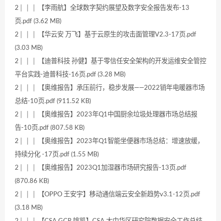
2│ │ │ 【李雨航】全球数字契约展望及数字安全报告发布-13
页.pdf (3.62 MB)
2│ │ │ 【华云安 万飞】基于云原生的攻击面管理V2.3-17页.pdf
(3.03 MB)
2│ │ │ 【迪普科技 孙健】基于零信任安全架构的开发运维安全管控
平台实践-迪普科技-16页.pdf (3.28 MB)
2│ │ │ 【奥维报告】承压前行，稳步发展——2022销年电暖器市场
总结-10页.pdf (911.52 KB)
2│ │ │ 【奥维报告】2023年Q1中国厨余垃圾处理器市场总结报
告-10页.pdf (807.58 KB)
2│ │ │ 【奥维报告】2023年Q1智能坐便器市场总结：增速放缓，
持续分化 -17页.pdf (1.55 MB)
2│ │ │ 【奥维报告】2023Q1加湿器市场研究报告-13页.pdf
(870.86 KB)
2│ │ │ 【OPPO 王安宇】移动通信端云安全新趋势v3.1-12页.pdf
(3.18 MB)
2│ │ │ 【CSA GCR 姚凯】CSA 大中华区研究院数据安全工作总结