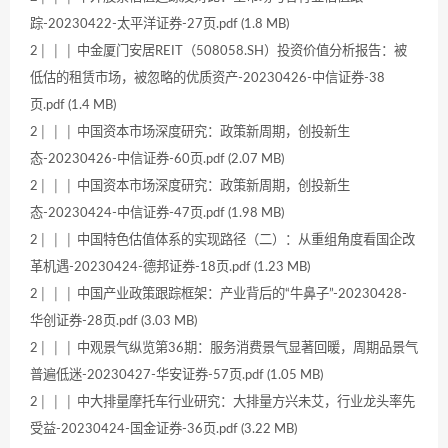
踪-20230422-太平洋证券-27页.pdf (1.8 MB)
2│ │ │ 中金厦门安居REIT（508058.SH）投资价值分析报告：被
低估的租赁市场，被忽略的优质资产-20230426-中信证券-38
页.pdf (1.4 MB)
2│ │ │ 中国资本市场深度研究：政策新周期，创投新生
态-20230426-中信证券-60页.pdf (2.07 MB)
2│ │ │ 中国资本市场深度研究：政策新周期，创投新生
态-20230424-中信证券-47页.pdf (1.98 MB)
2│ │ │ 中国特色估值体系的实现路径（二）：从重组角度看国企改
革机遇-20230424-德邦证券-18页.pdf (1.23 MB)
2│ │ │ 中国产业政策跟踪框架：产业背后的“牛鼻子”-20230428-
华创证券-28页.pdf (3.03 MB)
2│ │ │ 中观景气纵览第36期：服务消费景气显著回暖，周期品景气
普遍低迷-20230427-华安证券-57页.pdf (1.05 MB)
2│ │ │ 中大排量摩托车行业研究：大排量方兴未艾，行业龙头率先
受益-20230424-国金证券-36页.pdf (3.22 MB)