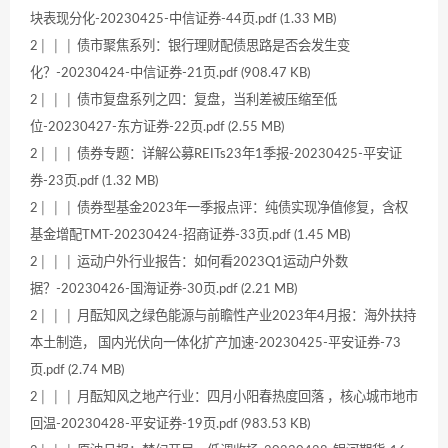
块表现分化-20230425-中信证券-44页.pdf (1.33 MB)
2│ │ │ 债市聚焦系列：银行理财配债思路是否会发生变
化？-20230424-中信证券-21页.pdf (908.47 KB)
2│ │ │ 债市复盘系列之四：复盘，当利差被压缩至低
位-20230427-东方证券-22页.pdf (2.55 MB)
2│ │ │ 债券专题：详解公募REITs23年1季报-20230425-平安证
券-23页.pdf (1.32 MB)
2│ │ │ 债券型基金2023年一季报点评：纯债实现净值修复，含权
基金增配TMT-20230424-招商证券-33页.pdf (1.45 MB)
2│ │ │ 运动户外行业报告：如何看2023Q1运动户外数
据？-20230426-国海证券-30页.pdf (2.21 MB)
2│ │ │ 月酝知风之绿色能源与前瞻性产业2023年4月报：海外扶持
本土制造， 国内光伏向一体化扩产加速-20230425-平安证券-73
页.pdf (2.74 MB)
2│ │ │ 月酝知风之地产行业：四月小阳春热度回落 ，核心城市地市
回温-20230428-平安证券-19页.pdf (983.53 KB)