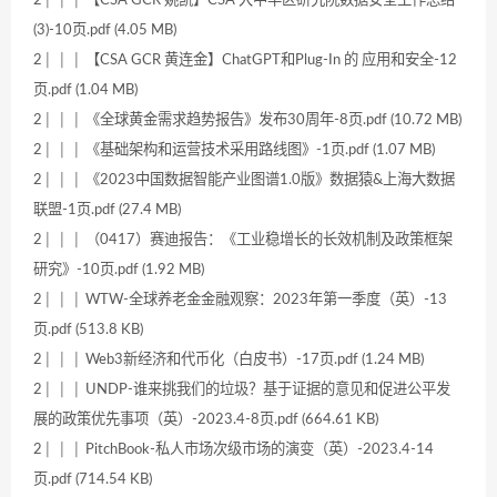
(3)-10页.pdf (4.05 MB)
2│ │ │ 【CSA GCR 黄连金】ChatGPT和Plug-In 的 应用和安全-12
页.pdf (1.04 MB)
2│ │ │ 《全球黄金需求趋势报告》发布30周年-8页.pdf (10.72 MB)
2│ │ │ 《基础架构和运营技术采用路线图》-1页.pdf (1.07 MB)
2│ │ │ 《2023中国数据智能产业图谱1.0版》数据猿&上海大数据
联盟-1页.pdf (27.4 MB)
2│ │ │ （0417）赛迪报告：《工业稳增长的长效机制及政策框架
研究》-10页.pdf (1.92 MB)
2│ │ │ WTW-全球养老金金融观察：2023年第一季度（英）-13
页.pdf (513.8 KB)
2│ │ │ Web3新经济和代币化（白皮书）-17页.pdf (1.24 MB)
2│ │ │ UNDP-谁来挑我们的垃圾？基于证据的意见和促进公平发
展的政策优先事项（英）-2023.4-8页.pdf (664.61 KB)
2│ │ │ PitchBook-私人市场次级市场的演变（英）-2023.4-14
页.pdf (714.54 KB)