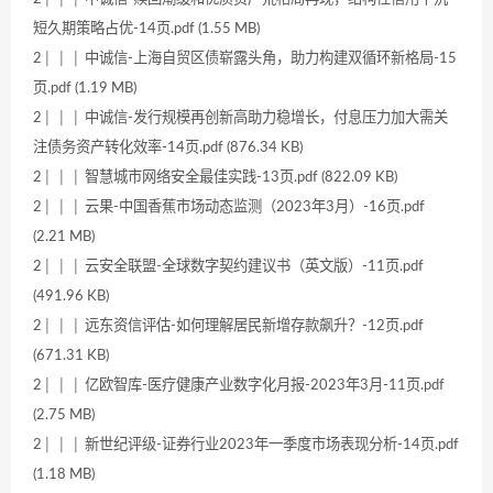
短久期策略占优-14页.pdf (1.55 MB)
2│ │ │ 中诚信-上海自贸区债崭露头角，助力构建双循环新格局-15
页.pdf (1.19 MB)
2│ │ │ 中诚信-发行规模再创新高助力稳增长，付息压力加大需关
注债务资产转化效率-14页.pdf (876.34 KB)
2│ │ │ 智慧城市网络安全最佳实践-13页.pdf (822.09 KB)
2│ │ │ 云果-中国香蕉市场动态监测（2023年3月）-16页.pdf
(2.21 MB)
2│ │ │ 云安全联盟-全球数字契约建议书（英文版）-11页.pdf
(491.96 KB)
2│ │ │ 远东资信评估-如何理解居民新增存款飙升？-12页.pdf
(671.31 KB)
2│ │ │ 亿欧智库-医疗健康产业数字化月报-2023年3月-11页.pdf
(2.75 MB)
2│ │ │ 新世纪评级-证券行业2023年一季度市场表现分析-14页.pdf
(1.18 MB)