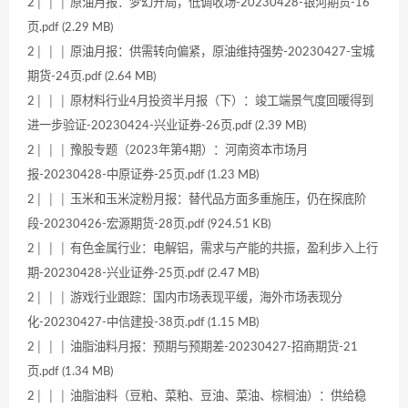
2│ │ │ 原油月报：梦幻开局，低调收场-20230428-银河期货-16
页.pdf (2.29 MB)
2│ │ │ 原油月报：供需转向偏紧，原油维持强势-20230427-宝城
期货-24页.pdf (2.64 MB)
2│ │ │ 原材料行业4月投资半月报（下）：竣工端景气度回暖得到
进一步验证-20230424-兴业证券-26页.pdf (2.39 MB)
2│ │ │ 豫股专题（2023年第4期）：河南资本市场月
报-20230428-中原证券-25页.pdf (1.23 MB)
2│ │ │ 玉米和玉米淀粉月报：替代品方面多重施压，仍在探底阶
段-20230426-宏源期货-28页.pdf (924.51 KB)
2│ │ │ 有色金属行业：电解铝，需求与产能的共振，盈利步入上行
期-20230428-兴业证券-25页.pdf (2.47 MB)
2│ │ │ 游戏行业跟踪：国内市场表现平缓，海外市场表现分
化-20230427-中信建投-38页.pdf (1.15 MB)
2│ │ │ 油脂油料月报：预期与预期差-20230427-招商期货-21
页.pdf (1.34 MB)
2│ │ │ 油脂油料（豆粕、菜粕、豆油、菜油、棕榈油）：供给稳