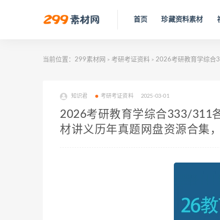
首页
珍藏资料素材
当前位置：
299素材网
考研考证资料
2026考研教育学综合
>
>
知识君
考研考证资料
2025-03-01
2026考研教育学综合333/3
材讲义历年真题网盘资源合集，包