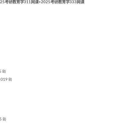
025考研教育学311网课+2025考研教育学333网课
 B)
19 B)
 B)