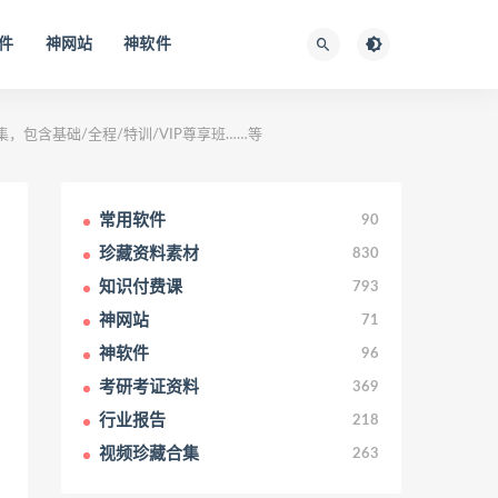
件
神网站
神软件
，包含基础/全程/特训/VIP尊享班……等
常用软件
90
珍藏资料素材
830
知识付费课
793
神网站
71
神软件
96
考研考证资料
369
行业报告
218
视频珍藏合集
263