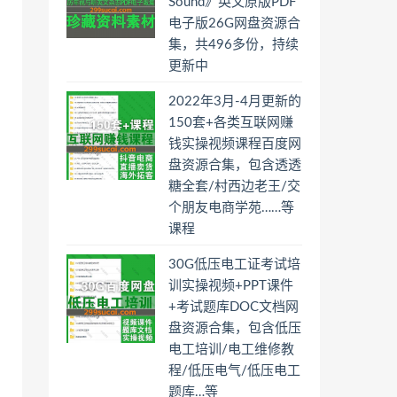
Sound》英文原版PDF
电子版26G网盘资源合
集，共496多份，持续
更新中
2022年3月-4月更新的
150套+各类互联网赚
钱实操视频课程百度网
盘资源合集，包含透透
糖全套/村西边老王/交
个朋友电商学苑……等
课程
30G低压电工证考试培
训实操视频+PPT课件
+考试题库DOC文档网
盘资源合集，包含低压
电工培训/电工维修教
程/低压电气/低压电工
题库…等