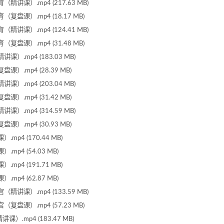
讲课）.mp4 (217.63 MB)
盘课）.mp4 (18.17 MB)
讲课）.mp4 (124.41 MB)
盘课）.mp4 (31.48 MB)
）.mp4 (183.03 MB)
）.mp4 (28.39 MB)
）.mp4 (203.04 MB)
）.mp4 (31.42 MB)
）.mp4 (314.59 MB)
）.mp4 (30.93 MB)
p4 (170.44 MB)
p4 (54.03 MB)
p4 (191.71 MB)
p4 (62.87 MB)
讲课）.mp4 (133.59 MB)
盘课）.mp4 (57.23 MB)
.mp4 (183.47 MB)