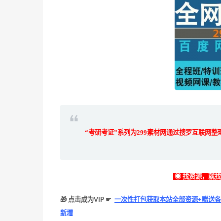
“考研考证”系列为299素材网
通过搜罗互联网整
◉ 找资源，就
🎁 点击成为VIP ☛
一次性打包获取本站全部资源+赠送各
新增