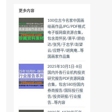
更多内容
100位古今名家中国画
绘画作品JPG/PDF格式
电子版网盘资源合集，
包含周怀民/萧平/顾伯
达/张凭/于志学/赵望
云/应野平/胡爽庵…等
国画家作品集
2025年10月1日-8日
国内外各行业机构投资
研究报告PDF资源网盘
合集，包含580份国内
券商报告/国际投行报
告/投资研报/行业报
告…等内容