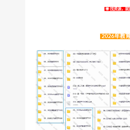
◉ 找资源，就找
2026年教