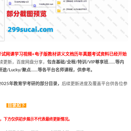
11考试网课学习视频+电子版教材讲义文档历年真题考试资料已经开始
续更新，百度网盘分享，
包含基础/全程/特训/VIP尊享班……等内
研途/Lucky/聚点……等各平台名师课程，供参考。
2025年教育学考研的部分目录，
后续更新进度及覆盖平台供各位参
目录如下
，下方仅供初步展示不代表最终更新情况。