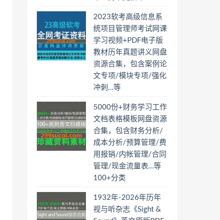
2023软考高级信息系
统项目管理师考试网课
学习视频+PDF电子版
教材历年真题讲义网盘
资源合集，包含案例论
文专项/模块专项/强化
冲刺…等
5000份+财务学习工作
文档表格模板网盘资源
合集，包含财务分析/
成本分析/预算管理/费
用报销/内帐管理/合同
管理/现金流量表…等
100+分类
1932年-2026年历年
视与听杂志《Sight &