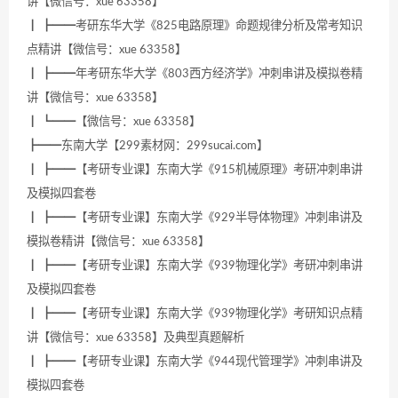
讲【微信号：xue 63358】
┃ ┣━━考研东华大学《825电路原理》命题规律分析及常考知识
点精讲【微信号：xue 63358】
┃ ┣━━年考研东华大学《803西方经济学》冲刺串讲及模拟卷精
讲【微信号：xue 63358】
┃ ┗━━【微信号：xue 63358】
┣━━东南大学【299素材网：299sucai.com】
┃ ┣━━【考研专业课】东南大学《915机械原理》考研冲刺串讲
及模拟四套卷
┃ ┣━━【考研专业课】东南大学《929半导体物理》冲刺串讲及
模拟卷精讲【微信号：xue 63358】
┃ ┣━━【考研专业课】东南大学《939物理化学》考研冲刺串讲
及模拟四套卷
┃ ┣━━【考研专业课】东南大学《939物理化学》考研知识点精
讲【微信号：xue 63358】及典型真题解析
┃ ┣━━【考研专业课】东南大学《944现代管理学》冲刺串讲及
模拟四套卷