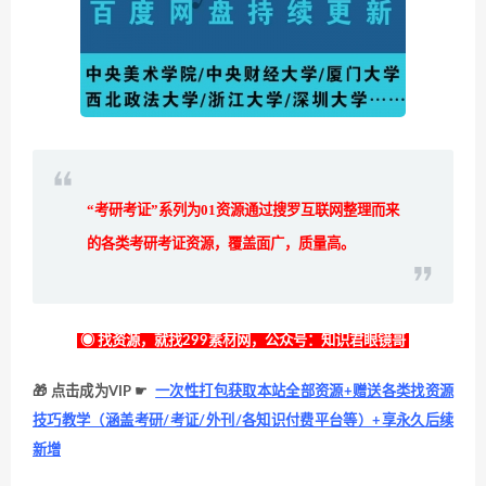
“考研考证”系列为
01
资源通过搜罗互联网整理而来
的各类考研考证资源，覆盖面广，质量高。
◉ 找资源，就找299素材网，公众号：知识君眼镜哥
🎁 点击成为VIP ☛
一次性打包获取本站全部资源+赠送各类找资源
技巧教学（涵盖考研/考证/外刊/各知识付费平台等）+享永久后续
新增