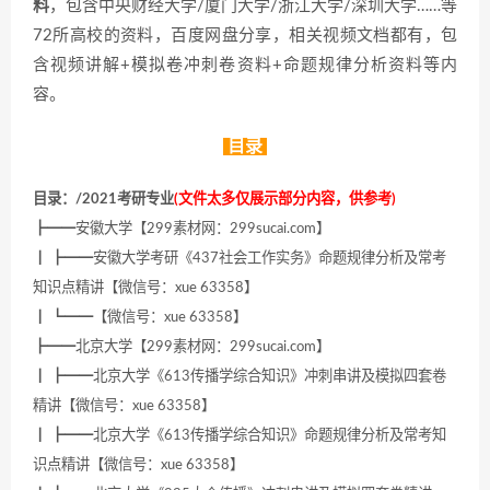
料
，包含中央财经大学/厦门大学/浙江大学/深圳大学……等
72所高校的资料，百度网盘分享，相关视频文档都有，包
含视频讲解+模拟卷冲刺卷资料+命题规律分析资料等内
容。
目录
目录：/2021考研专业
(文件太多仅展示部分内容，供参考)
┣━━安徽大学【299素材网：299sucai.com】
┃ ┣━━安徽大学考研《437社会工作实务》命题规律分析及常考
知识点精讲【微信号：xue 63358】
┃ ┗━━【微信号：xue 63358】
┣━━北京大学【299素材网：299sucai.com】
┃ ┣━━北京大学《613传播学综合知识》冲刺串讲及模拟四套卷
精讲【微信号：xue 63358】
┃ ┣━━北京大学《613传播学综合知识》命题规律分析及常考知
识点精讲【微信号：xue 63358】