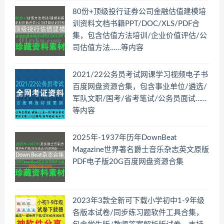
80份+顶级投行证券公司金融估值建模培
训资料文档书籍PPT/DOC/XLS/PDF合
集，包含估值方法培训/企业价值评估/公
司估值方法……等内容
2021/22公务员考试网课学习视频电子书
百度网盘资源合集，包含事业单位/遴选/
军队文职/国考/省考笔试/公务员面试……
等内容
2025年-1937年历年DownBeat
Magazine世界著名爵士音乐杂志英文原版
PDF电子版20G百度网盘资源合集
2023年3款全新可下载小学初中1-9年级
各版本试卷/同步练习题软件工具合集，