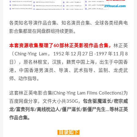
各类知名导演作品合集、知名演员合集、全球各类经典电
影合集都是在网盘群组持续更新。
本套资源收集整理了60部林正英影视作品合集，
林正英
（Ching-Ying Lam，1952年12月27日-1997年11月8
日），原名林根宝，汉族，籍贯中国上海，出生于中国香
港，中国香港男演员、导演、武术指导、监制、龙虎武
师、动作指导。
这套林正英电影合集(Ching-Ying Lam Films Collections)为
百度网盘分享，文件大小共350G，
包含驱魔道长/密宗威
龙/富贵列车/离线枕边人/僵尸道长/新僵尸先生…等林正英
作品合集。
目录如下