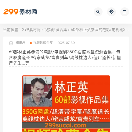
当前位置：
299素材网
视频珍藏合集
60部林正英参演的电影/电视剧350G百度网盘资源合集，包含驱魔道长/密宗威龙/富贵列车/离线枕边人/僵尸道长/新僵尸先生…等
>
>
知识君
视频珍藏合集
2025-07-30
60部林正英参演的电影/电视剧350G百度网盘资源合集，包
含驱魔道长/密宗威龙/富贵列车/离线枕边人/僵尸道长/新僵
尸先生…等