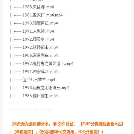
│ ├── 1988.鬼掹脚..mp4
│ ├── 1981.败家仔..mp4.mp4
│ ├── 1993.驱魔道长..mp4
│ ├── 1991.人鬼神..mp4
│ ├── 1992.精灵变..mp4
│ ├── 1992.妖怪都市..mp4
│ ├── 1986.富贵列车..mp4
│ ├── 1992.鬼打鬼之黄金道士..mp4
│ ├── 1991.密宗威龙..mp4
│ ├── 僵尸七日重生..mp4
│ ├── 1993.画皮之阴阳法王..mp4
│ ├── 1986.僵尸翻生..mp4
————————————
（本资源为会员群分享，
◉ 文件路径：
【SVIP分类课程更新A区】
—【单影视库】，仅供内部学习交流用，不公开售卖！
）