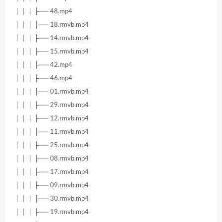
│ │ │ ├── 48.mp4
│ │ │ ├── 18.rmvb.mp4
│ │ │ ├── 14.rmvb.mp4
│ │ │ ├── 15.rmvb.mp4
│ │ │ ├── 42.mp4
│ │ │ ├── 46.mp4
│ │ │ ├── 01.rmvb.mp4
│ │ │ ├── 29.rmvb.mp4
│ │ │ ├── 12.rmvb.mp4
│ │ │ ├── 11.rmvb.mp4
│ │ │ ├── 25.rmvb.mp4
│ │ │ ├── 08.rmvb.mp4
│ │ │ ├── 17.rmvb.mp4
│ │ │ ├── 09.rmvb.mp4
│ │ │ ├── 30.rmvb.mp4
│ │ │ ├── 19.rmvb.mp4