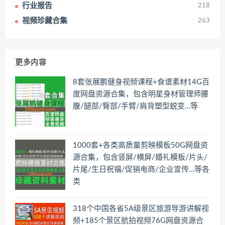
行业报告
218
视频珍藏合集
263
更多内容
8套张展鹏健身视频课程+食谱素材14G百
度网盘资源合集，包含明星身材管理师腰
腹/腿部/臀部/手臂/肩背塑型蜕变…等
1000套+各类高质量剪映模板50G网盘资
源合集，包含竖屏/横屏/婚礼模板/片头/
片尾/生日祝福/促销电商/企业宣传…等各
类
318个中国各省5A级景区旅游导游讲解视
频+185个景区航拍视频76G网盘资源合