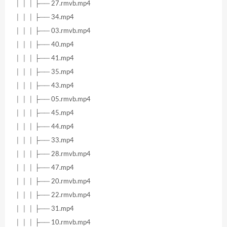
│ │ │ ├── 27.rmvb.mp4
│ │ │ ├── 34.mp4
│ │ │ ├── 03.rmvb.mp4
│ │ │ ├── 40.mp4
│ │ │ ├── 41.mp4
│ │ │ ├── 35.mp4
│ │ │ ├── 43.mp4
│ │ │ ├── 05.rmvb.mp4
│ │ │ ├── 45.mp4
│ │ │ ├── 44.mp4
│ │ │ ├── 33.mp4
│ │ │ ├── 28.rmvb.mp4
│ │ │ ├── 47.mp4
│ │ │ ├── 20.rmvb.mp4
│ │ │ ├── 22.rmvb.mp4
│ │ │ ├── 31.mp4
│ │ │ ├── 10.rmvb.mp4