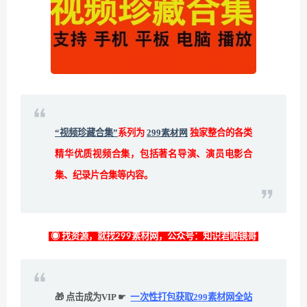
“视频珍藏合集”
系列为
299素材网
独家整合的各类
精华优质视频合集，包括著名导演、演员电影合
集、纪录片合集等内容。
◉ 找资源，就找299素材网，公众号：知识君眼镜哥
🎁 点击成为VIP ☛
一次性打包获取299素材网全站