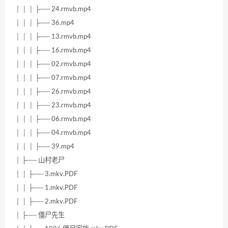
│ │ │ ├── 24.rmvb.mp4
│ │ │ ├── 36.mp4
│ │ │ ├── 13.rmvb.mp4
│ │ │ ├── 16.rmvb.mp4
│ │ │ ├── 02.rmvb.mp4
│ │ │ ├── 07.rmvb.mp4
│ │ │ ├── 26.rmvb.mp4
│ │ │ ├── 23.rmvb.mp4
│ │ │ ├── 06.rmvb.mp4
│ │ │ ├── 04.rmvb.mp4
│ │ │ ├── 39.mp4
│ ├── 山村老尸
│ │ ├── 3.mkv.PDF
│ │ ├── 1.mkv.PDF
│ │ ├── 2.mkv.PDF
│ ├── 僵尸先生