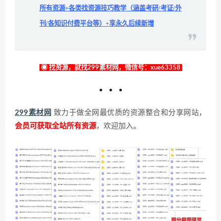
所有资源+各类找资源技巧教学（涵盖考研/考证/外
刊/各知识付费平台等）+享永久后续新增
◉ 找资源，就找299素材网，微信号：xue63358
299素材网
致力于做全网最优质的资源整合和分享网站，
会员可获取全站所有资源
，欢迎加入。