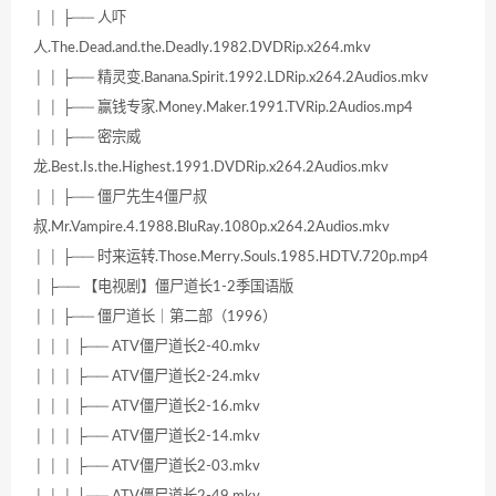
│ │ ├── 人吓
人.The.Dead.and.the.Deadly.1982.DVDRip.x264.mkv
│ │ ├── 精灵变.Banana.Spirit.1992.LDRip.x264.2Audios.mkv
│ │ ├── 赢钱专家.Money.Maker.1991.TVRip.2Audios.mp4
│ │ ├── 密宗威
龙.Best.Is.the.Highest.1991.DVDRip.x264.2Audios.mkv
│ │ ├── 僵尸先生4僵尸叔
叔.Mr.Vampire.4.1988.BluRay.1080p.x264.2Audios.mkv
│ │ ├── 时来运转.Those.Merry.Souls.1985.HDTV.720p.mp4
│ ├── 【电视剧】僵尸道长1-2季国语版
│ │ ├── 僵尸道长｜第二部（1996）
│ │ │ ├── ATV僵尸道长2-40.mkv
│ │ │ ├── ATV僵尸道长2-24.mkv
│ │ │ ├── ATV僵尸道长2-16.mkv
│ │ │ ├── ATV僵尸道长2-14.mkv
│ │ │ ├── ATV僵尸道长2-03.mkv