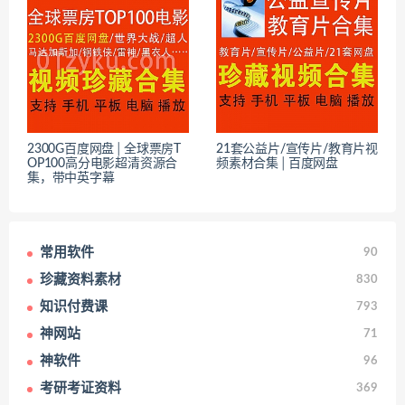
2300G百度网盘│全球票房T
21套公益片/宣传片/教育片视
OP100高分电影超清资源合
频素材合集│百度网盘
集，带中英字幕
常用软件
90
珍藏资料素材
830
知识付费课
793
神网站
71
神软件
96
考研考证资料
369