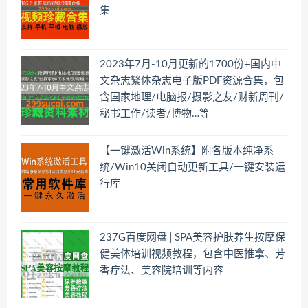
集
2023年7月-10月更新的1700份+国内中
文杂志繁体杂志电子版PDF资源合集，包
含国家地理/电脑报/摄影之友/财新周刊/
秘书工作/读者/博物…等
【一键激活Win系统】附各版本纯净系
统/Win10关闭自动更新工具/一键安装运
行库
237G百度网盘│SPA美容护肤养生按摩保
健美体培训视频教程，包含中医推拿、芳
香疗法、美容院培训等内容