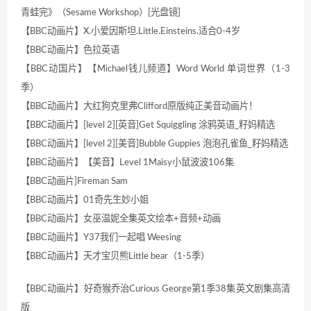
青蛙完》（Sesame Workshop）[光盘镜]
【BBC动画片】X.小爱因斯坦.Little.Einsteins.适合0-4岁
【BBC动画片】色拉英语
【BBC动国片】【Michael钱儿频道】Word World 单词世界（1-3
季）
【BBC动画片】大红狗克里弗Clifford原版纯正美音动画片！
【BBC动画片】[level 2][英音]Get Squiggling 涂鸦英语_籽妈精选
【BBC动画片】[level 2][美音]Bubble Guppies 泡泡孔雀鱼_籽妈精选
【BBC动画片】【美音】Level 1Maisy小鼠波波106集
【BBC动画片]Fireman Sam
【BBC动画片】01奇先生妙小姐
【BBC动画片】女巫温妮全集英文绘本+音频+动画
【BBC动画片】Y37我们一起唱 Weesing
【BBC动画片】天才宝贝熊Little bear（1-5季）
【BBC动画片】好奇猴乔治Curious George第1季38集英文剧集高清
版