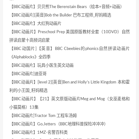
【BBC动画片】贝贝熊The Berenstain Bears（绘本+音频+动画）
【BBC动画片][英音]Bob the Builder 巴布工程师_籽妈精选
【BBC动画片】大红狗动画片
【BBC动画片】Preschool Prep 美国原版教材全套（10DVD）自然
拼读启蒙十高频词启蒙
【BBC动国片]【英音】BBC Cbeebies的phonics自然拼读动画片
《Alphablocks》全四季
【BBC动画片】玩具小医生英文动画
【BBC动画片]迪亚哥
【BBC动画片】[level 2][英音]Ben and Holly’s Little Kingdom 本和霍
利的小王国_籽妈精选
【BBC动画片】【21】英文原版动画片Meg and Mog（女巫麦格和
小猫莫格）13集
【BBC动画片]Tractor Tom 工程车汤姆
【BBC动画片】Go.Jetters（BBC地理科普探险冲冲冲）
【BBC动画片】1MZ-名警百科类