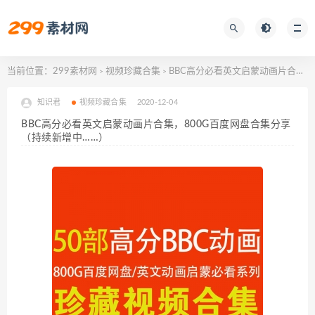
当前位置：
299素材网
视频珍藏合集
BBC高分必看英文启蒙动画片合集，800G百度网盘合集分享（持续新增中……）
>
>
知识君
视频珍藏合集
2020-12-04
BBC高分必看英文启蒙动画片合集，800G百度网盘合集分享
（持续新增中……）