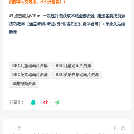
内部学习交流用，不公开售卖！
）
🎁 点击成为VIP ☛
一次性打包获取本站全部资源+赠送各类找资源
技巧教学（涵盖考研/考证/外刊/各知识付费平台等）+享永久后续
新增
BBC儿童动画片合集
BBC儿童动画片资源
BBC英文动画片资源
BBC英语启蒙动画片资源
珍藏视频资源
分享到：
上一篇
下一篇