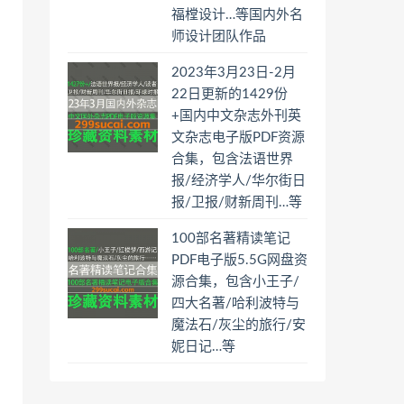
福樘设计…等国内外名
师设计团队作品
2023年3月23日-2月
22日更新的1429份
+国内中文杂志外刊英
文杂志电子版PDF资源
合集，包含法语世界
报/经济学人/华尔街日
报/卫报/财新周刊…等
100部名著精读笔记
PDF电子版5.5G网盘资
源合集，包含小王子/
四大名著/哈利波特与
魔法石/灰尘的旅行/安
妮日记…等