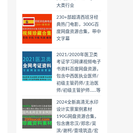
大类行业
230+部超清西班牙经
典热门电影，300G百
度网盘资源合集，带中
文字幕
2021/2020年医卫类
考证学习网课视频电子
书资料百度网盘资源，
包含中西医执业医师/
初级主管药师/主治医
师/初级主管护师……等
2024全新高清无水印
设计实景案例素材
190G网盘资源合集，
包含唐忠汉/郑忠/吴
滨/谢柯/壹境筑造/宏