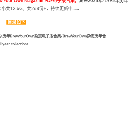
ur Own Magazine PDF电子版合集，
涵盖2025年-1995年历年
共12.6G。共268份+，持续更新中……
目录如下
集/历年BrewYourOwn杂志电子版合集/BrewYourOwn杂志历年合
ar collections