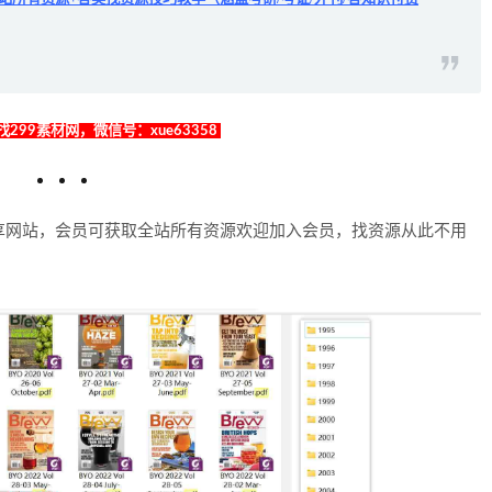
299素材网，微信号：xue63358
享网站，会员可获取全站所有资源欢迎加入会员，找资源从此不用