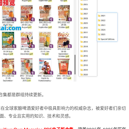
年合集都是群组持续更新。
志）是一本在全球家酿啤酒爱好者中极具影响力的权威杂志，被爱好者们亲切
全面、专业且实用的知识、技术和灵感。