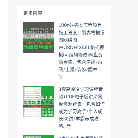
更多内容
100份+各类工程项目
施工进度计划表格横道
图网络图
WORD+EXCEL格式模
板(可编辑修改)网盘资
源合集，包含房建/市
政/土建/装修/园林…
等
3套高冷冷学习课程音
频+PDF电子版讲义网
盘资源合集，包含如何
成为学习高手/个人成
长30讲/学霸养成攻
略…等