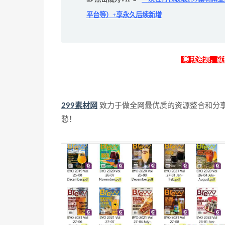
平台等）+享永久后续新增
◉ 找资源，就找
299素材网
致力于做全网最优质的资源整合和分
愁！