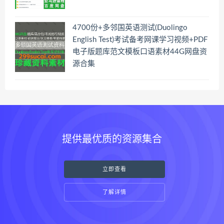
4700份+多邻国英语测试(Duolingo
English Test)考试备考网课学习视频+PDF
电子版题库范文模板口语素材44G网盘资
源合集
提供最优质的资源集合
立即查看
了解详情