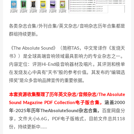
各类杂志合集/外刊合集/英文杂志/音响杂志历年合集都是
群组持续更新。
《The Absolute Sound》（简称TAS，中文常译作《发烧天
书》）是全球高端音响领域最具影响力的专业杂志之一。
内容定位：评测Hi-End级音响器材及唱片。其评测和榜单
在发烧友心中具有“天书”般的参考价值。其发布的“编辑选
择奖”是众多音响品牌宣传的重要依据。
本套资源收集整理了历年英文杂志/音频杂志/The Absolute
Sound Magazine PDF Collection电子版合集，
涵盖2000
年-2025年历年TheAbsoluteSound杂志合集，
百度网盘分
享，文件大小6.6G，PDF电子版格式，目前文件总共118
份，持续更新中……