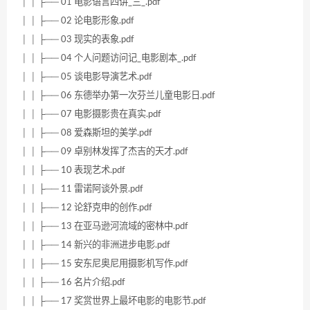
│ │ ├── 01 电影语言四讲_三_.pdf
│ │ ├── 02 论电影形象.pdf
│ │ ├── 03 现实的表象.pdf
│ │ ├── 04 个人问题访问记_电影剧本_.pdf
│ │ ├── 05 谈电影导演艺术.pdf
│ │ ├── 06 东德举办第一次芬兰儿童电影日.pdf
│ │ ├── 07 电影摄影贵在真实.pdf
│ │ ├── 08 爱森斯坦的美学.pdf
│ │ ├── 09 卓别林发挥了杰吉的天才.pdf
│ │ ├── 10 表现艺术.pdf
│ │ ├── 11 雷诺阿谈外景.pdf
│ │ ├── 12 论舒克申的创作.pdf
│ │ ├── 13 在亚马逊河流域的密林中.pdf
│ │ ├── 14 新兴的非洲进步电影.pdf
│ │ ├── 15 安东尼奥尼用摄影机写作.pdf
│ │ ├── 16 名片介绍.pdf
│ │ ├── 17 奖赏世界上最坏电影的电影节.pdf