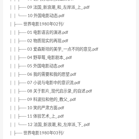
│ │ ├── 09 法国_新浪潮_和_左岸派_上_.pdf
│ │ └── 10 外国电影动态.pdf
│ ├── 世界电影1980年02刊/
│ │ ├── 01 电影语言的演进.pdf
│ │ ├── 02 物质现实的再现.pdf
│ │ ├── 03 爱森斯坦的美学_一点不同的意见.pdf
│ │ ├── 04 野草莓_电影剧本_.pdf
│ │ ├── 05 外国电影动态.pdf
│ │ ├── 06 我的需要和我的愿望.pdf
│ │ ├── 07 小说与电影中的意识流.pdf
│ │ ├── 08 关于影片_现代启示录_的自述.pdf
│ │ ├── 09 科波拉和他的_教父_.pdf
│ │ ├── 10 笑的严肃方面.pdf
│ │ ├── 11 体验艺术_上_.pdf
│ │ └── 12 法国_新浪潮_和_左岸派_下_.pdf
│ ├── 世界电影1980年03刊/