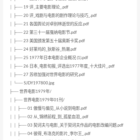
│ ├── 19 评_主要电影理论_.pdf
│ ├── 20 评_戏剧与电影的剧作理论与技巧_.pdf
│ ├── 21 各国舆论对卓别林逝世的反应.pdf
│ ├── 22 第三十一届戛纳电影节.pdf
│ ├── 23 美国颁发第五十届奥斯卡奖.pdf
│ ├── 24 好莱坞的_狄斯谷_热潮.pdf
│ ├── 25 1977年日本电影企业概况 (1).pdf
│ ├── 26 日本_电影旬报_评选出1977年度_十大佳片_.pdf
│ ├── 27 苏修加强对世界电影的研究.pdf
│ └── SJDY197800.jpg
├── 世界电影1979年/
│ ├── 世界电影1979年01刊/
│ │ ├── 01 傲慢与偏见_从小说到电影.pdf
│ │ ├── 02 从_锦绣前程_到_孤星血泪_.pdf
│ │ ├── 03 契诃夫与电影_关于契诃夫作品的电影改编问题.pdf
│ │ ├── 04 彼得_布洛克的影片_李尔王_.pdf