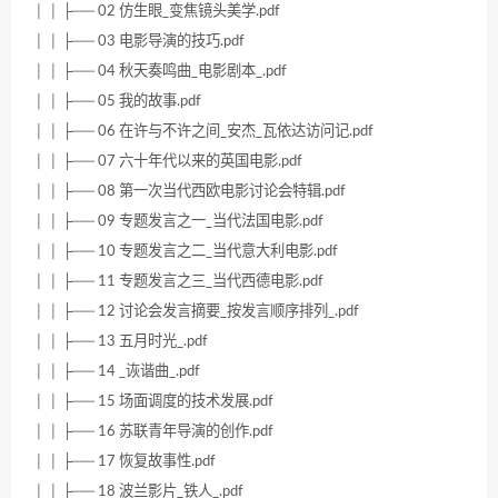
│ │ ├── 02 仿生眼_变焦镜头美学.pdf
│ │ ├── 03 电影导演的技巧.pdf
│ │ ├── 04 秋天奏鸣曲_电影剧本_.pdf
│ │ ├── 05 我的故事.pdf
│ │ ├── 06 在许与不许之间_安杰_瓦依达访问记.pdf
│ │ ├── 07 六十年代以来的英国电影.pdf
│ │ ├── 08 第一次当代西欧电影讨论会特辑.pdf
│ │ ├── 09 专题发言之一_当代法国电影.pdf
│ │ ├── 10 专题发言之二_当代意大利电影.pdf
│ │ ├── 11 专题发言之三_当代西德电影.pdf
│ │ ├── 12 讨论会发言摘要_按发言顺序排列_.pdf
│ │ ├── 13 五月时光_.pdf
│ │ ├── 14 _诙谐曲_.pdf
│ │ ├── 15 场面调度的技术发展.pdf
│ │ ├── 16 苏联青年导演的创作.pdf
│ │ ├── 17 恢复故事性.pdf
│ │ ├── 18 波兰影片_铁人_.pdf