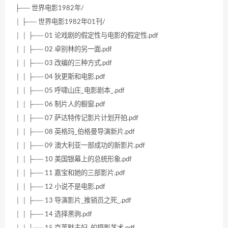
├── 世界电影1982年/
│ ├── 世界电影1982年01刊/
│ │ ├── 01 论戏剧的假定性与电影的假定性.pdf
│ │ ├── 02 卓别林的另一面.pdf
│ │ ├── 03 改编的三种方式.pdf
│ │ ├── 04 狄更斯和电影.pdf
│ │ ├── 05 呼啸山庄_电影剧本_.pdf
│ │ ├── 06 制片人的橱窗.pdf
│ │ ├── 07 萨达特传记影片计划开拍.pdf
│ │ ├── 08 英格玛_伯格曼导演新片.pdf
│ │ ├── 09 澳大利亚一部成功的新影片.pdf
│ │ ├── 10 美国银幕上的总统形象.pdf
│ │ ├── 11 嘉宝和她的三部影片.pdf
│ │ ├── 12 小说不是电影.pdf
│ │ ├── 13 导演影片_推销员之死_.pdf
│ │ ├── 14 选择黑驹.pdf
│ │ ├── 15 克莱默夫妇_的摄影艺术.pdf