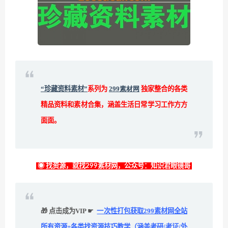
“珍藏资料素材”
系列为
299素材网
独家整合的各类
精品资料和素材合集，涵盖生活日常学习工作方方
面面。
◉ 找资源，就找299素材网，公众号：知识君眼镜哥
🎁 点击成为VIP ☛
一次性打包获取299素材网全站
所有资源+各类找资源技巧教学（涵盖考研/考证/外