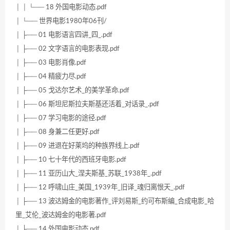
│ │ └── 18 外国电影动态.pdf
│ └── 世界电影1980年06刊/
│ ├── 01 电影语言四讲_四_.pdf
│ ├── 02 文字语言的电影表现.pdf
│ ├── 03 电影肖像.pdf
│ ├── 04 精疲力尽.pdf
│ ├── 05 戈达尔艺术_的美学革命.pdf
│ ├── 06 斯坦尼斯拉夫斯基还活着_对话录_.pdf
│ ├── 07 学习电影的途径.pdf
│ ├── 08 身兼二任更好.pdf
│ ├── 09 进退在好莱坞的种族界线上.pdf
│ ├── 10 七十年代的西班牙电影.pdf
│ ├── 11 亚历山大_涅夫斯基_苏联_1938年_.pdf
│ ├── 12 呼啸山庄_美国_1939年_旧译_魂归离恨天_.pdf
│ ├── 13 波达姆金的电影著作_评刘易斯_约可布斯编_合成电影_哈
里_艾伦_波达姆金的电影著.pdf
│ ├── 14 外国电影动态.pdf