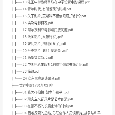
│ │ ├── 13 法国中学教师争取在中学设置电影课程.pdf
│ │ ├── 14 青年时代_有所发现的时期.pdf
│ │ ├── 15 关于影片_莫斯科不相信眼泪_的讨论.pdf
│ │ ├── 16 埃及电影概况.pdf
│ │ ├── 17 阿尔及利亚电影与民族问题.pdf
│ │ ├── 18 法国影片_女银行家_.pdf
│ │ ├── 19 智利影片_胡利奥父子_.pdf
│ │ ├── 20 丹麦影片_忠尼_拉尔先_.pdf
│ │ ├── 21 两部捷克新片.pdf
│ │ ├── 22 中国电影出版社1980年翻译书籍介绍.pdf
│ │ ├── 23 简讯.pdf
│ │ └── 24 安东尼奥尼谈录音.pdf
│ ├── 世界电影1981年02刊/
│ │ ├── 01 我怎样拍摄_战争与和平_.pdf
│ │ ├── 02 现实主义纪录片是艺术创造.pdf
│ │ ├── 03 在读不朽的长篇史诗的时候.pdf
│ │ ├── 04 困难探索的总结_苏联创作人员谈影片_战争与和平