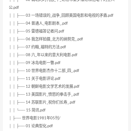
公.pdf
│ │ ├── 03 一场错误的_战争_回顾美国电影和电视的矛盾.pdf
│ │ ├── 04 普通人_电影剧本_.pdf
│ │ ├── 05 雷德福答记者问.pdf
│ │ ├── 06 我怎样拍摄_北方的纳努克_.pdf
│ │ ├── 07 约翰_福特的方法.pdf
│ │ ├── 08 六_年以来的意大利电影.pdf
│ │ ├── 09 冰岛电影一瞥.pdf
│ │ ├── 10 世界电影杰作十二部_四_.pdf
│ │ ├── 11 关于电影评论.pdf
│ │ ├── 12 朝鲜电影文学艺术的发展.pdf
│ │ ├── 13 美国影片_愤怒的拳击手_.pdf
│ │ ├── 14 苏联影片_祝你们长寿_.pdf
│ │ └── 15 简讯.pdf
│ ├── 世界电影1981年05刊/
│ │ ├── 01 论典型化.pdf