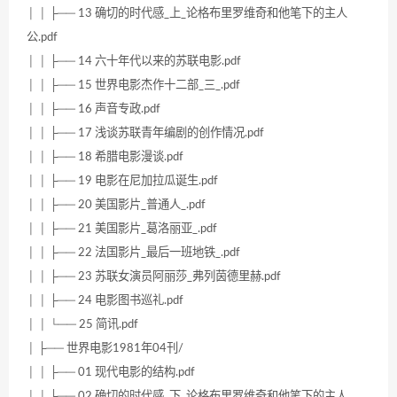
│ │ ├── 13 确切的时代感_上_论格布里罗维奇和他笔下的主人
公.pdf
│ │ ├── 14 六十年代以来的苏联电影.pdf
│ │ ├── 15 世界电影杰作十二部_三_.pdf
│ │ ├── 16 声音专政.pdf
│ │ ├── 17 浅谈苏联青年编剧的创作情况.pdf
│ │ ├── 18 希腊电影漫谈.pdf
│ │ ├── 19 电影在尼加拉瓜诞生.pdf
│ │ ├── 20 美国影片_普通人_.pdf
│ │ ├── 21 美国影片_葛洛丽亚_.pdf
│ │ ├── 22 法国影片_最后一班地铁_.pdf
│ │ ├── 23 苏联女演员阿丽莎_弗列茵德里赫.pdf
│ │ ├── 24 电影图书巡礼.pdf
│ │ └── 25 简讯.pdf
│ ├── 世界电影1981年04刊/
│ │ ├── 01 现代电影的结构.pdf
│ │ ├── 02 确切的时代感_下_论格布里罗维奇和他笔下的主人