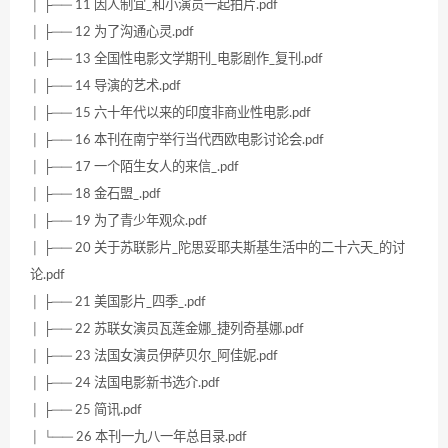
│ ├── 11 因人制宜_和小演员一起拍片.pdf
│ ├── 12 为了沟通心灵.pdf
│ ├── 13 全国性电影文学期刊_电影剧作_复刊.pdf
│ ├── 14 导演的艺术.pdf
│ ├── 15 六十年代以来的印度非商业性电影.pdf
│ ├── 16 本刊在南宁举行当代西欧电影讨论会.pdf
│ ├── 17 一个陌生女人的来信_.pdf
│ ├── 18 金石盟_.pdf
│ ├── 19 为了青少年观众.pdf
│ ├── 20 关于苏联影片_陀思妥耶夫斯基生活中的二十六天_的讨
论.pdf
│ ├── 21 美国影片_四季_.pdf
│ ├── 22 苏联女演员瓦莲金娜_捷列奇基娜.pdf
│ ├── 23 法国女演员伊萨贝尔_阿佳妮.pdf
│ ├── 24 法国电影新书选介.pdf
│ ├── 25 简讯.pdf
│ └── 26 本刊一九八一年总目录.pdf