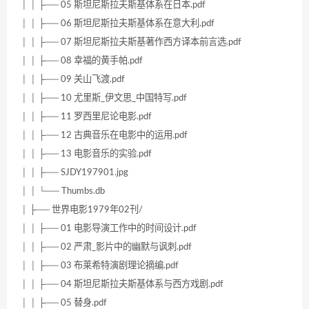
│ │ ├── 05 斯坦尼斯拉夫斯基体系在日本.pdf
│ │ ├── 06 斯坦尼斯拉夫斯基体系在意大利.pdf
│ │ ├── 07 斯坦尼斯拉夫斯基著作西方译本前言选.pdf
│ │ ├── 08 幸福的黄手帕.pdf
│ │ ├── 09 关山飞渡.pdf
│ │ ├── 10 尤里斯_伊文思_中国特写.pdf
│ │ ├── 11 罗西里尼论电影.pdf
│ │ ├── 12 古典音乐在电影中的运用.pdf
│ │ ├── 13 电影音乐的实验.pdf
│ │ ├── SJDY197901.jpg
│ │ └── Thumbs.db
│ ├── 世界电影1979年02刊/
│ │ ├── 01 电影导演工作中的时间设计.pdf
│ │ ├── 02 严肃_影片中的幽默与讽刺.pdf
│ │ ├── 03 布莱希特演剧理论摘编.pdf
│ │ ├── 04 斯坦尼斯拉夫斯基体系与西方戏剧.pdf
│ │ ├── 05 替身.pdf