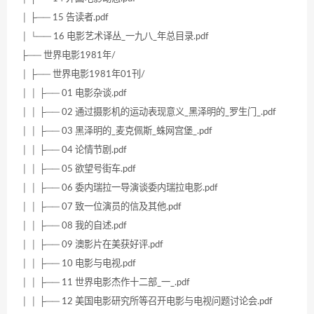
│ ├── 15 告读者.pdf
│ └── 16 电影艺术译丛_一九八_年总目录.pdf
├── 世界电影1981年/
│ ├── 世界电影1981年01刊/
│ │ ├── 01 电影杂谈.pdf
│ │ ├── 02 通过摄影机的运动表现意义_黑泽明的_罗生门_.pdf
│ │ ├── 03 黑泽明的_麦克佩斯_蛛网宫堡_.pdf
│ │ ├── 04 论情节剧.pdf
│ │ ├── 05 欲望号街车.pdf
│ │ ├── 06 委内瑞拉一导演谈委内瑞拉电影.pdf
│ │ ├── 07 致一位演员的信及其他.pdf
│ │ ├── 08 我的自述.pdf
│ │ ├── 09 澳影片在美获好评.pdf
│ │ ├── 10 电影与电视.pdf
│ │ ├── 11 世界电影杰作十二部_一_.pdf
│ │ ├── 12 美国电影研究所等召开电影与电视问题讨论会.pdf