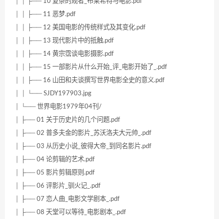
│ │ ├── 10 复杂的观者_布莱希特与电影.pdf
│ │ ├── 11 恶梦.pdf
│ │ ├── 12 美国电影的传统样式及其变化.pdf
│ │ ├── 13 现代影片中的抵触.pdf
│ │ ├── 14 黄宗霑谈电影摄影.pdf
│ │ ├── 15 一部影片从什么开始_评_电影开始了_.pdf
│ │ ├── 16 山田和夫谈撰写世界电影全史的意义.pdf
│ │ └── SJDY197903.jpg
│ └── 世界电影1979年04刊/
│ ├── 01 关于历史片的几个问题.pdf
│ ├── 02 普多夫金的影片_苏沃洛夫大元帅_.pdf
│ ├── 03 从历史小说_彼得大帝_到同名影片.pdf
│ ├── 04 论剪辑的艺术.pdf
│ ├── 05 影片剪辑原则.pdf
│ ├── 06 评影片_驯火记_.pdf
│ ├── 07 恋人曲_电影文学剧本_.pdf
│ ├── 08 天堂可以等待_电影剧本_.pdf