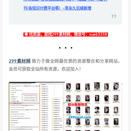
刊/各知识付费平台等）+享永久后续新增
◉ 找资源，就找299素材网，微信号：xue63358
299素材网
致力于做全网最优质的资源整合和分享网站，
会员可获取全站所有资源，欢迎加入！