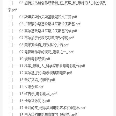
│ ├── 03 施特拉乌赫创作经验谈_在_真理_和_带枪的人_中扮演列
宁.pdf
│ ├── 04 斯坦尼斯拉夫斯基晚期短文三篇.pdf
│ ├── 05 卢那察尔斯基论斯坦尼斯拉夫斯基.pdf
│ ├── 06 高尔基致斯坦尼斯拉夫斯基的信.pdf
│ ├── 07 布尔加宁代表苏联政府致悼词.pdf
│ ├── 08 聂米罗维奇_丹钦科的讲话.pdf
│ ├── 09 电影剧作家的技巧_选载之一_.pdf
│ ├── 10 漫谈电影导演.pdf
│ ├── 11 科学_银幕_人_科学家形象与电影剧作.pdf
│ ├── 12 高尔基_托尔斯泰谈早期电影.pdf
│ ├── 13 新好莱坞_的神话.pdf
│ ├── 14 夕阳余辉.pdf
│ ├── 15 红告示_电影剧本_.pdf
│ ├── 16 卡桑蒂访问记.pdf
│ ├── 17 含泪的笑_纪念英国电影艺术家卓别林.pdf
│ ├── 18 西方科幻电影与当前的_银河热_.pdf