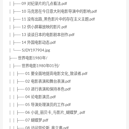
│ ├── 09 对纪录片的几点看法.pdf
│ ├── 10 马克思在今日意大利电影导演中的影响.pdf
│ ├── 11 没有出路_黑色影片中的存在主义主题.pdf
│ ├── 12 供小屏幕放映的影片.pdf
│ ├── 13 谈谈日本的电影剧本创作.pdf
│ ├── 14 外国电影动态.pdf
│ └── SJDY197904.jpg
├── 世界电影1980年/
│ ├── 世界电影1980年01刊/
│ │ ├── 01 要全面地提高电影文化_致读者.pdf
│ │ ├── 02 电影表演和舞台表演.pdf
│ │ ├── 03 进行表演和保持本色.pdf
│ │ ├── 04 论电影演员.pdf
│ │ ├── 05 导演处理演员的工作.pdf
│ │ ├── 06 小说_丽贝卡_与影片_蝴蝶梦_.pdf
│ │ ├── 07 蝴蝶梦.pdf
│ │ ├── 08 访问劳伦斯_奥立弗.pdf