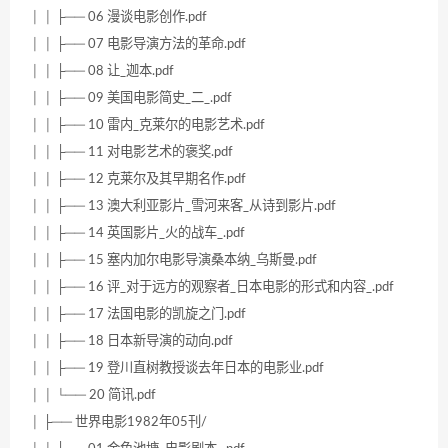
│ │ ├── 06 漫谈电影创作.pdf
│ │ ├── 07 电影导演方法的革命.pdf
│ │ ├── 08 让_迦本.pdf
│ │ ├── 09 美国电影简史_二_.pdf
│ │ ├── 10 雷内_克莱尔的电影艺术.pdf
│ │ ├── 11 对电影艺术的褒奖.pdf
│ │ ├── 12 克莱尔及其早期名作.pdf
│ │ ├── 13 澳大利亚影片_雪河来客_从诗到影片.pdf
│ │ ├── 14 英国影片_火的战车_.pdf
│ │ ├── 15 塞内加尔电影导演桑本纳_乌斯曼.pdf
│ │ ├── 16 评_对于远方的观察者_日本电影的形式和内容_.pdf
│ │ ├── 17 法国电影的凯旋之门.pdf
│ │ ├── 18 日本新导演的动向.pdf
│ │ ├── 19 登川直树教授谈去年日本的电影业.pdf
│ │ └── 20 简讯.pdf
│ ├── 世界电影1982年05刊/