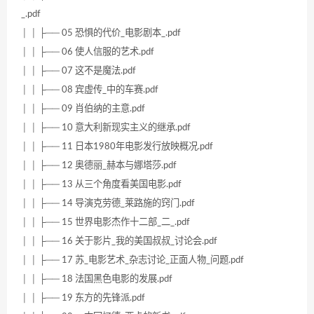
_.pdf
│ │ ├── 05 恐惧的代价_电影剧本_.pdf
│ │ ├── 06 使人信服的艺术.pdf
│ │ ├── 07 这不是魔法.pdf
│ │ ├── 08 宾虚传_中的车赛.pdf
│ │ ├── 09 肖伯纳的主意.pdf
│ │ ├── 10 意大利新现实主义的继承.pdf
│ │ ├── 11 日本1980年电影发行放映概况.pdf
│ │ ├── 12 奥德丽_赫本与娜塔莎.pdf
│ │ ├── 13 从三个角度看美国电影.pdf
│ │ ├── 14 导演克劳德_莱路施的窍门.pdf
│ │ ├── 15 世界电影杰作十二部_二_.pdf
│ │ ├── 16 关于影片_我的美国叔叔_讨论会.pdf
│ │ ├── 17 苏_电影艺术_杂志讨论_正面人物_问题.pdf
│ │ ├── 18 法国黑色电影的发展.pdf
│ │ ├── 19 东方的先锋派.pdf