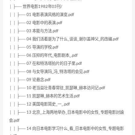
│ ├── 世界电影1982年03刊/
│ │ ├── 01 电影表演风格的演变.pdf
│ │ ├── 02 电影中的表演.pdf
│ │ ├── 03 本能与方法.pdf
│ │ ├── 04 我们活着是为了什么_谈谈_谢尔盖神父_的改编.pdf
│ │ ├── 05 导演的学校.pdf
│ │ ├── 06 压抑的年代_电影剧本_.pdf
│ │ ├── 07 在和特洛塔拍片的日子里.pdf
│ │ ├── 08 与女导演玛_冯_特洛塔的会见.pdf
│ │ ├── 09 论悬念.pdf
│ │ ├── 10 老当益壮青春常驻_凯瑟琳_赫本访问记.pdf
│ │ ├── 11 凯瑟琳_赫本的艺术生活.pdf
│ │ ├── 12 美国电影简史_一_.pdf
│ │ ├── 13 北京_上海两地举办_日本电影中的女性_专题电影討論
会.pdf
│ │ ├── 14 向日本电影学习什么_看_日本电影中的女性_专题电影