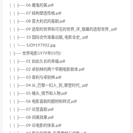
│ │ ├── 06 魔鬼的美.pdf
│ │ ├── 07 结构塑造性格.pdf
│ │ ├── 08 意大利式的喜剧.pdf
│ │ ├── 09 造型的世界和可见的世界_评_银幕的造型世界_.pdf
│ │ ├── 10 国际合作准备出版_电影全史_.pdf
│ │ └── SJDY197902.jpg
│ ├── 世界电影1979年03刊/
│ │ ├── 01 如此久长的幸福.pdf
│ │ ├── 02 卓别林的两个早期电影剧本.pdf
│ │ ├── 03 查利与卓别林.pdf
│ │ ├── 04 从_巴黎一妇人_到_摩登时代_.pdf
│ │ ├── 05 噱头_情节和人物.pdf
│ │ ├── 06 电影喜剧的题材和样式.pdf
│ │ ├── 07 论悲喜剧.pdf
│ │ ├── 08 间离效果.pdf
│ │ ├── 09 论电影的体系.pdf