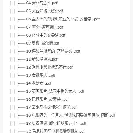
│ │ ├── 04 素材与剧本.pdf
│ │ ├── 05 大西洋城_获奖.pdf
│ │ ├── 06 主人公的形成和职业的公式_对话录_.pdf
│ │ ├── 07 阿仑_德万逝世.pdf
│ │ ├── 08 奋斗中的女导演.pdf
│ │ ├── 09 奥逊_威尔斯.pdf
│ │ ├── 10 评波兰斯基的_苔丝姑娘_.pdf
│ │ ├── 11 新浪潮始末.pdf
│ │ ├── 12 欧洲电影业状况不佳.pdf
│ │ ├── 13 女继承人_.pdf
│ │ ├── 14 老处女_.pdf
│ │ ├── 15 英国影片_法国中尉的女人_.pdf
│ │ ├── 16 巴西影片_皮索特_.pdf
│ │ ├── 17 清水晶撰文悼念岩崎昶.pdf
│ │ ├── 18 电影界的一位巨人_悼念法国导演阿贝尔_冈斯.pdf
│ │ ├── 19 庆祝奥逊_威尔斯从影五十年.pdf
│ │ └── 20 马尼拉国际电影节受到抵制.pdf