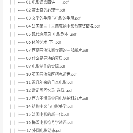
│ │ ├── 01 电影语言四讲_一_.pdf
│ │ ├── 02 蒙太奇的心理学.pdf
│ │ ├── 03 文学的手段与电影的手段.pdf
│ │ ├── 04 法国第三十三届戛纳电影节获奖情况.pdf
│ │ ├── 05 现代启示录_电影剧本_.pdf
│ │ ├── 06 体验艺术_下_.pdf
│ │ ├── 07 西德导演法斯宾德的三部新片.pdf
│ │ ├── 08 什么是导演的素质.pdf
│ │ ├── 09 电影制作的实际.pdf
│ │ ├── 10 英国导演希区柯克逝世.pdf
│ │ ├── 11 近几年来的日本电影.pdf
│ │ ├── 12 雷诺阿回忆录_选载_.pdf
│ │ ├── 13 西方不惜重金用电脑拍科幻片.pdf
│ │ ├── 14 结构主义与电影美学.pdf
│ │ ├── 15 法国电影的新一代.pdf
│ │ ├── 16 梅茨电影符号学述评.pdf
│ │ └── 17 外国电影动态.pdf