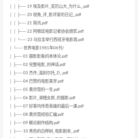
│ │ ├── 19 埃及影片_亚历山大_为什么_.pdf
│ │ ├── 20 视角_评_影评家的日记_.pdf
│ │ ├── 21 简讯.pdf
│ │ ├── 22 阿根廷电影记者协会颁奖.pdf
│ │ └── 23 乌拉圭举行西班牙电影周.pdf
│ └── 世界电影1981年06刊/
│ ├── 01 摄影影象的本体论.pdf
│ ├── 02 完整电影_的神话.pdf
│ ├── 03 杰作_温别尔托_D_.pdf
│ ├── 04 巴赞的电影美学.pdf
│ ├── 05 黄宗霑的一生.pdf
│ ├── 06 影片_滑稽女郎_的摄影.pdf
│ ├── 07 好莱坞传奇英雄的最后一课.pdf
│ ├── 08 黄宗霑经验汇编.pdf
│ ├── 09 概论剧作结构.pdf
│ ├── 10 黑色的白桦树_电影剧本_.pdf