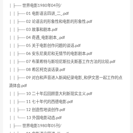
│ ├── 世界电影1980年04刊/
│ │ ├── 01 电影语言四讲_二_.pdf
│ │ ├── 02 论语言的形象性和电影的形象性.pdf
│ │ ├── 03 故事和剧本.pdf
│ │ ├── 04 奇遇_电影剧本_.pdf
│ │ ├── 05 关于电影创作问题的谈话.pdf
│ │ ├── 06 安东尼奥尼和无情节的电影剧本.pdf
│ │ ├── 07 布莱希特与斯坦尼斯拉夫斯基工作方法的比较.pdf
│ │ ├── 08 希区柯克谈话录.pdf
│ │ ├── 09 对白和声音进入新闻纪录电影_和伊文思一起工作的点
滴体会.pdf
│ │ ├── 10 二十年后回顾意大利新现实主义.pdf
│ │ ├── 11 七十年代的西德电影.pdf
│ │ ├── 12 创造性地谈创作.pdf
│ │ └── 13 外国电影动态.pdf
│ ├── 世界电影1980年05刊/