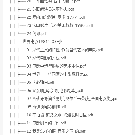
│ │ ├── 20 一本回忆德_西卡的新书.pdf
│ │ ├── 21 苏联新演员米亚科夫.pdf
│ │ ├── 22 塞内加尔影片_塞多_1977_.pdf
│ │ ├── 23 法国影片_我的美国叔叔_1980_.pdf
│ │ └── 24 简讯.pdf
│ ├── 世界电影1981年03刊/
│ │ ├── 01 现代主义的特性_作为当代艺术的电影.pdf
│ │ ├── 02 现代电影的方法.pdf
│ │ ├── 03 电影中造型形象的艺术本性.pdf
│ │ ├── 04 世界上一些国家的电影资料馆.pdf
│ │ ├── 05 内心独白.pdf
│ │ ├── 06 父亲啊_母亲啊_电影剧本_.pdf
│ │ ├── 07 西班牙导演路易斯_贝尔兰卡荣获_全国电影奖_.pdf
│ │ ├── 09 雷伊谈电影创作.pdf
│ │ ├── 10 在拍摄_道路之歌_的漫长时日里.pdf
│ │ ├── 11 电影剧本的写作.pdf
│ │ ├── 12 我是怎样拍摄_音乐之声_的.pdf