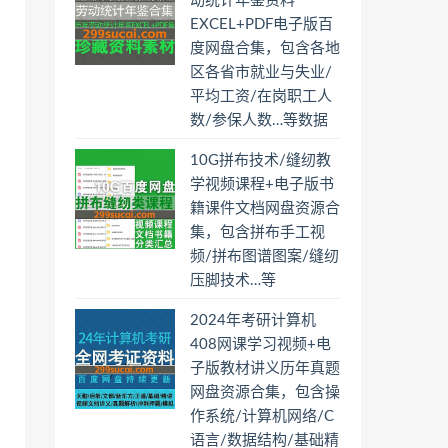
动统计年鉴资料
EXCEL+PDF电子版百
度网盘合集，包含各地
区各省市就业与失业/
平均工资/在岗职工人
数/参保人数…等数据
10G拼布技术/缝纫教
学视频课程+电子版书
籍课件文档网盘资源合
集，包含拼布手工视
频/拼布图谱图案/缝纫
压脚技术…等
2024年考研计算机
408网课学习视频+电
子版教材讲义历年真题
网盘资源合集，包含操
作系统/计算机网络/C
语言/数据结构/基础精