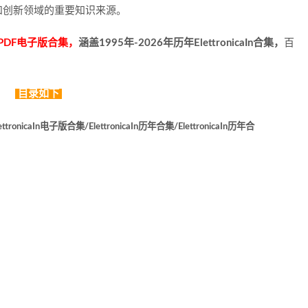
和创新领域的重要知识来源。
PDF电子版合集，
涵盖1995年-2026年历年ElettronicaIn合集，
百
目录如下
ttronicaIn电子版合集/ElettronicaIn历年合集/ElettronicaIn历年合