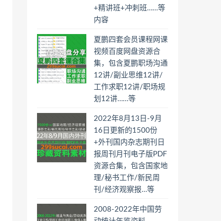
+精讲班+冲刺班……等
内容
夏鹏四套会员课程网课
视频百度网盘资源合
集，包含夏鹏职场沟通
12讲/副业思维12讲/
工作求职12讲/职场规
划12讲……等
2022年8月13日-9月
16日更新的1500份
+外刊国内杂志期刊日
报周刊月刊电子版PDF
资源合集，包含国家地
理/秘书工作/新民周
刊/经济观察报…等
2008-2022年中国劳