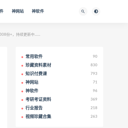
件
神网站
神软件
共308份+，持续更新中……
常用软件
90
珍藏资料素材
830
知识付费课
793
神网站
71
神软件
96
考研考证资料
369
行业报告
218
视频珍藏合集
263