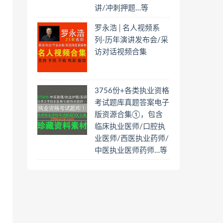
讲/冲刺押题…等
罗永浩│名人视频系
列-历年演讲发布会/采
访对话视频合集
3756份+各类执业资格
考试题库真题答案电子
版资源合集①，包含
临床执业医师/口腔执
业医师/西医执业药师/
中医执业医师药师…等