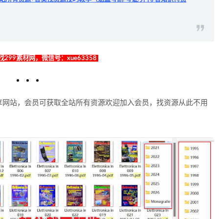
299素材网，微信号：xue63358
享网站，会员可获取全站所有资源欢迎加入会员，找资源从此不用