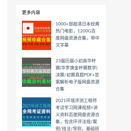
更多内容
1000+部超清日本经典
热门电影，1200G百
度网盘资源合集，带中
文字幕
23届历届小初高华杯
赛(华罗庚金杯赛数学)
决赛/初赛真题PDF+答
案解析电子版网盘资源
合集
2021环境评测工程师
考试学习网课视频+讲
义资料百度网盘资源合
集，包含环评法规/案
例/技法/导则，基础班