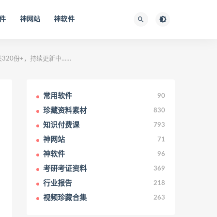
件
神网站
神软件
，共320份+，持续更新中……
常用软件
90
珍藏资料素材
830
知识付费课
793
神网站
71
神软件
96
考研考证资料
369
行业报告
218
视频珍藏合集
263