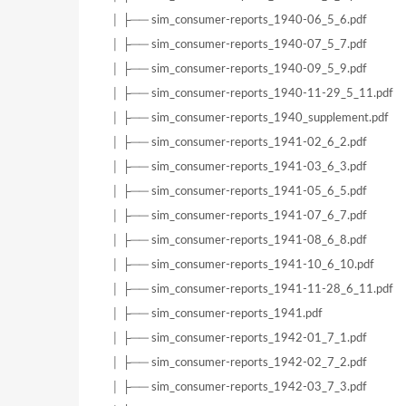
│ ├── sim_consumer-reports_1940-06_5_6.pdf
│ ├── sim_consumer-reports_1940-07_5_7.pdf
│ ├── sim_consumer-reports_1940-09_5_9.pdf
│ ├── sim_consumer-reports_1940-11-29_5_11.pdf
│ ├── sim_consumer-reports_1940_supplement.pdf
│ ├── sim_consumer-reports_1941-02_6_2.pdf
│ ├── sim_consumer-reports_1941-03_6_3.pdf
│ ├── sim_consumer-reports_1941-05_6_5.pdf
│ ├── sim_consumer-reports_1941-07_6_7.pdf
│ ├── sim_consumer-reports_1941-08_6_8.pdf
│ ├── sim_consumer-reports_1941-10_6_10.pdf
│ ├── sim_consumer-reports_1941-11-28_6_11.pdf
│ ├── sim_consumer-reports_1941.pdf
│ ├── sim_consumer-reports_1942-01_7_1.pdf
│ ├── sim_consumer-reports_1942-02_7_2.pdf
│ ├── sim_consumer-reports_1942-03_7_3.pdf