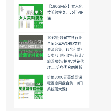
【180G网盘】女人化
妆美颜瘦身，56门VIP
课
1092份各省市各行业
合同范本WORD文档
资源合集，包含租赁/
买卖/订购/出售/转让/
旅游服务/拍卖/营销代
理……等各类合同模板
价值3000元英盛网课
程百度网盘合集，8门
系统班大课！