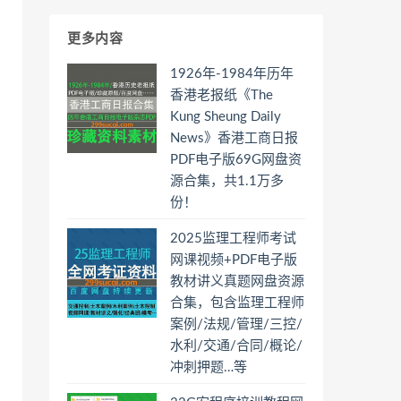
更多内容
1926年-1984年历年
香港老报纸《The
Kung Sheung Daily
News》香港工商日报
PDF电子版69G网盘资
源合集，共1.1万多
份！
2025监理工程师考试
网课视频+PDF电子版
教材讲义真题网盘资源
合集，包含监理工程师
案例/法规/管理/三控/
水利/交通/合同/概论/
冲刺押题…等