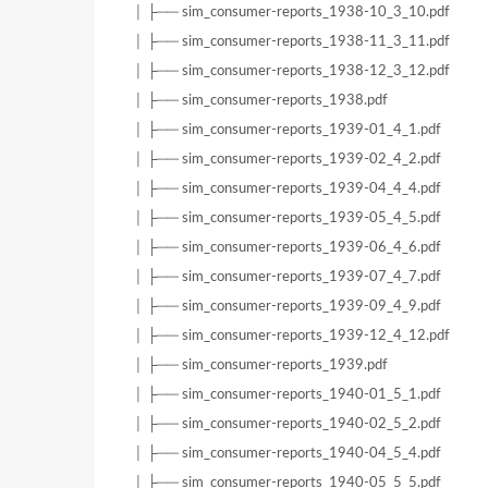
│ ├── sim_consumer-reports_1938-10_3_10.pdf
│ ├── sim_consumer-reports_1938-11_3_11.pdf
│ ├── sim_consumer-reports_1938-12_3_12.pdf
│ ├── sim_consumer-reports_1938.pdf
│ ├── sim_consumer-reports_1939-01_4_1.pdf
│ ├── sim_consumer-reports_1939-02_4_2.pdf
│ ├── sim_consumer-reports_1939-04_4_4.pdf
│ ├── sim_consumer-reports_1939-05_4_5.pdf
│ ├── sim_consumer-reports_1939-06_4_6.pdf
│ ├── sim_consumer-reports_1939-07_4_7.pdf
│ ├── sim_consumer-reports_1939-09_4_9.pdf
│ ├── sim_consumer-reports_1939-12_4_12.pdf
│ ├── sim_consumer-reports_1939.pdf
│ ├── sim_consumer-reports_1940-01_5_1.pdf
│ ├── sim_consumer-reports_1940-02_5_2.pdf
│ ├── sim_consumer-reports_1940-04_5_4.pdf
│ ├── sim_consumer-reports_1940-05_5_5.pdf