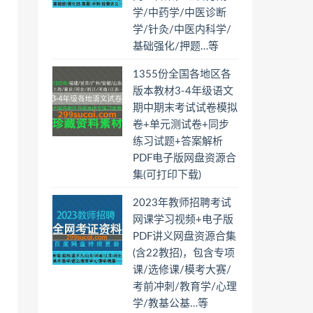
学/中药学/中医诊断
学/针灸/中医内科学/
基础强化/押题…等
1355份全国各地区各
版本教材3-4年级语文
期中期末考试试卷模拟
卷+单元测试卷+同步
练习试题+答案解析
PDF电子版网盘资源合
集(可打印下载)
2023年教师招聘考试
网课学习视频+电子版
PDF讲义网盘资源合集
(含22教招)，包含专项
课/选修课/模考大赛/
考前冲刺/教育学/心理
学/教基公基…等