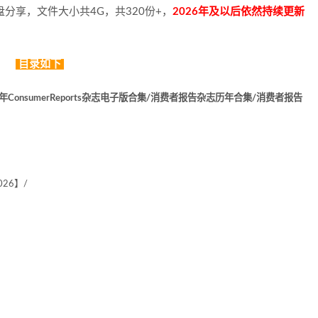
盘分享，文件大小共4G，共320份+，
2026年及以后依然持续更新
目录如下
历年ConsumerReports杂志电子版合集/消费者报告杂志历年合集/消费者报告
026】/