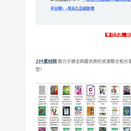
平台等）+享永久后续新增
◉ 找资源，就找
299素材网
致力于做全网最优质的资源整合和分
愁！