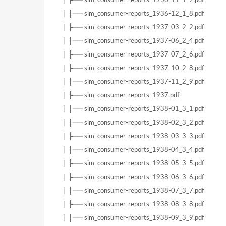
│ ├── sim_consumer-reports_1936-12_1_8.pdf
│ ├── sim_consumer-reports_1937-03_2_2.pdf
│ ├── sim_consumer-reports_1937-06_2_4.pdf
│ ├── sim_consumer-reports_1937-07_2_6.pdf
│ ├── sim_consumer-reports_1937-10_2_8.pdf
│ ├── sim_consumer-reports_1937-11_2_9.pdf
│ ├── sim_consumer-reports_1937.pdf
│ ├── sim_consumer-reports_1938-01_3_1.pdf
│ ├── sim_consumer-reports_1938-02_3_2.pdf
│ ├── sim_consumer-reports_1938-03_3_3.pdf
│ ├── sim_consumer-reports_1938-04_3_4.pdf
│ ├── sim_consumer-reports_1938-05_3_5.pdf
│ ├── sim_consumer-reports_1938-06_3_6.pdf
│ ├── sim_consumer-reports_1938-07_3_7.pdf
│ ├── sim_consumer-reports_1938-08_3_8.pdf
│ ├── sim_consumer-reports_1938-09_3_9.pdf