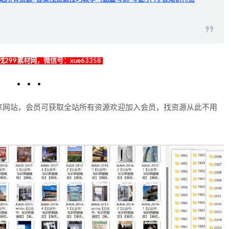
299素材网，微信号：xue63358
享网站，会员可获取全站所有资源欢迎加入会员，找资源从此不用