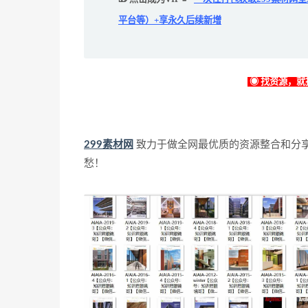
平台等）+享永久后续新增
◉ 找资源，就找
299素材网
致力于做全网最优质的资源整合和分
愁！