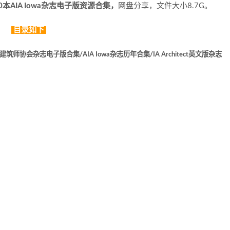
0本AIA Iowa杂志电子版资源合集，
网盘分享，文件大小8.7G。
目录如下
师协会杂志电子版合集/AIA Iowa杂志历年合集/IA Architect英文版杂志