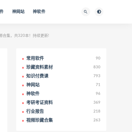
件
神网站
神软件
G网盘资源合集，共320本！持续更新!
常用软件
90
珍藏资料素材
830
知识付费课
793
神网站
71
神软件
96
考研考证资料
369
行业报告
218
视频珍藏合集
263