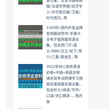
源合集，包含华盛顿邮
报/法语世界报/经济学
人/华尔街日报/卫报/
时代周刊…等
1300份+国内外各品牌
变频器说明书/手册大
全电子版网盘资源合
集，包含西门子/富
士/ABB/日立/松下/安
川/三菱/爱迪生…等
2022年BEC商务英语
初级+中级+高级全程
通关班考试网课学习视
频百度网盘资源合集，
包含听力/阅读/写作/
口语/词汇精讲……等内
容