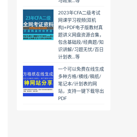
与政策…等
2023年CFA二级考试
网课学习视频(双机
构)+PDF电子版教材真
题讲义网盘资源合集，
包含基础段/经典题/知
识讲解/习题无忧/百日
计划表…等
一个可以免费在线生成
多种方格/横线/稿纸/
笔记本/计划表的网
站，支持一键下载导出
PDF