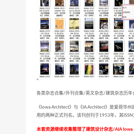
各类杂志合集/外刊合集/英文杂志/建筑杂志历
《Iowa Architect》与《IA Architec
用的两种正式刊名。该刊创刊于1953年，其ISSN
本套资源继续收集整理了建筑设计杂志/AIA Iowa Mag