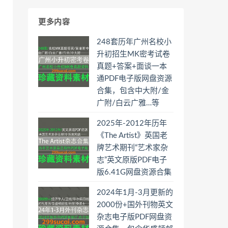
更多内容
248套历年广州名校小
升初招生MK密考试卷
真题+答案+面谈一本
通PDF电子版网盘资源
合集，包含中大附/金
广附/白云广雅…等
2025年-2012年历年
《The Artist》英国老
牌艺术期刊“艺术家杂
志”英文原版PDF电子
版6.41G网盘资源合集
2024年1月-3月更新的
2000份+国外刊物英文
杂志电子版PDF网盘资