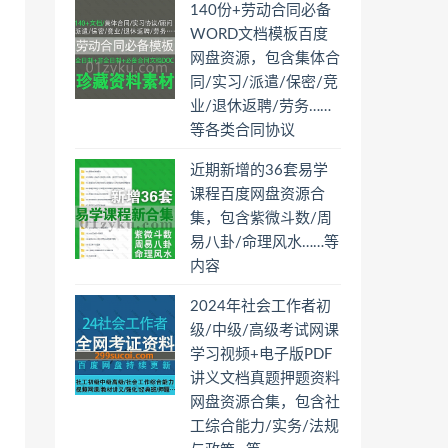
140份+劳动合同必备
WORD文档模板百度
网盘资源，包含集体合
同/实习/派遣/保密/竞
业/退休返聘/劳务……
等各类合同协议
近期新增的36套易学
课程百度网盘资源合
集，包含紫微斗数/周
易八卦/命理风水……等
内容
2024年社会工作者初
级/中级/高级考试网课
学习视频+电子版PDF
讲义文档真题押题资料
网盘资源合集，包含社
工综合能力/实务/法规