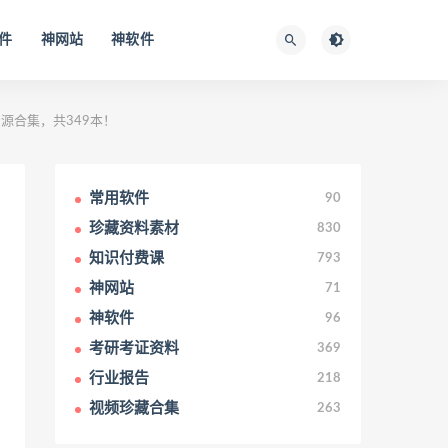
件
神网站
神软件
资源合集，共349本！
常用软件
90
珍藏资料素材
830
知识付费课
793
神网站
71
神软件
96
考研考证资料
369
行业报告
218
视频珍藏合集
263