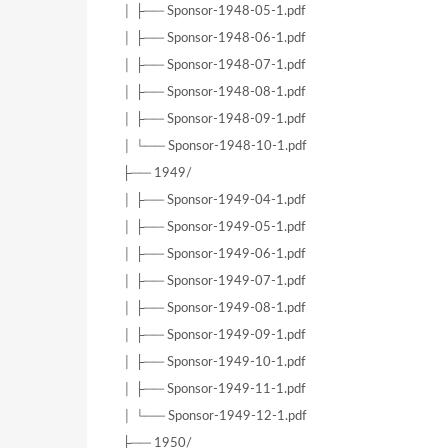
│ ├── Sponsor-1948-05-1.pdf
│ ├── Sponsor-1948-06-1.pdf
│ ├── Sponsor-1948-07-1.pdf
│ ├── Sponsor-1948-08-1.pdf
│ ├── Sponsor-1948-09-1.pdf
│ └── Sponsor-1948-10-1.pdf
├── 1949/
│ ├── Sponsor-1949-04-1.pdf
│ ├── Sponsor-1949-05-1.pdf
│ ├── Sponsor-1949-06-1.pdf
│ ├── Sponsor-1949-07-1.pdf
│ ├── Sponsor-1949-08-1.pdf
│ ├── Sponsor-1949-09-1.pdf
│ ├── Sponsor-1949-10-1.pdf
│ ├── Sponsor-1949-11-1.pdf
│ └── Sponsor-1949-12-1.pdf
├── 1950/