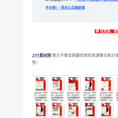
平台等）+享永久后续新增
◉ 找资源，就找
299素材网
致力于做全网最优质的资源整合和分
愁！