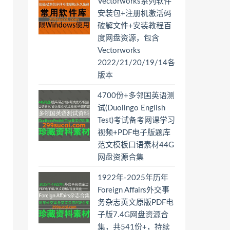
Vectorworks系列软件
安装包+注册机激活码
破解文件+安装教程百
度网盘资源，包含
Vectorworks
2022/21/20/19/14各
版本
4700份+多邻国英语测
试(Duolingo English
Test)考试备考网课学习
视频+PDF电子版题库
范文模板口语素材44G
网盘资源合集
1922年-2025年历年
Foreign Affairs外交事
务杂志英文原版PDF电
子版7.4G网盘资源合
集，共541份+，持续