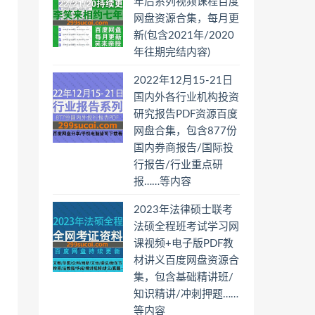
年后系列视频课程百度
网盘资源合集，每月更
新(包含2021年/2020
年往期完结内容)
2022年12月15-21日
国内外各行业机构投资
研究报告PDF资源百度
网盘合集，包含877份
国内券商报告/国际投
行报告/行业重点研
报……等内容
2023年法律硕士联考
法硕全程班考试学习网
课视频+电子版PDF教
材讲义百度网盘资源合
集，包含基础精讲班/
知识精讲/冲刺押题……
等内容