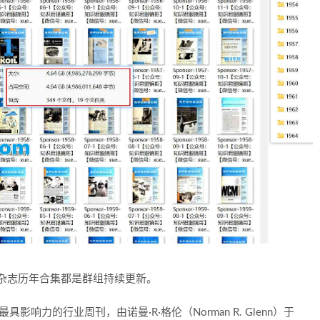
视杂志历年合集都是群组持续更新。
影响力的行业周刊，由诺曼·R·格伦（Norman R. Glenn）于