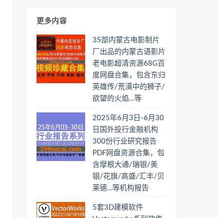
更多内容
35部内蒙古电影制片
厂出品的内蒙古语影片
老电影超清资源68G百
度网盘合集，包含东归
英雄传/荒漠中的狮子/
欲望的火焰…等
2025年6月3日-6月30
日国外投行金融机构
300份行业研究报告
PDF网盘资源合集，包
含摩根大通/瑞银/美
银/花旗/高盛/汇丰/贝
莱德…等机构报告
5套3D建模软件