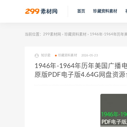
首页
珍藏资料素材
当前位置：
299素材网
珍藏资料素材
1946年-1964年历
>
>
知识君
珍藏资料素材
2026-05-23
1946年-1964年历年美国广播
原版PDF电子版4.64G网盘资