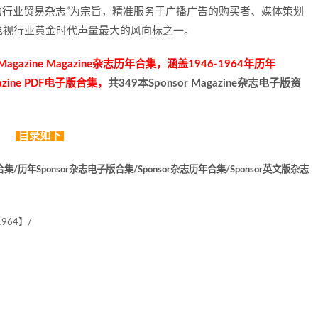
务的行业贸易杂志”为宗旨，精准服务于广播广告的购买者、媒体策划
电视行业黄金时代声量最大的风向标之一。
azine Magazine杂志历年合集，涵盖1946-1964年历年
Magazine PDF电子版合集，
共349本Sponsor Magazine杂志电子版资
目录如下
合集/历年Sponsor杂志电子版合集/Sponsor杂志历年合集/Sponsor英文版杂志
964】/