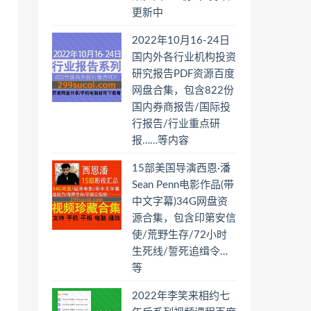
更新中
2022年10月16-24日
国内外各行业机构投资
研究报告PDF资源百度
网盘合集，包含822份
国内券商报告/国际投
行报告/行业重点研
报……等内容
15部美国导演西恩·潘
Sean Penn电影作品(带
中文字幕)34G网盘资
源合集，包含印第安信
使/荒野生存/72小时
生死线/誓死追缉令…
等
2022年李笑来相约七