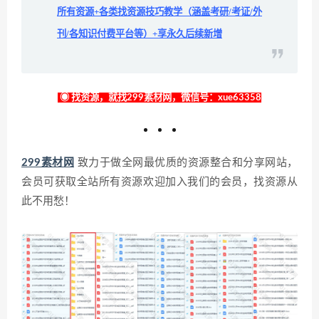
所有资源+各类找资源技巧教学（涵盖考研/考证/外
刊/各知识付费平台等）+享永久后续新增
◉ 找资源，就找299素材网，微信号：xue63358
299素材网
致力于做全网最优质的资源整合和分享网站，
会员可获取全站所有资源欢迎加入我们的会员，找资源从
此不用愁！