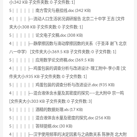
小:342 KB 子文件夹数: 0 子文件数: 1]
5│ │ │ │ │ │ 南方雪灾与悬挂线.doc (342 KB)
4│ │ │ │ ├─流动人口生活状况调研报告 北京二十中学 王吉 [文件
夹大小:308 KB 子文件夹数: 0 子文件数: 1]
5│ │ │ │ │ │ 论文电子文稿.doc (308 KB)
4│ │ │ │ ├─静摩擦因数与滑动摩擦因数的关系（于圣泽 谢飞 北京
八一中学） [文件夹大小:369.5 KB 子文件夹数: 0 子文件数: 1]
5│ │ │ │ │ │ 应用数学论文终稿.doc (369.5 KB)
4│ │ │ │ ├─鸡蛋包装的调查分析与改进设计-理工附中-李小青 [文
件夹大小:935 KB 子文件夹数: 0 子文件数: 1]
5│ │ │ │ │ │ 鸡蛋包装的调查分析与改进设计.doc (935 KB)
4│ │ │ │ ├─混合液体含水量及其密度的探究——北大附中 宗一鸣
[文件夹大小:303 KB 子文件夹数: 0 子文件数: 3]
5│ │ │ │ │ │ 酒精的数据处理.xls (17 KB)
5│ │ │ │ │ │ 混合液体含水量及密度的探究.doc (256 KB)
5│ │ │ │ │ │ 答辩提纲.doc (30 KB)
4│ │ │ │ ├─汉字使用频率的决定因素与之函数关系 陈翀尧 北大附