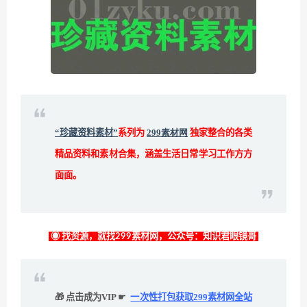
“珍藏资料素材”
系列为
299素材网
独家整合的各类
精品资料和素材合集，涵盖生活日常学习工作方方
面面。
◉ 找资源，就找299素材网，公众号：知识君眼镜哥
🎁 点击成为VIP ☛
一次性打包获取299素材网全站