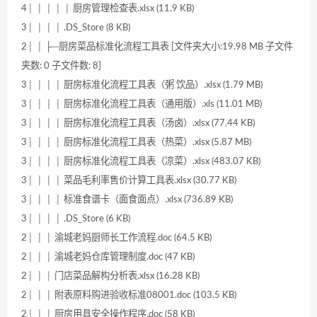
4│ │ │ │ │ 厨房管理检查表.xlsx (11.9 KB)
3│ │ │ │ .DS_Store (8 KB)
2│ │ ├─厨房菜品标准化流程工具表 [文件夹大小:19.98 MB 子文件
夹数: 0 子文件数: 8]
3│ │ │ │ 厨房标准化流程工具表（粥 饮品）.xlsx (1.79 MB)
3│ │ │ │ 厨房标准化流程工具表（通用版）.xls (11.01 MB)
3│ │ │ │ 厨房标准化流程工具表（汤卤）.xlsx (77.44 KB)
3│ │ │ │ 厨房标准化流程工具表（热菜）.xlsx (5.87 MB)
3│ │ │ │ 厨房标准化流程工具表（凉菜）.xlsx (483.07 KB)
3│ │ │ │ 菜品毛利率售价计算工具表.xlsx (30.77 KB)
3│ │ │ │ 标准食谱卡（面食面点）.xlsx (736.89 KB)
3│ │ │ │ .DS_Store (6 KB)
2│ │ │ 渝城老妈厨师长工作流程.doc (64.5 KB)
2│ │ │ 渝城老妈仓库管理制度.doc (47 KB)
2│ │ │ 门店菜品解构分析表.xlsx (16.28 KB)
2│ │ │ 附表原料购进验收标准08001.doc (103.5 KB)
2│ │ │ 厨房用具安全操作程序.doc (58 KB)