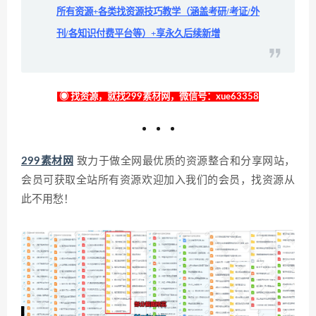
所有资源+各类找资源技巧教学（涵盖考研/考证/外
刊/各知识付费平台等）+享永久后续新增
◉ 找资源，就找299素材网，微信号：xue63358
299素材网
致力于做全网最优质的资源整合和分享网站，
会员可获取全站所有资源欢迎加入我们的会员，找资源从
此不用愁！