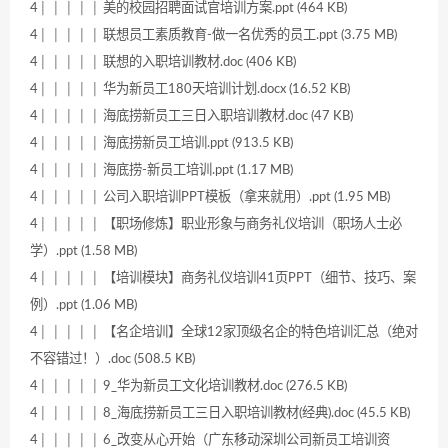
4│ │ │ │ │ 美的校园招聘面试官培训方案.ppt (464 KB)
4│ │ │ │ │ 联想员工素质教育-做一名优秀的员工.ppt (3.75 MB)
4│ │ │ │ │ 联想的入职培训教材.doc (406 KB)
4│ │ │ │ │ 华为新员工180天培训计划.docx (16.52 KB)
4│ │ │ │ │ 海底捞新员工三日入职培训教材.doc (47 KB)
4│ │ │ │ │ 海底捞新员工培训.ppt (913.5 KB)
4│ │ │ │ │ 海底捞-新员工培训.ppt (1.17 MB)
4│ │ │ │ │ 公司入职培训PPT模板（拿来就用）.ppt (1.95 MB)
4│ │ │ │ │ 【职场修炼】职业形象与商务礼仪培训（职场人士必
学）.ppt (1.58 MB)
4│ │ │ │ │ 【培训模块】商务礼仪培训41页PPT（细节、技巧、案
例）.ppt (1.06 MB)
4│ │ │ │ │ 【名企培训】全球12家顶级名企的特色培训汇总（绝对
不容错过！）.doc (508.5 KB)
4│ │ │ │ │ 9_华为新员工文化培训教材.doc (276.5 KB)
4│ │ │ │ │ 8_海底捞新员工三日入职培训教材(经典).doc (45.5 KB)
4│ │ │ │ │ 6_改变从心开始（广东移动深圳公司新员工培训资