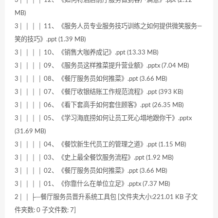
3│ │ │ │ 12、《如何将酒店前厅服务做到客户满意》.ppt (2.12
MB)
3│ │ │ │ 11、《服务人员专业服务技巧训练之如何提供微笑服务—
笑的技巧》.ppt (1.39 MB)
3│ │ │ │ 10、《销售大咖养成记》.ppt (13.33 MB)
3│ │ │ │ 09、《服务员这样推菜提升营业额》.pptx (7.04 MB)
3│ │ │ │ 08、《餐厅服务员如何推菜》.ppt (3.66 MB)
3│ │ │ │ 07、《餐厅收银结账工作规范流程》.ppt (393 KB)
3│ │ │ │ 06、《看下套高手如何套住顾客》.ppt (26.35 MB)
3│ │ │ │ 05、《学习海底捞如何让员工死心塌地跟你干》.pptx
(31.69 MB)
3│ │ │ │ 04、《餐饮新生代员工的管理之道》.ppt (1.15 MB)
3│ │ │ │ 03、《史上最全餐饮服务流程》.ppt (1.92 MB)
3│ │ │ │ 02、《餐厅服务员如何推菜》.ppt (3.66 MB)
3│ │ │ │ 01、《你靠什么在单位立足》.pptx (7.37 MB)
2│ │ ├─餐厅服务员晋升系统工具包 [文件夹大小:221.01 KB 子文
件夹数: 0 子文件数: 7]