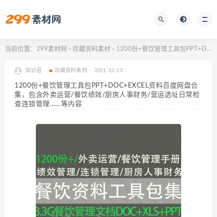
当前位置：
299素材网
珍藏资料素材
1200份+餐饮管理工具包PPT+DOC+EXCEL资料百度网盘合集，包含外卖运营/餐饮绩效/厨房人事财务/营运选址日常检查连锁管理……等内容
>
>
知识君
珍藏资料素材
2021-12-13
1200份+餐饮管理工具包PPT+DOC+EXCEL资料百度网盘合
集，包含外卖运营/餐饮绩效/厨房人事财务/营运选址日常检
查连锁管理……等内容