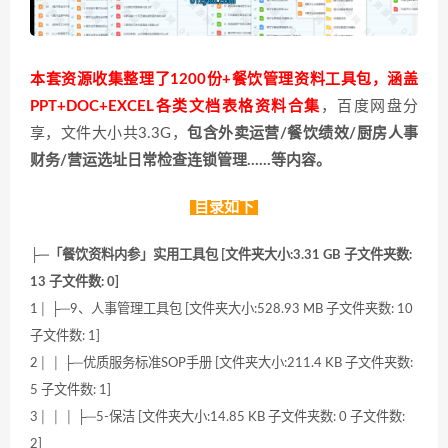
本套资源收集整理了1200份+餐饮管理资料工具包，涵盖
PPT+DOC+EXCEL各类文档表格资料合集
，百度网盘分
享，文件大小共3.3G，
包含外卖运营/餐饮绩效/厨房人事
财务/营运选址日常检查连锁管理……等内容。
目录如下
├─「餐饮资料内参」实用工具包 [文件夹大小:3.31 GB 子文件夹数:
13 子文件数: 0]
1│ ├─9、人事管理工具包 [文件夹大小:528.93 MB 子文件夹数: 10
子文件数: 1]
2│ │ ├─优质服务标准SOP手册 [文件夹大小:211.4 KB 子文件夹数:
5 子文件数: 1]
3│ │ │ ├─5-保洁 [文件夹大小:14.85 KB 子文件夹数: 0 子文件数:
2]