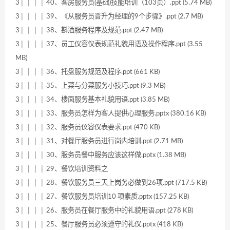
3│ │ │ │ 40、客房服务员(基础)技能培训（103页）.ppt (5.74 MB)
3│ │ │ │ 39、《从服务员晋升为经理的9个步骤》.ppt (2.7 MB)
3│ │ │ │ 38、斟酒服务程序及规范.ppt (2.47 MB)
3│ │ │ │ 37、员工仪容仪表规范礼貌用语及操作程序.ppt (3.55
MB)
3│ │ │ │ 36、托盘服务规范及程序.ppt (661 KB)
3│ │ │ │ 35、上菜与分菜服务小技巧.ppt (9.3 MB)
3│ │ │ │ 34、楼面服务基本礼貌用语.ppt (3.85 MB)
3│ │ │ │ 33、服务员怎样为客人提供心理服务.pptx (380.16 KB)
3│ │ │ │ 32、服务员仪容仪表要求.ppt (470 KB)
3│ │ │ │ 31、对餐厅服务员进行岗内培训.ppt (2.71 MB)
3│ │ │ │ 30、服务员餐中服务应该这样做.pptx (1.38 MB)
3│ │ │ │ 29、餐饮培训资料之
3│ │ │ │ 28、餐饮服务员三天上岗务必做到26项.ppt (717.5 KB)
3│ │ │ │ 27、餐饮服务员培训10 项素质.pptx (157.25 KB)
3│ │ │ │ 26、服务员在餐厅服务中的礼貌用语.ppt (278 KB)
3│ │ │ │ 25、餐厅服务员必须遵守的礼仪.pptx (418 KB)