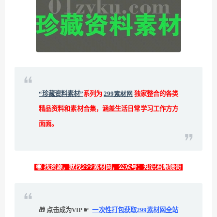
“珍藏资料素材”
系列为
299素材网
独家整合的各类
精品资料和素材合集，涵盖生活日常学习工作方方
面面。
◉ 找资源，就找299素材网，公众号：知识君眼镜哥
🎁 点击成为VIP ☛
一次性打包获取299素材网全站