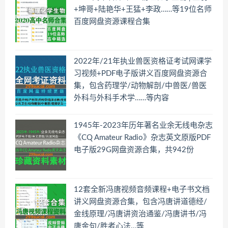
+坤哥+陆艳华+王猛+李政……等19位名师
百度网盘资源课程合集
2022年/21年执业兽医资格证考试网课学
习视频+PDF电子版讲义百度网盘资源合
集，包含药理学/动物解剖/中兽医/兽医
外科与外科手术学……等内容
1945年-2023年历年著名业余无线电杂志
《CQ Amateur Radio》杂志英文原版PDF
电子版29G网盘资源合集，共942份
12套全新冯唐视频音频课程+电子书文档
讲义网盘资源合集，包含冯唐讲道德经/
金线原理/冯唐讲资治通鉴/冯唐讲书/冯
唐金句/胜者心法…等