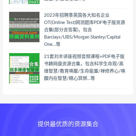
2023年招聘季英国各大知名企业
OT(Online Test)网测题库PDF电子版资源
合集(部分含答案)，包含
Barclays/UBS/Morgan Stanley/Capital
One…等
21套刘丰讲座视频音频课程+PDF电子版
书籍网盘资源合集，包含科学生命观/高
维智慧/教育唤醒/生命能量/禅修养心/唤
醒内在智慧/精心冥想…等
提供最优质的资源集合