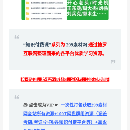
“知识付费课”
系列为
299素材网
通过搜罗
互联网整理而来的各平台优质学习资源。
◉ 找资源，就找299素材网，公众号：知识君眼镜哥
🎁 点击成为VIP ☛
一次性打包获取299素材
网全站所有资源+100T网盘群组资源（涵盖
考研/考证/外刊/各知识付费平台等）+享永