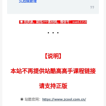
久后续新增
◉ 找资源，就找299素材网，微信号：xue63358
【说明】
本站不再提供站酷高高手课程链接
请支持正版
◉ 站酷官网：
https://www.zcool.com.cn/