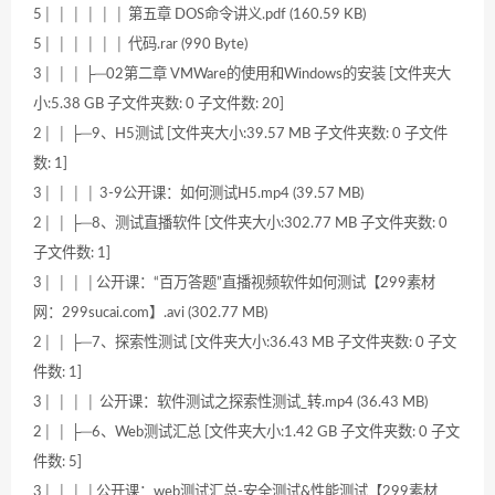
5│ │ │ │ │ │ 第五章 DOS命令讲义.pdf (160.59 KB)
5│ │ │ │ │ │ 代码.rar (990 Byte)
3│ │ │ ├─02第二章 VMWare的使用和Windows的安装 [文件夹大
小:5.38 GB 子文件夹数: 0 子文件数: 20]
2│ │ ├─9、H5测试 [文件夹大小:39.57 MB 子文件夹数: 0 子文件
数: 1]
3│ │ │ │ 3-9公开课：如何测试H5.mp4 (39.57 MB)
2│ │ ├─8、测试直播软件 [文件夹大小:302.77 MB 子文件夹数: 0
子文件数: 1]
3│ │ │ │公开课：“百万答题”直播视频软件如何测试【299素材
网：299sucai.com】.avi (302.77 MB)
2│ │ ├─7、探索性测试 [文件夹大小:36.43 MB 子文件夹数: 0 子文
件数: 1]
3│ │ │ │ 公开课：软件测试之探索性测试_转.mp4 (36.43 MB)
2│ │ ├─6、Web测试汇总 [文件夹大小:1.42 GB 子文件夹数: 0 子文
件数: 5]
3│ │ │ │公开课：web测试汇总-安全测试&性能测试【299素材