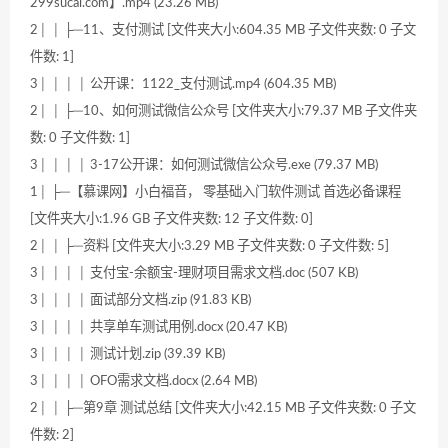
299sucai.com】.mp4 (23.26 MB)
2│ │ ├─11、支付测试 [文件夹大小:604.35 MB 子文件夹数: 0 子文
件数: 1]
3│ │ │ │ 公开课：1122_支付测试.mp4 (604.35 MB)
2│ │ ├─10、如何测试微信公众号 [文件夹大小:79.37 MB 子文件夹
数: 0 子文件数: 1]
3│ │ │ │ 3-17公开课：如何测试微信公众号.exe (79.37 MB)
1│ ├─【慕课网】小白福音， 零基础入门软件测试 首选必备课程
[文件夹大小:1.96 GB 子文件夹数: 12 子文件数: 0]
2│ │ ├─资料 [文件夹大小:3.29 MB 子文件夹数: 0 子文件数: 5]
3│ │ │ │ 支付宝-余额宝-理财项目需求文档.doc (507 KB)
3│ │ │ │ 面试部分文档.zip (91.83 KB)
3│ │ │ │ 共享单车测试用例.docx (20.47 KB)
3│ │ │ │ 测试计划.zip (39.39 KB)
3│ │ │ │ OFO需求文档.docx (2.64 MB)
2│ │ ├─第9章 测试总结 [文件夹大小:42.15 MB 子文件夹数: 0 子文
件数: 2]