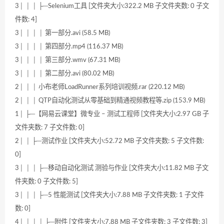
3│ │ │ ├─Selenium工具 [文件夹大小:322.2 MB 子文件夹数: 0 子文
件数: 4]
3│ │ │ │ 第一部分.avi (58.5 MB)
3│ │ │ │ 第四部分.mp4 (116.37 MB)
3│ │ │ │ 第三部分.wmv (67.31 MB)
3│ │ │ │ 第二部分.avi (80.02 MB)
2│ │ │ 小布老师LoadRunner系列培训视频.rar (220.12 MB)
2│ │ │ QTP自动化测试从零基础到精通视频教程等.zip (153.9 MB)
1│ ├─【网易云课堂】微专业 – 测试工程师 [文件夹大小:2.97 GB 子
文件夹数: 7 子文件数: 0]
2│ │ ├─测试作业 [文件夹大小:52.72 MB 子文件夹数: 5 子文件数:
0]
3│ │ │ ├─移动自动化测试 测验与作业 [文件夹大小:11.82 MB 子文
件夹数: 0 子文件数: 5]
3│ │ │ ├─5 性能测试 [文件夹大小:7.88 MB 子文件夹数: 1 子文件
数: 0]
4│ │ │ │ ├─附件 [文件夹大小:7.88 MB 子文件夹数: 3 子文件数: 3]