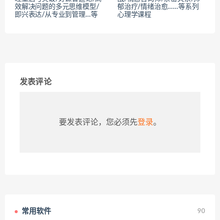
效解决问题的多元思维模型/
郁治疗/情绪治愈……等系列
即兴表达/从专业到管理…等
心理学课程
发表评论
要发表评论，您必须先
登录
。
常用软件
90