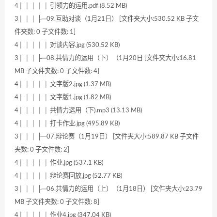
4│ │ │ │ │ 引领力的运用.pdf (8.52 MB)
3│ │ │ ├─09.互助对谈（1月21日） [文件夹大小:530.52 KB 子文
件夹数: 0 子文件数: 1]
4│ │ │ │ │ 对谈内容.jpg (530.52 KB)
3│ │ │ ├─08.共情力的运用（下）（1月20日 [文件夹大小:16.81
MB 子文件夹数: 0 子文件数: 4]
4│ │ │ │ │ 文字版2.jpg (1.37 MB)
4│ │ │ │ │ 文字版1.jpg (1.82 MB)
4│ │ │ │ │ 共情力运用（下).mp3 (13.13 MB)
4│ │ │ │ │ 打卡作业.jpg (495.89 KB)
3│ │ │ ├─07.辩论赛（1月19日） [文件夹大小:589.87 KB 子文件
夹数: 0 子文件数: 2]
4│ │ │ │ │ 作业.jpg (537.1 KB)
4│ │ │ │ │ 辩论赛回放.jpg (52.77 KB)
3│ │ │ ├─06.共情力的运用（上）（1月18日） [文件夹大小:23.79
MB 子文件夹数: 0 子文件数: 8]
4│ │ │ │ │ 作业4.jpg (347.04 KB)