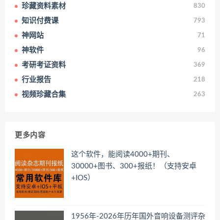
珍藏资料素材
830
知识付费课
793
神网站
71
神软件
96
考研考证资料
369
行业报告
218
视频珍藏合集
263
更多内容
这个软件，能阅读4000+期刊、
30000+图书、300+报纸！（支持安卓
+IOS）
1956年-2026年历年国外音响设备测评杂