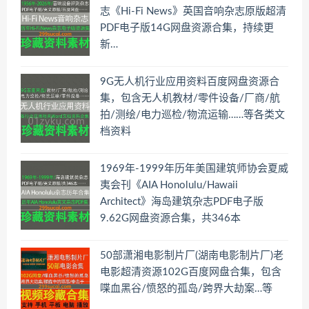
志《Hi-Fi News》英国音响杂志原版超清
PDF电子版14G网盘资源合集，持续更
新…
9G无人机行业应用资料百度网盘资源合
集，包含无人机教材/零件设备/厂商/航
拍/测绘/电力巡检/物流运输……等各类文
档资料
1969年-1999年历年美国建筑师协会夏威
夷会刊《AIA Honolulu/Hawaii
Architect》海岛建筑杂志PDF电子版
9.62G网盘资源合集，共346本
50部潇湘电影制片厂(湖南电影制片厂)老
电影超清资源102G百度网盘合集，包含
喋血黑谷/愤怒的孤岛/跨界大劫案…等