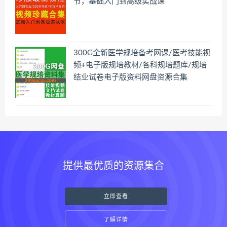
节，基础入门到高级实战课
300G全新医学规培备考网课/医考技能视
频+电子版规培教材/各科规培题库/规培
结业试卷电子版资料网盘资源合集
提供最优质的资源集合
立即查看
了解详情