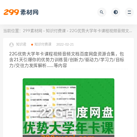
当前位置：
299素材网
知识付费课
22G优势大学年卡课程视频音频文档百度网盘资源合集，包含21天引爆你的优势力训练营/创新力/驱动力/学习力/目标力/交往力发挥解析……等内容
>
>
知识君
知识付费课
2022-02-21
22G优势大学年卡课程视频音频文档百度网盘资源合集，包
含21天引爆你的优势力训练营/创新力/驱动力/学习力/目标
力/交往力发挥解析……等内容