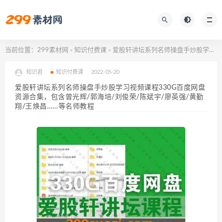
当前位置：
299素材网
知识付费课
爱股轩讲坛系列名师操盘手炒股学习视频课程330G百度网盘资源合集，包含曾光辉/郭海培/刘俊荣/陈斌宇/廖英强/黄勤翔/王焕昌……等名师教程
>
>
知识君
知识付费课
2022-05-20
爱股轩讲坛系列名师操盘手炒股学习视频课程330G百度网盘
资源合集，包含曾光辉/郭海培/刘俊荣/陈斌宇/廖英强/黄勤
翔/王焕昌……等名师教程