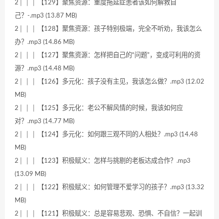
2│ │ │ 【129】聚焦资源：重度拖延症患者该如何解救自
己？-.mp3 (13.87 MB)
2│ │ │ 【128】聚焦资源：孩子特别极端，完全不听劝，我该怎么
办？.mp3 (14.86 MB)
2│ │ │ 【127】聚焦资源：怎样把自己的“问题”，变成可利用的资
源？.mp3 (14.48 MB)
2│ │ │ 【126】多元化：孩子没有主见，我该怎么做？.mp3 (12.02
MB)
2│ │ │ 【125】多元化：老公不解风情的时候，我该如何应
对？.mp3 (14.77 MB)
2│ │ │ 【124】多元化：如何跟三观不同的人相处？.mp3 (14.48
MB)
2│ │ │ 【123】积极赋义：怎样与挑剔的老板达成合作？.mp3
(13.09 MB)
2│ │ │ 【122】积极赋义：如何管理不爱学习的孩子？.mp3 (13.32
MB)
2│ │ │ 【121】积极赋义：总是容易悲观、恐惧、不自信？一起训