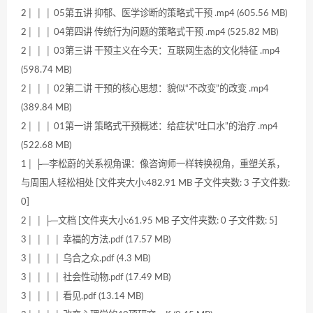
2│ │ │ 05第五讲 抑郁、医学诊断的策略式干预 .mp4 (605.56 MB)
2│ │ │ 04第四讲 传统行为问题的策略式干预 .mp4 (525.82 MB)
2│ │ │ 03第三讲 干预主义在今天：互联网生态的文化特征 .mp4
(598.74 MB)
2│ │ │ 02第二讲 干预的核心思想：貌似“不改变”的改变 .mp4
(389.84 MB)
2│ │ │ 01第一讲 策略式干预概述：给症状“吐口水”的治疗 .mp4
(522.68 MB)
1│ ├─李松蔚的关系视角课：像咨询师一样转换视角，重塑关系，
与周围人轻松相处 [文件夹大小:482.91 MB 子文件夹数: 3 子文件数:
0]
2│ │ ├─文档 [文件夹大小:61.95 MB 子文件夹数: 0 子文件数: 5]
3│ │ │ │ 幸福的方法.pdf (17.57 MB)
3│ │ │ │ 乌合之众.pdf (4.3 MB)
3│ │ │ │ 社会性动物.pdf (17.49 MB)
3│ │ │ │ 看见.pdf (13.14 MB)