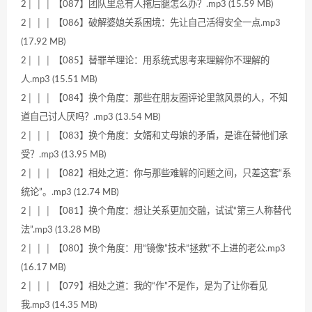
2│ │ │ 【087】团队里总有人拖后腿怎么办？.mp3 (15.59 MB)
2│ │ │ 【086】破解婆媳关系困境：先让自己活得安全一点.mp3
(17.92 MB)
2│ │ │ 【085】替罪羊理论：用系统式思考来理解你不理解的
人.mp3 (15.51 MB)
2│ │ │ 【084】换个角度：那些在朋友圈评论里煞风景的人，不知
道自己讨人厌吗？.mp3 (13.54 MB)
2│ │ │ 【083】换个角度：女婿和丈母娘的矛盾，是谁在替他们承
受？.mp3 (13.95 MB)
2│ │ │ 【082】相处之道：你与那些难解的问题之间，只差这套“系
统论”。.mp3 (12.74 MB)
2│ │ │ 【081】换个角度：想让关系更加交融，试试“第三人称替代
法”.mp3 (13.28 MB)
2│ │ │ 【080】换个角度：用“镜像”技术“拯救”不上进的老公.mp3
(16.17 MB)
2│ │ │ 【079】相处之道：我的“作”不是作，是为了让你看见
我.mp3 (14.35 MB)