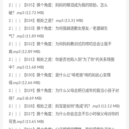
2│ │ │ 【035】换个角度：妈妈的眼泪成为我的软肋，怎么
破？.mp3 (12.72 MB)
2│ │ │ 【034】相处之道？.mp3 (13.31 MB)
2│ │ │ 【033】换个角度：为何我越道歉女朋友／老婆越生
气？.mp3 (11.89 MB)
2│ │ │ 【032】换个角度：为何妈妈教训式的唠叨总会让我不
爽.mp3 (12.89 MB)
2│ │ │ 【031】相处之道：你是否也陷入到“为了你”的关系怪圈
中？.mp3 (11.68 MB)
2│ │ │ 【030】换个角度：是什么让“啃老族”啃的如此心安理
得.mp3 (12.66 MB)
2│ │ │ 【029】换个角度：为什么父母总把已成年的我当小孩子对
待？​.mp3 (8.69 MB)
2│ │ │ 【028】相处之道：妈宝是如何“炼成”的？.mp3 (12.12 MB)
2│ │ │ 【027】换个角度：为什么你会念念不忘小时候父母对你的
苛责.mp3 (13.65 MB)