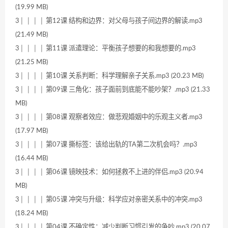
(19.99 MB)
3│ │ │ │ 第12课 结构和边界：对父母与孩子间边界的解读.mp3
(21.49 MB)
3│ │ │ │ 第11课 派遣理论：平衡孩子想要的和我想要的.mp3
(21.25 MB)
3│ │ │ │ 第10课 关系判断：科学理解亲子关系.mp3 (20.23 MB)
3│ │ │ │ 第09课 三角化：孩子面前到底能不能吵架？.mp3 (21.33
MB)
3│ │ │ │ 第08课 观察者效应：做悲观婚姻中的乐观主义者.mp3
(17.97 MB)
3│ │ │ │ 第07课 撕标签：该给出轨的TA第二次机会吗？.mp3
(16.44 MB)
3│ │ │ │ 第06课 镜映技术：如何拯救不上进的伴侣.mp3 (20.94
MB)
3│ │ │ │ 第05课 冲突与升级：科学应对亲密关系中的冲突.mp3
(18.24 MB)
3│ │ │ │ 第04课 不确定性：减少判断习惯引发的争吵.mp3 (20.07