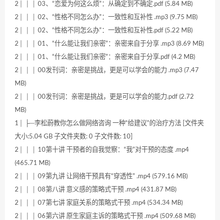
2│ │ │ 03、“恋爱为何这么烦”：从确定到不确定.pdf (5.84 MB)
2│ │ │ 02、“性格不同怎么办”：一致性和互补性 .mp3 (9.75 MB)
2│ │ │ 02、“性格不同怎么办”：一致性和互补性.pdf (5.22 MB)
2│ │ │ 01、“什么能让我们亲密”：亲密来自于分享 .mp3 (8.69 MB)
2│ │ │ 01、“什么能让我们亲密”：亲密来自于分享.pdf (4.2 MB)
2│ │ │ 00发刊词：亲密是挑战，更是可以学会的能力 .mp3 (7.47
MB)
2│ │ │ 00发刊词：亲密是挑战，更是可以学会的能力.pdf (2.72
MB)
1│ ├─李松蔚教你怎么做网络咨询 一种“给建议”的治疗方法 [文件夹
大小:5.04 GB 子文件夹数: 0 子文件数: 10]
2│ │ │ 10第十讲 干预者的自我觉察：“我”对干预的态度 .mp4
(465.71 MB)
2│ │ │ 09第九讲 让网络干预具有“穿透性” .mp4 (579.16 MB)
2│ │ │ 08第八讲 意义感的策略式干预 .mp4 (431.87 MB)
2│ │ │ 07第七讲 家庭关系的策略式干预 .mp4 (534.34 MB)
2│ │ │ 06第六讲 原生家庭主诉的策略式干预 .mp4 (509.68 MB)