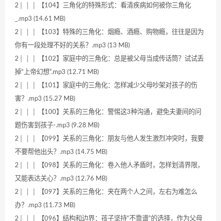
2│ │ │ 【104】三角化的特殊形式：看清疾病如何被你三角化
_.mp3 (14.61 MB)
2│ │ │ 【103】特殊的三角化：烟瘾、酒瘾、购物瘾，往往是因为
你有一段处理不好的关系？.mp3 (13 MB)
2│ │ │ 【102】家庭中的三角化：总是被父母当成传话筒？试试丢
掉“上帝幻想”.mp3 (12.71 MB)
2│ │ │ 【101】家庭中的三角化：怎样减少父母吵架对孩子的伤
害？.mp3 (15.27 MB)
2│ │ │ 【100】关系的三角化：警惕这3种沟通，避免夫妻间的问
题伤害到孩子-.mp3 (9.28 MB)
2│ │ │ 【099】关系的三角化：朋友与他人发生激烈冲突时，我要
不要帮他出头？.mp3 (14.75 MB)
2│ │ │ 【098】关系的三角化：卷入他人矛盾时，怎样划清界限，
又能表达关心？.mp3 (12.76 MB)
2│ │ │ 【097】关系的三角化：夹在两个人之间，左右为难怎么
办？.mp3 (11.73 MB)
2│ │ │ 【096】结构和边界：孩子坚持“不靠谱”的选择，作为父母