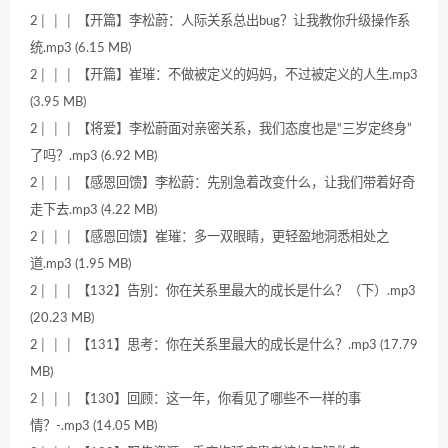
2│ │ │ 【开篇】李松蔚：人际关系总出bug？让我教你升级操作系
统.mp3 (6.15 MB)
2│ │ │ 【开篇】崔璀：不做被定义的妈妈，不过被定义的人生.mp3
(3.95 MB)
2│ │ │ 【将爱】李松蔚面对亲密关系，我们态度也是“三岁定终身”
了吗？.mp3 (6.92 MB)
2│ │ │ 【感恩回馈】李松蔚：先别急着改变什么，让我们带着好奇
走下去.mp3 (4.22 MB)
2│ │ │ 【感恩回馈】崔璀：多一双眼睛，更轻盈地洞悉相处之
道.mp3 (1.95 MB)
2│ │ │ 【132】告别：你在关系里最大的成长是什么？（下）.mp3
(20.23 MB)
2│ │ │ 【131】思考：你在关系里最大的成长是什么？.mp3 (17.79
MB)
2│ │ │ 【130】回顾：这一年，你看见了哪些不一样的事
情？-.mp3 (14.05 MB)