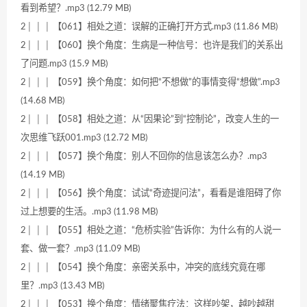
看到希望？.mp3 (12.79 MB)
2│ │ │ 【061】相处之道：误解的正确打开方式.mp3 (11.86 MB)
2│ │ │ 【060】换个角度：生病是一种信号：也许是我们的关系出
了问题.mp3 (15.9 MB)
2│ │ │ 【059】换个角度：如何把“不想做”的事情变得“想做”.mp3
(14.68 MB)
2│ │ │ 【058】相处之道：从“因果论”到“控制论”，改变人生的一
次思维飞跃001.mp3 (12.72 MB)
2│ │ │ 【057】换个角度：别人不回你的信息该怎么办？.mp3
(14.19 MB)
2│ │ │ 【056】换个角度：试试“奇迹提问法”，看看是谁阻碍了你
过上想要的生活。.mp3 (11.98 MB)
2│ │ │ 【055】相处之道：“危桥实验”告诉你：为什么有的人说一
套、做一套？.mp3 (11.09 MB)
2│ │ │ 【054】换个角度：亲密关系中，冲突的底线究竟在哪
里？.mp3 (13.43 MB)
2│ │ │ 【053】换个角度：情绪聚焦疗法：这样吵架，越吵越甜