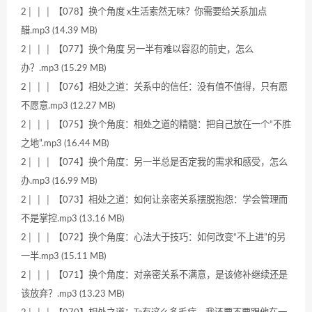
2│ │ │ 【078】换个角度 x生活索然无味？你需要给关系加点
醋.mp3 (14.39 MB)
2│ │ │ 【077】换个角度 另一半有难以容忍的前史，怎么
办？.mp3 (15.29 MB)
2│ │ │ 【076】相处之道：关系中的信任：没有值不值得，只有愿
不愿意.mp3 (12.27 MB)
2│ │ │ 【075】换个角度：相处之道的精髓：把自己放在一个“不胜
之地”.mp3 (16.44 MB)
2│ │ │ 【074】换个角度：另一半总是否定我的需求和感受，怎么
办.mp3 (16.99 MB)
2│ │ │ 【073】相处之道：如何让亲密关系摆脱抱怨：学会管理而
不是掌控.mp3 (13.16 MB)
2│ │ │ 【072】换个角度：心法大于技巧：如何改变“不上进”的另
一半.mp3 (15.11 MB)
2│ │ │ 【071】换个角度：对亲密关系不满意，是该修补继续还是
该放弃？.mp3 (13.23 MB)