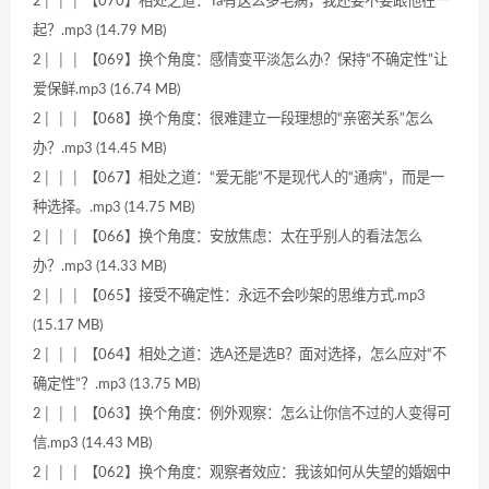
2│ │ │ 【070】相处之道：Ta有这么多毛病，我还要不要跟他在一
起？.mp3 (14.79 MB)
2│ │ │ 【069】换个角度：感情变平淡怎么办？保持“不确定性”让
爱保鲜.mp3 (16.74 MB)
2│ │ │ 【068】换个角度：很难建立一段理想的“亲密关系”怎么
办？.mp3 (14.45 MB)
2│ │ │ 【067】相处之道：“爱无能”不是现代人的“通病”，而是一
种选择。.mp3 (14.75 MB)
2│ │ │ 【066】换个角度：安放焦虑：太在乎别人的看法怎么
办？.mp3 (14.33 MB)
2│ │ │ 【065】接受不确定性：永远不会吵架的思维方式.mp3
(15.17 MB)
2│ │ │ 【064】相处之道：选A还是选B？面对选择，怎么应对“不
确定性”？.mp3 (13.75 MB)
2│ │ │ 【063】换个角度：例外观察：怎么让你信不过的人变得可
信.mp3 (14.43 MB)
2│ │ │ 【062】换个角度：观察者效应：我该如何从失望的婚姻中