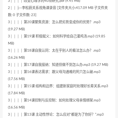
3│ │ │ │ 改变心理学的40项研究.pdf (9.45 MB)
2│ │ ├─李松蔚关系视角课录音 [文件夹大小:417.09 MB 子文件夹
数: 0 子文件数: 23]
3│ │ │ │ 第20课聚焦资源：怎么把劣势变成你的优势？.mp3
(19.27 MB)
3│ │ │ │ 第19课 积极赋义：如何科学给自己灌鸡汤.mp3 (19.85
MB)
3│ │ │ │ 第18课自我认同：太在乎别人的看法怎么办？.mp3
(16.26 MB)
3│ │ │ │ 第17课自我接纳：知道但做不到怎么办.mp3 (19.27 MB)
3│ │ │ │ 第16课表达需求：跟父母沟通难的死穴怎么破.mp3
(17.56 MB)
3│ │ │ │ 第15课 结构和边界：组建新家庭时处理好长辈关系.mp3
(17.84 MB)
3│ │ │ │ 第14课控制与反控制：如何处理父母亲情绑架.mp3
(16.56 MB)
3│ │ │ │ 第13课 主动性悖论：怎么应对“都是为了你好？”.mp3