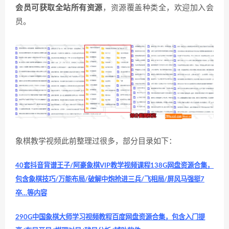
会员可获取全站所有资源
，资源覆盖种类全，欢迎加入会
员。
象棋教学视频此前整理过很多，部分目录如下：
40套抖音背谱王子/阿豪象棋VIP教学视频课程138G网盘资源合集，
包含象棋技巧/万能布局/破解中炮抢进三兵/飞相局/屏风马强挺7
卒…等内容
290G中国象棋大师学习视频教程百度网盘资源合集，包含入门提