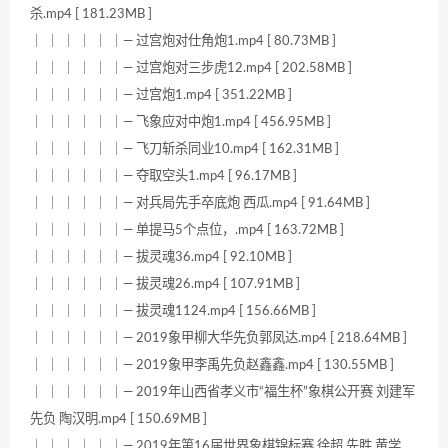
杀.mp4 [ 181.23MB ]
｜ ｜ ｜ ｜ ｜ ｜— 过宫炮对仕角炮1.mp4 [ 80.73MB ]
｜ ｜ ｜ ｜ ｜ ｜— 过宫炮对三步虎12.mp4 [ 202.58MB ]
｜ ｜ ｜ ｜ ｜ ｜— 过宫炮1.mp4 [ 351.22MB ]
｜ ｜ ｜ ｜ ｜ ｜— 飞象应对中炮1.mp4 [ 456.95MB ]
｜ ｜ ｜ ｜ ｜ ｜— 飞刀斩杀同业10.mp4 [ 162.31MB ]
｜ ｜ ｜ ｜ ｜ ｜— 夺取空头1.mp4 [ 96.17MB ]
｜ ｜ ｜ ｜ ｜ ｜— 对兵局先手卒底炮 西瓜.mp4 [ 91.64MB ]
｜ ｜ ｜ ｜ ｜ ｜— 单提马5个点位，.mp4 [ 163.72MB ]
｜ ｜ ｜ ｜ ｜ ｜— 拔灵魂36.mp4 [ 92.10MB ]
｜ ｜ ｜ ｜ ｜ ｜— 拔灵魂26.mp4 [ 107.91MB ]
｜ ｜ ｜ ｜ ｜ ｜— 拔灵魂1124.mp4 [ 156.66MB ]
｜ ｜ ｜ ｜ ｜ ｜— 2019象甲柳大华先负郭凤达.mp4 [ 218.64MB ]
｜ ｜ ｜ ｜ ｜ ｜— 2019象甲李禹先负赵鑫鑫.mp4 [ 130.55MB ]
｜ ｜ ｜ ｜ ｜ ｜— 2019年山西省孝义市“福生杯”象棋公开赛 刘建军
先负 陶汉明.mp4 [ 150.69MB ]
｜ ｜ ｜ ｜ ｜ ｜— 2019年第16届世界象棋锦标赛 徐超 先胜 黄学