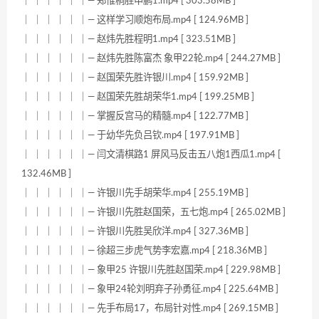
｜ ｜ ｜ ｜ ｜ ｜— 郑惟桐胜申鹏1.mp4 [ 303.58MB ]
｜ ｜ ｜ ｜ ｜ ｜— 这样学习顺炮布局.mp4 [ 124.96MB ]
｜ ｜ ｜ ｜ ｜ ｜— 赵炜先胜程明1.mp4 [ 323.51MB ]
｜ ｜ ｜ ｜ ｜ ｜— 赵炜先胜陈富杰 象甲22轮.mp4 [ 244.27MB ]
｜ ｜ ｜ ｜ ｜ ｜— 赵国荣先胜许银川.mp4 [ 159.92MB ]
｜ ｜ ｜ ｜ ｜ ｜— 赵国荣先胜胡荣华1.mp4 [ 199.25MB ]
｜ ｜ ｜ ｜ ｜ ｜— 掌握反宫马的精髓.mp4 [ 122.77MB ]
｜ ｜ ｜ ｜ ｜ ｜— 于幼华先负吕钦.mp4 [ 197.91MB ]
｜ ｜ ｜ ｜ ｜ ｜— 闫文清棋路1 屏风马反击五八炮1西瓜1.mp4 [
132.46MB ]
｜ ｜ ｜ ｜ ｜ ｜— 许银川先手胡荣华.mp4 [ 255.19MB ]
｜ ｜ ｜ ｜ ｜ ｜— 许银川先胜赵国荣，五七炮.mp4 [ 265.02MB ]
｜ ｜ ｜ ｜ ｜ ｜— 许银川先胜吴欣洋.mp4 [ 327.36MB ]
｜ ｜ ｜ ｜ ｜ ｜— 徐超三步虎气势李宏嘉.mp4 [ 218.36MB ]
｜ ｜ ｜ ｜ ｜ ｜— 象甲25 许银川先胜赵国荣.mp4 [ 229.98MB ]
｜ ｜ ｜ ｜ ｜ ｜— 象甲24轮刘明弃子孙勇征.mp4 [ 225.64MB ]
｜ ｜ ｜ ｜ ｜ ｜— 先手布局17，布局针对性.mp4 [ 269.15MB ]