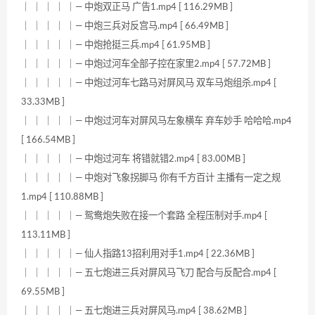
｜ ｜ ｜ ｜ ｜— 中炮双正马 广告1.mp4 [ 116.29MB ]
｜ ｜ ｜ ｜ ｜— 中炮三兵对反宫马.mp4 [ 66.49MB ]
｜ ｜ ｜ ｜ ｜— 中炮抢挺三兵.mp4 [ 61.95MB ]
｜ ｜ ｜ ｜ ｜— 中炮过河车全部子控在家里2.mp4 [ 57.72MB ]
｜ ｜ ｜ ｜ ｜— 中炮过河车七路马对屏风马 双车马炮组杀.mp4 [
33.33MB ]
｜ ｜ ｜ ｜ ｜— 中炮过河车对屏风马左象横车 弃车妙手 哈哈哈.mp4
[ 166.54MB ]
｜ ｜ ｜ ｜ ｜— 中炮过河车 将错就错2.mp4 [ 83.00MB ]
｜ ｜ ｜ ｜ ｜— 中炮对飞象拐脚马 你有千方百计 主播有一定之规
1.mp4 [ 110.88MB ]
｜ ｜ ｜ ｜ ｜— 鸳鸯炮失败在接一个套路 全程压制对手.mp4 [
113.11MB ]
｜ ｜ ｜ ｜ ｜— 仙人指路13招利用对手1.mp4 [ 22.36MB ]
｜ ｜ ｜ ｜ ｜— 五七炮进三兵对屏风马飞刀 配合与反配合.mp4 [
69.55MB ]
｜ ｜ ｜ ｜ ｜— 五七炮进三兵对屏风马.mp4 [ 38.62MB ]