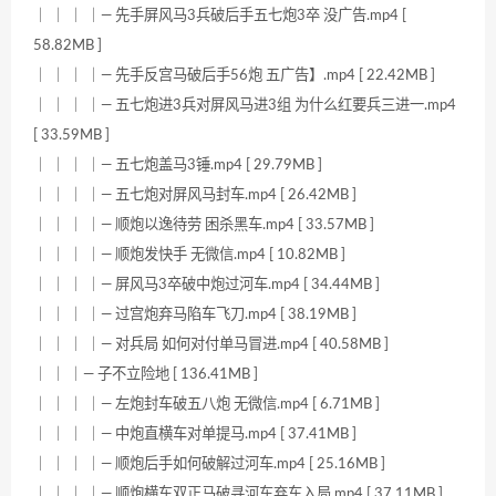
｜ ｜ ｜ ｜— 先手屏风马3兵破后手五七炮3卒 没广告.mp4 [
58.82MB ]
｜ ｜ ｜ ｜— 先手反宫马破后手56炮 五广告】.mp4 [ 22.42MB ]
｜ ｜ ｜ ｜— 五七炮进3兵对屏风马进3组 为什么红要兵三进一.mp4
[ 33.59MB ]
｜ ｜ ｜ ｜— 五七炮盖马3锤.mp4 [ 29.79MB ]
｜ ｜ ｜ ｜— 五七炮对屏风马封车.mp4 [ 26.42MB ]
｜ ｜ ｜ ｜— 顺炮以逸待劳 困杀黑车.mp4 [ 33.57MB ]
｜ ｜ ｜ ｜— 顺炮发快手 无微信.mp4 [ 10.82MB ]
｜ ｜ ｜ ｜— 屏风马3卒破中炮过河车.mp4 [ 34.44MB ]
｜ ｜ ｜ ｜— 过宫炮弃马陷车飞刀.mp4 [ 38.19MB ]
｜ ｜ ｜ ｜— 对兵局 如何对付单马冒进.mp4 [ 40.58MB ]
｜ ｜ ｜— 子不立险地 [ 136.41MB ]
｜ ｜ ｜ ｜— 左炮封车破五八炮 无微信.mp4 [ 6.71MB ]
｜ ｜ ｜ ｜— 中炮直横车对单提马.mp4 [ 37.41MB ]
｜ ｜ ｜ ｜— 顺炮后手如何破解过河车.mp4 [ 25.16MB ]
｜ ｜ ｜ ｜— 顺炮横车双正马破寻河车弃车入局.mp4 [ 37.11MB ]