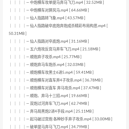
｜ ｜ ｜ ｜— 中炮横车攻单提马弃马飞刀.mp4 [ 32.52MB ]
｜ ｜ ｜ ｜— 中炮横车对屏风马.mp4 [ 64.66MB ]
｜ ｜ ｜ ｜— 仙人指路转飞象.mp4 [ 43.57MB ]
｜ ｜ ｜ ｜— 仙人指路破卒底炮弃炮成杀精彩布局构思.mp4 [
50.31MB ]
｜ ｜ ｜ ｜— 仙人指路对卒底炮.mp4 [ 31.16MB ]
｜ ｜ ｜ ｜— 五六炮攻反宫马弃车飞刀.mp4 [ 21.18MB ]
｜ ｜ ｜ ｜— 顺炮弃子攻杀.mp4 [ 25.77MB ]
｜ ｜ ｜ ｜— 顺炮弃马车炮杀.mp4 [ 32.03MB ]
｜ ｜ ｜ ｜— 顺炮横车攻黑士6进5.mp4 [ 59.41MB ]
｜ ｜ ｜ ｜— 顺炮横车对直车弃4子攻杀.mp4 [ 36.78MB ]
｜ ｜ ｜ ｜— 顺炮横车对直车 弃马攻杀.mp4 [ 37.47MB ]
｜ ｜ ｜ ｜— 顺炮、弃马十三招.mp4 [ 19.66MB ]
｜ ｜ ｜ ｜— 双炮过河弃车飞刀.mp4 [ 62.74MB ]
｜ ｜ ｜ ｜— 弃马局黑炮2进4手段.mp4 [ 25.11MB ]
｜ ｜ ｜ ｜— 起马破过宫炮 各种妙手弃子攻杀.mp4 [ 33.00MB ]
｜ ｜ ｜ ｜— 破单提马弃马飞刀.mp4 [ 34.79MB ]