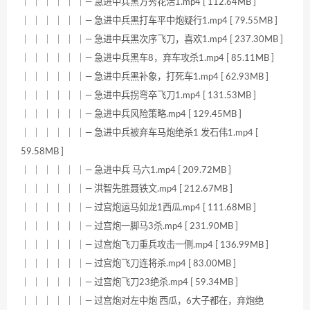
｜ ｜ ｜ ｜ ｜ ｜— 急进中兵黑方秀花活1.mp4 [ 112.64MB ]
｜ ｜ ｜ ｜ ｜ ｜— 急进中兵黑打车平中炮疑行1.mp4 [ 79.55MB ]
｜ ｜ ｜ ｜ ｜ ｜— 急进中兵黑次序飞刀，喜欢1.mp4 [ 237.30MB ]
｜ ｜ ｜ ｜ ｜ ｜— 急进中兵黑车8，弃车攻杀1.mp4 [ 85.11MB ]
｜ ｜ ｜ ｜ ｜ ｜— 急进中兵黑补象，打死车1.mp4 [ 62.93MB ]
｜ ｜ ｜ ｜ ｜ ｜— 急进中兵拐弯卒飞刀1.mp4 [ 131.53MB ]
｜ ｜ ｜ ｜ ｜ ｜— 急进中兵风险策略.mp4 [ 129.45MB ]
｜ ｜ ｜ ｜ ｜ ｜— 急进中兵被弃车马炮绝杀1 发石伟1.mp4 [
59.58MB ]
｜ ｜ ｜ ｜ ｜ ｜— 急进中兵 马六1.mp4 [ 209.72MB ]
｜ ｜ ｜ ｜ ｜ ｜— 洪智先胜聂铁文.mp4 [ 212.67MB ]
｜ ｜ ｜ ｜ ｜ ｜— 过宫炮运马如龙1西瓜.mp4 [ 111.68MB ]
｜ ｜ ｜ ｜ ｜ ｜— 过宫炮一脚马3杀.mp4 [ 231.90MB ]
｜ ｜ ｜ ｜ ｜ ｜— 过宫炮飞刀重兵攻击一侧.mp4 [ 136.99MB ]
｜ ｜ ｜ ｜ ｜ ｜— 过宫炮飞刀连将杀.mp4 [ 83.00MB ]
｜ ｜ ｜ ｜ ｜ ｜— 过宫炮飞刀23绝杀.mp4 [ 59.34MB ]
｜ ｜ ｜ ｜ ｜ ｜— 过宫炮对左中炮 西瓜，6大子都在，弃炮绝