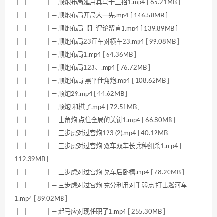
｜ ｜ ｜ ｜ ｜— 顺炮布局延用其马十三招1.mp4 [ 65.21MB ]
｜ ｜ ｜ ｜ ｜— 顺炮布局开局大一先.mp4 [ 146.58MB ]
｜ ｜ ｜ ｜ ｜— 顺炮布局【】评论留言1.mp4 [ 139.89MB ]
｜ ｜ ｜ ｜ ｜— 顺炮布局23直车对横车23.mp4 [ 99.08MB ]
｜ ｜ ｜ ｜ ｜— 顺炮布局1.mp4 [ 64.36MB ]
｜ ｜ ｜ ｜ ｜— 顺炮布局123、.mp4 [ 76.72MB ]
｜ ｜ ｜ ｜ ｜— 顺炮布局 黑平仕角炮.mp4 [ 108.62MB ]
｜ ｜ ｜ ｜ ｜— 顺炮29.mp4 [ 44.62MB ]
｜ ｜ ｜ ｜ ｜— 顺炮 和棋了.mp4 [ 72.51MB ]
｜ ｜ ｜ ｜ ｜— 士角炮 点住全局的关键1.mp4 [ 66.80MB ]
｜ ｜ ｜ ｜ ｜— 三步虎对过宫炮123 (2).mp4 [ 40.12MB ]
｜ ｜ ｜ ｜ ｜— 三步虎对过宫炮 双车双车长兵种组杀1.mp4 [
112.39MB ]
｜ ｜ ｜ ｜ ｜— 三步虎对过宫炮 兑车后卧槽.mp4 [ 78.20MB ]
｜ ｜ ｜ ｜ ｜— 三步虎对过宫炮 充分利用对手弱点 打击巡河车
1.mp4 [ 89.02MB ]
｜ ｜ ｜ ｜ ｜— 起马应对现任职了1.mp4 [ 255.30MB ]