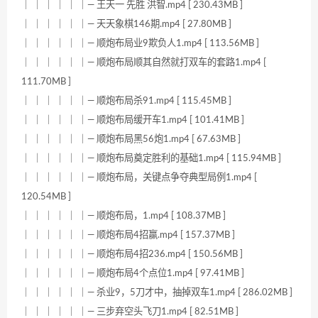
｜ ｜ ｜ ｜ ｜ ｜— 王天一 先胜 洪智.mp4 [ 230.43MB ]
｜ ｜ ｜ ｜ ｜ ｜— 天天象棋146期.mp4 [ 27.80MB ]
｜ ｜ ｜ ｜ ｜ ｜— 顺炮布局业9欺负人1.mp4 [ 113.56MB ]
｜ ｜ ｜ ｜ ｜ ｜— 顺炮布局顺其自然就打双车的套路1.mp4 [
111.70MB ]
｜ ｜ ｜ ｜ ｜ ｜— 顺炮布局杀91.mp4 [ 115.45MB ]
｜ ｜ ｜ ｜ ｜ ｜— 顺炮布局缓开车1.mp4 [ 101.41MB ]
｜ ｜ ｜ ｜ ｜ ｜— 顺炮布局黑56炮1.mp4 [ 67.63MB ]
｜ ｜ ｜ ｜ ｜ ｜— 顺炮布局奠定胜利的基础1.mp4 [ 115.94MB ]
｜ ｜ ｜ ｜ ｜ ｜— 顺炮布局，关键点争夺典型局例1.mp4 [
120.54MB ]
｜ ｜ ｜ ｜ ｜ ｜— 顺炮布局，1.mp4 [ 108.37MB ]
｜ ｜ ｜ ｜ ｜ ｜— 顺炮布局4招赢.mp4 [ 157.37MB ]
｜ ｜ ｜ ｜ ｜ ｜— 顺炮布局4招236.mp4 [ 150.56MB ]
｜ ｜ ｜ ｜ ｜ ｜— 顺炮布局4个点位1.mp4 [ 97.41MB ]
｜ ｜ ｜ ｜ ｜ ｜— 杀业9，5刀才中，抽掉双车1.mp4 [ 286.02MB ]
｜ ｜ ｜ ｜ ｜ ｜— 三步弃空头飞刀1.mp4 [ 82.51MB ]