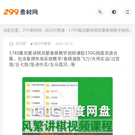
当前位置：
299素材网
知识付费课
1740集风繁讲棋风繁象棋教学视频课程150G网盘资源合集，包含象棋布局系统教学/象棋速胜飞刀/大师实战/过宫炮/五七炮/急进中兵/左马盘河…等
>
>
知识君
知识付费课
2023-10-21
1740集风繁讲棋风繁象棋教学视频课程150G网盘资源合
集，包含象棋布局系统教学/象棋速胜飞刀/大师实战/过宫
炮/五七炮/急进中兵/左马盘河…等