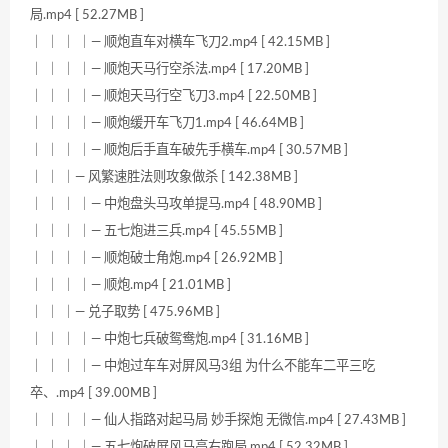
局.mp4 [ 52.27MB ]
｜ ｜ ｜ ｜— 顺炮直车对横车飞刀2.mp4 [ 42.15MB ]
｜ ｜ ｜ ｜— 顺炮天马行空杀法.mp4 [ 17.20MB ]
｜ ｜ ｜ ｜— 顺炮天马行空飞刀3.mp4 [ 22.50MB ]
｜ ｜ ｜ ｜— 顺炮缓开车飞刀1.mp4 [ 46.64MB ]
｜ ｜ ｜ ｜— 顺炮后手直车破先手横车.mp4 [ 30.57MB ]
｜ ｜ ｜— 风繁速胜法则攻象做杀 [ 142.38MB ]
｜ ｜ ｜ ｜— 中炮盘头马攻单提马.mp4 [ 48.90MB ]
｜ ｜ ｜ ｜— 五七炮进三兵.mp4 [ 45.55MB ]
｜ ｜ ｜ ｜— 顺炮破士角炮.mp4 [ 26.92MB ]
｜ ｜ ｜ ｜— 顺炮.mp4 [ 21.01MB ]
｜ ｜ ｜— 兑子取势 [ 475.96MB ]
｜ ｜ ｜ ｜— 中炮七兵破鸳鸯炮.mp4 [ 31.16MB ]
｜ ｜ ｜ ｜— 中炮过车车对屏风马3组 为什么不能车二平三吃
卒、.mp4 [ 39.00MB ]
｜ ｜ ｜ ｜— 仙人指路对起马局 妙手探炮 无微信.mp4 [ 27.43MB ]
｜ ｜ ｜ ｜— 五七炮破屏风马高右跑局.mp4 [ 52.32MB ]