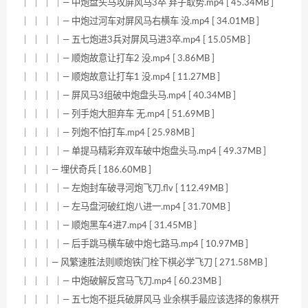
｜ ｜ ｜ ｜— 中炮盘头马攻屏风马3卒 弃子取势.mp4 [ 45.34MB ]
｜ ｜ ｜ ｜— 中炮过河车对屏风马右横车 没.mp4 [ 34.01MB ]
｜ ｜ ｜ ｜— 五七炮进3兵对屏风马进3卒.mp4 [ 15.05MB ]
｜ ｜ ｜ ｜— 顺炮故意让打车2 没.mp4 [ 3.86MB ]
｜ ｜ ｜ ｜— 顺炮故意让打车1 没.mp4 [ 11.27MB ]
｜ ｜ ｜ ｜— 屏风马3组破中炮盘头马.mp4 [ 40.34MB ]
｜ ｜ ｜ ｜— 列手炮大胆弃车 无.mp4 [ 51.69MB ]
｜ ｜ ｜ ｜— 列炮不怕打车.mp4 [ 25.98MB ]
｜ ｜ ｜ ｜— 单提马精彩弃双车破中炮盘头马.mp4 [ 49.37MB ]
｜ ｜ ｜— 埋伏奇兵 [ 186.60MB ]
｜ ｜ ｜ ｜— 左炮封车破寻河炮飞刀.flv [ 112.49MB ]
｜ ｜ ｜ ｜— 左马盘河破红炮八进一.mp4 [ 31.70MB ]
｜ ｜ ｜ ｜— 顺炮黑车4进7.mp4 [ 31.45MB ]
｜ ｜ ｜ ｜— 后手跳马横车破中炮七路马.mp4 [ 10.97MB ]
｜ ｜ ｜— 风繁速胜法则顺炮铁门栓下棋必学飞刀 [ 271.58MB ]
｜ ｜ ｜ ｜— 中炮破解反宫马飞刀.mp4 [ 60.23MB ]
｜ ｜ ｜ ｜— 五七炮不挺兵破屏风马 业余棋手最应该选择的象棋开