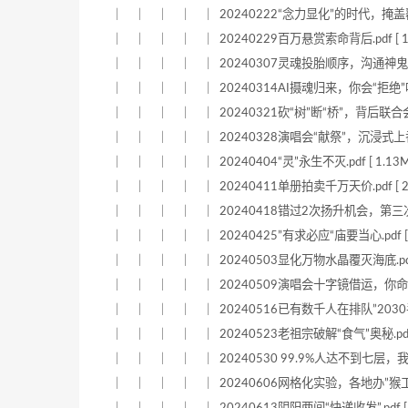
｜ ｜ ｜ ｜ ｜ 20240222“念力显化”的时代，掩盖覆灭的幻
｜ ｜ ｜ ｜ ｜ 20240229百万悬赏索命背后.pdf [ 1.
｜ ｜ ｜ ｜ ｜ 20240307灵魂投胎顺序，沟通神鬼的“字”.p
｜ ｜ ｜ ｜ ｜ 20240314AI摄魂归来，你会“拒绝”吗.pdf
｜ ｜ ｜ ｜ ｜ 20240321砍“树”断“桥”，背后联合会改造？
｜ ｜ ｜ ｜ ｜ 20240328演唱会“献祭”，沉浸式上香.pdf
｜ ｜ ｜ ｜ ｜ 20240404“灵”永生不灭.pdf [ 1.13M
｜ ｜ ｜ ｜ ｜ 20240411单册拍卖千万天价.pdf [ 2.
｜ ｜ ｜ ｜ ｜ 20240418错过2次扬升机会，第三次成败
｜ ｜ ｜ ｜ ｜ 20240425”有求必应“庙要当心.pdf [ 1
｜ ｜ ｜ ｜ ｜ 20240503显化万物水晶覆灭海底.pdf [ 
｜ ｜ ｜ ｜ ｜ 20240509演唱会十字镜借运，你命中金币
｜ ｜ ｜ ｜ ｜ 20240516已有数千人在排队”2030手术“.p
｜ ｜ ｜ ｜ ｜ 20240523老祖宗破解“食气”奥秘.pdf [ 
｜ ｜ ｜ ｜ ｜ 20240530 99.9%人达不到七层，我们世
｜ ｜ ｜ ｜ ｜ 20240606网格化实验，各地办”猴工厂“.pd