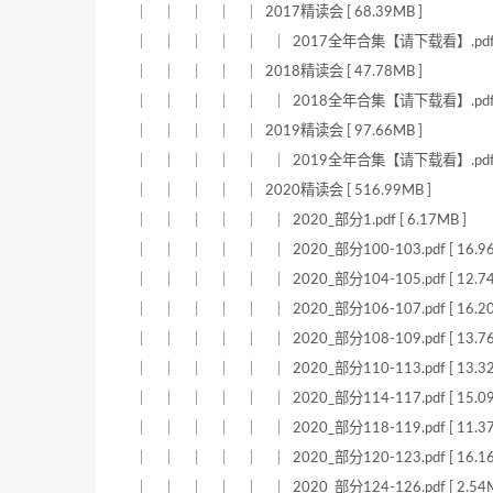
｜ ｜ ｜ ｜ ｜ 2017精读会 [ 68.39MB ]
｜ ｜ ｜ ｜ ｜ ｜ 2017全年合集【请下载看】.pdf [ 6
｜ ｜ ｜ ｜ ｜ 2018精读会 [ 47.78MB ]
｜ ｜ ｜ ｜ ｜ ｜ 2018全年合集【请下载看】.pdf [ 4
｜ ｜ ｜ ｜ ｜ 2019精读会 [ 97.66MB ]
｜ ｜ ｜ ｜ ｜ ｜ 2019全年合集【请下载看】.pdf [ 9
｜ ｜ ｜ ｜ ｜ 2020精读会 [ 516.99MB ]
｜ ｜ ｜ ｜ ｜ ｜ 2020_部分1.pdf [ 6.17MB ]
｜ ｜ ｜ ｜ ｜ ｜ 2020_部分100-103.pdf [ 16.96
｜ ｜ ｜ ｜ ｜ ｜ 2020_部分104-105.pdf [ 12.74
｜ ｜ ｜ ｜ ｜ ｜ 2020_部分106-107.pdf [ 16.20
｜ ｜ ｜ ｜ ｜ ｜ 2020_部分108-109.pdf [ 13.76
｜ ｜ ｜ ｜ ｜ ｜ 2020_部分110-113.pdf [ 13.32
｜ ｜ ｜ ｜ ｜ ｜ 2020_部分114-117.pdf [ 15.09
｜ ｜ ｜ ｜ ｜ ｜ 2020_部分118-119.pdf [ 11.37
｜ ｜ ｜ ｜ ｜ ｜ 2020_部分120-123.pdf [ 16.16
｜ ｜ ｜ ｜ ｜ ｜ 2020_部分124-126.pdf [ 2.54M