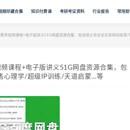
视频珍藏合集
知识付费课
考研考证资料
行业报告
常用软
/蕉爷视频课程+电子版讲义51G网盘资源合集，包含硕士毕业论文答辩训练营/销
视频课程+电子版讲义51G网盘资源合集，包
心理学/超级IP训练/天道启蒙…等