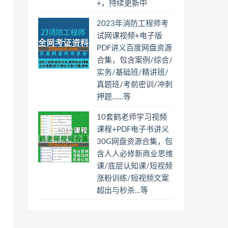
+，持续更新中
2023年消防工程师考
试网课视频+电子版
PDF讲义百度网盘资源
合集，包含案例/综合/
实务/基础班/精讲班/
真题班/考前密训/冲刺
押题……等
10套鹤老师学习视频
课程+PDF电子书讲义
30G网盘资源合集，包
含人人必修新商业思维
课/底层认知课/短视频
涨粉训练/短视频文案
超出与秒杀…等