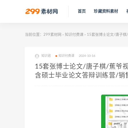
首页
珍藏资料素材
当前位置：
299素材网
知识付费课
15套张博士论文/唐子棋
>
>
知识君
知识付费课
2024-10-16
15套张博士论文/唐子棋/蕉爷
含硕士毕业论文答辩训练营/销售