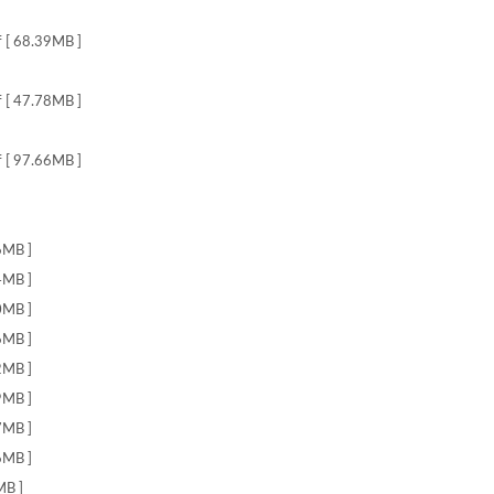
8.39MB ]
7.78MB ]
7.66MB ]
MB ]
MB ]
MB ]
MB ]
MB ]
MB ]
MB ]
MB ]
B ]