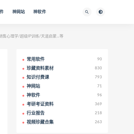
件
神网站
神软件
售心理学/超级IP训练/天道启蒙…等
常用软件
90
珍藏资料素材
830
知识付费课
793
神网站
71
神软件
96
考研考证资料
369
行业报告
218
视频珍藏合集
263