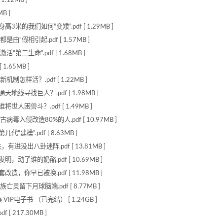
.12MB ]
B ]
的我们如何“变矮”.pdf [ 1.29MB ]
假相引起.pdf [ 1.57MB ]
二生命”.pdf [ 1.68MB ]
.65MB ]
样活？.pdf [ 1.22MB ]
线寻找巨人？.pdf [ 1.98MB ]
人困兽斗？.pdf [ 1.49MB ]
侵改造80%的人.pdf [ 10.97MB ]
模”.pdf [ 8.63MB ]
进没出八卦迷阵.pdf [ 13.81MB ]
动了谁的奶酪.pdf [ 10.69MB ]
，你早已被换.pdf [ 11.98MB ]
留下月球脑端.pdf [ 8.77MB ]
P电子书 （已完结） [ 1.24GB ]
 217.30MB ]