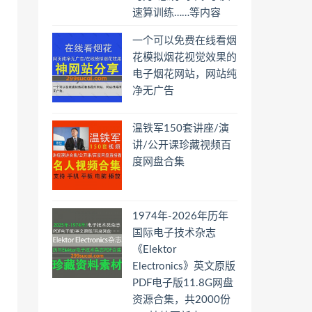
速算训练……等内容
一个可以免费在线看烟
花模拟烟花视觉效果的
电子烟花网站，网站纯
净无广告
温铁军150套讲座/演
讲/公开课珍藏视频百
度网盘合集
1974年-2026年历年
国际电子技术杂志
《Elektor
Electronics》英文原版
PDF电子版11.8G网盘
资源合集，共2000份