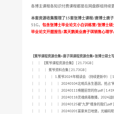
各博主课程各知识付费课程都是在网盘群组持续
本套资源收集整理了15套张博士课程/唐博士唐子
51G，
包含张博士毕业论文小白训练营/张博士硕
毕业论文开题报告/黑天鹅美业唐子琪销售心理学/
【蕉爷课程资源合集+唐子琪课程资源合集+张博士硕士写论文课
｜ ｜ 【蕉爷课程资源合集】 [ 21.73GB ]
｜ ｜ ｜ 蕉爷资料合集 [ 21.73GB ]
｜ ｜ ｜ ｜ 1.蕉爷2024年精读会 （持续更新中） [ 111
｜ ｜ ｜ ｜ ｜ 20240104北哨兵永生基因，抢占”稀有人矿“
｜ ｜ ｜ ｜ ｜ 20240111唤醒前世的你.pdf [ 1.41M
｜ ｜ ｜ ｜ ｜ 20240118灵魂病毒散播，2024战线.pdf
｜ ｜ ｜ ｜ ｜ 20240125被”九梦“缠身的我们.pdf [ 1
｜ ｜ ｜ ｜ ｜ 20240201富豪末日地堡，光编码矩阵激活.