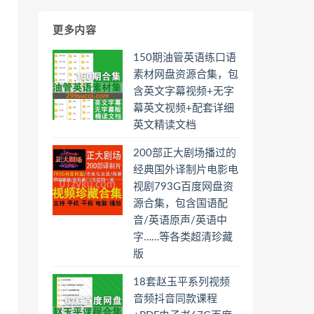
更多内容
150期油管英语练口语
素材网盘资源合集，包
含英文字幕视频+无字
幕英文视频+配套详细
英文精读文档
200部正大剧场播过的
经典国外译制片电影电
视剧793G百度网盘资
源合集，包含国语配
音/英语原声/英语中
字……等各类超清珍藏
版
18套赵玉平系列视频
音频抖音同款课程