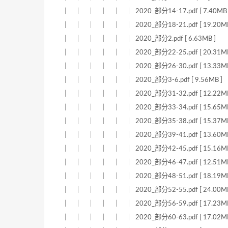
｜ ｜ ｜ ｜ ｜ ｜ 2020_部分14-17.pdf [ 7.40MB 
｜ ｜ ｜ ｜ ｜ ｜ 2020_部分18-21.pdf [ 19.20MB
｜ ｜ ｜ ｜ ｜ ｜ 2020_部分2.pdf [ 6.63MB ]
｜ ｜ ｜ ｜ ｜ ｜ 2020_部分22-25.pdf [ 20.31MB
｜ ｜ ｜ ｜ ｜ ｜ 2020_部分26-30.pdf [ 13.33MB
｜ ｜ ｜ ｜ ｜ ｜ 2020_部分3-6.pdf [ 9.56MB ]
｜ ｜ ｜ ｜ ｜ ｜ 2020_部分31-32.pdf [ 12.22MB
｜ ｜ ｜ ｜ ｜ ｜ 2020_部分33-34.pdf [ 15.65MB
｜ ｜ ｜ ｜ ｜ ｜ 2020_部分35-38.pdf [ 15.37MB
｜ ｜ ｜ ｜ ｜ ｜ 2020_部分39-41.pdf [ 13.60MB
｜ ｜ ｜ ｜ ｜ ｜ 2020_部分42-45.pdf [ 15.16MB
｜ ｜ ｜ ｜ ｜ ｜ 2020_部分46-47.pdf [ 12.51MB
｜ ｜ ｜ ｜ ｜ ｜ 2020_部分48-51.pdf [ 18.19MB
｜ ｜ ｜ ｜ ｜ ｜ 2020_部分52-55.pdf [ 24.00MB
｜ ｜ ｜ ｜ ｜ ｜ 2020_部分56-59.pdf [ 17.23MB
｜ ｜ ｜ ｜ ｜ ｜ 2020_部分60-63.pdf [ 17.02MB