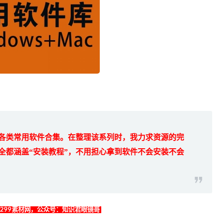
各类常用软件合集。在整理该系列时，我力求资源的完
全都涵盖“安装教程”，不用担心拿到软件不会安装不会
找299素材网，公众号：知识君眼镜哥