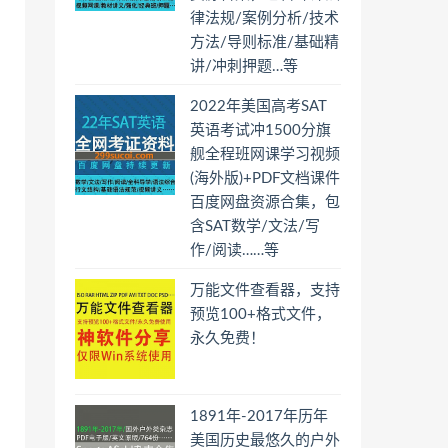
律法规/案例分析/技术
方法/导则标准/基础精
讲/冲刺押题…等
2022年美国高考SAT
英语考试冲1500分旗
舰全程班网课学习视频
(海外版)+PDF文档课件
百度网盘资源合集，包
含SAT数学/文法/写
作/阅读……等
万能文件查看器，支持
预览100+格式文件，
永久免费！
1891年-2017年历年
美国历史最悠久的户外