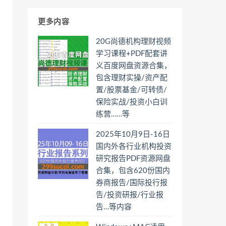
更多内容
20G尚德机构理财视频
学习课程+PDF配套讲
义百度网盘资源合集，
包含理财实操/资产配
置/股票基金/可转债/
保险实战/投资小白训
练营……等
2025年10月9日-16日
国内外各行业机构投资
研究报告PDF资源网盘
合集，包含620份国内
券商报告/国际投行报
告/投资研报/行业报
告…等内容