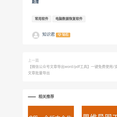
新增
常用软件
电脑数据恢复软件
知识君
钻石
上一篇
【微信公众号文章导出word/pdf工具】一键免费使用/
文章批量导出
相关推荐