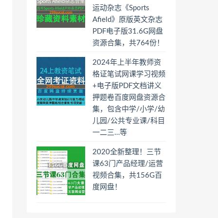
运动杂志《Sports
Afield》原版英文杂志
PDF电子版31.6G网盘
资源合集，共764份！
2024年上半年教师资
格证笔试网课学习视频
+电子版PDF文档讲义
押题卷百度网盘资源合
集，包含中学/小学/幼
儿园/公共专业课/科目
一二三…等
2020全新整理！三节
课63门产品经理/运营
视频合集，共156G百
度网盘！