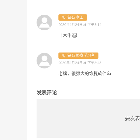
钻石 老王
2020年1月24日 at 下午5:14
非常牛逼!
钻石 终身学习者
2020年1月24日 at 下午6:43
老牌，很强大的恢复软件👍
发表评论
要发表