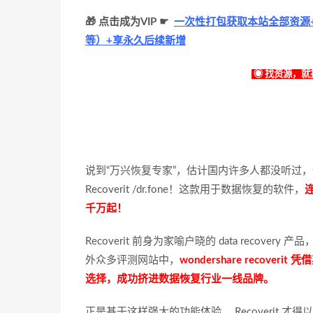
🎁 点击成为VIP ☛
一次性打包获取本站全部资源+
等）+享永久后续新增
◉ 找资源，就找
说到“万兴恢复专家”，估计国内许多人都没听过
Recoverit /dr.fone！这款用于数据恢复的软件，
千万起！
Recoverit 前身为家喻户晓的 data reco
外众多评测网站中，
wondershare reco
选择，成功挤进数据恢复行业一线品牌。
正是基于这样强大的功能体验， Recoverit 才得以