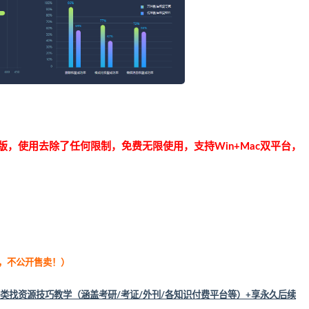
版，使用去除了任何限制，免费无限使用，支持Win+Mac双平台，
用，不公开售卖！
）
类找资源技巧教学（涵盖考研/考证/外刊/各知识付费平台等）+享永久后续