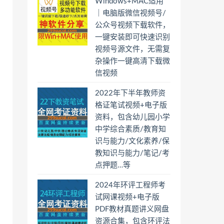
Windows+MAC适用
｜电脑版微信视频号/
公众号视频下载软件，
一键安装即可快速识别
视频号源文件，无需复
杂操作一键高清下载微
信视频
2022年下半年教师资
格证笔试视频+电子版
资料，包含幼儿园小学
中学综合素质/教育知
识与能力/文化素养/保
教知识与能力/笔记/考
点押题…等
2024年环评工程师考
试网课视频+电子版
PDF教材真题讲义网盘
资源合集，包含环评法