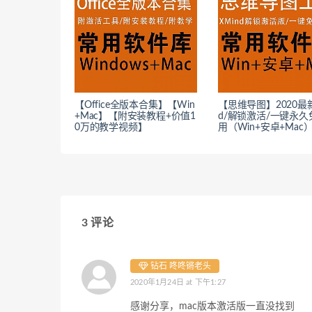
【Office全版本合集】【Win
【思维导图】2020最新
+Mac】【附安装教程+价值1
d/解锁激活/一键永久
0万的教学视频】
用（Win+安卓+Mac
3 评论
钻石 咚咚锵老头
2020年1月24日 at 下午1:27
感谢分享，mac版本激活版一直没找到