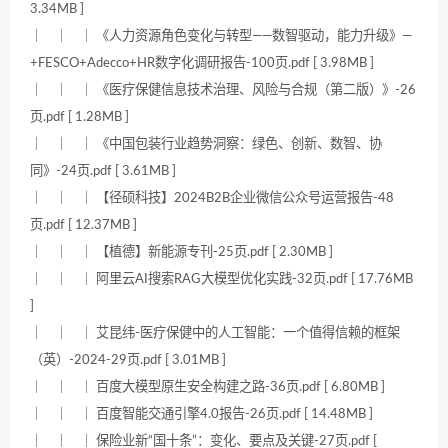
3.34MB ]
｜ ｜ ｜ 《人力资源角色变化与转型——数智驱动，能力升级》—
+FESCO+Adecco+HR数字化调研报告-100页.pdf [ 3.98MB ]
｜ ｜ ｜ 《医疗保健信息技术治理、风险与合规（第二版）》-26
页.pdf [ 1.28MB ]
｜ ｜ ｜ 《中国包装行业趋势洞察：绿色、创新、数智、协
同》-24页.pdf [ 3.61MB ]
｜ ｜ ｜ 【径硕科技】2024B2B企业微信公众号运营报告-48
页.pdf [ 12.37MB ]
｜ ｜ ｜ 【植德】新能源专刊-25页.pdf [ 2.30MB ]
｜ ｜ ｜ 阿里云AI搜索RAG大模型优化实践-32页.pdf [ 17.76MB
]
｜ ｜ ｜ 艾昆纬-医疗保健中的人工智能：一个值得信赖的框架
（英）-2024-29页.pdf [ 3.01MB ]
｜ ｜ ｜ 百度大模型原生安全构建之路-36页.pdf [ 6.80MB ]
｜ ｜ ｜ 百度智能交通引擎4.0报告-26页.pdf [ 14.48MB ]
｜ ｜ ｜ 保险业新“国十条”：变化、要点及关键-27页.pdf [