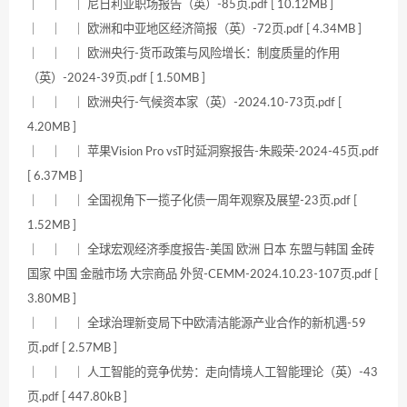
｜ ｜ ｜ 尼日利亚职场报告（英）-85页.pdf [ 10.12MB ]
｜ ｜ ｜ 欧洲和中亚地区经济简报（英）-72页.pdf [ 4.34MB ]
｜ ｜ ｜ 欧洲央行-货币政策与风险增长：制度质量的作用
（英）-2024-39页.pdf [ 1.50MB ]
｜ ｜ ｜ 欧洲央行-气候资本家（英）-2024.10-73页.pdf [
4.20MB ]
｜ ｜ ｜ 苹果Vision Pro vsT时延洞察报告-朱殿荣-2024-45页.pdf
[ 6.37MB ]
｜ ｜ ｜ 全国视角下一揽子化债一周年观察及展望-23页.pdf [
1.52MB ]
｜ ｜ ｜ 全球宏观经济季度报告-美国 欧洲 日本 东盟与韩国 金砖
国家 中国 金融市场 大宗商品 外贸-CEMM-2024.10.23-107页.pdf [
3.80MB ]
｜ ｜ ｜ 全球治理新变局下中欧清洁能源产业合作的新机遇-59
页.pdf [ 2.57MB ]
｜ ｜ ｜ 人工智能的竞争优势：走向情境人工智能理论（英）-43
页.pdf [ 447.80kB ]