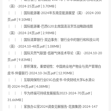
（英）-2024-25页.pdf [ 3.70MB ]
｜ ｜ ｜ 国际能源署-2024年东南亚能源展望（英）-2024-200
页.pdf [ 9.10MB ]
｜ ｜ ｜ 国际能源署-巴西G20主席国清洁烹饪战略路线图
（英）-2024-24页.pdf [ 2.98MB ]
｜ ｜ ｜ 国际清算银行-双边事务：银行业中的银行和科技公司
（英）-2024.10-48页.pdf [ 1.08MB ]
｜ ｜ ｜ 国际天然气联盟-低碳气体技术导论（英）-2024.10-20
页.pdf [ 9.83MB ]
｜ ｜ ｜ 厚积薄发，重塑韧性：中国商业地产物业与资产管理白
皮书-仲量联行-2024.10-36页.pdf [ 12.90MB ]
｜ ｜ ｜ 互联网保险行业ESG白皮书-中央财经大学&水滴公
司-2024-94页.pdf [ 4.08MB ]
｜ ｜ ｜ 华为终端可持续发展报告2023-2024-70页.pdf [
31.66MB ]
｜ ｜ ｜ 家族办公室2024调查见解报告-花旗集团-2024-147