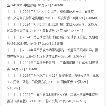
业-241031-中信建投-10页.pdf [ 1.40MB ]
｜ ｜ ｜ 2024年9月机构行为思考：机构增配地方债、同业存
单，交易型机构暂避信用债-241030-平安证券-10页.pdf [ 1.43MB ]
｜ ｜ ｜ 2024年9月轻工行业出口月报：出口大盘回落，床垫两
轮车景气度仍存-241027-国联证券-28页.pdf [ 1.45MB ]
｜ ｜ ｜ 2024年第三季度债基季报分析：债基表现分化，久期缩
短-241028-东北证券-37页.pdf [ 1.21MB ]
｜ ｜ ｜ 2024年第四季度市场策略报告：增量政策预期升温，指
数中枢将逐步上移-241021-财信证券-40页.pdf [ 2.06MB ]
｜ ｜ ｜ 2024年三季报分析系列1：三季报前瞻-241028-财通证
券-14页.pdf [ 1.15MB ]
｜ ｜ ｜ 2024年石化化工行业11月投资策略：看好天然气、氟化
工、民爆、磷化工的投资方向-241101-国信证券-47页.pdf [
5.43MB ]
｜ ｜ ｜ 2024年中国半导体材料行业总览：高端材料国产化持续
推进（摘要版）-241030-头豹研究院-25页.pdf [ 2.47MB ]