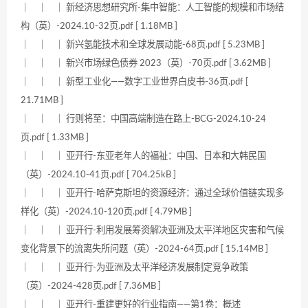
｜ ｜ ｜ 新经济思想研究所-集中智能：人工智能的规模和市场结
构（英）-2024.10-32页.pdf [ 1.18MB ]
｜ ｜ ｜ 新兴氢能技术和全球发展动能-68页.pdf [ 5.23MB ]
｜ ｜ ｜ 新兴市场绿色债券 2023（英）-70页.pdf [ 3.62MB ]
｜ ｜ ｜ 新型工业化——数字工业世界白皮书-36页.pdf [
21.71MB ]
｜ ｜ ｜ 行则将至：中国高端制造在路上-BCG-2024.10-24
页.pdf [ 1.33MB ]
｜ ｜ ｜ 亚开行-东亚老年人的福祉：中国、日本和大韩民国
（英）-2024.10-41页.pdf [ 704.25kB ]
｜ ｜ ｜ 亚开行-哈萨克斯坦的资源经济：通过全球价值链实现多
样化（英）-2024.10-120页.pdf [ 4.79MB ]
｜ ｜ ｜ 亚开行-利用发展筹资解决亚洲及太平洋地区灾害和气候
变化背景下的流离失所问题（英）-2024-64页.pdf [ 15.14MB ]
｜ ｜ ｜ 亚开行-为亚洲及太平洋经济发展制定竞争政策
（英）-2024-428页.pdf [ 7.36MB ]
｜ ｜ ｜ 亚开行-重建更好的行业指南——第1卷：概述