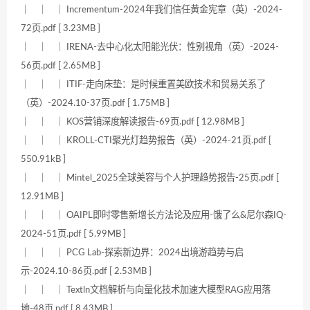
｜ ｜ ｜ Incrementum-2024年我们信任黄金宪章（英）-2024-
72页.pdf [ 3.23MB ]
｜ ｜ ｜ IRENA-去中心化太阳能光伏：性别视角（英）-2024-
56页.pdf [ 2.65MB ]
｜ ｜ ｜ ITIF-走向床垫：是时候重置美欧技术和贸易关系了
（英）-2024.10-37页.pdf [ 1.75MB ]
｜ ｜ ｜ KOS营销深度解读报告-69页.pdf [ 12.98MB ]
｜ ｜ ｜ KROLL-CTI聚光灯趋势报告（英）-2024-21页.pdf [
550.91kB ]
｜ ｜ ｜ Mintel_2025全球美容与个人护理趋势报告-25页.pdf [
12.91MB ]
｜ ｜ ｜ OAIPL即时零售新增长方法论及应用-饿了么&尼尔森IQ-
2024-51页.pdf [ 5.99MB ]
｜ ｜ ｜ PCG Lab-探索新边界：2024出境游趋势与启
示-2024.10-86页.pdf [ 2.53MB ]
｜ ｜ ｜ Textln文档解析与向量化技术加速大模型RAG应用落
地-48页.pdf [ 8.43MB ]