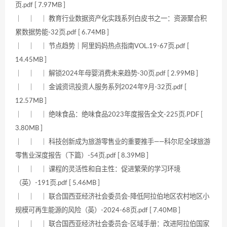
页.pdf [ 7.97MB ]
｜ ｜ ｜ 教育行业数据资产化实践系列白皮书之一：资源聚合积
累数据势能-32页.pdf [ 6.74MB ]
｜ ｜ ｜ 节点趋势｜阿里妈妈热点指南VOL.19-67页.pdf [
14.45MB ]
｜ ｜ ｜ 解锁2024年母婴消费未来趋势-30页.pdf [ 2.99MB ]
｜ ｜ ｜ 金诚资讯投资人服务系列2024年9月-32页.pdf [
12.57MB ]
｜ ｜ ｜ 绝味食品：绝味食品2023年度报告全文-225页.PDF [
3.80MB ]
｜ ｜ ｜ 科技创新成为旅游零售业的重要推手——科尔尼全球旅游
零售业深度报告（下篇）-54页.pdf [ 8.39MB ]
｜ ｜ ｜ 课程的灵活性和自主性：促进繁荣的学习环境
（英）-191页.pdf [ 5.46MB ]
｜ ｜ ｜ 联合国西亚经济社会委员会-降低阿拉伯地区农村地区小
规模可再生能源的风险（英）-2024-68页.pdf [ 7.40MB ]
｜ ｜ ｜ 联合国西亚经济社会委员会-区域手册：改进阿拉伯国家