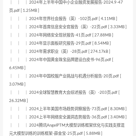
｜ ｜ ｜ 2024年上半年中国中小企业融资发展报告-2024.9-47
页.pdf [ 1.25MB ]
｜ ｜ ｜ 2024年世界社会报告（英）-102页.pdf [ 4.11MB ]
｜ ｜ ｜ 2024年首席信息安全官报告（英）-22页.pdf [ 3.33MB ]
｜ ｜ ｜ 2024年网络安全现状报告-41页.pdf [ 27.88MB ]
｜ ｜ ｜ 2024年显示面板研究报告-29页.pdf [ 8.54MB ]
｜ ｜ ｜ 2024年需求职业（英）-28页.pdf [ 274.17kB ]
｜ ｜ ｜ 2024年中国黄金珠宝品牌建设白皮书-96页.pdf [
6.45MB ]
｜ ｜ ｜ 2024年中国校服产业挑战与机遇分析报告-20页.pdf [
3.07MB ]
｜ ｜ ｜ 2024全球智慧教育大会综述报告（英）-203页.pdf [
26.32MB ]
｜ ｜ ｜ 2024上半年美国市场趋势洞察报告-73页.pdf [ 8.30MB ]
｜ ｜ ｜ 2024上半年网络安全漏洞态势报告-36页.pdf [ 3.40MB ]
｜ ｜ ｜ 2024腾讯AngelPTM大模型训练框架优化与实践支撑混
元大模型训练的训练框架-薛金宝-25页.pdf [ 5.88MB ]