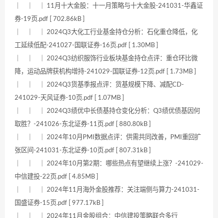
｜ ｜ ｜ 11月十大金股：十一月策略与十大金股-241031-华鑫证
券-19页.pdf [ 702.86kB ]
｜ ｜ ｜ 2024Q3大化工行业基金持仓分析：石化重仓降低，化
工延续低配-241027-国联证券-16页.pdf [ 1.30MB ]
｜ ｜ ｜ 2024Q3纺织服饰行业板块基金持仓点评：重仓环比微
降，运动品牌获机构增持-241029-国联证券-12页.pdf [ 1.73MB ]
｜ ｜ ｜ 2024Q3货基季报点评：货基规模下降、减配CD-
241029-天风证券-10页.pdf [ 1.07MB ]
｜ ｜ ｜ 2024Q3绩优中长债基持仓变化分析：Q3绩优债基因何
取胜？-241026-东北证券-11页.pdf [ 880.80kB ]
｜ ｜ ｜ 2024年10月PMI数据点评：供需共同改善，PMI重回扩
张区间-241031-东北证券-10页.pdf [ 807.31kB ]
｜ ｜ ｜ 2024年10月第2期：哪些热点有望继续上涨？-241029-
中信建投-22页.pdf [ 4.85MB ]
｜ ｜ ｜ 2024年11月海外金股推荐：关注端侧与算力-241031-
国盛证券-15页.pdf [ 977.17kB ]
｜ ｜ ｜ 2024年11月金股组合：中信建投策略联合多行