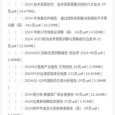
｜ ｜ ｜ 2024 技术高管研究：技术高管需要识别的六大盲点-39
页.pdf [ 14.67MB ]
｜ ｜ ｜ 2024 年发展合作报告：通过绿色转型解决贫困和不平等
问题（英）-361页.pdf [ 10.23MB ]
｜ ｜ ｜ 2024 年新兴市场商业洞察（英）-56页.pdf [ 4.50MB ]
｜ ｜ ｜ 2024-2025职场关怀趋势洞察与策略指引白皮书-21
页.pdf [ 12.06MB ]
｜ ｜ ｜ 2024AIGC创新应用洞察报告-创业邦-2024-40页.pdf [
2.40MB ]
｜ ｜ ｜ 2024H2氢能产业报告-贝壳财经-26页.pdf [ 2.58MB ]
｜ ｜ ｜ 2024POD出海营销增长指南-152页.pdf [ 10.85MB ]
｜ ｜ ｜ 2024Q1-Q3中国医药交易分析报告-29页.pdf [ 3.38MB
]
｜ ｜ ｜ 2024爱分析·数据库厂商全景报告-40页.pdf [ 12.26MB ]
｜ ｜ ｜ 2024北美新闻稿现状报告-25页.pdf [ 1.41MB ]
｜ ｜ ｜ 2024财年年度支付系统审查报告（英）-39页.pdf [