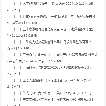
｜ ｜ ｜ 人工智能现状报告-内森·贝纳奇-2024.10-212页.pdf [
6.59MB ]
｜ ｜ ｜ 日化品行业研究报告——国际品牌与本土品牌竞争白热
化-23页.pdf [ 1.91MB ]
｜ ｜ ｜ 三季度港股再现百亿级项目 中企IPO数量金额环比回
升-31页.pdf [ 2.02MB ]
｜ ｜ ｜ 三季度完成交易数量环比回升 跨境并购整体回落-21
页.pdf [ 1.21MB ]
｜ ｜ ｜ 三十而立，向光而行：中国地产行业趋势与展望-仲量联
行&清华大学-2024-96页.pdf [ 11.93MB ]
｜ ｜ ｜ 上海期货交易所2023-2025年战略规划-36页.pdf [
2.73MB ]
｜ ｜ ｜ 生成人工智能时代的治理报告（2024.10)-37页.pdf [
3.49MB ]
｜ ｜ ｜ 生成式AI：为企业而生（英）-76页.pdf [ 6.39MB ]
｜ ｜ ｜ 生成式AI如何塑造软件工程的未来（英）-88页.pdf [