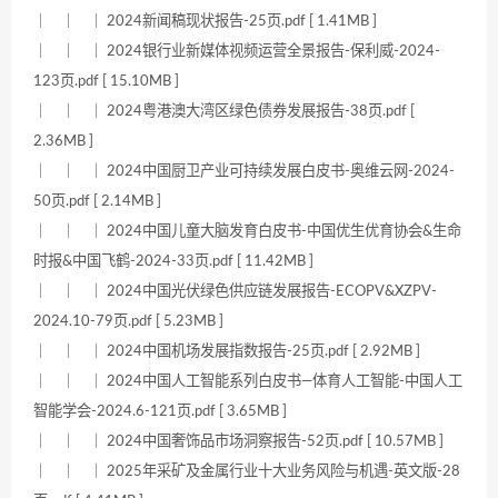
｜ ｜ ｜ 2024新闻稿现状报告-25页.pdf [ 1.41MB ]
｜ ｜ ｜ 2024银行业新媒体视频运营全景报告-保利威-2024-
123页.pdf [ 15.10MB ]
｜ ｜ ｜ 2024粤港澳大湾区绿色债券发展报告-38页.pdf [
2.36MB ]
｜ ｜ ｜ 2024中国厨卫产业可持续发展白皮书-奥维云网-2024-
50页.pdf [ 2.14MB ]
｜ ｜ ｜ 2024中国儿童大脑发育白皮书-中国优生优育协会&生命
时报&中国飞鹤-2024-33页.pdf [ 11.42MB ]
｜ ｜ ｜ 2024中国光伏绿色供应链发展报告-ECOPV&XZPV-
2024.10-79页.pdf [ 5.23MB ]
｜ ｜ ｜ 2024中国机场发展指数报告-25页.pdf [ 2.92MB ]
｜ ｜ ｜ 2024中国人工智能系列白皮书—体育人工智能-中国人工
智能学会-2024.6-121页.pdf [ 3.65MB ]
｜ ｜ ｜ 2024中国奢饰品市场洞察报告-52页.pdf [ 10.57MB ]
｜ ｜ ｜ 2025年采矿及金属行业十大业务风险与机遇-英文版-28