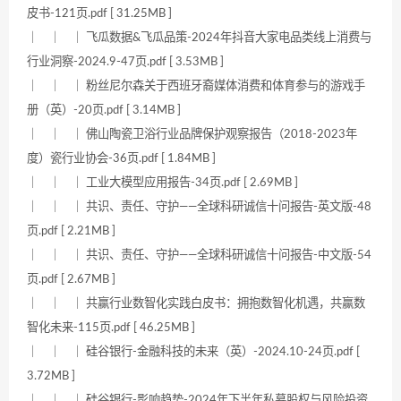
皮书-121页.pdf [ 31.25MB ]
｜ ｜ ｜ 飞瓜数据&飞瓜品策-2024年抖音大家电品类线上消费与
行业洞察-2024.9-47页.pdf [ 3.53MB ]
｜ ｜ ｜ 粉丝尼尔森关于西班牙裔媒体消费和体育参与的游戏手
册（英）-20页.pdf [ 3.14MB ]
｜ ｜ ｜ 佛山陶瓷卫浴行业品牌保护观察报告（2018-2023年
度）瓷行业协会-36页.pdf [ 1.84MB ]
｜ ｜ ｜ 工业大模型应用报告-34页.pdf [ 2.69MB ]
｜ ｜ ｜ 共识、责任、守护——全球科研诚信十问报告-英文版-48
页.pdf [ 2.21MB ]
｜ ｜ ｜ 共识、责任、守护——全球科研诚信十问报告-中文版-54
页.pdf [ 2.67MB ]
｜ ｜ ｜ 共赢行业数智化实践白皮书：拥抱数智化机遇，共赢数
智化未来-115页.pdf [ 46.25MB ]
｜ ｜ ｜ 硅谷银行-金融科技的未来（英）-2024.10-24页.pdf [
3.72MB ]
｜ ｜ ｜ 硅谷银行-影响趋势-2024年下半年私募股权与风险投资