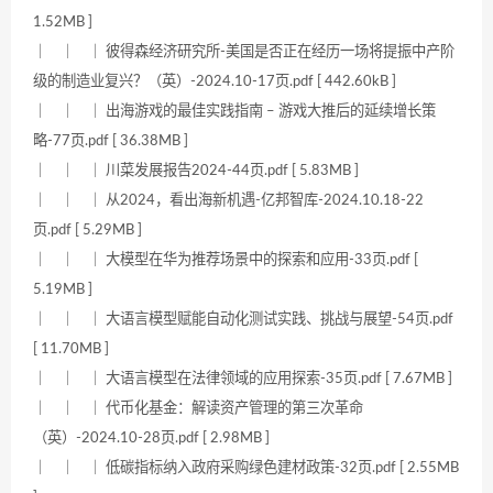
1.52MB ]
｜ ｜ ｜ 彼得森经济研究所-美国是否正在经历一场将提振中产阶
级的制造业复兴？（英）-2024.10-17页.pdf [ 442.60kB ]
｜ ｜ ｜ 出海游戏的最佳实践指南 – 游戏大推后的延续增长策
略-77页.pdf [ 36.38MB ]
｜ ｜ ｜ 川菜发展报告2024-44页.pdf [ 5.83MB ]
｜ ｜ ｜ 从2024，看出海新机遇-亿邦智库-2024.10.18-22
页.pdf [ 5.29MB ]
｜ ｜ ｜ 大模型在华为推荐场景中的探索和应用-33页.pdf [
5.19MB ]
｜ ｜ ｜ 大语言模型赋能自动化测试实践、挑战与展望-54页.pdf
[ 11.70MB ]
｜ ｜ ｜ 大语言模型在法律领域的应用探索-35页.pdf [ 7.67MB ]
｜ ｜ ｜ 代币化基金：解读资产管理的第三次革命
（英）-2024.10-28页.pdf [ 2.98MB ]
｜ ｜ ｜ 低碳指标纳入政府采购绿色建材政策-32页.pdf [ 2.55MB