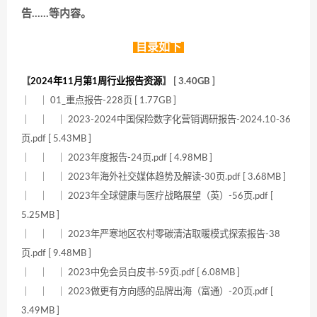
告……等内容。
目录如下
【
2024年11月第1周行业报告资源
】 [ 3.40GB ]
｜ ｜ 01_重点报告-228页 [ 1.77GB ]
｜ ｜ ｜ 2023-2024中国保险数字化营销调研报告-2024.10-36
页.pdf [ 5.43MB ]
｜ ｜ ｜ 2023年度报告-24页.pdf [ 4.98MB ]
｜ ｜ ｜ 2023年海外社交媒体趋势及解读-30页.pdf [ 3.68MB ]
｜ ｜ ｜ 2023年全球健康与医疗战略展望（英）-56页.pdf [
5.25MB ]
｜ ｜ ｜ 2023年严寒地区农村零碳清洁取暖模式探索报告-38
页.pdf [ 9.48MB ]
｜ ｜ ｜ 2023中免会员白皮书-59页.pdf [ 6.08MB ]
｜ ｜ ｜ 2023做更有方向感的品牌出海（富通）-20页.pdf [
3.49MB ]