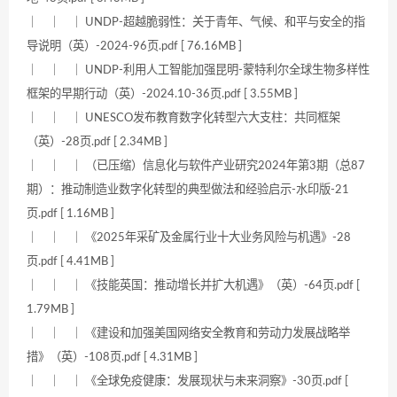
｜ ｜ ｜ UNDP-超越脆弱性：关于青年、气候、和平与安全的指
导说明（英）-2024-96页.pdf [ 76.16MB ]
｜ ｜ ｜ UNDP-利用人工智能加强昆明-蒙特利尔全球生物多样性
框架的早期行动（英）-2024.10-36页.pdf [ 3.55MB ]
｜ ｜ ｜ UNESCO发布教育数字化转型六大支柱：共同框架
（英）-28页.pdf [ 2.34MB ]
｜ ｜ ｜ （已压缩）信息化与软件产业研究2024年第3期（总87
期）：推动制造业数字化转型的典型做法和经验启示-水印版-21
页.pdf [ 1.16MB ]
｜ ｜ ｜ 《2025年采矿及金属行业十大业务风险与机遇》-28
页.pdf [ 4.41MB ]
｜ ｜ ｜ 《技能英国：推动增长并扩大机遇》（英）-64页.pdf [
1.79MB ]
｜ ｜ ｜ 《建设和加强美国网络安全教育和劳动力发展战略举
措》（英）-108页.pdf [ 4.31MB ]
｜ ｜ ｜ 《全球免疫健康：发展现状与未来洞察》-30页.pdf [