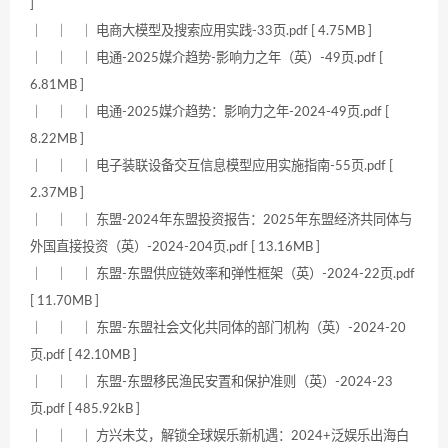
]
｜ ｜ ｜ 电商大模型及搜索应用实践-33页.pdf [ 4.75MB ]
｜ ｜ ｜ 电通-2025媒介趋势-影响力之年（英）-49页.pdf [
6.81MB ]
｜ ｜ ｜ 电通-2025媒介趋势：影响力之年-2024-49页.pdf [
8.22MB ]
｜ ｜ ｜ 电子装联设备交互信息模型应用实施指南-55页.pdf [
2.37MB ]
｜ ｜ ｜ 东盟-2024年东盟投资报告：2025年东盟经济共同体与
外国直接投资（英）-2024-204页.pdf [ 13.16MB ]
｜ ｜ ｜ 东盟-东盟供应链效率和弹性框架（英）-2024-22页.pdf
[ 11.70MB ]
｜ ｜ ｜ 东盟-东盟社会文化共同体的部门机构（英）-2024-20
页.pdf [ 42.10MB ]
｜ ｜ ｜ 东盟-东盟移民渔民安置和保护准则（英）-2024-23
页.pdf [ 485.92kB ]
｜ ｜ ｜ 方兴未艾，解锁全球娱乐新机遇：2024+泛娱乐出海白