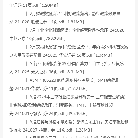
江证券-11页.pdf [ 1.20MB ]
｜ ｜ ｜ 9月财政数据点评：利好政策频出，静待政策效果显
现-241028-联储证券-14页.pdf [ 1.81MB ]
｜ ｜ ｜ 9月工业企业利润解读：企业经营阶段性承压-241028-
中邮证券-10页.pdf [ 789.29kB ]
｜ ｜ ｜ 9月交易所及银行间托管数据点评：年内境外机构首次减
少人民币债券配置-241025-华安证券-16页.pdf [ 1.06MB ]
｜ ｜ ｜ AI行业跟踪报告第39期-国产算力：自主可控，空间宏
大-241025-光大证券-36页.pdf [ 3.34MB ]
｜ ｜ ｜ ASMPT(0522.HK)先进封装业务增长，SMT继续调
整-241031-华泰证券-11页.pdf [ 717.21kB ]
｜ ｜ ｜ A股2024年三季报业绩深度分析之一-三季报要点解读：
非金融A股盈利继续承压，消费服务、TMT、非银等增速领
先-241031-招商证券-24页.pdf [ 895.40kB ]
｜ ｜ ｜ A股趋势与风格定量观察：整体震荡上行，关注季报超预
期板块-241027-招商证券-11页.pdf [ 1.28MB ]