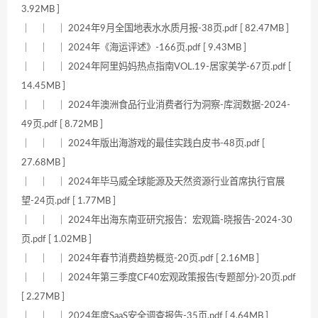
3.92MB ]
｜ ｜ ｜ 2024年9月全国地表水水质月报-38页.pdf [ 82.47MB ]
｜ ｜ ｜ 2024年《海运评述》-166页.pdf [ 9.43MB ]
｜ ｜ ｜ 2024年阿里妈妈热点指南VOL.19-居家美学-67页.pdf [
14.45MB ]
｜ ｜ ｜ 2024年澳洲食品行业消费者行为洞察-库润数据-2024-
49页.pdf [ 8.72MB ]
｜ ｜ ｜ 2024年版出海游戏的最佳实践白皮书-48页.pdf [
27.68MB ]
｜ ｜ ｜ 2024年毕马威全球能源及天然资源行业首席执行官展
望-24页.pdf [ 1.77MB ]
｜ ｜ ｜ 2024年出海东南亚研究报告：宏观篇-晓报告-2024-30
页.pdf [ 1.02MB ]
｜ ｜ ｜ 2024年春节消费趋势概览-20页.pdf [ 2.16MB ]
｜ ｜ ｜ 2024年第三季度CF40宏观政策报告(专题部分)-20页.pdf
[ 2.27MB ]
｜ ｜ ｜ 2024年度SaaS安全调查报告-35页.pdf [ 4.64MB ]