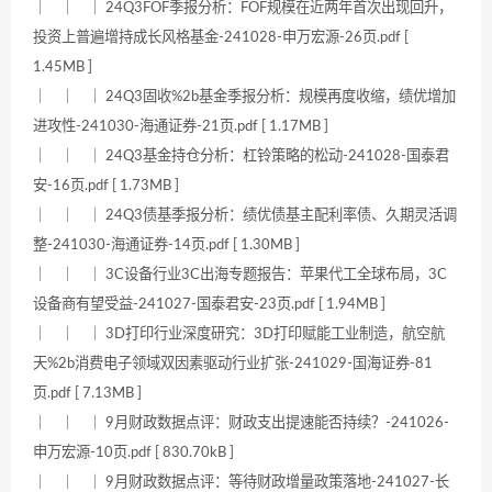
｜ ｜ ｜ 24Q3FOF季报分析：FOF规模在近两年首次出现回升，
投资上普遍增持成长风格基金-241028-申万宏源-26页.pdf [
1.45MB ]
｜ ｜ ｜ 24Q3固收%2b基金季报分析：规模再度收缩，绩优增加
进攻性-241030-海通证券-21页.pdf [ 1.17MB ]
｜ ｜ ｜ 24Q3基金持仓分析：杠铃策略的松动-241028-国泰君
安-16页.pdf [ 1.73MB ]
｜ ｜ ｜ 24Q3债基季报分析：绩优债基主配利率债、久期灵活调
整-241030-海通证券-14页.pdf [ 1.30MB ]
｜ ｜ ｜ 3C设备行业3C出海专题报告：苹果代工全球布局，3C
设备商有望受益-241027-国泰君安-23页.pdf [ 1.94MB ]
｜ ｜ ｜ 3D打印行业深度研究：3D打印赋能工业制造，航空航
天%2b消费电子领域双因素驱动行业扩张-241029-国海证券-81
页.pdf [ 7.13MB ]
｜ ｜ ｜ 9月财政数据点评：财政支出提速能否持续？-241026-
申万宏源-10页.pdf [ 830.70kB ]
｜ ｜ ｜ 9月财政数据点评：等待财政增量政策落地-241027-长