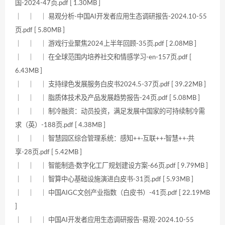
国-2024-47页.pdf [ 1.30MB ]
｜ ｜ ｜ 易观分析-中国AI开发者应用生态调研报告-2024.10-55
页.pdf [ 5.80MB ]
｜ ｜ ｜ 游戏行业聚焦2024上半年回顾-35页.pdf [ 2.08MB ]
｜ ｜ ｜ 在全球范围内培养社交和情感学习-en-157页.pdf [
6.43MB ]
｜ ｜ ｜ 支持绿色发展服务白皮书2024.5-37页.pdf [ 39.22MB ]
｜ ｜ ｜ 脂质体技术及产品发展趋势报告-24页.pdf [ 5.08MB ]
｜ ｜ ｜ 制冷融资：动员投资，满足发展中国家的可持续制冷需
求（英）-188页.pdf [ 4.38MB ]
｜ ｜ ｜ 智慧园区综合管理系统：感知++·互联++·智慧++·共
享-28页.pdf [ 5.42MB ]
｜ ｜ ｜ 智能制造·数字化工厂规划建设方案-66页.pdf [ 9.79MB ]
｜ ｜ ｜ 智算中心基础设施演进白皮书-31页.pdf [ 5.93MB ]
｜ ｜ ｜ 中国AIGC文创产业指数（白皮书）-41页.pdf [ 22.19MB
]
｜ ｜ ｜ 中国AI开发者应用生态调研报告-易观-2024.10-55