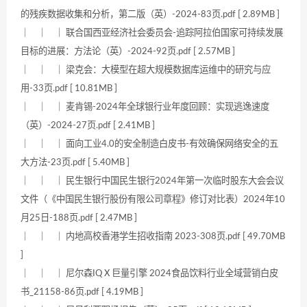
的残疾数据收集和分析，第二版（英）-2024-83页.pdf [ 2.89MB ]
｜ ｜ ｜ 联合国西亚经济社会委员会-追踪阿拉伯国家可持续发展
目标的进展：方法论（英）-2024-92页.pdf [ 2.57MB ]
｜ ｜ ｜ 梁克会：大模型在超大规模数据库运维中的研究与应
用-33页.pdf [ 10.81MB ]
｜ ｜ ｜ 麦肯锡-2024年全球银行业年度回顾：实现逃逸速度
（英）-2024-27页.pdf [ 2.41MB ]
｜ ｜ ｜ 面向工业4.0的安全制造白皮书-有效确保网络安全的五
大方法-23页.pdf [ 5.40MB ]
｜ ｜ ｜ 民生银行中国民生银行2024年第一次临时股东大会会议
文件（《中国民生银行股份有限公司章程》修订对比表）2024年10
月25日-188页.pdf [ 2.47MB ]
｜ ｜ ｜ 内地高校香港学生招收指南 2023-308页.pdf [ 49.70MB
]
｜ ｜ ｜ 尼尔森IQ X 巨量引擎 2024食品饮料行业全域营销白皮
书_21158-86页.pdf [ 4.19MB ]