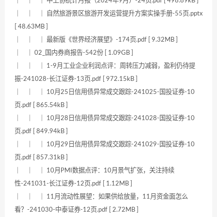
｜ ｜ ｜ 中上协统计月报（2024年9月）-24页.pdf [ 498.89kB ]
｜ ｜ ｜ 自然旅游景区旅游开发运营提升方案实操手册-55页.pptx
[ 48.63MB ]
｜ ｜ ｜ 最新版《世界经济展望》-174页.pdf [ 9.32MB ]
｜ ｜ 02_国内券商报告-542份 [ 1.09GB ]
｜ ｜ ｜ 1-9月工业企业利润点评：周转压力减弱，盈利仍待提
振-241028-长江证券-13页.pdf [ 972.15kB ]
｜ ｜ ｜ 10月25日信用债异常成交跟踪-241025-国投证券-10
页.pdf [ 865.54kB ]
｜ ｜ ｜ 10月28日信用债异常成交跟踪-241028-国投证券-10
页.pdf [ 849.94kB ]
｜ ｜ ｜ 10月29日信用债异常成交跟踪-241029-国投证券-10
页.pdf [ 857.31kB ]
｜ ｜ ｜ 10月PMI数据点评：10月景气扩张，关注持续
性-241031-长江证券-12页.pdf [ 1.12MB ]
｜ ｜ ｜ 11月流动性展望：如果供给放量，11月资金面怎么
看？-241030-中泰证券-12页.pdf [ 2.72MB ]