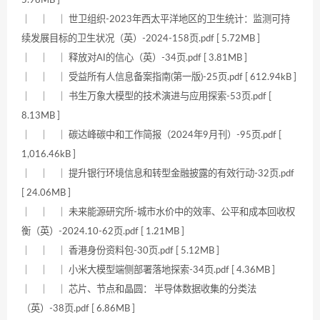
5.98MB ]
｜ ｜ ｜ 世卫组织-2023年西太平洋地区的卫生统计：监测可持
续发展目标的卫生状况（英）-2024-158页.pdf [ 5.72MB ]
｜ ｜ ｜ 释放对AI的信心（英）-34页.pdf [ 3.81MB ]
｜ ｜ ｜ 受益所有人信息备案指南(第一版)-25页.pdf [ 612.94kB ]
｜ ｜ ｜ 书生万象大模型的技术演进与应用探索-53页.pdf [
8.13MB ]
｜ ｜ ｜ 碳达峰碳中和工作简报（2024年9月刊）-95页.pdf [
1,016.46kB ]
｜ ｜ ｜ 提升银行环境信息和转型金融披露的有效行动-32页.pdf
[ 24.06MB ]
｜ ｜ ｜ 未来能源研究所-城市水价中的效率、公平和成本回收权
衡（英）-2024.10-62页.pdf [ 1.21MB ]
｜ ｜ ｜ 香港身份资料包-30页.pdf [ 5.12MB ]
｜ ｜ ｜ 小米大模型端侧部署落地探索-34页.pdf [ 4.36MB ]
｜ ｜ ｜ 芯片、节点和晶圆： 半导体数据收集的分类法
（英）-38页.pdf [ 6.86MB ]