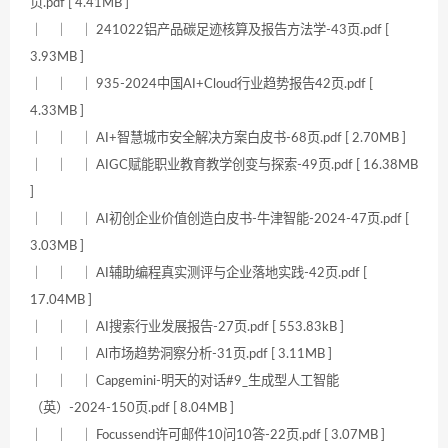
页.pdf [ 4.41MB ]
｜ ｜ ｜ 241022铝产品碳足迹核算及报告方法学-43页.pdf [
3.93MB ]
｜ ｜ ｜ 935-2024中国AI+Cloud行业趋势报告42页.pdf [
4.33MB ]
｜ ｜ ｜ AI+智慧城市安全解决方案白皮书-68页.pdf [ 2.70MB ]
｜ ｜ ｜ AIGC赋能职业教育教学创变与探索-49页.pdf [ 16.38MB
]
｜ ｜ ｜ AI初创企业价值创造白皮书-牛津智能-2024-47页.pdf [
3.03MB ]
｜ ｜ ｜ AI辅助编程真实测评与企业落地实践-42页.pdf [
17.04MB ]
｜ ｜ ｜ AI搜索行业发展报告-27页.pdf [ 553.83kB ]
｜ ｜ ｜ Al市场趋势洞察分析-31页.pdf [ 3.11MB ]
｜ ｜ ｜ Capgemini-明天的对话#9_生成型人工智能
（英）-2024-150页.pdf [ 8.04MB ]
｜ ｜ ｜ Focussend许可邮件10问10答-22页.pdf [ 3.07MB ]